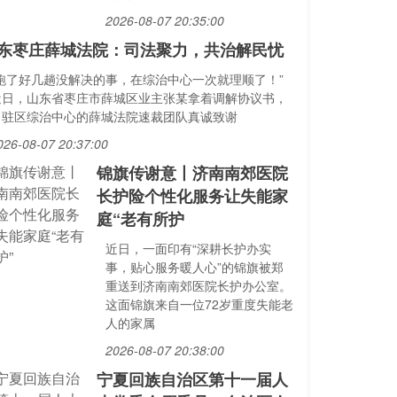
2026-08-07 20:35:00
东枣庄薛城法院：司法聚力，共治解民忧
“跑了好几趟没解决的事，在综治中心一次就理顺了！”
近日，山东省枣庄市薛城区业主张某拿着调解协议书，
向驻区综治中心的薛城法院速裁团队真诚致谢
026-08-07 20:37:00
锦旗传谢意丨济南南郊医院
长护险个性化服务让失能家
庭“老有所护
近日，一面印有“深耕长护办实
事，贴心服务暖人心”的锦旗被郑
重送到济南南郊医院长护办公室。
这面锦旗来自一位72岁重度失能老
人的家属
2026-08-07 20:38:00
宁夏回族自治区第十一届人