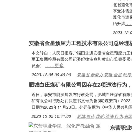
北省遵化
享受冰雪
遵化市遵
…
始升温
2023-12-0
安徽省金星预应力工程技术有限公司总经理
本文转自：人民日报客户端田先进安徽省金星预应力工
军工集团控股有限公司纪委纪律审查和黄山市监察委员
……更多
员会）
2023-12-05 09:49:00
安徽省,预应力,安徽,金星,纪律
肥城白庄煤矿有限公司因存在2项违法行为，
近日，泰安市能源局发布行政处罚，肥城白庄煤矿有限
矿有限公司行政处罚决定书文号为鲁(泰)煤安罚﹝202
日期为2023年11月23日。处罚依据为《中华人民共
2023-12-05 10:41:00
肥城,白庄,煤矿,违法,行为,有
东营职业