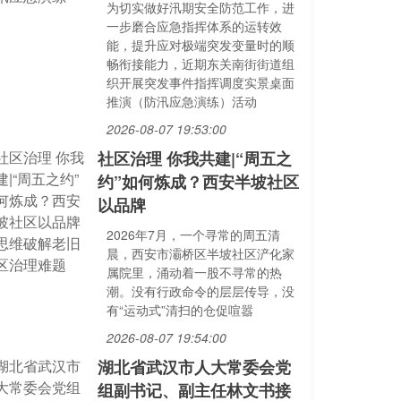
为切实做好汛期安全防范工作，进
一步磨合应急指挥体系的运转效
能，提升应对极端突发变量时的顺
畅衔接能力，近期东关南街街道组
织开展突发事件指挥调度实景桌面
推演（防汛应急演练）活动
2026-08-07 19:53:00
社区治理 你我共建|“周五之
约”如何炼成？西安半坡社区
以品牌
2026年7月，一个寻常的周五清
晨，西安市灞桥区半坡社区浐化家
属院里，涌动着一股不寻常的热
潮。没有行政命令的层层传导，没
有“运动式”清扫的仓促喧嚣
2026-08-07 19:54:00
湖北省武汉市人大常委会党
组副书记、副主任林文书接