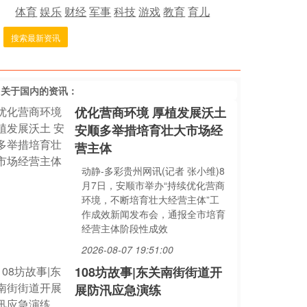
体育
娱乐
财经
军事
科技
游戏
教育
育儿
搜索最新资讯
多关于
国内
的资讯：
优化营商环境 厚植发展沃土
安顺多举措培育壮大市场经
营主体
动静-多彩贵州网讯(记者 张小维)8
月7日，安顺市举办“持续优化营商
环境，不断培育壮大经营主体”工
作成效新闻发布会，通报全市培育
经营主体阶段性成效
2026-08-07 19:51:00
108坊故事|东关南街街道开
展防汛应急演练