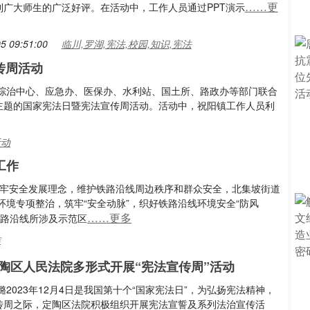
……更
到广大师生的广泛好评。在活动中，工作人员通过PPT演示
5 09:51:00
临川,罗湖,宪法,校园,知识,宪法
传周活动
、综治中心、应急办、医保办、水利站、国土所、路政办等部门联合
为主题的国家宪法日暨宪法宣传周活动。活动中，祝阳镇工作人员利
活动
工作
树牢安全发展理念，维护铁路沿线周边秩序和群众安全，北集坡街道
境专项整治，筑牢“安全动脉”，织好铁路沿线环境安全“防风
……更多
铁路沿线所涉及示范区
作
陶区人民法院多形式开展“宪法宣传周”活动
璐2023年12月4日是我国第十个“国家宪法日”，为弘扬宪法精神，
传周之际，定陶区法院积极组织开展宪法宣誓及系列法治宣传活