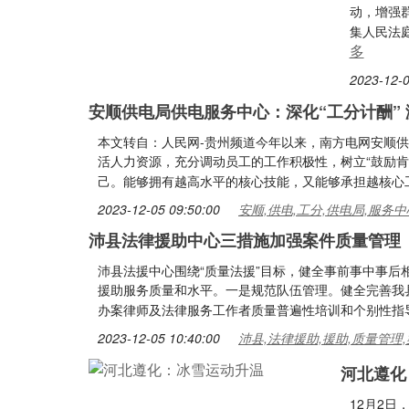
动，增强
集人民法
多
2023-12-0
安顺供电局供电服务中心：深化“工分计酬” 
本文转自：人民网-贵州频道今年以来，南方电网安顺
活人力资源，充分调动员工的工作积极性，树立“鼓励肯
己。能够拥有越高水平的核心技能，又能够承担越核心
2023-12-05 09:50:00
安顺,供电,工分,供电局,服务中
沛县法律援助中心三措施加强案件质量管理
沛县法援中心围绕“质量法援”目标，健全事前事中事
援助服务质量和水平。一是规范队伍管理。健全完善我
办案律师及法律服务工作者质量普遍性培训和个别性指
2023-12-05 10:40:00
沛县,法律援助,援助,质量管理,
河北遵化
12月2