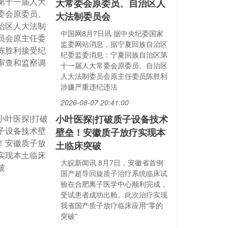
大常委会原委员、自治区人
大法制委员会
中国网8月7日讯 据中央纪委国家
监委网站消息，据宁夏回族自治区
纪委监委消息：宁夏回族自治区第
十一届人大常委会原委员、自治区
人大法制委员会原主任委员陈胜利
涉嫌严重违纪违法
2026-08-07 20:41:00
小叶医探|打破质子设备技术
壁垒！安徽质子放疗实现本
土临床突破
大皖新闻讯 8月7日，安徽省首例
国产超导回旋质子治疗系统临床试
验在合肥离子医学中心顺利完成，
受试患者成功出舱。此次治疗实现
我省国产质子放疗临床应用“零的
突破”