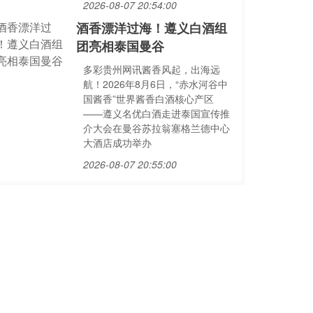
2026-08-07 20:54:00
酒香漂洋过海！遵义白酒组
团亮相泰国曼谷
多彩贵州网讯酱香风起，出海远
航！2026年8月6日，“赤水河谷中
国酱香”世界酱香白酒核心产区
——遵义名优白酒走进泰国宣传推
介大会在曼谷苏拉翁塞格兰德中心
大酒店成功举办
2026-08-07 20:55:00