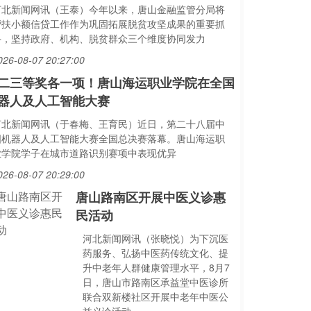
河北新闻网讯（王泰）今年以来，唐山金融监管分局将
帮扶小额信贷工作作为巩固拓展脱贫攻坚成果的重要抓
手，坚持政府、机构、脱贫群众三个维度协同发力
026-08-07 20:27:00
二三等奖各一项！唐山海运职业学院在全国
器人及人工智能大赛
河北新闻网讯（于春梅、王育民）近日，第二十八届中
国机器人及人工智能大赛全国总决赛落幕。唐山海运职
业学院学子在城市道路识别赛项中表现优异
026-08-07 20:29:00
唐山路南区开展中医义诊惠
民活动
河北新闻网讯（张晓悦）为下沉医
药服务、弘扬中医药传统文化、提
升中老年人群健康管理水平，8月7
日，唐山市路南区承益堂中医诊所
联合双新楼社区开展中老年中医公