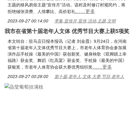
主题的移风易俗主题“宣传月”活动。该村及时修订村规民约，将
……更多
拒绝铺张浪费、人情攀比、高价彩礼
2023-09-27 00:14:00
李集,宣传月,宣传,活动,主题,文明
我市在省第十届老年人文体 优秀节目大赛上获5项奖
本文转自：驻马店日报本报讯（记者 刘金霞）9月24日，在河南
省第十届老年人文体优秀节目大赛上，市老年人体育协会参加展
演作品手杖操《最美的中国》获创新奖、健身秧歌《双脚踏上幸
福路》获金奖、舞蹈《红高粱》获金奖、手杖操《最美的中国》
……更多
获银奖，市老年人体育协会获大赛优秀组织奖
2023-09-27 00:28:00
第十届,老年人,文体,大赛,节目,老年人