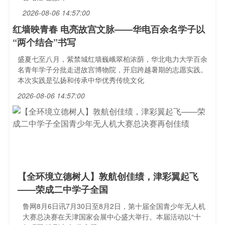
2026-08-06 14:57:00
红墙映青春 电亮故宫文脉——华电百余名学子以
“两个结合”书写
盛夏七至八月，紫禁城红墙巍峨翠柏浓荫，华北电力大学百余
名青年学子分批走进故宫博物院，开启跨越暑期的志愿实践。
本次实践是弘扬和传承中华优秀传统文化
2026-08-06 14:57:00
【全环境立德树人】敦航创佳绩，津彩翼起飞
——荣成二中学子全国
鲁网8月6日讯7月30日至8月2日，第十届全国青少年无人机
大赛总决赛在天津国家会展中心盛大举行。本届活动以“十