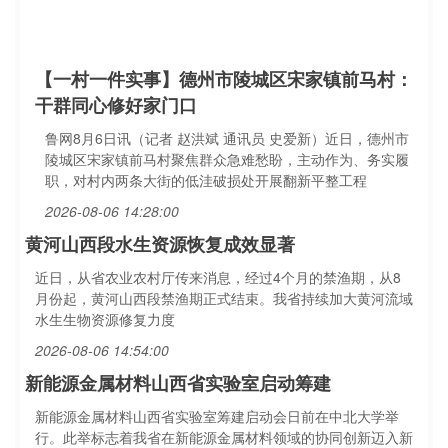
【一村一件实事】德州市陵城区宋家镇前马村：
干群同心修好家门口
鲁网8月6日讯（记者 赵洪斌 通讯员 史爱新）近日，德州市
陵城区宋家镇前马村聚焦群众急难愁盼，主动作为、务实履
职，对村内两条大街的低洼破损处开展翻新平整工程
2026-08-06 14:28:00
黄河山西段水生资源恢复成效显著
近日，从省农业农村厅传来消息，经过4个月的禁渔期，从8
月份起，黄河山西段禁渔期正式结束。我省持续加大黄河流域
水生生物资源修复力度
2026-08-06 14:54:00
新能源金属材料山西省实验室启动筹建
新能源金属材料山西省实验室筹建启动会日前在中北大学举
行。此举标志着我省在新能源金属材料领域的协同创新迈入新