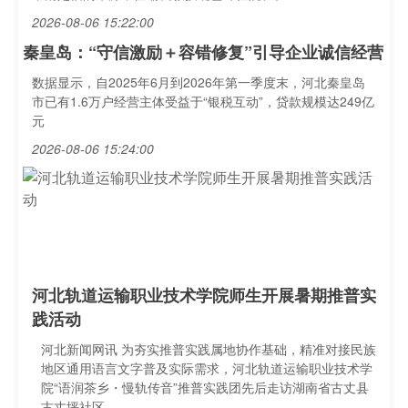
2026-08-06 15:22:00
秦皇岛：“守信激励＋容错修复”引导企业诚信经营
数据显示，自2025年6月到2026年第一季度末，河北秦皇岛
市已有1.6万户经营主体受益于“银税互动”，贷款规模达249亿
元
2026-08-06 15:24:00
河北轨道运输职业技术学院师生开展暑期推普实
践活动
河北新闻网讯 为夯实推普实践属地协作基础，精准对接民族
地区通用语言文字普及实际需求，河北轨道运输职业技术学
院“语润茶乡・慢轨传音”推普实践团先后走访湖南省古丈县
古丈坪社区