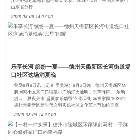
洋经济绿色低碳转型的重要引擎。2026年5月，中国人民银行
山东省分行
2026-08-06 14:27:00
乐享长河 缤纷一夏——德州天衢新区长河街道堤
口社区这场消夏晚
鲁网8月6日讯（记者 吴美琳）8月5日晚，德州天衢新区华
腾澜湾小区东门口喷泉小广场灯火通明，乐声阵阵。“乐动
堤口，夏夜兴市”盛夏欢乐颂暨“艺彩天衢·幸福家园”2026年
德州天衢新区新时代文明实践社区文化艺术节如约而至
2026-08-06 14:27:00