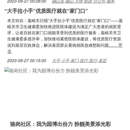
2023-09-27 00:28:00
确山县,确山,月饼,邮政,分公司,服务
“大手拉小手”优质医疗就在“家门口”
本文转自：嘉峪关日报“大手拉小手”优质医疗就在“家门口”——嘉
峪关市卫生健康委加快推进医联体建设为满足广大患者的就医需
求，让老百姓在家门口就能享受到优质的医疗服务，嘉峪关市卫
生健康委多措并举，加快推动紧密医联体建设，将优质医疗资源
……更
送到基层百姓身边，解决基层群众看病就医急难愁盼问题
多
2023-09-27 00:15:00
大手,小手,家门,医疗,医疗,基层
骆岗社区：我为园博出份力 扮靓美景添光彩