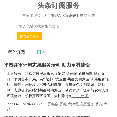
头条订阅服务
三国
以色列
人工智能AI
ChatGPT
数字经济
搜索最新资讯
我的订阅
国内
平舆县审计局志愿服务活动 助力乡村建设
本文转自：驻马店日报本报讯（记者 徐佳瑞 通讯员李 健）近
日，平舆县审计局开展“清洁环境卫生 共建文明家园”志愿服务活
动，扮靓人居环境，提升乡村颜值，共建绿色文明家园。活动
中，志愿者来到结对共建村镇游园，动员群众广泛参与农村人居
……更多
环境整治，积极开展环境卫生大扫除行动
2023-09-27 00:28:00
平舆县,平舆,审计局,志愿服务,乡村,审
计