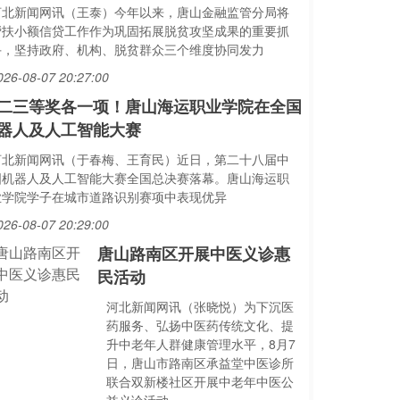
河北新闻网讯（王泰）今年以来，唐山金融监管分局将
帮扶小额信贷工作作为巩固拓展脱贫攻坚成果的重要抓
手，坚持政府、机构、脱贫群众三个维度协同发力
026-08-07 20:27:00
二三等奖各一项！唐山海运职业学院在全国
器人及人工智能大赛
河北新闻网讯（于春梅、王育民）近日，第二十八届中
国机器人及人工智能大赛全国总决赛落幕。唐山海运职
业学院学子在城市道路识别赛项中表现优异
026-08-07 20:29:00
唐山路南区开展中医义诊惠
民活动
河北新闻网讯（张晓悦）为下沉医
药服务、弘扬中医药传统文化、提
升中老年人群健康管理水平，8月7
日，唐山市路南区承益堂中医诊所
联合双新楼社区开展中老年中医公