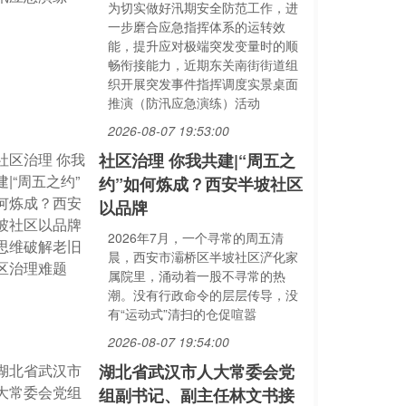
为切实做好汛期安全防范工作，进
一步磨合应急指挥体系的运转效
能，提升应对极端突发变量时的顺
畅衔接能力，近期东关南街街道组
织开展突发事件指挥调度实景桌面
推演（防汛应急演练）活动
2026-08-07 19:53:00
社区治理 你我共建|“周五之
约”如何炼成？西安半坡社区
以品牌
2026年7月，一个寻常的周五清
晨，西安市灞桥区半坡社区浐化家
属院里，涌动着一股不寻常的热
潮。没有行政命令的层层传导，没
有“运动式”清扫的仓促喧嚣
2026-08-07 19:54:00
湖北省武汉市人大常委会党
组副书记、副主任林文书接