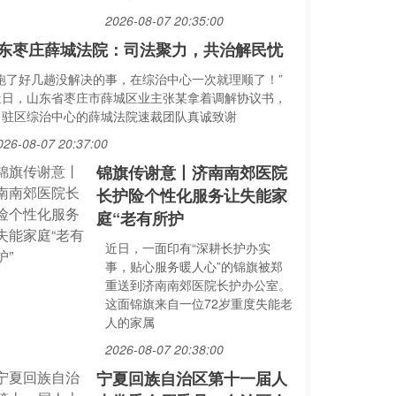
2026-08-07 20:35:00
东枣庄薛城法院：司法聚力，共治解民忧
“跑了好几趟没解决的事，在综治中心一次就理顺了！”
近日，山东省枣庄市薛城区业主张某拿着调解协议书，
向驻区综治中心的薛城法院速裁团队真诚致谢
026-08-07 20:37:00
锦旗传谢意丨济南南郊医院
长护险个性化服务让失能家
庭“老有所护
近日，一面印有“深耕长护办实
事，贴心服务暖人心”的锦旗被郑
重送到济南南郊医院长护办公室。
这面锦旗来自一位72岁重度失能老
人的家属
2026-08-07 20:38:00
宁夏回族自治区第十一届人