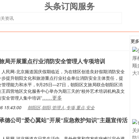
头条订阅服务
更
旅局开展重点行业消防安全管理人专项培训
：人民网-北京频道国庆假期临近，为在辖区创造良好假期消防安全
一步提升朝阳文化和旅游重点行业社会单位消防安全主体责任，提
全管理能力和水平，9月25日—27日，朝阳区文旅局联合朝阳区消
在王四营地区文化服务中心举办为期三天的“校外艺术培训机构及文
……更多
防安全管理人集中培训”
6 15:43:00
朝阳区,朝阳,管理人,专项,重点,安全
承德公司“爱心翼站”开展“应急救护知识”主题宣传活
：人民网-河北频道在日常生活中，意外伤害和突发疾病难以完全避