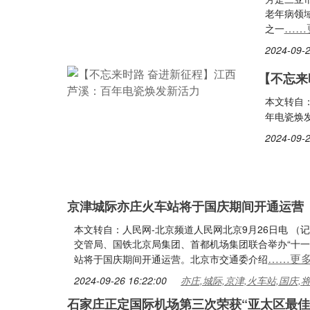
老年病领
……
之一
2024-09-2
【不忘来
本文转自
年电瓷焕
2024-09-2
京津城际亦庄火车站将于国庆期间开通运营
本文转自：人民网-北京频道人民网北京9月26日电 （
交管局、国铁北京局集团、首都机场集团联合举办“十
……更
站将于国庆期间开通运营。北京市交通委介绍
2024-09-26 16:22:00
亦庄,城际,京津,火车站,国庆,
石家庄正定国际机场第三次荣获“亚太区最佳