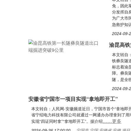
免，因此
分发挥自
为广大市
急救护知
2024-09-2
渝昆高铁
本文转自
铁彝良隧
标志着渝
障。彝良隧
隧，是全
2024-09-2
安徽省宁国市一项目实现“拿地即开工”
本文转自：人民网-安徽频道近日，宁国市首个“拿地即
省宁绍电力科技有限公司就通过一网通办办理拿到了用
……更多
实现“四证同时拿”“拿地即开工”。据介绍
2024-09-26 17:00:00
宁国市,宁国,安徽省,安徽,项目