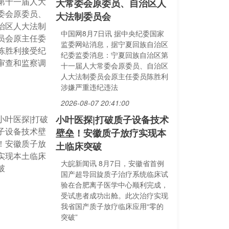
大常委会原委员、自治区人
大法制委员会
中国网8月7日讯 据中央纪委国家
监委网站消息，据宁夏回族自治区
纪委监委消息：宁夏回族自治区第
十一届人大常委会原委员、自治区
人大法制委员会原主任委员陈胜利
涉嫌严重违纪违法
2026-08-07 20:41:00
小叶医探|打破质子设备技术
壁垒！安徽质子放疗实现本
土临床突破
大皖新闻讯 8月7日，安徽省首例
国产超导回旋质子治疗系统临床试
验在合肥离子医学中心顺利完成，
受试患者成功出舱。此次治疗实现
我省国产质子放疗临床应用“零的
突破”