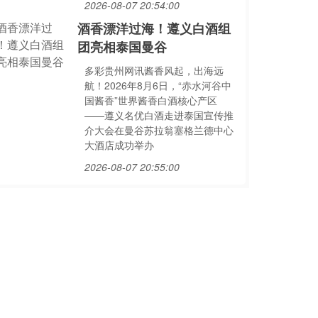
2026-08-07 20:54:00
酒香漂洋过海！遵义白酒组
团亮相泰国曼谷
多彩贵州网讯酱香风起，出海远
航！2026年8月6日，“赤水河谷中
国酱香”世界酱香白酒核心产区
——遵义名优白酒走进泰国宣传推
介大会在曼谷苏拉翁塞格兰德中心
大酒店成功举办
2026-08-07 20:55:00