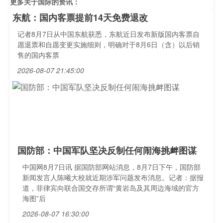
更多关于
国际
的资讯：
东航：国内客票提前14天免费退改
记者8月7日从中国东航获悉，东航近日发布新版国内客票自
愿退票和自愿变更实施细则，明确对于8月6日（含）以后销
售的国内客票
2026-08-07 21:45:00
国防部：中国军队坚决反制任何闹海挑衅图谋
中国网8月7日讯 据国防部网站消息，8月7日下午，国防部
新闻发言人陈曦大校就近期涉军问题发布消息。记者：据报
道，菲律宾向联合国交存所谓“黄岩岛及其周边海域的官方
海图”后
2026-08-07 16:30:00