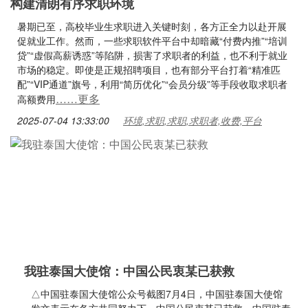
构建清朗有序求职环境
暑期已至，高校毕业生求职进入关键时刻，各方正全力以赴开展
促就业工作。然而，一些求职软件平台中却暗藏“付费内推”“培训
贷”“虚假高薪诱惑”等陷阱，损害了求职者的利益，也不利于就业
市场的稳定。即使是正规招聘项目，也有部分平台打着“精准匹
配”“VIP通道”旗号，利用“简历优化”“会员分级”等手段收取求职者
……更多
高额费用
2025-07-04 13:33:00
环境,求职,求职,求职者,收费,平台
我驻泰国大使馆：中国公民衷某已获救
△中国驻泰国大使馆公众号截图7月4日，中国驻泰国大使馆