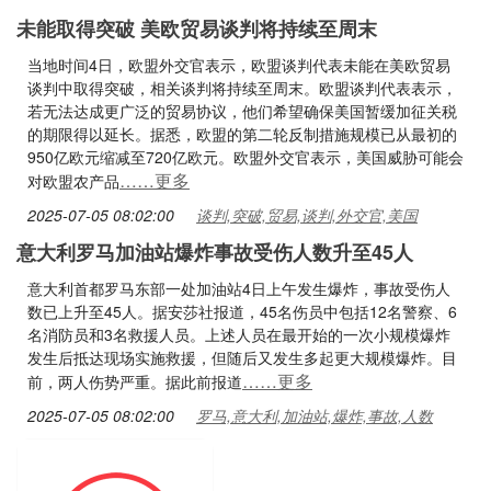
未能取得突破 美欧贸易谈判将持续至周末
当地时间4日，欧盟外交官表示，欧盟谈判代表未能在美欧贸易
谈判中取得突破，相关谈判将持续至周末。欧盟谈判代表表示，
若无法达成更广泛的贸易协议，他们希望确保美国暂缓加征关税
的期限得以延长。据悉，欧盟的第二轮反制措施规模已从最初的
950亿欧元缩减至720亿欧元。欧盟外交官表示，美国威胁可能会
……更多
对欧盟农产品
2025-07-05 08:02:00
谈判,突破,贸易,谈判,外交官,美国
意大利罗马加油站爆炸事故受伤人数升至45人
意大利首都罗马东部一处加油站4日上午发生爆炸，事故受伤人
数已上升至45人。据安莎社报道，45名伤员中包括12名警察、6
名消防员和3名救援人员。上述人员在最开始的一次小规模爆炸
发生后抵达现场实施救援，但随后又发生多起更大规模爆炸。目
……更多
前，两人伤势严重。据此前报道
2025-07-05 08:02:00
罗马,意大利,加油站,爆炸,事故,人数