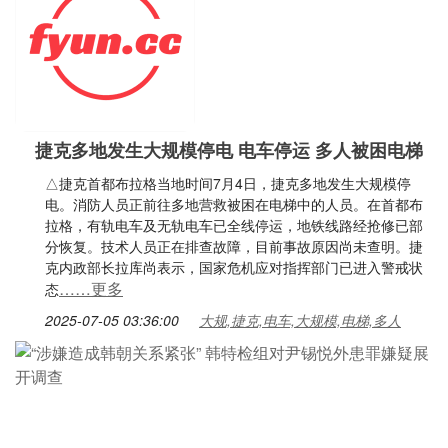
捷克多地发生大规模停电 电车停运 多人被困电梯
△捷克首都布拉格当地时间7月4日，捷克多地发生大规模停
电。消防人员正前往多地营救被困在电梯中的人员。在首都布
拉格，有轨电车及无轨电车已全线停运，地铁线路经抢修已部
分恢复。技术人员正在排查故障，目前事故原因尚未查明。捷
克内政部长拉库尚表示，国家危机应对指挥部门已进入警戒状
……更多
态
2025-07-05 03:36:00
大规,捷克,电车,大规模,电梯,多人