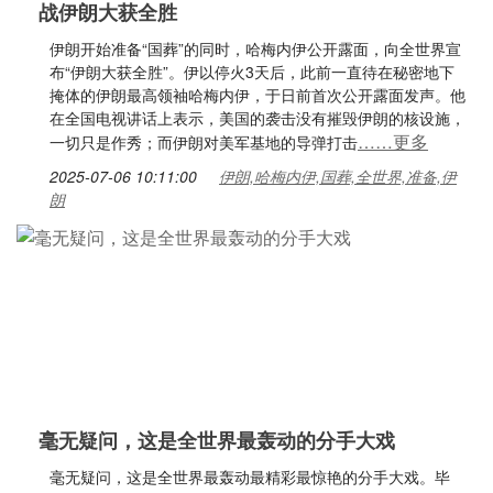
战伊朗大获全胜
伊朗开始准备“国葬”的同时，哈梅内伊公开露面，向全世界宣
布“伊朗大获全胜”。伊以停火3天后，此前一直待在秘密地下
掩体的伊朗最高领袖哈梅内伊，于日前首次公开露面发声。他
在全国电视讲话上表示，美国的袭击没有摧毁伊朗的核设施，
……更多
一切只是作秀；而伊朗对美军基地的导弹打击
2025-07-06 10:11:00
伊朗,哈梅内伊,国葬,全世界,准备,伊
朗
毫无疑问，这是全世界最轰动的分手大戏
毫无疑问，这是全世界最轰动最精彩最惊艳的分手大戏。毕