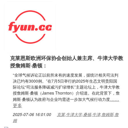
克莱恩斯欧洲环保协会创始人兼主席、牛津大学教
授詹姆斯·桑顿：
“全球气候诉讼正以前所未有的速度发展，据统计相关司法判
决已约有3000例。”在7月5日举行的2025年生态文明贵阳国
际论坛“司法服务降碳减污扩绿增长”主题论坛上，牛津大学教
授詹姆斯·桑顿（James Thornton）介绍道。在此背景下，詹
……
姆斯·桑顿认为政府与企业均需进一步加大气候行动力度
更多
2025-07-06 16:01:00
克莱,牛津大学,桑顿,牛津,詹姆斯,詹
姆