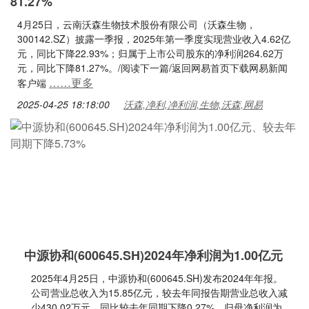
81.27%
4月25日，云南沃森生物技术股份有限公司（沃森生物，
300142.SZ）披露一季报，2025年第一季度实现营业收入4.62亿
元，同比下降22.93%；归属于上市公司股东的净利润264.62万
元，同比下降81.27%。/阅读下一篇/返回网易首页下载网易新闻
……更多
客户端
2025-04-25 18:18:00
沃森,净利,净利润,生物,沃森,网易
中源协和(600645.SH)2024年净利润为1.00亿元
2025年4月25日，中源协和(600645.SH)发布2024年年报。
公司营业总收入为15.85亿元，较去年同报告期营业总收入减
少430.02万元，同比较去年同期下降0.27%。归母净利润为