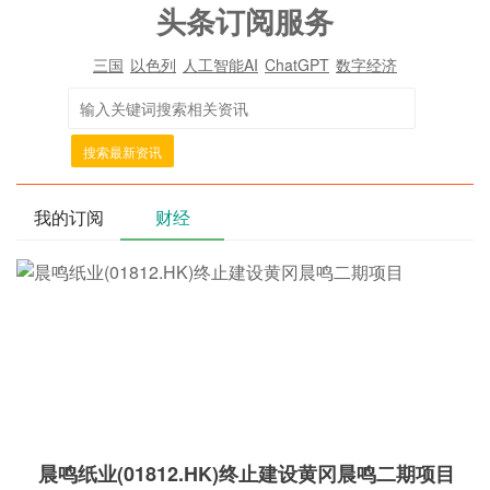
头条订阅服务
三国
以色列
人工智能AI
ChatGPT
数字经济
搜索最新资讯
我的订阅
财经
晨鸣纸业(01812.HK)终止建设黄冈晨鸣二期项目