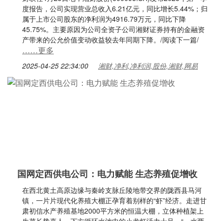
度报告，公司实现营业总收入6.21亿元，同比增长5.44%；归
属于上市公司股东的净利润为4916.79万元，同比下降
45.75%。主要原因为公司全资子公司湘财证券持有的金融资
产带来的公允价值变动收益较去年同期下降。/阅读下一篇/
……更多
2025-04-25 22:34:00
湘财,净利,净利润,股份,湘财,网易
国网定西供电公司：电力赋能 生态养殖促增收
在西北黄土高原边缘与秦岭支脉丘陵地带交界的陇西县马河
镇，一片片现代化养殖大棚正孕育着别样的“虾”经济。走进甘
肃初信水产养殖基地2000平方米的恒温大棚，立体种植架上