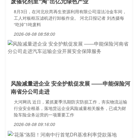
废催化剂里“淘”出亿元绿色产业
8月3日，在河北欣芮再生资源利用有限公司湿法冶金车间，
工人对板框压滤机进行卸板作业。 河北日报记者 刘杰摄每
“吃掉”1吨废料
2026-08-08 08:58:00
风险减量进企业 安全护航促发展 ——申能保险河
南省分公司走进
大河网讯 近日，紧抓夏季汛期防灾防损工作，夯实物流运输
行业安全根基，落地货运企业风险减量相关服务，已成为财
险车险业务运营的一项重要工作
2026-08-08 09:16:00