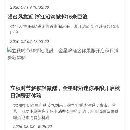
2026-08-09 10:02:00
强台风靠近 浙江沿海掀起15米巨浪
强台风“白海豚”逐渐靠近浙闽沿海，浙江温岭金沙滩掀起15米
巨浪。
2026-08-08 17:53:00
立秋时节解锁轻微醺，金星啤酒迷你果酿开启秋
日消费新体验
大河网讯 随着立秋节气到来，暑气将逐步消退，夜市、露
营、朋友小聚等夜间休闲消费会持续升温，轻量微醺型果味
啤酒迎来消费新机遇
2026-08-08 19:08:00