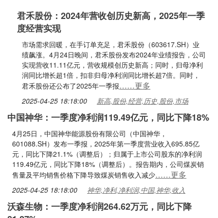
君禾股份：2024年营收创历史新高，2025年一季
度经营实现
市场需求回暖，在手订单充足，君禾股份（603617.SH）业
绩飙涨。4月24日晚间，君禾股份发布2024年业绩报告，公司
实现营收11.11亿元，营收规模创历史新高；同时，归母净利
润同比增长超1倍，扣非归母净利润同比增长超7倍。同时，
……更多
君禾股份还公布了2025年一季报
2025-04-25 18:18:00
新高,股份,经营,历史,股份,市场
中国神华：一季度净利润119.49亿元，同比下降18%
4月25日，中国神华能源股份有限公司（中国神华，
601088.SH）发布一季报，2025年第一季度营业收入695.85亿
元，同比下降21.1%（调整后）；归属于上市公司股东的净利润
119.49亿元，同比下降18%（调整后）。报告期内，公司煤炭销
……更多
售量及平均销售价格下降导致煤炭销售收入减少
2025-04-25 18:18:00
神华,净利,净利润,中国,神华,收入
沃森生物：一季度净利润264.62万元，同比下降