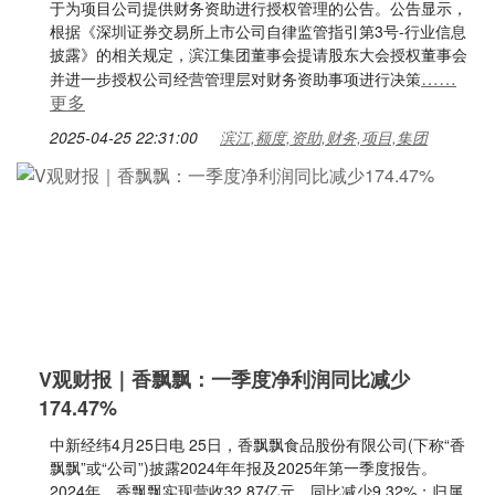
于为项目公司提供财务资助进行授权管理的公告。公告显示，
根据《深圳证券交易所上市公司自律监管指引第3号-行业信息
披露》的相关规定，滨江集团董事会提请股东大会授权董事会
……
并进一步授权公司经营管理层对财务资助事项进行决策
更多
2025-04-25 22:31:00
滨江,额度,资助,财务,项目,集团
V观财报｜香飘飘：一季度净利润同比减少
174.47%
中新经纬4月25日电 25日，香飘飘食品股份有限公司(下称“香
飘飘”或“公司”)披露2024年年报及2025年第一季度报告。
2024年，香飘飘实现营收32.87亿元，同比减少9.32%；归属