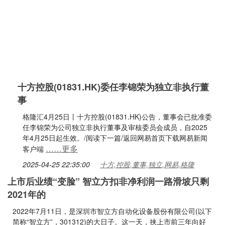
十方控股(01831.HK)委任李锦荣为独立非执行董
事
格隆汇4月25日丨十方控股(01831.HK)公告，董事会已批准委
任李锦荣为公司独立非执行董事及审核委员会成员，自2025
年4月25日起生效。/阅读下一篇/返回网易首页下载网易新闻
……更多
客户端
2025-04-25 22:35:00
十方,控股,董事,独立,网易,格隆
上市后业绩“变脸” 智立方扣非净利润一路滑坡只剩
2021年的
2022年7月11日，是深圳市智立方自动化设备股份有限公司(以下
简称“智立方”，301312)的大日子。这一天，挟上市前三年向好