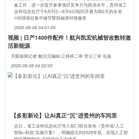
备工作，进一步提升参赛项目竞争力与路演水平，贵州省工
业和信息化厅于8月5日—8月6日组织开展为期2天的全省
100强项目集中辅导暨投融资对接服务
2026-08-08 04:01:00
视频 | 日产1400件配件！航兴凯宏机械智改数转激
活新能源
天眼新闻记者 鲍贝贝编辑 江婷婷二审 管云三审 岳振
2026-08-08 04:02:00
【多彩新论】让AI真正“沉”进贵州的车间里
近日，省工业和信息化厅等八部门联合发布《贵州省“人工
智能+制造”实施方案》，明确提出到2028年底，实现人工智
能深度赋能“6+3”现代化工业体系