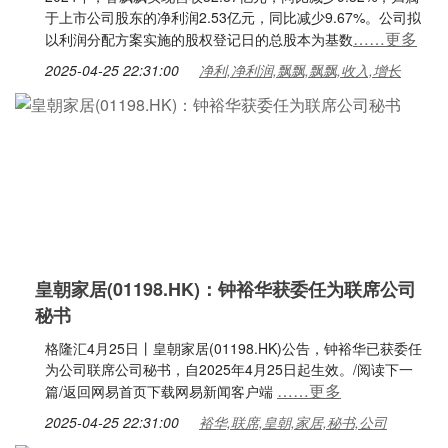
于上市公司股东的净利润2.53亿元，同比减少9.67%。公司拟
……更多
以利润分配方案实施的股权登记日的总股本为基数
2025-04-25 22:31:00
净利,净利润,飘飘,飘飘,收入,增长
皇朝家居(01198.HK)：钟裕华获委任为联席公司
秘书
格隆汇4月25日丨皇朝家居(01198.HK)公告，钟裕华已获委任
为公司联席公司秘书，自2025年4月25日起生效。/阅读下一
……更多
篇/返回网易首页下载网易新闻客户端
2025-04-25 22:31:00
裕华,联席,皇朝,家居,秘书,公司