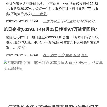
业绩的智立方登陆创业板。上市首日，公司股价较发行价72.33
元/股收涨20.27%，短短一个月，股价持续上行且逼近177元/股
……更多
(以下均为后复权)
2025-04-25 22:52:00
三成,净利,净利润,业绩,净利,净利润
旭日企业(00393.HK)4月25日耗资9.1万港元回购7
格隆汇4月25日丨旭日企业(00393.HK)公告，4月25日耗资9.1万
港元回购7.2万股。/阅读下一篇/返回网易首页下载网易新闻客户
……更多
端
2025-04-25 18:16:00
旭日,港元,企业,网易,格隆,首页