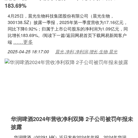
183.69%
4月25日，晨光生物科技集团股份有限公司（晨光生物，
300138.SZ）披露一季报，2025年第一季度营收为17.16亿元，
同比下降0.92%；归属于上市公司股东的净利润为1.09亿元，同
比增长183.69%。/阅读下一篇/返回网易首页下载网易新闻客户
……更多
端
2025-04-25 18:17:00
晨光,净利,净利润,增长,生物,晨光
华润啤酒2024年营收净利双降 2子公司被罚年报未
披露
华润啤酒（00291.HK）近日发布2024年年报。2024年华润