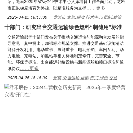
绍，随着2025年省级企业技术中心入库培育工作全面启动，龙岩
……更多
市正以梯度培育为路径、以精准服务为支撑
2025-04-25 18:17:00
龙岩市,龙岩,梯次,技术中心,机制,建设
十部门：研究出台交通运输绿色燃料“制储用”标准
交通运输部等十部门发布关于推动交通运输与能源融合发展的指
导意见，其中提出，加强标准规范支撑。推进交通基础设施清洁
能源开发利用、电动重卡、氢能重卡、电动船舶、车网互动、动
力电池、充电站、加氢站等相关标准制定修订，完善安全、节
能、环保等标准。出台能源补给设施与新能源船舶接口标准和通
……更多
讯协议
2025-04-25 18:18:00
燃料,交通运输,运输,部门,绿色,交通