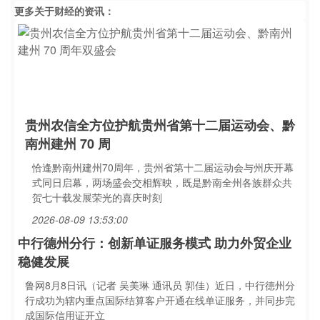
更多关于
财经
的资讯：
贵州农信全方位护航贵州省第十二届运动会、黔
南州建州 70 周
恰逢黔南州建州70周年，贵州省第十二届运动会与州庆开幕
式同日启幕，两场盛会交相辉映，既是黔南全州各族群众共
贺七十载发展荣光的喜庆时刻
2026-08-09 13:53:00
中行德州分行：创新单证服务模式 助力外贸企业
稳健发展
鲁网8月8日讯（记者 吴美琳 通讯员 郭佳）近日，中行德州分
行成功为辖内重点国际结算客户开通在线单证服务，并同步完
成国际信用证开立