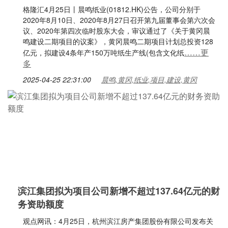
格隆汇4月25日丨晨鸣纸业(01812.HK)公告，公司分别于
2020年8月10日、2020年8月27日召开第九届董事会第六次会
议、2020年第四次临时股东大会，审议通过了《关于黄冈晨
鸣建设二期项目的议案》，黄冈晨鸣二期项目计划总投资128
……更
亿元，拟建设4条年产150万吨纸生产线(包含文化纸
多
2025-04-25 22:31:00
晨鸣,黄冈,纸业,项目,建设,黄冈
滨江集团拟为项目公司新增不超过137.64亿元的财
务资助额度
观点网讯：4月25日，杭州滨江房产集团股份有限公司发布关