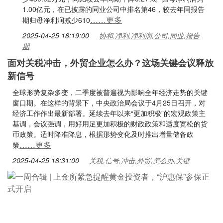
1.00亿元，在已披露的同业公司中排名第46，较去年同报告
……更多
期归母净利润减少610
2025-04-25 18:19:00
协和,净利,净利润,公司,同业,报告
期
面对关税冲击，外贸企业怎么办？这场关键会议释放
新信号
全球形势复杂多变，二季度被普遍视为影响全年经济走势的关键
窗口期。在这样的背景下，中央政治局会议于4月25日召开，对
经济工作作出最新部署。延续去年以来“更加积极”的宏观政策主
基调，会议强调，用好用足更加积极的财政政策和适度宽松的货
币政策。适时降准降息，根据形势变化及时推出增量储备政
……更多
策
2025-04-25 18:31:00
关税,信号,冲击,外贸,怎么办,关键