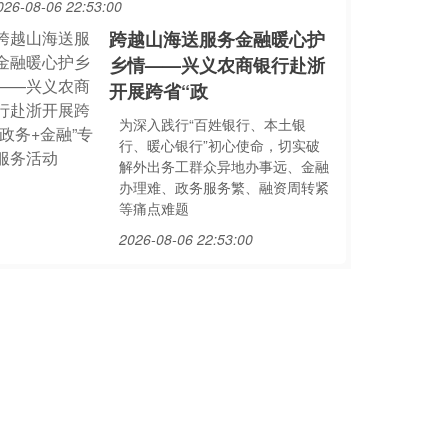
026-08-06 22:53:00
跨越山海送服务金融暖心护
乡情——兴义农商银行赴浙
开展跨省“政
为深入践行“百姓银行、本土银
行、暖心银行”初心使命，切实破
解外出务工群众异地办事远、金融
办理难、政务服务繁、融资周转紧
等痛点难题
2026-08-06 22:53:00