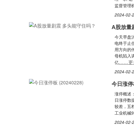
监督管理
2024-02-2
A股放量
今天早盘沪
电终于止
用方向的
母机陷入调
……更
亿
2024-02-2
今日涨停板 
涨停概述
日涨停数
较差，五
工业机械
2024-02-2