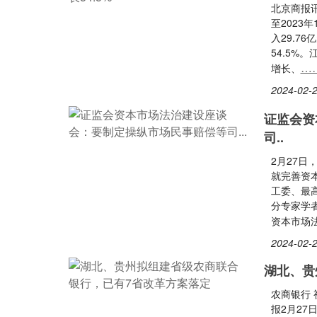
北京商报
至2023
入29.7
54.5
…
增长、
2024-02-2
证监会资
司..
2月27
就完善资
工委、最
分专家学
资本市场
2024-02-2
湖北、贵
农商银行
报2月27