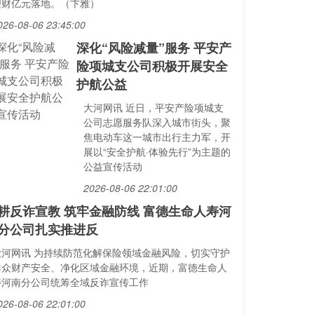
理财亿元落地。（卞雅）
026-08-06 23:45:00
深化“风险减量”服务 平安产
险项城支公司积极开展安全
护航公益
大河网讯 近日，平安产险项城支
公司志愿服务队深入城市街头，聚
焦电动车这一城市出行主力军，开
展以“安全护航·体验先行”为主题的
公益宣传活动
2026-08-06 22:01:00
耕反诈宣教 筑牢金融防线 富德生命人寿河
分公司扎实推进反
大河网讯 为持续防范化解保险领域金融风险，切实守护
群众财产安全、净化区域金融环境，近期，富德生命人
寿河南分公司统筹全域反诈宣传工作
026-08-06 22:01:00