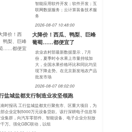
智能应用软件开发；软件开发；互
联网数据服务；云计算装备技术服
务
2026-08-07 10:48:00
大降价！西瓜、鸭梨、巨峰
葡萄……都便宜了
农业农村部最新数据显示，7月
份，夏季时令水果上市量持续加
大，全国水果价格环比和同比均呈
现下降走势。在北京新发地农产品
批发市场
2026-08-07 08:02:00
行盐城盐都支行制造业攻坚领跑
江南时报讯 工行盐城盐都支行聚焦市、区重大项目，为
头部企业定制5000万元设备贷款。该行深耕电子信息等
产业集群，向汽车零部件、智能设备、电子企业分别放
贷千万。强化GBC联动，以组