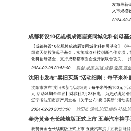
发布最新研
入市规模
2024-02-2
成都将设10亿规模成德眉资同城化科创母基
【成都将设10亿规模成德眉资同城化科创母基金】《科
组建天使投资母子基金，实施成渝科技创新合作专项，
化科创母基金，支持成都都市圈企业开展联合攻关。（
2024-02-28 20:58:00
科创,成德,同城,成都,规模,基
沈阳市发布“卖旧买新”活动细则：每平米补贴
沈阳市发布“卖旧买新”活动细则：每平米补贴100元 活
元 活动延期至年底】财联社2月28日电，为更好满足
辽宁省沈阳市房产局发布《关于公布“卖旧买新” 活动
2024-02-28 20:59:00
沈阳市,活动,沈阳,细则,补贴,
菱势黄金仓长续航版正式上市 五菱汽车携
菱势黄金仓长续航版正式上市 五菱汽车携手五菱新能源共