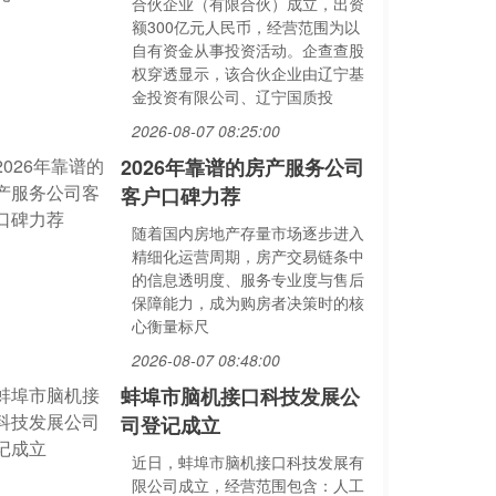
合伙企业（有限合伙）成立，出资
额300亿元人民币，经营范围为以
自有资金从事投资活动。企查查股
权穿透显示，该合伙企业由辽宁基
金投资有限公司、辽宁国质投
2026-08-07 08:25:00
2026年靠谱的房产服务公司
客户口碑力荐
随着国内房地产存量市场逐步进入
精细化运营周期，房产交易链条中
的信息透明度、服务专业度与售后
保障能力，成为购房者决策时的核
心衡量标尺
2026-08-07 08:48:00
蚌埠市脑机接口科技发展公
司登记成立
近日，蚌埠市脑机接口科技发展有
限公司成立，经营范围包含：人工