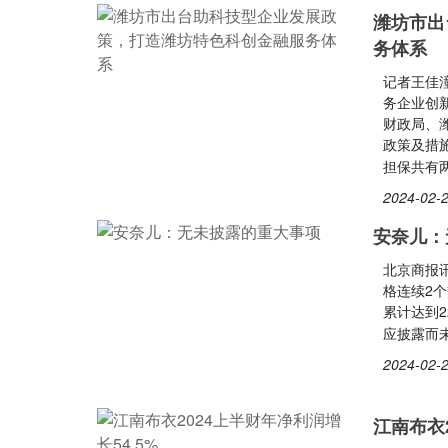
潍坊市出
务体系
记者王佳
务企业创
财政局、
政策及措
担保共有
2024-02-2
安奈儿：
北京商报
格连续2个
累计达到2
应披露而
2024-02-2
江南布衣2