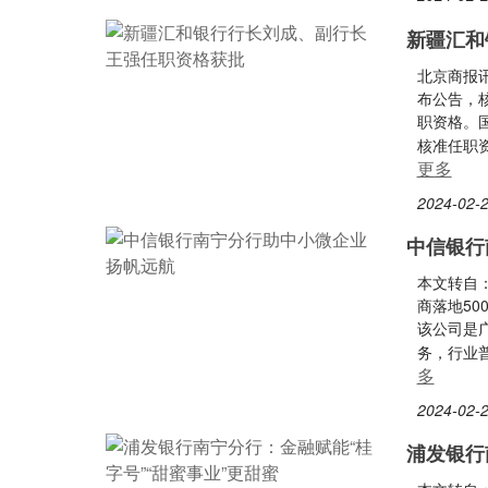
新疆汇和
北京商报
布公告，
职资格。
核准任职
更多
2024-02-2
中信银行
本文转自
商落地50
该公司是
务，行业
多
2024-02-2
浦发银行