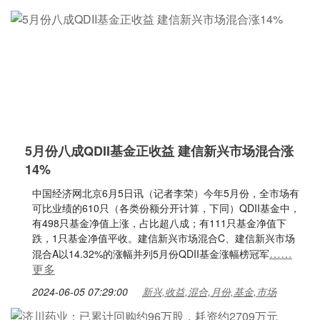
5月份八成QDII基金正收益 建信新兴市场混合涨
14%
中国经济网北京6月5日讯（记者李荣）今年5月份，全市场有
可比业绩的610只（各类份额分开计算，下同）QDII基金中，
有498只基金净值上涨，占比超八成；有111只基金净值下
跌，1只基金净值平收。建信新兴市场混合C、建信新兴市场
……
混合A以14.32%的涨幅并列5月份QDII基金涨幅榜冠军
更多
2024-06-05 07:29:00
新兴,收益,混合,月份,基金,市场