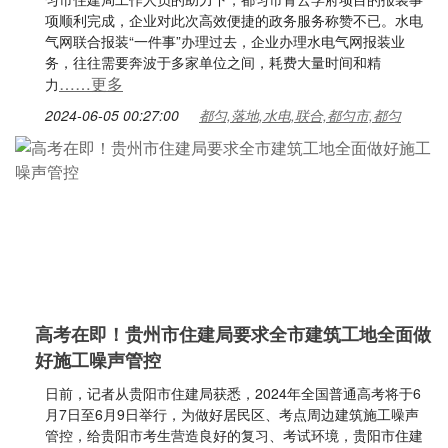
项顺利完成，企业对此次高效便捷的政务服务称赞不已。水电
气网联合报装“一件事”办理过去，企业办理水电气网报装业
务，往往需要奔波于多家单位之间，耗费大量时间和精
……更多
力
2024-06-05 00:27:00
都匀,落地,水电,联合,都匀市,都匀
高考在即！贵州市住建局要求全市建筑工地全面做
好施工噪声管控
日前，记者从贵阳市住建局获悉，2024年全国普通高考将于6
月7日至6月9日举行，为做好居民区、考点周边建筑施工噪声
管控，给贵阳市考生营造良好的复习、考试环境，贵阳市住建