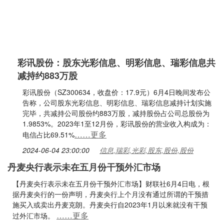
彩讯股份：股东光彩信息、明彩信息、瑞彩信息共
减持约883万股
彩讯股份（SZ300634，收盘价：17.9元）6月4日晚间发布公
告称，公司股东光彩信息、明彩信息、瑞彩信息减持计划实施
完毕，共减持公司股份约883万股，减持股份占公司总股份为
1.9853%。2023年1至12月份，彩讯股份的营业收入构成为：
……更多
电信占比69.51%
2024-06-04 23:00:00
信息,瑞彩,光彩,股东,股份,股份
丹麦央行表示未在五月份干预外汇市场
【丹麦央行表示未在五月份干预外汇市场】财联社6月4日电，根
据丹麦央行的一份声明，丹麦央行上个月没有通过所谓的干预措
施买入或卖出丹麦克朗。丹麦央行自2023年1月以来就没有干预
……更多
过外汇市场。