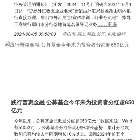
业务管理的通知》（汇发〔2024〕11号）明确自2024年6月1
日起，“贸易外汇收支企业名录”登记由外汇局核准改由境内银
行直接办理。眉山市外汇局“抓宣传培训，盯业务流程”，指导
……更多
工商银行眉山市分行落地首笔名录登记业务
2024-06-05 09:58:00
眉山市,眉山,新政,外汇,名录,银行
践行普惠金融 公募基金今年来为投资者分红超650
亿元
今年以来，公募基金已派发分红超650亿元（数据来源：Wind
截至0527），公募基金分红呈现积极增长态势，累计分红次
数和总额均较去年同期增长10%以上。回顾2024年前五个