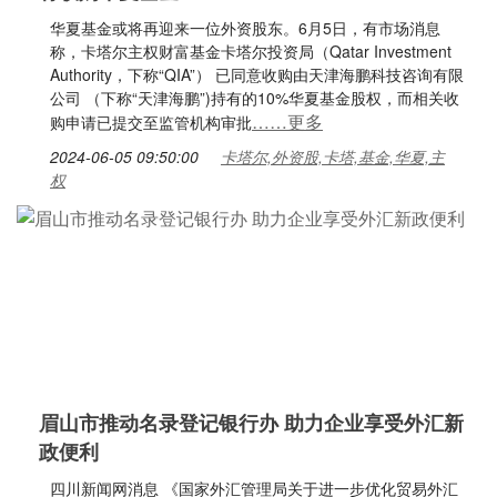
华夏基金或将再迎来一位外资股东。6月5日，有市场消息
称，卡塔尔主权财富基金卡塔尔投资局（Qatar Investment
Authority，下称“QIA”） 已同意收购由天津海鹏科技咨询有限
公司 （下称“天津海鹏”)持有的10%华夏基金股权，而相关收
……更多
购申请已提交至监管机构审批
2024-06-05 09:50:00
卡塔尔,外资股,卡塔,基金,华夏,主
权
眉山市推动名录登记银行办 助力企业享受外汇新
政便利
四川新闻网消息 《国家外汇管理局关于进一步优化贸易外汇