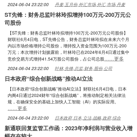
2024-06-04 23:22:00
丹麦,五月份,外汇市场,外汇,市场,丹麦
ST先锋：财务总监叶林玲拟增持100万元-200万元公
司股份
【ST先锋：财务总监叶林玲拟增持100万元-200万元公司股份】
财联社6月4日电，ST先锋公告，财务总监叶林玲拟在未来六个月
内以市场价格增持公司股份，增持投入资金范围为100万元-200
万元；本次增持计划披露前，叶林玲已在2024年6月4日通过集中
……更多
竞价交易方式增持41.54万股公司股份，占公司总股
2024-06-04 23:22:00
叶林,先锋,总监,财务,股份,公司
日本政府“综合创新战略”推动AI立法
【日本政府“综合创新战略”推动AI立法】财联社6月4日电，日本
内阁4日通过2024财年“综合创新战略”，将推动制定相关法律法
规，在确保安全的基础上加快人工智能（AI）的实际应用。
……更多
2024-06-04 23:22:00
日本政府,日本,立法,战略,政府,综合
新通联回复监管工作函：2023年净利润与营业收入增
幅存在较大