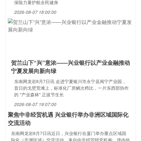
保险力量护航全民健身
2026-08-07 18:00:00
贺兰山下“兴”意浓——兴业银行以产业金融推动
宁夏发展向新向绿
东南网龙岩8月7日讯 走进宁夏银川市永宁县闽宁产业园，
昔日的戈壁荒滩上，标准化厂房鳞次栉比，一片东西部协作
的 "产业森林" 正拔节生长
2026-08-07 19:07:00
聚焦中非经贸机遇 兴业银行举办非洲区域国际化
交流活动
东南网龙岩8月7日讯近日，兴业银行在厦门举办重点区域国
际化（非洲区域）交流活动。来自中非经贸研究机构、境内外