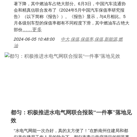
著下降，其中燃油车占绝大部分。6月3日，中国汽车流通协
会和精真估联合发布了《2024年5月中国汽车保值率研究报
告》（以下简称《报告》）。《报告》显示，与4月相比。5
月各级别车型的保值率都有不同程度下滑，其中燃油车占绝大
……更多
部份
2024-06-05 10:48:00
中大,保值,保值率,保值,新能源,燃
油
都匀：积极推进水电气网联合报装“一件事”落地见
效
“水电气网能一次办好，真的太方便了！”在黔南州住建局和都
匀市住建局工作人员的助力下，都匀市青云学府项目的报装事