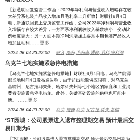
【新通联回复监管工作函：2023年净利润与营业收入增幅存在较
大差异系包装产品收入增加且毛利率上升所致】财联社6月4日
电，新通联回复上交所监管工作函，公司2023年净利润与营业收
入增幅存在较大差异，一方面系净利润较收入基数较小，变动比
例幅度更大；另一方面本期净利润增加主要系本期包装产品收入
……更多
增加且毛利
2024-06-04 23:22:00
收入,净利,毛利率,通联,毛利,净利润
乌克兰七地实施紧急停电措施
【乌克兰七地实施紧急停电措施】财联社6月4日电，乌克兰能源
部当地时间4日发布通告称，由于超出能源供应限额，对乌克兰
基辅州、尼古拉耶夫州、哈尔科夫州等七个地区的家庭和工业消
费者实施紧急停电措施。此外，关键基础设施的供电也可能中
……更多
断。
2024-06-04 23:22:00
乌克,措施,乌克,尼古拉,科夫,基辅
*ST园城：公司股票进入退市整理期交易 预计最后交
易日期为6
【*ST园城：公司股票进入退市整理期交易 预计最后交易日期为