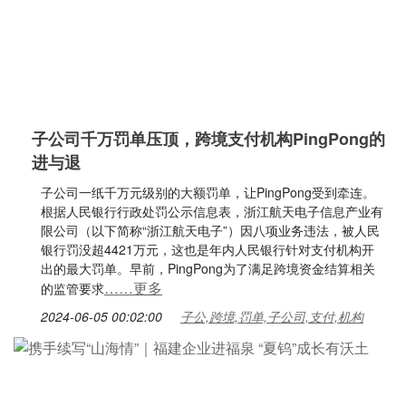
子公司千万罚单压顶，跨境支付机构PingPong的
进与退
子公司一纸千万元级别的大额罚单，让PingPong受到牵连。
根据人民银行行政处罚公示信息表，浙江航天电子信息产业有
限公司（以下简称“浙江航天电子”）因八项业务违法，被人民
银行罚没超4421万元，这也是年内人民银行针对支付机构开
出的最大罚单。早前，PingPong为了满足跨境资金结算相关
……更多
的监管要求
2024-06-05 00:02:00
子公,跨境,罚单,子公司,支付,机构