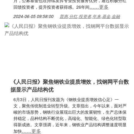
月，公募基金也在持续发挥专业投资服务优势，通过积极分红
……更多
回馈投资者，提升投资者获得感。26年间
2024-06-05 09:58:00
普惠,分红,投资者,年来,基金,金融
《人民日报》聚焦钢铁业提质增效，找钢网平台数
据显示产品结构优
6月3日，人民日报刊发题为《钢铁业提质增效信心足》一
文，聚焦传统制造业转型升级。文章指出，今年以来，面对严
峻的市场形势，钢铁行业展现出巨大的发展韧性，生产总体保
持稳定，品种结构不断优化，高端化、智能化、绿色化转型取
得新成效。文章强调，近年来，钢铁业产品结构调整速度明显
……更多
加快