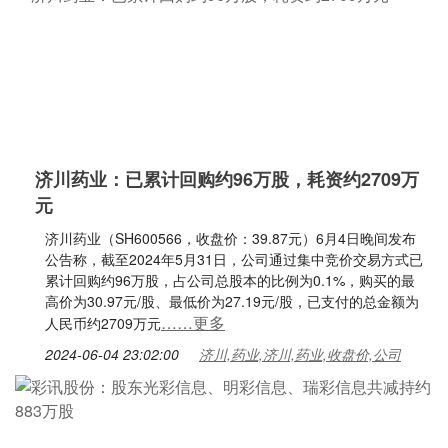
济川药业：已累计回购约96万股，耗资约2709万
元
济川药业（SH600566，收盘价：39.87元）6月4日晚间发布
公告称，截至2024年5月31日，公司通过集中竞价交易方式已
累计回购约96万股，占公司总股本的比例为0.1%，购买的最
高价为30.97元/股、最低价为27.19元/股，已支付的总金额为
……更多
人民币约2709万元
2024-06-04 23:02:00
济川,药业,济川,药业,收盘价,公司