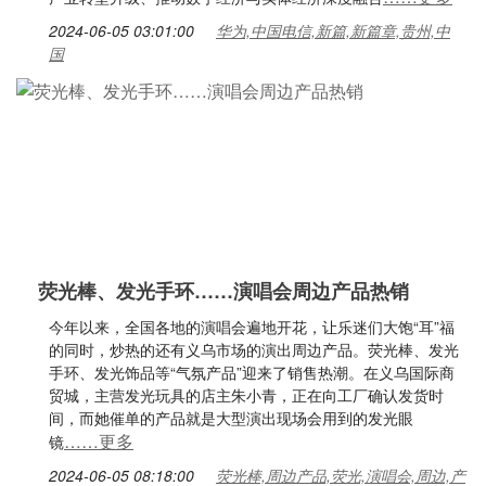
2024-06-05 03:01:00
华为,中国电信,新篇,新篇章,贵州,中
国
荧光棒、发光手环……演唱会周边产品热销
今年以来，全国各地的演唱会遍地开花，让乐迷们大饱“耳”福
的同时，炒热的还有义乌市场的演出周边产品。荧光棒、发光
手环、发光饰品等“气氛产品”迎来了销售热潮。在义乌国际商
贸城，主营发光玩具的店主朱小青，正在向工厂确认发货时
间，而她催单的产品就是大型演出现场会用到的发光眼
……更多
镜
2024-06-05 08:18:00
荧光棒,周边产品,荧光,演唱会,周边,产