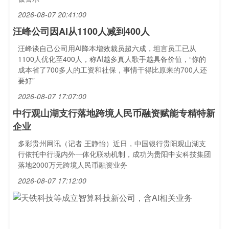
2026-08-07 20:41:00
汪峰公司因AI从1100人减到400人
汪峰谈自己公司用AI降本增效裁员超六成，坦言员工已从
1100人优化至400人，称AI越多真人歌手越具备价值，“你的
成本省了700多人的工资和社保，事情干得比原来的700人还
要好”
2026-08-07 17:07:00
中行观山湖支行落地跨境人民币融资赋能专精特新
企业
多彩贵州网讯（记者 王静怡）近日，中国银行贵阳观山湖支
行依托中行境内外一体化联动机制，成功为贵阳中安科技集团
落地2000万元跨境人民币融资业务
2026-08-07 17:12:00