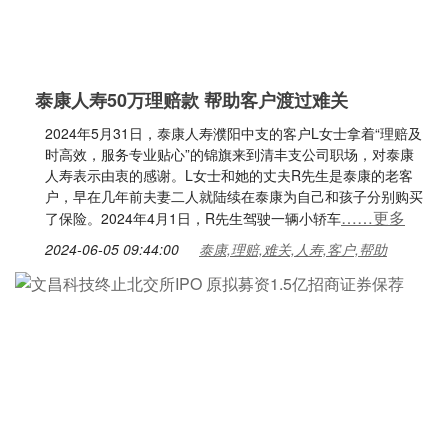
泰康人寿50万理赔款 帮助客户渡过难关
2024年5月31日，泰康人寿濮阳中支的客户L女士拿着“理赔及
时高效，服务专业贴心”的锦旗来到清丰支公司职场，对泰康
人寿表示由衷的感谢。L女士和她的丈夫R先生是泰康的老客
户，早在几年前夫妻二人就陆续在泰康为自己和孩子分别购买
……更多
了保险。2024年4月1日，R先生驾驶一辆小轿车
2024-06-05 09:44:00
泰康,理赔,难关,人寿,客户,帮助