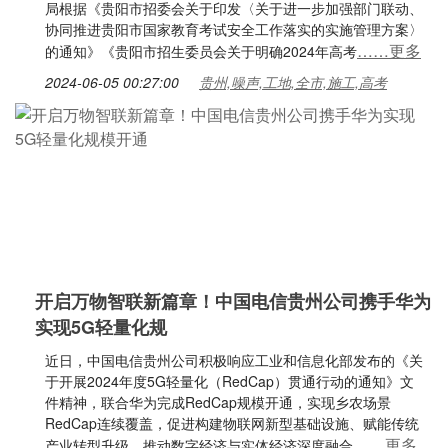
局根据《贵阳市招委会关于印发〈关于进一步加强部门联动、
协同推进贵阳市国家教育考试安全工作落实的实施管理方案〉
……更多
的通知》《贵阳市招生委员会关于明确2024年高考
2024-06-05 00:27:00
贵州,噪声,工地,全市,施工,高考
开启万物智联新篇章！中国电信贵州公司携手华为
实现5G轻量化规
近日，中国电信贵州公司积极响应工业和信息化部发布的《关
于开展2024年度5G轻量化（RedCap）贯通行动的通知》文
件精神，联合华为完成RedCap规模开通，实现乡农场景
RedCap连续覆盖，促进构建物联网新型基础设施、赋能传统
……更多
产业转型升级、推动数字经济与实体经济深度融合