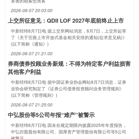
害者的勒索型黑客
2026-08-07 20:03:00
上交所征意见：QDII LOF 2027年底前终止上市
中新经纬8月7日电 据上交所网站消息，8月7日，上交所起草
了《关于完善上市开放式基金相关安排的通知(征求意见稿)》
(以下简称《通知》)
2026-08-07 21:21:00
券商债券投顾业务新规：不得为特定客户利益损害
其他客户利益
中新经纬8月7日电 据中国证券业协会网站8月7日消息，证券
业协会研究制定了《证券公司债券投资顾问业务管理规则》
(以下简称《管理规则》)
2026-08-07 21:25:00
中弘股份等5公司年报“难产”被警示
中新经纬8月7日电 因未在规定期限内披露2025年年度报告，
中弘控股股份有限公司、国厚资产管理股份有限公司等5公司
被警示