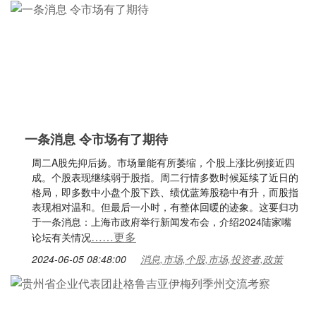
一条消息 令市场有了期待
周二A股先抑后扬。市场量能有所萎缩，个股上涨比例接近四
成。个股表现继续弱于股指。周二行情多数时候延续了近日的
格局，即多数中小盘个股下跌、绩优蓝筹股稳中有升，而股指
表现相对温和。但最后一小时，有整体回暖的迹象。这要归功
于一条消息：上海市政府举行新闻发布会，介绍2024陆家嘴
……更多
论坛有关情况
2024-06-05 08:48:00
消息,市场,个股,市场,投资者,政策