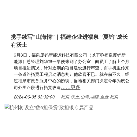
携手续写“山海情”｜福建企业进福泉 “夏钨”成长
有沃土
6月3日，福泉厦钨新能源科技有限公司（以下称福泉厦钨新
能源）总经理刘华旭一早便来到了办公室，向员工了解上个月
项目推进情况，针对近期的项目建设进行审查，而手机里传来
一条道路拓宽工程启动消息则让他欣喜不已。就在前不久，经
过福泉市政务服务中心的协调，当地相关部门决定今年为该公
……更多
司外围路段进行拓宽改造
2024-06-05 03:32:00
福泉,沃土,山海,福建,企业,福泉