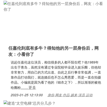
任嘉伦到底有多牛？得知他的另一层身份后，网
友：小看你了
说起任嘉伦这位演员，相信很多的人都不陌生吧？他1989年
出生于青岛，虽然没有通过专业院校毕业进入娱乐圈，但他却
非常努力，用自己的方式出道。自此之后行事非常低调，一直
靠作品打动我们，就连婚后也不怎么秀恩爱，而是一直在拍摄
作品。小编就是因为看了他的《锦衣之下》，所以渐渐的被他
……更多
给圈粉
2023-01-25 12:13:00
身份,网友,作品,越来,演员,运动