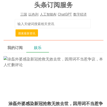
头条订阅服务
三国
以色列
人工智能AI
ChatGPT
数字经济
搜索最新资讯
我的订阅
娱乐
涂磊外婆感染新冠抢救无效去世，因用词不当惹争