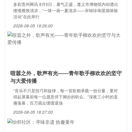
多彩贵州网讯 8月5日，暑气正盛，遵义市博物馆内却透出
缕缕雅致清凉，“一珠一扇一夏清凉——宋锦珍珠团扇体验
活动”在此举行
2026-08-05 19:26:00
喧嚣之外，歌声有光——青年歌手柳欢欢的坚守
与大爱传播
“音乐不只是技巧和旋律，每一首歌都承载一份分量，要对
得起屏幕前每一位愿意停下脚步的听众。”深夜三小时的直
播落幕，百万观众缓缓退场
2026-08-05 18:27:00