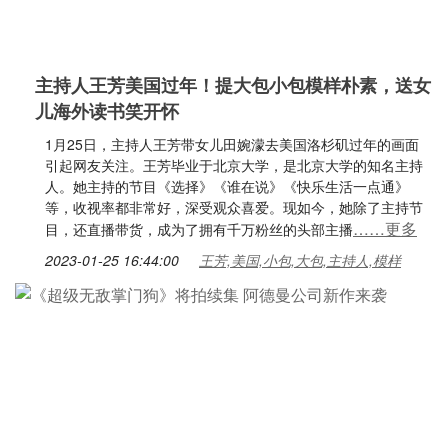
主持人王芳美国过年！提大包小包模样朴素，送女
儿海外读书笑开怀
1月25日，主持人王芳带女儿田婉濛去美国洛杉矶过年的画面
引起网友关注。王芳毕业于北京大学，是北京大学的知名主持
人。她主持的节目《选择》《谁在说》《快乐生活一点通》
等，收视率都非常好，深受观众喜爱。现如今，她除了主持节
……更多
目，还直播带货，成为了拥有千万粉丝的头部主播
2023-01-25 16:44:00
王芳,美国,小包,大包,主持人,模样