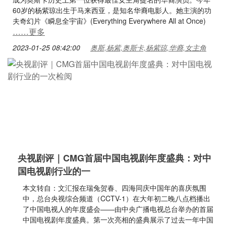
60岁的杨紫琼出生于马来西亚，是知名华裔电影人。她主演的功
夫奇幻片《瞬息全宇宙》(Everything Everywhere All at Once)
……更多
2023-01-25 08:42:00
奥斯,杨紫,奥斯卡,杨紫琼,华裔,女主角
央视剧评｜CMG首届中国电视剧年度盛典：对中
国电视剧行业的一
本文转自：文汇报在瑞兔贺春、四海同庆中国年的喜庆氛围
中，总台央视综合频道（CCTV-1）在大年初二晚八点档播出
了中国电视人的年度盛会——由中央广播电视总台举办的首届
中国电视剧年度盛典。第一次亮相的盛典展示了过去一年中国