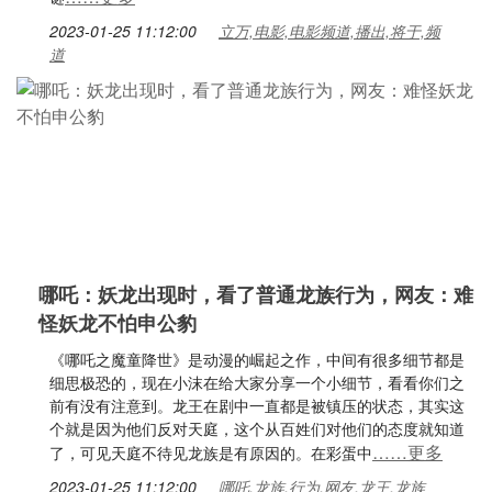
2023-01-25 11:12:00
立万,电影,电影频道,播出,将于,频
道
哪吒：妖龙出现时，看了普通龙族行为，网友：难
怪妖龙不怕申公豹
《哪吒之魔童降世》是动漫的崛起之作，中间有很多细节都是
细思极恐的，现在小沫在给大家分享一个小细节，看看你们之
前有没有注意到。龙王在剧中一直都是被镇压的状态，其实这
个就是因为他们反对天庭，这个从百姓们对他们的态度就知道
……更多
了，可见天庭不待见龙族是有原因的。在彩蛋中
2023-01-25 11:12:00
哪吒,龙族,行为,网友,龙王,龙族