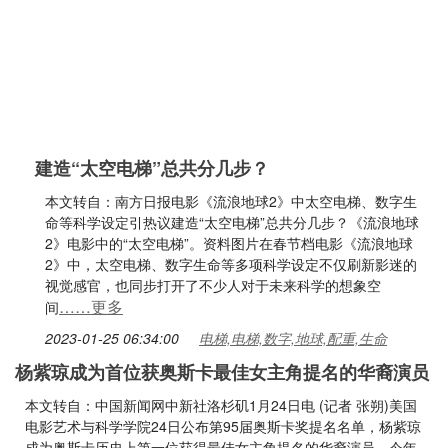
建造“太空电梯”总共分几步？
本文转自：南方日报电影《流浪地球2》中太空电梯、数字生
命等科学设定引热议建造“太空电梯”总共分几步？《流浪地球
2》电影中的“太空电梯”。资料图片在春节档电影《流浪地球
2》中，太空电梯、数字生命等多项科学设定不仅刷新影迷的
视觉感官，也同步打开了不少人对于未来科学的想象空
……更多
间
2023-01-25 06:34:00
电梯,电梯,数字,地球,配重,生命
杨紫琼成为首位获奥斯卡最佳女主角提名的华裔演员
本文转自：中国新闻网中新社洛杉矶1月24日电 (记者 张朔)美国
电影艺术与科学学院24日公布第95届奥斯卡奖提名名单，杨紫琼
成为奥斯卡历史上第一位获得最佳女主角提名的华裔演员。今年