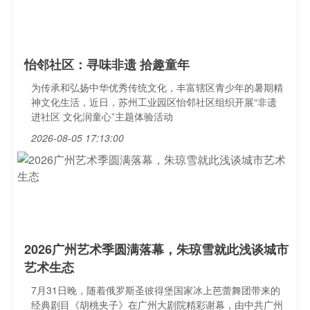
怡邻社区：寻味非遗 拾趣童年
为传承和弘扬中华优秀传统文化，丰富辖区青少年的暑期精
神文化生活，近日，苏州工业园区怡邻社区组织开展“非遗
进社区 文化润童心”主题体验活动
2026-08-05 17:13:00
2026广州艺术季圆满落幕，朱琼雪就此浅谈城市
艺术生态
7月31日晚，随着俄罗斯圣彼得堡国家冰上芭蕾舞团带来的
经典剧目《胡桃夹子》在广州大剧院精彩谢幕，由中共广州