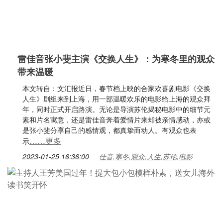
雷佳音张小斐主演《交换人生》：为寒冬里的观众
带来温暖
本文转自：文汇报近日，春节档上映的合家欢喜剧电影《交换
人生》剧组来到上海，用一部温暖欢乐的电影给上海的观众拜
年，同时正式开启路演。无论是导演苏伦揭秘电影中的细节元
素和片名寓意，还是雷佳音奔着爱情片来却被亲情感动，亦或
是张小斐分享自己的感情观，都真挚而动人。有观众也表
……更多
示
2023-01-25 16:36:00
佳音,寒冬,观众,人生,苏伦,电影