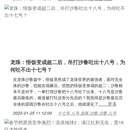
龙珠：悟饭变成超二后，吊打沙鲁吐出十八号，为
何吐不出十七号？
在龙珠沙鲁篇中，悟饭竟然成了龙珠世界的最强者，面对完全
体的沙鲁，也能实现碾压。愤怒的悟饭变身成的超二，沙鲁根
本不是对手，一拳打得沙鲁把十八号吐了出来。十八号是沙鲁
最后吸收的，难道被打吐还有分先后的？我觉得是沙鲁最后完
……更多
全体的原因沙鲁在吐出十八号之后，他就退化了
2023-01-25 11:12:00
十七号,八号,龙珠,沙鲁,沙鲁,八号