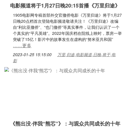
电影频道将于1月27日晚20:15首播《万里归途》
1905电影网专稿首部外交官撤侨电影《万里归途》将于1月27
日晚20点档首次登陆电影频道敬请关注！《万里归途》改编
自“利比亚撤侨”、“也门撤侨”等真实事件，让我们认识了一个
个真实的“平凡英雄”。2022年国庆档在院线上映时，票房一举
突破了15亿！影片中的故事发生在虚构的“努米亚共和国”
……更多
2023-01-25 15:15:00
万里,归途,电影频道,日晚,将于,电
影
《熊出没·伴我“熊芯”》：与观众共同成长的十年