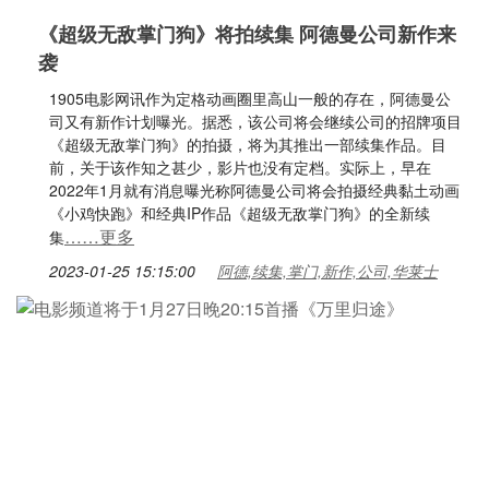
《超级无敌掌门狗》将拍续集 阿德曼公司新作来
袭
1905电影网讯作为定格动画圈里高山一般的存在，阿德曼公
司又有新作计划曝光。据悉，该公司将会继续公司的招牌项目
《超级无敌掌门狗》的拍摄，将为其推出一部续集作品。目
前，关于该作知之甚少，影片也没有定档。实际上，早在
2022年1月就有消息曝光称阿德曼公司将会拍摄经典黏土动画
《小鸡快跑》和经典IP作品《超级无敌掌门狗》的全新续
……更多
集
2023-01-25 15:15:00
阿德,续集,掌门,新作,公司,华莱士