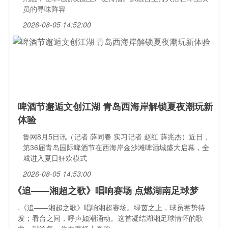
员的寻味阵容
2026-08-05 14:52:00
啤酒节邂逅文创江湖 青岛西海岸解锁夏夜潮玩新
体验
鲁网8月5日讯（记者 薛同春 实习记者 赵红 薛兆杰）近日，
第36届青岛国际啤酒节在西海岸金沙滩啤酒城盛大启幕，全
城进入夏日狂欢模式
2026-08-05 14:53:00
《追——湘超之歌》唱响赛场 点燃湖南足球梦
.《追——湘超之歌》唱响湘超赛场。绿茵之上，球员蓄势待
发；看台之间，呼声如潮涌动。这首凝结湖湘足球情怀的歌