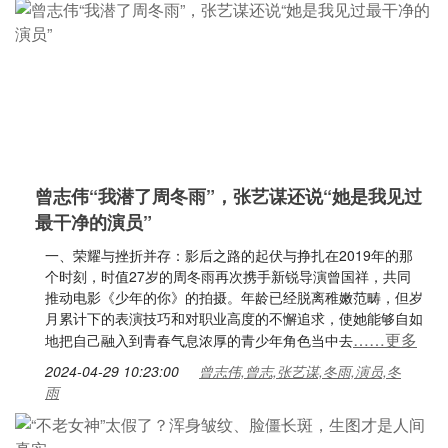
曾志伟“我潜了周冬雨”，张艺谋还说“她是我见过
最干净的演员”
一、荣耀与挫折并存：影后之路的起伏与挣扎在2019年的那
个时刻，时值27岁的周冬雨再次携手新锐导演曾国祥，共同
推动电影《少年的你》的拍摄。年龄已经脱离稚嫩范畴，但岁
月累计下的表演技巧和对职业高度的不懈追求，使她能够自如
……更多
地把自己融入到青春气息浓厚的青少年角色当中去
2024-04-29 10:23:00
曾志伟,曾志,张艺谋,冬雨,演员,冬
雨