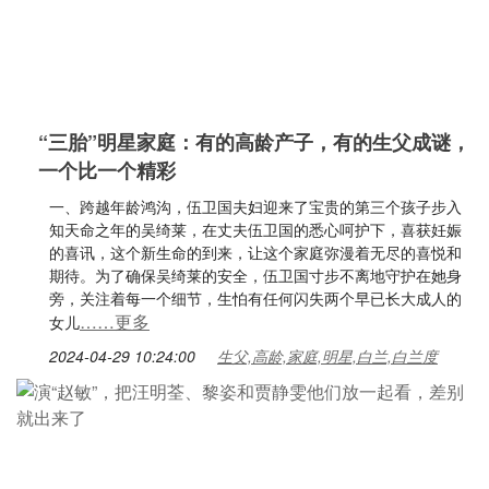
“三胎”明星家庭：有的高龄产子，有的生父成谜，
一个比一个精彩
一、跨越年龄鸿沟，伍卫国夫妇迎来了宝贵的第三个孩子步入
知天命之年的吴绮莱，在丈夫伍卫国的悉心呵护下，喜获妊娠
的喜讯，这个新生命的到来，让这个家庭弥漫着无尽的喜悦和
期待。为了确保吴绮莱的安全，伍卫国寸步不离地守护在她身
旁，关注着每一个细节，生怕有任何闪失两个早已长大成人的
……更多
女儿
2024-04-29 10:24:00
生父,高龄,家庭,明星,白兰,白兰度