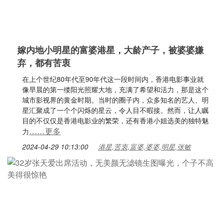
嫁内地小明星的富婆港星，大龄产子，被婆婆嫌
弃，都有苦衷
在上个世纪80年代至90年代这一段时间内，香港电影事业就
像早晨的第一缕阳光照耀大地，充满了希望和活力，那是这个
城市影视界的黄金时期。当时的圈子内，众多知名的艺人、明
星汇聚成了一个个闪烁的星云，令人目不暇接。然而，让人瞩
目的不仅仅是香港电影业的繁荣，还有香港小姐选美的独特魅
……更多
力
2024-04-29 10:13:00
港星,苦衷,富婆,婆婆,明星,张敏