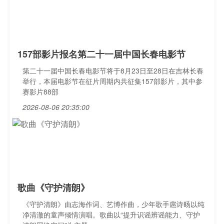
157部影片报名第二十一届中国长春电影节
第二十一届中国长春电影节将于8月23日至28日在吉林长春
举行，本届电影节在征片周期内共征集157部影片，其中参
赛影片88部
2026-08-06 20:35:00
歌曲《守护清朗》
《守护清朗》由志海作词、艺博作曲，少年歌手扈诗旸以纯
净清澈的童声倾情演唱。歌曲以“提升识谣辨谣能力、守护