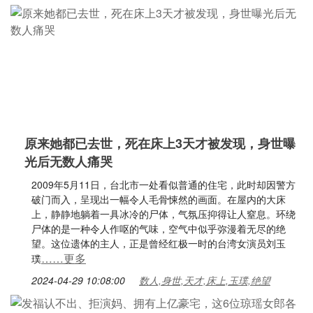
原来她都已去世，死在床上3天才被发现，身世曝
光后无数人痛哭
2009年5月11日，台北市一处看似普通的住宅，此时却因警方
破门而入，呈现出一幅令人毛骨悚然的画面。在屋内的大床
上，静静地躺着一具冰冷的尸体，气氛压抑得让人窒息。环绕
尸体的是一种令人作呕的气味，空气中似乎弥漫着无尽的绝
望。这位遗体的主人，正是曾经红极一时的台湾女演员刘玉
……更多
璞
2024-04-29 10:08:00
数人,身世,天才,床上,玉璞,绝望