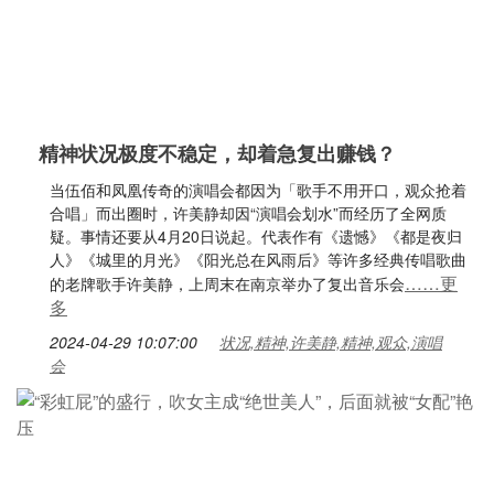
精神状况极度不稳定，却着急复出赚钱？
当伍佰和凤凰传奇的演唱会都因为「歌手不用开口，观众抢着
合唱」而出圈时，许美静却因“演唱会划水”而经历了全网质
疑。事情还要从4月20日说起。代表作有《遗憾》《都是夜归
人》《城里的月光》《阳光总在风雨后》等许多经典传唱歌曲
……更
的老牌歌手许美静，上周末在南京举办了复出音乐会
多
2024-04-29 10:07:00
状况,精神,许美静,精神,观众,演唱
会