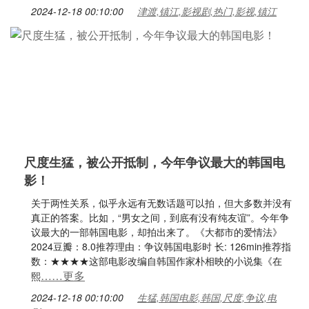
2024-12-18 00:10:00
津渡,镇江,影视剧,热门,影视,镇江
尺度生猛，被公开抵制，今年争议最大的韩国电
影！
关于两性关系，似乎永远有无数话题可以拍，但大多数并没有
真正的答案。比如，“男女之间，到底有没有纯友谊”。今年争
议最大的一部韩国电影，却拍出来了。《大都市的爱情法》
2024豆瓣：8.0推荐理由：争议韩国电影时 长: 126min推荐指
数：★★★★这部电影改编自韩国作家朴相映的小说集《在
……更多
熙
2024-12-18 00:10:00
生猛,韩国电影,韩国,尺度,争议,电