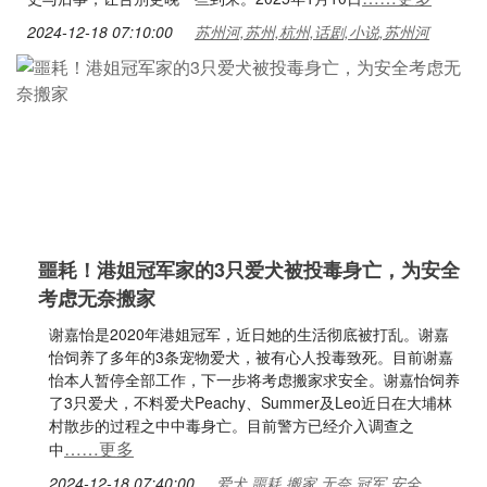
2024-12-18 07:10:00
苏州河,苏州,杭州,话剧,小说,苏州河
噩耗！港姐冠军家的3只爱犬被投毒身亡，为安全
考虑无奈搬家
谢嘉怡是2020年港姐冠军，近日她的生活彻底被打乱。谢嘉
怡饲养了多年的3条宠物爱犬，被有心人投毒致死。目前谢嘉
怡本人暂停全部工作，下一步将考虑搬家求安全。谢嘉怡饲养
了3只爱犬，不料爱犬Peachy、Summer及Leo近日在大埔林
村散步的过程之中中毒身亡。目前警方已经介入调查之
……更多
中
2024-12-18 07:40:00
爱犬,噩耗,搬家,无奈,冠军,安全