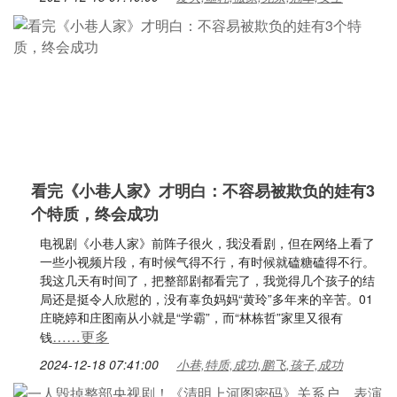
看完《小巷人家》才明白：不容易被欺负的娃有3
个特质，终会成功
电视剧《小巷人家》前阵子很火，我没看剧，但在网络上看了
一些小视频片段，有时候气得不行，有时候就磕糖磕得不行。
我这几天有时间了，把整部剧都看完了，我觉得几个孩子的结
局还是挺令人欣慰的，没有辜负妈妈“黄玲”多年来的辛苦。01
庄晓婷和庄图南从小就是“学霸”，而“林栋哲”家里又很有
……更多
钱
2024-12-18 07:41:00
小巷,特质,成功,鹏飞,孩子,成功