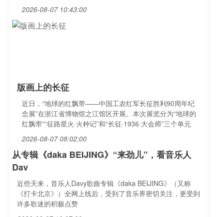
2026-08-07 10:43:00
版画上的长征
近日，“地球的红飘带——中国工农红军长征胜利90周年纪
念展”在浙江省博物馆之江馆区开展。本次展览分为“地球的
红飘带”“征路星火·火种记”和“长征·1936·大会师”三个单元
2026-08-07 08:02:00
从专辑《daka BEIJING》“来劲儿”，看音乐人
Dav
近些天来，音乐人Davy歌曲专辑《daka BEIJING》（又称
《打卡北京》）全网上线后，受到了音乐界密切关注，更受到
许多歌迷的积极点赞