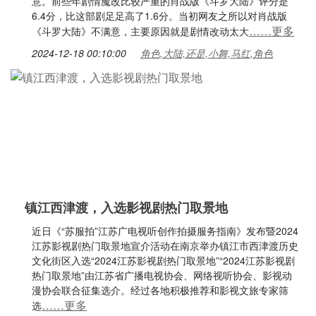
意。前些年剧情魔改比较严重的肖战版《斗罗大陆》评分是
6.4分，比这部剧足足高了1.6分。当初网友之所以对肖战版
……更多
《斗罗大陆》不满意，主要原因就是剧情改动太大
2024-12-18 00:10:00
角色,大陆,还是,小舞,马红,角色
镇江西津渡，入选影视剧热门取景地
近日《“苏服拍”江苏广电视听创作拍摄服务指南》发布暨2024
江苏影视剧热门取景地宣介活动在南京举办镇江市西津渡历史
文化街区入选“2024江苏影视剧热门取景地”“2024江苏影视剧
热门取景地”由江苏省广播电视协会、网络视听协会、影视动
漫协会联合征集选介。经过各地积极推荐和影视文旅专家筛
……更多
选