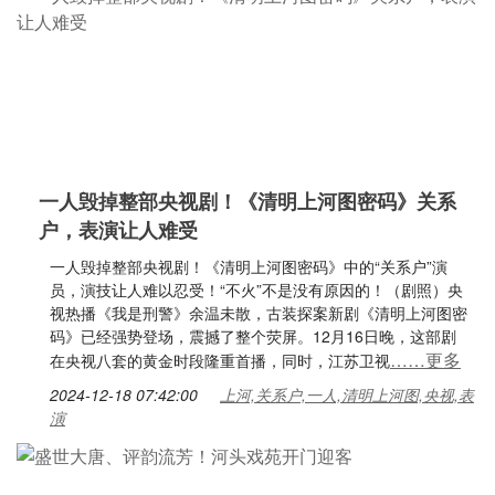
一人毁掉整部央视剧！《清明上河图密码》关系
户，表演让人难受
一人毁掉整部央视剧！《清明上河图密码》中的“关系户”演
员，演技让人难以忍受！“不火”不是没有原因的！（剧照）央
视热播《我是刑警》余温未散，古装探案新剧《清明上河图密
码》已经强势登场，震撼了整个荧屏。12月16日晚，这部剧
……更多
在央视八套的黄金时段隆重首播，同时，江苏卫视
2024-12-18 07:42:00
上河,关系户,一人,清明上河图,央视,表
演