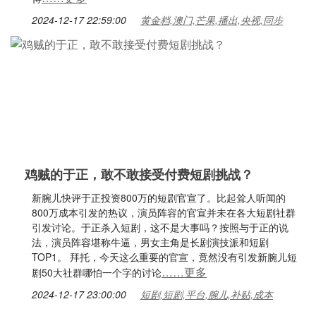
2024-12-17 22:59:00
黄金档,澳门,芒果,播出,央视,同步
鸡贼的于正，敢不敢接受付费短剧挑战？
新腕儿快评于正投资800万的短剧官宣了。比起耸人听闻的
800万成本引发的热议，演员阵容的官宣并未在各大短剧社群
引发讨论。于正杀入短剧，这不是大事吗？按照与于正的说
法，演员阵容堪称牛逼，男女主角是长剧演技派和短剧
TOP1。 拜托，今天这么重要的官宣，竟然没有引发新腕儿短
……更多
剧50大社群哪怕一个字的讨论
2024-12-17 23:00:00
短剧,短剧,平台,腕儿,补贴,成本