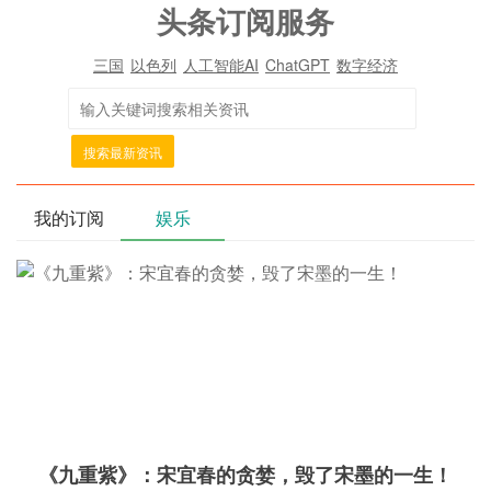
头条订阅服务
三国
以色列
人工智能AI
ChatGPT
数字经济
搜索最新资讯
我的订阅
娱乐
《九重紫》：宋宜春的贪婪，毁了宋墨的一生！