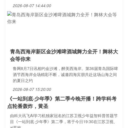
2026-08-07 14:44:00
青岛西海岸新区金沙滩啤酒城舞力全开！舞林大
会等你来
鲁网8月7日讯相约金沙滩，醉美西海岸。第36届青岛国际啤
酒节西海岸会场精彩不断，诚邀四海宾朋共赴这场山海之间
的夏日之约
2026-08-07 15:20:00
《一站到底·少年季》第二季今晚开播！跨学科考
点轮番轰炸，黄圣
由科大讯飞AI学习机独家冠名的江苏卫视少年益智科普答题节
目《一站到底·少年季》第二季，将于今日19:30在江苏卫视、
ai荔枝