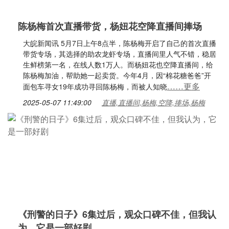
陈杨梅首次直播带货，杨妞花空降直播间捧场
大皖新闻讯 5月7日上午8点半，陈杨梅开启了自己的首次直播
带货专场，其选择的助农龙虾专场，直播间里人气不错，稳居
生鲜榜第一名，在线人数1万人。而杨妞花也空降直播间，给
陈杨梅加油，帮助她一起卖货。今年4月，因“棉花糖爸爸”开
……更多
面包车寻女19年成功寻回陈杨梅，而被人知晓
2025-05-07 11:49:00
直播,直播间,杨梅,空降,捧场,杨梅
《刑警的日子》6集过后，观众口碑不佳，但我认
为，它是一部好剧