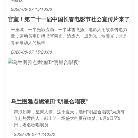
2026-08-07 15:10:00
官宣！第二十一届中国长春电影节社会宣传片来了
一座城，一半光影流淌，一半冰雪飞扬。电影人用故事传递力
量，运动员用拼搏书写荣光。追逐光，成为光，散发光，才是
青春最动人的模样
2026-08-07 15:20:00
乌兰图雅点燃渔田“明星合唱夜”
声浪如海，星河入梦。这个夏天，渔田"明星合唱夜"为所有
奔赴热爱的人，献上了一场盛大的夏夜绮梦。8月2日至3
日，著名歌唱演员
2026-08-07 14:40:00