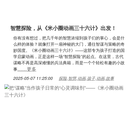
智慧探险，从《米小圈动画三十六计》出发！
你有没有想过，把几千年的智慧浓缩到孩子们的掌心，会是什
么样的体验？就像打开一扇神秘的大门，通往智谋与策略的奇
妙国度。《米小圈动画三十六计》——这部专为孩子打造的国
学启蒙动画，正是这样一场“智慧探险”的起点。在这里，古代
谋略不再是高深难懂的兵法典籍，而是一个个轻松有趣的小故
……更多
事
2025-05-07 11:25:00
探险,智慧,动画,孩子,动画,故事