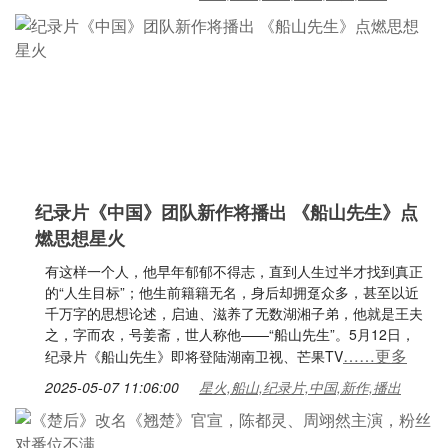
纪录片《中国》团队新作将播出 《船山先生》点
燃思想星火
有这样一个人，他早年郁郁不得志，直到人生过半才找到真正
的“人生目标”；他生前籍籍无名，身后却拥趸众多，甚至以近
千万字的思想论述，启迪、滋养了无数湖湘子弟，他就是王夫
之，字而农，号姜斋，世人称他——“船山先生”。5月12日，
……更多
纪录片《船山先生》即将登陆湖南卫视、芒果TV
2025-05-07 11:06:00
星火,船山,纪录片,中国,新作,播出