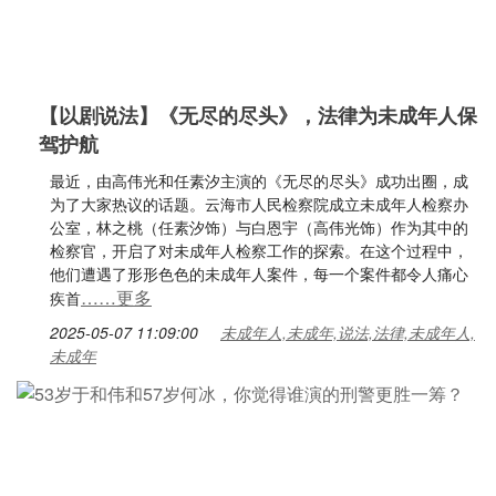
【以剧说法】《无尽的尽头》，法律为未成年人保
驾护航
最近，由高伟光和任素汐主演的《无尽的尽头》成功出圈，成
为了大家热议的话题。云海市人民检察院成立未成年人检察办
公室，林之桃（任素汐饰）与白恩宇（高伟光饰）作为其中的
检察官，开启了对未成年人检察工作的探索。在这个过程中，
他们遭遇了形形色色的未成年人案件，每一个案件都令人痛心
……更多
疾首
2025-05-07 11:09:00
未成年人,未成年,说法,法律,未成年人,
未成年