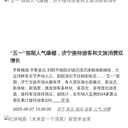
“五一”假期人气爆棚，济宁接待游客和文旅消费双
增长
齐鲁晚报·齐鲁壹点 刘凯平南阳古镇沉浸式体验渔家婚俗、大
运河畔音乐节声动人心、剧院演出节目精彩纷呈……“五一”假
期，济宁文旅市场火爆有序，各大景区推出新爆点、新业态、
新体验、新场景，激发游客多样化、多层次、多维度出游意
愿，接待客流保持高位。据统计，全市纳入监测的24家重点
……更多
景区累计接待游客229
2025-05-07 13:26:00
济宁,和文,接待,游客,人气,消费