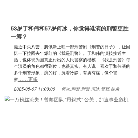
53岁于和伟和57岁何冰，你觉得谁演的刑警更胜
一筹？
最近中央八套，腾讯新上映一部刑警剧《刑警的日子》，让回
忆一下拉回去年爆红的《我是刑警》。于和伟的演技接近生
活，也体现为国真正付出的人民警察的楷模，《我是刑警》每
个演员的角色都很到位，也很真实。有人说，喜欢于和伟演的
多个刑警形象，演的好，沉着冷静，有勇有谋，像个警
……更多
察
2025-05-07 11:09:00
何冰,刑警,刑警,何冰,警察,徒弟