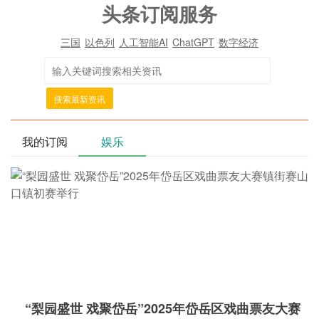
头条订阅服务
三国
以色列
人工智能AI
ChatGPT
数字经济
搜索最新资讯
我的订阅
娱乐
“梨园盛世 戏聚岱岳”2025年岱岳区戏曲票友大赛