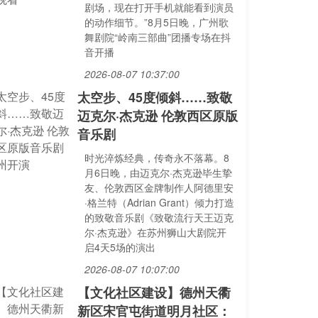
剧场，现在打开手机就能看到演员
的动作细节。”8月5日晚，广州歌
舞剧院“岭南三部曲”团播专场在抖
音开播
2026-08-07 10:37:00
太空步、45度倾斜……致敬
迈克尔·杰克逊 伦敦西区原版
音乐剧
时光淬炼经典，传奇永不落幕。8
月6日晚，由迈克尔·杰克逊毕生挚
友、伦敦西区金牌制作人阿德里安
·格兰特（Adrian Grant）倾力打造
的致敬音乐剧《致敬流行天王迈克
尔·杰克逊》在苏州狮山大剧院开
启4天5场的演出
2026-08-07 10:07:00
【文化社区建设】德州天衢
新区宋官屯街道明月社区：