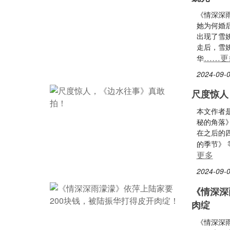
《情深深
她为何婚
出现了雪
走后，雪
……更
华
2024-09-0
尺度惊人
本文作者是
秘的角落
在之后的
的季节》
更多
2024-09-0
《情深深
肉绽
《情深深