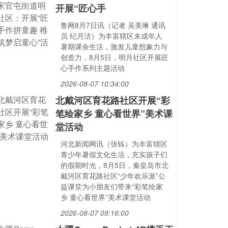
开展“匠心手
鲁网8月7日讯（记者 吴美琳 通讯
员 纪月洁）为丰富辖区未成年人
暑期课余生活，激发儿童想象力与
创造力，8月5日，明月社区开展匠
心手作系列主题活动
2026-08-07 10:34:00
北戴河区育花路社区开展“彩
笔绘家乡 童心看世界”美术课
堂活动
河北新闻网讯（张铄）为丰富辖区
青少年暑假文化生活，充实孩子们
的假期时光，8月5日，秦皇岛市北
戴河区育花路社区“少年欢乐派”公
益课堂为小朋友们带来“彩笔绘家
乡 童心看世界”美术课堂活动
2026-08-07 09:16:00