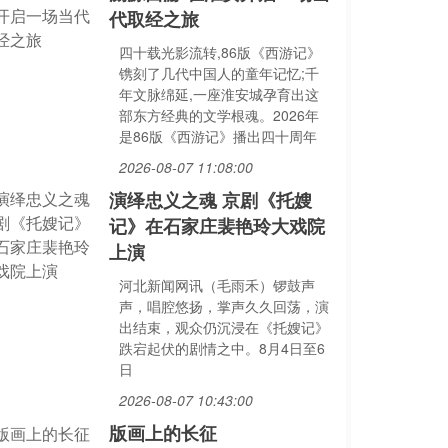
代取经之旅
四十载光影流转,86版《西游记》
镌刻了几代中国人的童年记忆;千
年文脉绵延,一座淮安城孕育出这
部东方经典的文学根魂。2026年
是86版《西游记》播出四十周年
2026-08-07 11:08:00
演绎忠义之魂 京剧《托嫂
记》在石家庄裴艳玲大戏院
上演
河北新闻网讯（毛雨禾）锣鼓声
声，唱腔悠扬，掌声久久回荡，演
出结束，观众仍沉浸在《托嫂记》
跌宕起伏的剧情之中。8月4日至6
日
2026-08-07 10:43:00
版画上的长征