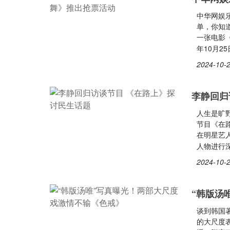
中华网娱
单，你知
一张电影
年10月
2024-10-2
李静回归
人生是旷
节目《在
在明星艺
人物进行
2024-10-2
“韩版汤
谈到韩国
的大尺度