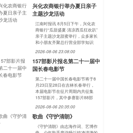
兴化农商银行举办夏日亲子
主题沙龙活动
江南时报讯 8月5日下午，兴化农
商银行“瓜甜盛夏·清凉西瓜狂欢趴”
亲子主题沙龙甜蜜举行，众多家长
和小朋友齐聚总行营业部学知识
2026-08-06 23:08:00
157部影片报名第二十一届中
国长春电影节
第二十一届中国长春电影节将于8
月23日至28日在吉林长春举行，
本届电影节在征片周期内共征集
157部影片，其中参赛影片88部
2026-08-06 20:35:00
歌曲《守护清朗》
《守护清朗》由志海作词、艺博作
曲，少年歌手扈诗旸以纯净清澈的