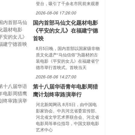
登台，吸引了千余名市民前来观赛
2026-08-06 17:26:00
国内首部马仙文化题材电影
《平安的女儿》在福建宁德
首映
8月5日晚，国内首部以国家级非物
质文化遗产“马仙信俗”为题材的古
装电影《平安的女儿》在福建省宁
德市举行首映式。首映当天
2026-08-06 14:27:00
第十八届华语青年电影周猎
鹰计划终审路演举行
河北新闻网讯 8月5日，由中国电
影家协会、中共河北省委宣传部、
河北省文学艺术界联合会、河北省
电影局等单位指导，中国文联电影
艺术中心