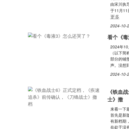
由宋川执
于11月
更多
2024-10-2
看个《毒
2024年
（以下简
部分的铺
声。没想
2024-10-2
《铁血战
士》撤
来看一下
首先是新版
有新档期
在处于没有