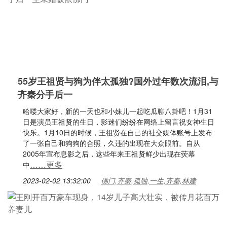
55岁王祖贤与狗为伴太孤独?国外过年数次流泪,与
齐秦分手后一
哈喽大家好，新的一天也和小妹儿一起吃瓜聊八卦吧！1月31
日是演员王祖贤的生日，影迷们纷纷在网络上留言祝女神生日
快乐。1月10日的时候，王祖贤在自己的社交媒体账号上发布
了一张自己和狗狗的合照，久违的出现在大众眼前。自从
2005年宣布息影之后，这些年来王祖贤鲜少出现在荧幕
……更多
中
2023-02-02 13:32:00
佛门,齐秦,孤独,一生,齐秦,林建