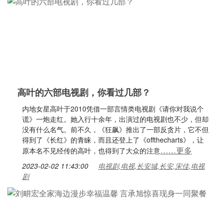
高叶的六部电视剧，你看过几部？
内地女星高叶于2010凭借一部言情类电视剧《请你对我说个
谎》一炮走红。她入行十余年，出演过的电视剧也不少，但却
没有什么名气。前不久，《狂飙》推出了一部反贪片，它不但
得到了《长红》的青睐，而且还登上了《offthecharts》，让
……更多
原本名不见经传的高叶，也得到了大众的注意
2023-02-02 11:43:00
电视剧,电视,长安城,长安,宋佳,电视
剧