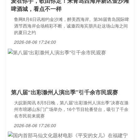
麦在你手，歌由你定！来青岛西海岸新区金沙滩
啤酒城，看点不一样
鲁网8月6日讯相约金沙滩，醉美西海岸。第36届青岛国际啤
酒节西海岸会场精彩不断，诚邀四海宾朋共赴这场山海之间
的夏日之约
2026-08-06 17:24:00
第八届“出彩滁州人演出季”引千余市民观赛
大皖新闻讯 8月5日晚，第八届“出彩滁州人演出季”决赛在滁
州市琅琊山东门广场举办，16个节目轮番登台，吸引了千余
名市民前来观赛
2026-08-06 17:26:00