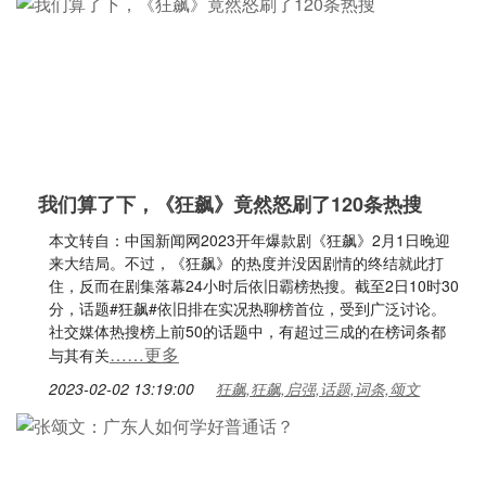
我们算了下，《狂飙》竟然怒刷了120条热搜
本文转自：中国新闻网2023开年爆款剧《狂飙》2月1日晚迎
来大结局。不过，《狂飙》的热度并没因剧情的终结就此打
住，反而在剧集落幕24小时后依旧霸榜热搜。截至2日10时30
分，话题#狂飙#依旧排在实况热聊榜首位，受到广泛讨论。
社交媒体热搜榜上前50的话题中，有超过三成的在榜词条都
……更多
与其有关
2023-02-02 13:19:00
狂飙,狂飙,启强,话题,词条,颂文