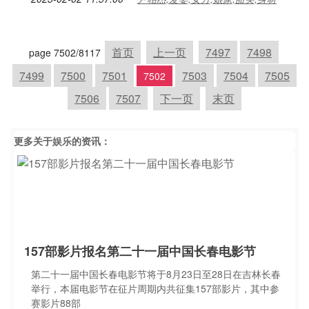
首页
上一页
7497
7498
page 7502/8117
7499
7500
7501
7503
7504
7505
7502
7506
7507
下一页
末页
更多关于
娱乐
的资讯：
157部影片报名第二十一届中国长春电影节
第二十一届中国长春电影节将于8月23日至28日在吉林长春
举行，本届电影节在征片周期内共征集157部影片，其中参
赛影片88部