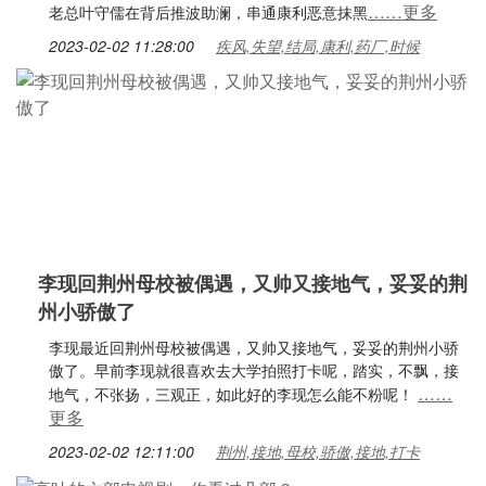
……更多
老总叶守儒在背后推波助澜，串通康利恶意抹黑
2023-02-02 11:28:00
疾风,失望,结局,康利,药厂,时候
李现回荆州母校被偶遇，又帅又接地气，妥妥的荆
州小骄傲了
李现最近回荆州母校被偶遇，又帅又接地气，妥妥的荆州小骄
傲了。早前李现就很喜欢去大学拍照打卡呢，踏实，不飘，接
……
地气，不张扬，三观正，如此好的李现怎么能不粉呢！
更多
2023-02-02 12:11:00
荆州,接地,母校,骄傲,接地,打卡