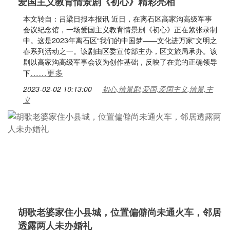
爱国主义教育情景剧《初心》精彩亮相
本文转自：吕梁日报本报讯 近日，在离石区高家沟高级军事
会议纪念馆，一场爱国主义教育情景剧《初心》正在紧张录制
中。这是2023年离石区“我们的中国梦——文化进万家”文明之
春系列活动之一。该剧由区委宣传部主办，区文旅局承办。该
剧以高家沟高级军事会议为创作基础，反映了在党的正确领导
……更多
下
2023-02-02 10:13:00
初心,情景剧,爱国,爱国主义,情景,主
义
胡歌老婆家住小县城，位置偏僻尚未通火车，邻居
透露两人未办婚礼