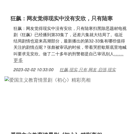
狂飙：网友觉得现实中没有安欣，只有陆寒
狂飙：网友觉得现实中没有安欣，只有陆寒扫黑除恶题材电视
剧《狂飙》已经播到第33集了，还差六集就大结局了。临近
结局剧情也迎来高潮部分，最新播出的第32-33集有哪些值得
关注的剧情点呢？张彪被审讯的时候，带着哭腔歇斯底里地喊
……
叫要求见安欣。做了二十多年的刑警都是自己审讯别人
更多
2023-02-02 10:33:00
狂飙,现实,只有,网友,启强,现实