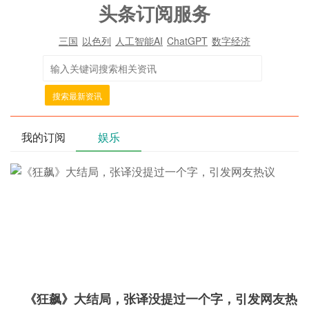
头条订阅服务
三国
以色列
人工智能AI
ChatGPT
数字经济
搜索最新资讯
我的订阅
娱乐
《狂飙》大结局，张译没提过一个字，引发网友热