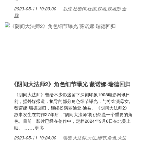
2023-05-11 19:23:00
后成,杜德伟,杜德,双胞,双胞胎,金
牌
《阴间大法师2》角色细节曝光 薇诺娜·瑞德回归
《阴间大法师》曾给不少影迷留下深刻印象1905电影网讯日
前，据外媒报道，执导的部分角色细节曝光，与将饰演母女。
薇诺娜·瑞德回归，继续扮演丽迪亚·迪兹。《阴间大法师2》
故事发生在前作27年后，“阴间大法师”将仍然是一个重要的角
色。目前，影片已经在创作中，定档2024年9月6日在北美上
……更多
映。
2023-05-11 19:24:00
瑞德,大法师,大法,细节,角色,大法