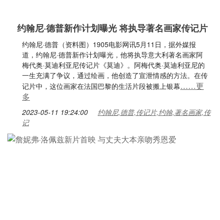
约翰尼·德普新作计划曝光 将执导著名画家传记片
约翰尼·德普（资料图）1905电影网讯5月11日，据外媒报
道，约翰尼·德普新作计划曝光，他将执导意大利著名画家阿
梅代奥·莫迪利亚尼传记片《莫迪》。阿梅代奥·莫迪利亚尼的
一生充满了争议，通过绘画，他创造了宣泄情感的方法。在传
……更
记片中，这位画家在法国巴黎的生活片段被搬上银幕
多
2023-05-11 19:24:00
约翰尼,德普,传记片,约翰,著名画家,传
记