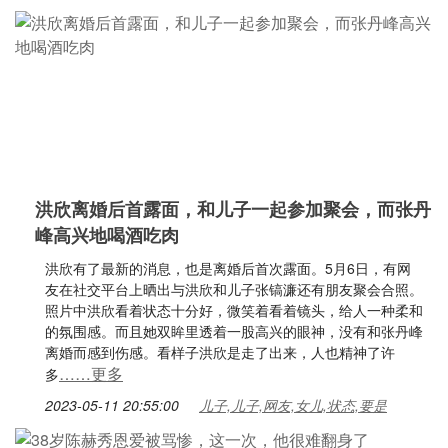
洪欣离婚后首露面，和儿子一起参加聚会，而张丹
峰高兴地喝酒吃肉
洪欣有了最新的消息，也是离婚后首次露面。5月6日，有网
友在社交平台上晒出与洪欣和儿子张镐濂还有朋友聚会合照。
照片中洪欣看着状态十分好，微笑着看着镜头，给人一种柔和
的氛围感。而且她双眸里透着一股高兴的眼神，没有和张丹峰
离婚而感到伤感。看样子洪欣是走了出来，人也精神了许
……更多
多
2023-05-11 20:55:00
儿子,儿子,网友,女儿,状态,要是