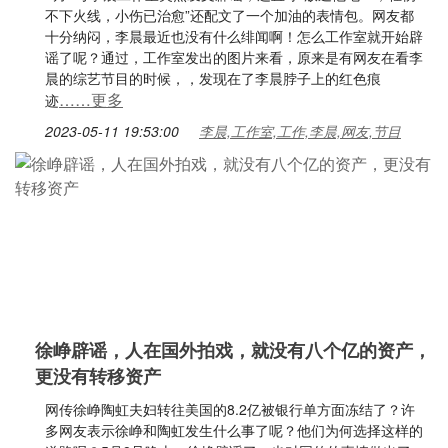
不下火线，小伤已治愈”还配文了一个加油的表情包。网友都
十分纳闷，李晨最近也没有什么绯闻啊！怎么工作室就开始辟
谣了呢？通过，工作室发出的图片来看，原来是有网友在看李
晨的综艺节目的时候，，发现在了李晨脖子上的红色痕
……更多
迹
2023-05-11 19:53:00
李晨,工作室,工作,李晨,网友,节目
徐峥辟谣，人在国外拍戏，就没有八个亿的资产，
更没有转移资产
网传徐峥陶虹夫妇转往美国的8.2亿被银行单方面冻结了？许
多网友表示徐峥和陶虹发生什么事了呢？他们为何选择这样的