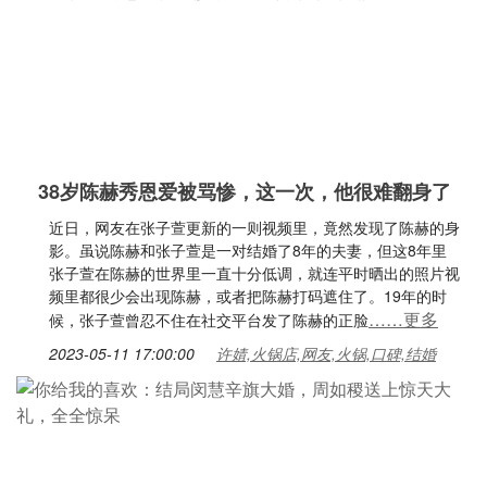
38岁陈赫秀恩爱被骂惨，这一次，他很难翻身了
近日，网友在张子萱更新的一则视频里，竟然发现了陈赫的身
影。虽说陈赫和张子萱是一对结婚了8年的夫妻，但这8年里
张子萱在陈赫的世界里一直十分低调，就连平时晒出的照片视
频里都很少会出现陈赫，或者把陈赫打码遮住了。19年的时
……更多
候，张子萱曾忍不住在社交平台发了陈赫的正脸
2023-05-11 17:00:00
许婧,火锅店,网友,火锅,口碑,结婚