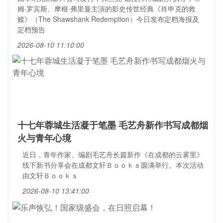
姆·罗宾斯、摩根·弗里曼主演的影史传世经典《肖申克的救
赎》（The Shawshank Redemption）今日发布定档海报及
定档预告
2026-08-10 11:10:00
十七年蓉城生活凝于笔墨 毛艺舟新作书写成都烟
火与青年心境
近日，青年作家、编剧毛艺舟长篇新作《在成都的云雾里》
线下新书分享会在成都文轩Ｂｏｏｋｓ圆满举行。本次活动
由文轩Ｂｏｏｋｓ
2026-08-10 13:41:00