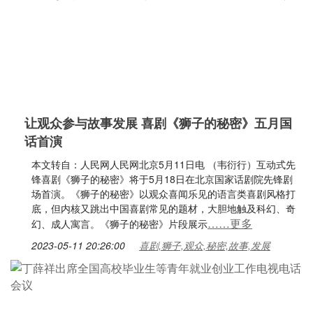
让观众参与故事发展 喜剧《狮子的秘密》五月国
话首演
本文转自：人民网人民网北京5月11日电 （韦衍行）互动式先
锋喜剧《狮子的秘密》将于5月18日在北京国家话剧院先锋剧
场首演。《狮子的秘密》以观众喜闻乐见的语言类喜剧风格打
底，但内核又跳出中国喜剧常见的题材，大胆地触及科幻、奇
……更多
幻、成人寓言。《狮子的秘密》片段展示
2023-05-11 20:26:00
喜剧,狮子,观众,秘密,故事,发展