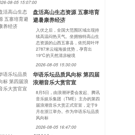
026-08-05 15:07:00
盘活高山生态资源 五寨培育
避暑康养经济
入伏之后，全国大范围区域出现持
续高温闷热天气。坐拥独特高山生
态资源的山西五寨县，依托荷叶坪
2787米云端海拔优势，孕育出
19℃的天然清凉秘境
2026-08-05 15:30:00
华语乐坛品质风向标 第四届
浪潮音乐大赏官宣
8月5日，由浪潮评委会发起、腾讯
音乐娱乐集团（TME）主办的第四
届浪潮音乐大赏正式官宣，定于9
月在浙江举办。作为华语乐坛品质
风向标
2026-08-05 16:47:00