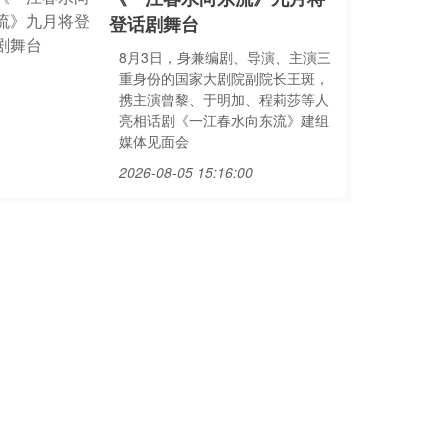
登话剧舞台
8月3日，身兼编剧、导演、主演三
重身份的国家大剧院副院长王斑，
携主演曾黎、于明加、程莉莎等人
亮相话剧《一江春水向东流》建组
媒体见面会
2026-08-05 15:16:00