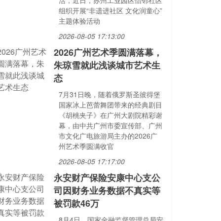
活，近日，苏州工业园区怡邻社区
组织开展“非遗进社区 文化润童心”
主题体验活动
2026-08-05 17:13:00
2026广州艺术季圆满落幕，
朱琼雪就此浅谈城市艺术生
态
7月31日晚，随着俄罗斯圣彼得堡
国家冰上芭蕾舞团带来的经典剧目
《胡桃夹子》在广州大剧院精彩谢
幕，由中共广州市委宣传部、广州
市文化广电旅游局主办的2026广
州艺术季圆满收官
2026-08-05 17:17:00
永安财产保险安康中心支公
司因财务业务数据不真实等
被罚款46万
8月4日，国家金融监督管理总局安