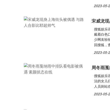
2023-05-2
宋威龙现
搜狐娱乐
戴着白色
少网友纷
回搜狐，
2023-05-2
周冬雨戛
搜狐娱乐
法的女儿
人员则站
2023-05-2