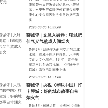
康监管分局行政处罚信息公示表显
示，永安财产保险股份有限公司安
康中心支公司因财务业务数据不真
实
2026-08-05 16:39:00
聊诚评 | 文脉入街巷：聊城把
仙气义气熬成人间烟火
鲁网8月4日讯作为两河交汇的江北
水城，聊城手握洛神诗意、水浒忠
义两大文化底色。8月初，青年作
家马玉炜探访短视频、《寻味千年
聊城》系列活动同步上线
2026-08-05 14:51:00
聊诚评 | 央视《寻味中国》打
卡聊城：好的城市故事自带
烟火气
鲁网8月4日讯近期，央视网《寻味