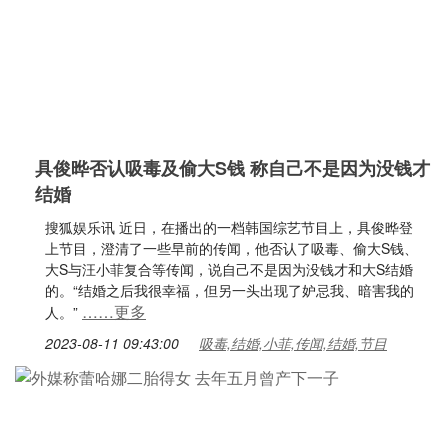
具俊晔否认吸毒及偷大S钱 称自己不是因为没钱才
结婚
搜狐娱乐讯 近日，在播出的一档韩国综艺节目上，具俊晔登
上节目，澄清了一些早前的传闻，他否认了吸毒、偷大S钱、
大S与汪小菲复合等传闻，说自己不是因为没钱才和大S结婚
的。“结婚之后我很幸福，但另一头出现了妒忌我、暗害我的
……更多
人。”
2023-08-11 09:43:00
吸毒,结婚,小菲,传闻,结婚,节目