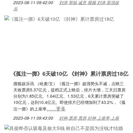
2023-08-11 09:42:00
刘涛,剪辑,诚意,视频,刘涛,新浪娱
乐
《孤注一掷》6天破10亿 《封神》累计票房过18亿
搜狐娱乐讯 （哈麦/文）《孤注一掷》超强势头不减，点映三
天收票房5.37亿元，提档正式上映后，排片大增，三天日票房
分别为1.85亿元、1.64亿元、1.53亿元，6天累计票房突破了
10亿元，达到10.4亿元。即使排片已经增加到了43.2%，《孤
……更多
注一掷》的上座率
2023-08-11 09:43:00
封神,票房,票房,封神,上座率,上座