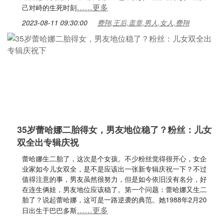
……更多
己对峙的生死时刻
2023-08-11 09:30:00
费翔,王后,盖章,男人,女人,费翔
35岁蕾哈娜二胎得女，男友地位稳了？粉丝：儿女
双全出专辑庆祝
蕾哈娜生二胎了，这次是个女孩。不少粉丝觉得很开心，女企
业家如今儿女双全，是不是应该出一张新专辑庆祝一下？不过
值得注意的事，男友虽然很努力，但是如今依旧没有名分，好
在连生俩娃，男友地位应该稳了。第一个问题：蕾哈娜又生二
胎了？说起蕾哈娜，这可是一路逆袭的典范。她1988年2月20
……更多
日出生于巴巴多斯