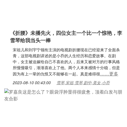
《折腰》未播先火，四位女主一个比一个惊艳，李
雪琴给我当头一棒
宋祖儿和刘宇宁领衔主演的电视剧折腰现在已经迎来了全面杀
青，这部电视剧讲述的是小乔的人生经历和恋爱故事。在剧
中，女主被迫嫁给自己不喜欢的人，后来又被对方的行事风格
所慢慢吸引，渐渐喜欢上了他。两个人本来感情十分稳，但是
……更多
因为有上一辈的仇恨又不能够在一起。真是难得很
2023-08-10 00:43:00
雪琴,宋祖,雪琴,剧中,美女,小乔