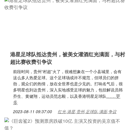
港星足球队抵达贵州，被美女灌酒红光满面，与村
超比赛收费引争议
前段时间，贵州“村超”火了，很难想象在一个小县城里，会有
这么多人热爱足球。这个足球场或许不规范，但球员们的拼
劲，观众们的热情，放在全世界也是少见的。打响名气后，很
多明星也到达贵州，深入实地感受足球的魅力，包括解说员韩
……更
乔生、黄健翔，运动员范志毅，以及香港明星足球队
多
2023-08-11 09:37:00
红光,港星,贵州,足球队,满面,争议