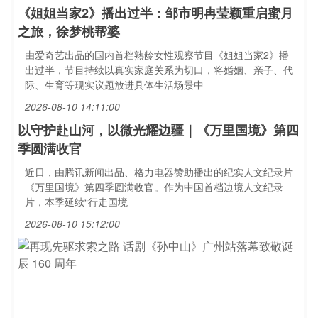
《姐姐当家2》播出过半：邹市明冉莹颖重启蜜月
之旅，徐梦桃帮婆
由爱奇艺出品的国内首档熟龄女性观察节目《姐姐当家2》播
出过半，节目持续以真实家庭关系为切口，将婚姻、亲子、代
际、生育等现实议题放进具体生活场景中
2026-08-10 14:11:00
以守护赴山河，以微光耀边疆｜《万里国境》第四
季圆满收官
近日，由腾讯新闻出品、格力电器赞助播出的纪实人文纪录片
《万里国境》第四季圆满收官。作为中国首档边境人文纪录
片，本季延续“行走国境
2026-08-10 15:12:00