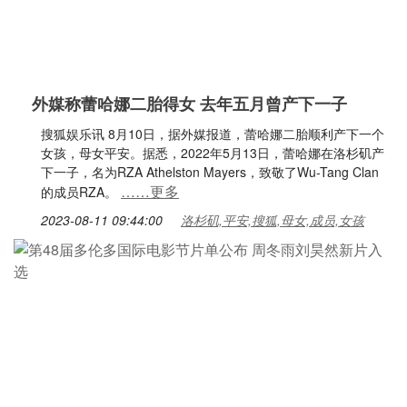
外媒称蕾哈娜二胎得女 去年五月曾产下一子
搜狐娱乐讯 8月10日，据外媒报道，蕾哈娜二胎顺利产下一个
女孩，母女平安。据悉，2022年5月13日，蕾哈娜在洛杉矶产
下一子，名为RZA Athelston Mayers，致敬了Wu-Tang Clan
……更多
的成员RZA。
2023-08-11 09:44:00
洛杉矶,平安,搜狐,母女,成员,女孩