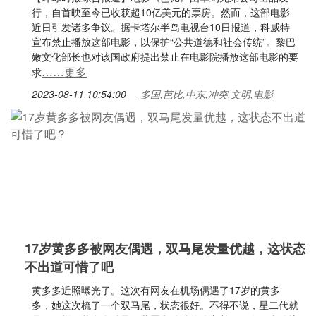
行，自首映至今已收获超10亿美元的票房。然而，这部电影
近日引发诸多争议。据卡塔尔半岛电视台10日报道，科威特
宣布禁止播放这部电影，以保护“公共道德和社会传统”。黎巴
嫩文化部长也对该国政府提出禁止在电影院播放这部电影的要
……更多
求
2023-08-11 10:54:00
多国,芭比,中东,冲突,文明,电影
17岁黄多多被网友偶遇，双马尾发量优越，这状态
不出道可惜了吧
黄多多近照曝光了。这次有网友在机场偶遇了17岁的黄多
多，她这次梳了一个双马尾，状态很好。不得不说，星二代就