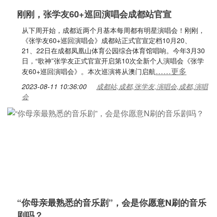
刚刚，张学友60+巡回演唱会成都站官宣
从下周开始，成都近两个月基本每周都有明星演唱会！刚刚，
《张学友60+巡回演唱会》成都站正式官宣定档10月20、
21、22日在成都凤凰山体育公园综合体育馆唱响。今年3月30
日，“歌神”张学友正式官宣开启第10次全新个人演唱会《张学
……更多
友60+巡回演唱会》。本次巡演将从澳门启航
2023-08-11 10:36:00
成都站,成都,张学友,演唱会,成都,演唱
会
“你母亲最熟悉的音乐剧”，会是你愿意N刷的音乐
剧吗？