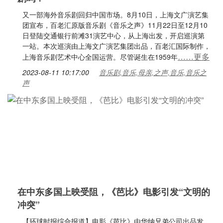
又一部海外音乐剧回归中国市场。8月10日，上海文广演艺集
团宣布，百老汇原版音乐剧《音乐之声》11月22日至12月10
日登陆交通银行前滩31演艺中心，从上海出发，开启巡演第
一站。本次巡演由上海文广演艺集团出品，百老汇国际制作，
……更多
上海音乐剧艺术中心全国运营。尽管诞生在1959年
2023-08-11 10:17:00
音乐剧,音乐,母亲,之声,音乐,音乐之
声
在中东多国上映受阻，《芭比》电影引发“文明的
冲突”
【环球时报综合报道】电影《芭比》由华纳兄弟公司出品发