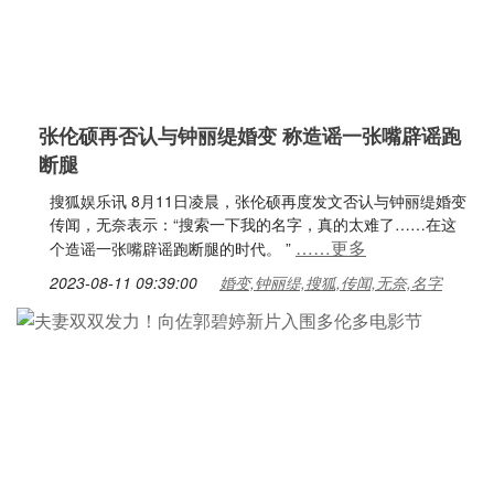
张伦硕再否认与钟丽缇婚变 称造谣一张嘴辟谣跑
断腿
搜狐娱乐讯 8月11日凌晨，张伦硕再度发文否认与钟丽缇婚变
传闻，无奈表示：“搜索一下我的名字，真的太难了……在这
……更多
个造谣一张嘴辟谣跑断腿的时代。 ”
2023-08-11 09:39:00
婚变,钟丽缇,搜狐,传闻,无奈,名字