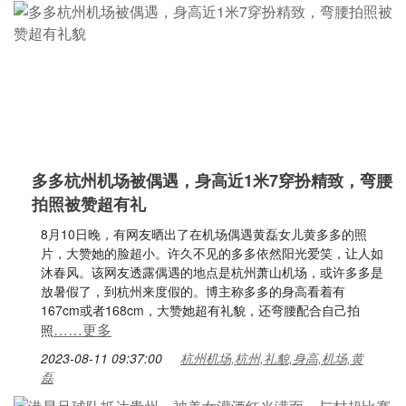
多多杭州机场被偶遇，身高近1米7穿扮精致，弯腰
拍照被赞超有礼
8月10日晚，有网友晒出了在机场偶遇黄磊女儿黄多多的照
片，大赞她的脸超小。许久不见的多多依然阳光爱笑，让人如
沐春风。该网友透露偶遇的地点是杭州萧山机场，或许多多是
放暑假了，到杭州来度假的。博主称多多的身高看着有
167cm或者168cm，大赞她超有礼貌，还弯腰配合自己拍
……更多
照
2023-08-11 09:37:00
杭州机场,杭州,礼貌,身高,机场,黄
磊