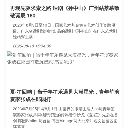
再现先驱求索之路 话剧《孙中山》广州站落幕致
敬诞辰 160
2026年8月9日至10日，国家艺术基金舞台艺术创作资助项
目、广东省话剧院创作出品的话剧《孙中山》在广东艺术剧
院精彩上演
2026-08-10 15:34:00
夏·笙回响｜当千年笙乐遇见大漠星光，青年笙演
奏家张成在郎园打
2026年7月25日与8月1日,由世界的眼睛主理人cc与青年笙
演奏家张成共同领衔打造的跨界音乐沙龙《夏·笙》先后在首
创·郎园Station与首创·郎园Vintage两大北京知名文创园区圆
满落幕