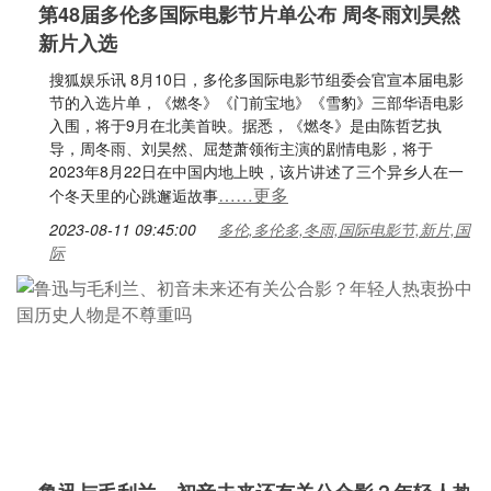
第48届多伦多国际电影节片单公布 周冬雨刘昊然
新片入选
搜狐娱乐讯 8月10日，多伦多国际电影节组委会官宣本届电影
节的入选片单，《燃冬》《门前宝地》《雪豹》三部华语电影
入围，将于9月在北美首映。据悉，《燃冬》是由陈哲艺执
导，周冬雨、刘昊然、屈楚萧领衔主演的剧情电影，将于
2023年8月22日在中国内地上映，该片讲述了三个异乡人在一
……更多
个冬天里的心跳邂逅故事
2023-08-11 09:45:00
多伦,多伦多,冬雨,国际电影节,新片,国
际