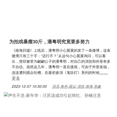
为拍戏暴瘦30斤，潘粤明究竟要多努力
《南海归墟》上线后，潘粤明小心翼翼的发了一条微博，这条
微博只有三个字：“还行不？”从这句小心翼翼询问，可以看
出，曾经被誉为翩翩公子的潘粤明，对自己的演技和外形有多
不自信。虽然这几年，潘粤明一直在接戏，可由于外形发福，
……
连连遭到观众吐槽。在最初参演《鬼吹灯》系列的时候
更多
2023-12-07 10:30:00
演员,角色,观众,演技,南海,形象