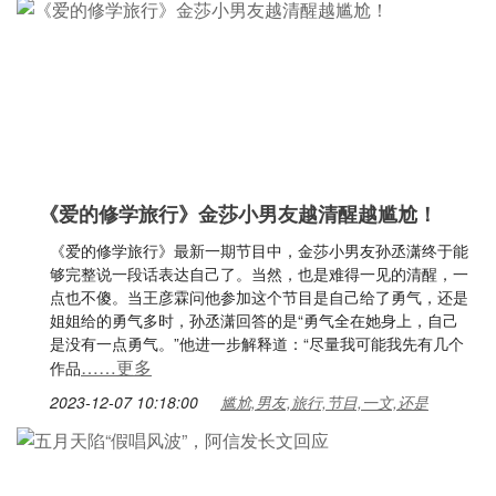
《爱的修学旅行》金莎小男友越清醒越尴尬！
《爱的修学旅行》最新一期节目中，金莎小男友孙丞潇终于能
够完整说一段话表达自己了。当然，也是难得一见的清醒，一
点也不傻。当王彦霖问他参加这个节目是自己给了勇气，还是
姐姐给的勇气多时，孙丞潇回答的是“勇气全在她身上，自己
是没有一点勇气。”他进一步解释道：“尽量我可能我先有几个
……更多
作品
2023-12-07 10:18:00
尴尬,男友,旅行,节目,一文,还是