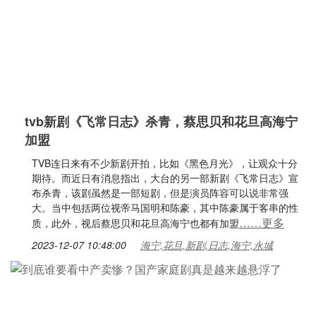
tvb新剧《飞常日志》杀青，蔡思贝和花旦高海宁
加盟
TVB连日来有不少新剧开拍，比如《黑色月光》，让观众十分
期待。而近日有消息指出，大台的另一部新剧《飞常日志》宣
布杀青，该剧虽然是一部短剧，但是演员阵容可以说非常强
大。当中包括两位视帝马国明和陈豪，其中陈豪属于客串的性
……更多
质，此外，视后蔡思贝和花旦高海宁也都有加盟
2023-12-07 10:48:00
海宁,花旦,新剧,日志,海宁,永城