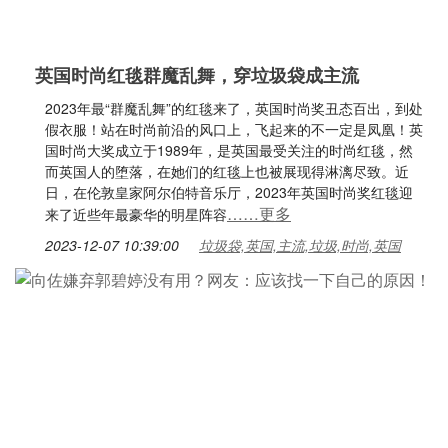
英国时尚红毯群魔乱舞，穿垃圾袋成主流
2023年最“群魔乱舞”的红毯来了，英国时尚奖丑态百出，到处
假衣服！站在时尚前沿的风口上，飞起来的不一定是凤凰！英
国时尚大奖成立于1989年，是英国最受关注的时尚红毯，然
而英国人的堕落，在她们的红毯上也被展现得淋漓尽致。近
日，在伦敦皇家阿尔伯特音乐厅，2023年英国时尚奖红毯迎
……更多
来了近些年最豪华的明星阵容
2023-12-07 10:39:00
垃圾袋,英国,主流,垃圾,时尚,英国