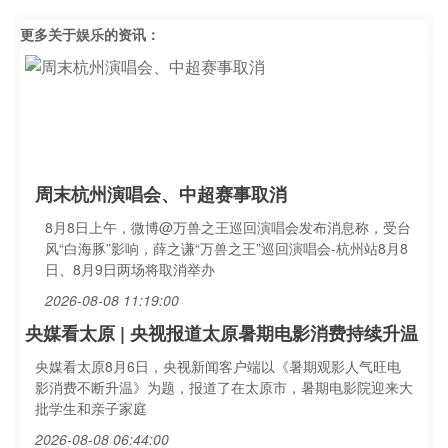
更多关于
娱乐
的资讯：
周末杭州演唱会、中超赛事取消
8月8日上午，微博@万兽之王巡回演唱会发布消息称，受台
风“白海豚”影响，薛之谦“万兽之王”巡回演唱会-杭州站8月8
日、8月9日两场将取消举办
2026-08-08 11:19:00
央媒看太原 | 央视报道太原暑期电影消费持续升温
央媒看太原8月6日，央视新闻客户端以《暑期观影人气旺电
影消费不断升温》为题，报道了在太原市，暑期电影院迎来大
批学生和亲子家庭
2026-08-08 06:44:00