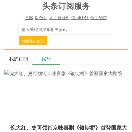
头条订阅服务
三国
以色列
人工智能AI
ChatGPT
数字经济
搜索最新资讯
我的订阅
娱乐
倪大红、史可领衔京味喜剧《银锭桥》首登国家大