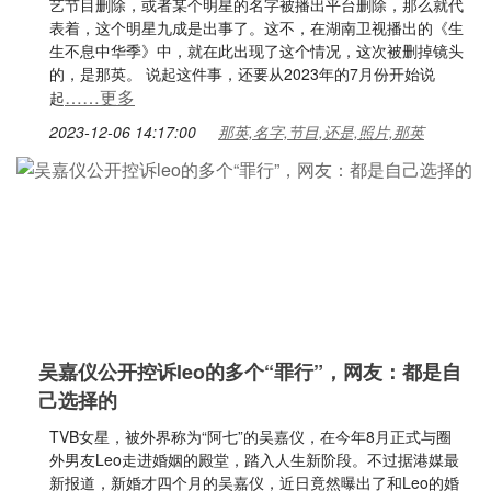
艺节目删除，或者某个明星的名字被播出平台删除，那么就代
表着，这个明星九成是出事了。这不，在湖南卫视播出的《生
生不息中华季》中，就在此出现了这个情况，这次被删掉镜头
的，是那英。 说起这件事，还要从2023年的7月份开始说
……更多
起
2023-12-06 14:17:00
那英,名字,节目,还是,照片,那英
吴嘉仪公开控诉leo的多个“罪行”，网友：都是自
己选择的
TVB女星，被外界称为“阿七”的吴嘉仪，在今年8月正式与圈
外男友Leo走进婚姻的殿堂，踏入人生新阶段。不过据港媒最
新报道，新婚才四个月的吴嘉仪，近日竟然曝出了和Leo的婚