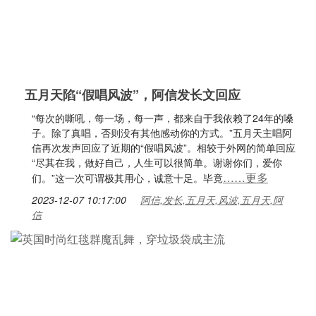
五月天陷“假唱风波”，阿信发长文回应
“每次的嘶吼，每一场，每一声，都来自于我依赖了24年的嗓
子。除了真唱，否则没有其他感动你的方式。”五月天主唱阿
信再次发声回应了近期的“假唱风波”。相较于外网的简单回应
“尽其在我，做好自己，人生可以很简单。谢谢你们，爱你
……更多
们。”这一次可谓极其用心，诚意十足。毕竟
2023-12-07 10:17:00
阿信,发长,五月天,风波,五月天,阿
信