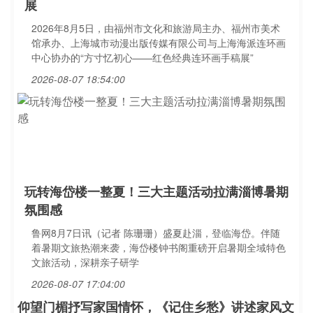
展
2026年8月5日，由福州市文化和旅游局主办、福州市美术
馆承办、上海城市动漫出版传媒有限公司与上海海派连环画
中心协办的“方寸忆初心——红色经典连环画手稿展”
2026-08-07 18:54:00
玩转海岱楼一整夏！三大主题活动拉满淄博暑期
氛围感
鲁网8月7日讯（记者 陈珊珊）盛夏赴淄，登临海岱。伴随
着暑期文旅热潮来袭，海岱楼钟书阁重磅开启暑期全域特色
文旅活动，深耕亲子研学
2026-08-07 17:04:00
仰望门楣抒写家国情怀，《记住乡愁》讲述家风文