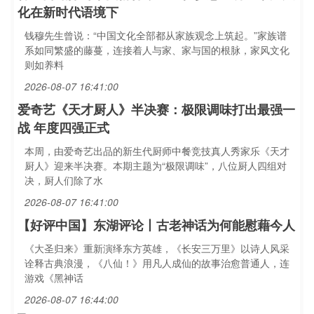
化在新时代语境下
钱穆先生曾说：“中国文化全部都从家族观念上筑起。”家族谱
系如同繁盛的藤蔓，连接着人与家、家与国的根脉，家风文化
则如养料
2026-08-07 16:41:00
爱奇艺《天才厨人》半决赛：极限调味打出最强一
战 年度四强正式
本周，由爱奇艺出品的新生代厨师中餐竞技真人秀家乐《天才
厨人》迎来半决赛。本期主题为“极限调味”，八位厨人四组对
决，厨人们除了水
2026-08-07 16:41:00
【好评中国】东湖评论丨古老神话为何能慰藉今人
《大圣归来》重新演绎东方英雄，《长安三万里》以诗人风采
诠释古典浪漫，《八仙！》用凡人成仙的故事治愈普通人，连
游戏《黑神话
2026-08-07 16:44:00