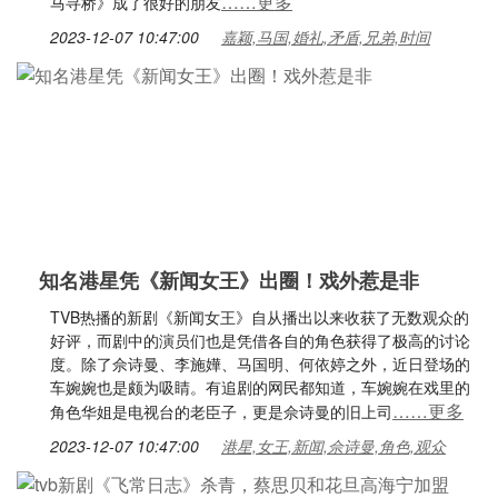
……更多
马寻桥》成了很好的朋友
2023-12-07 10:47:00
嘉颖,马国,婚礼,矛盾,兄弟,时间
知名港星凭《新闻女王》出圈！戏外惹是非
TVB热播的新剧《新闻女王》自从播出以来收获了无数观众的
好评，而剧中的演员们也是凭借各自的角色获得了极高的讨论
度。除了佘诗曼、李施嬅、马国明、何依婷之外，近日登场的
车婉婉也是颇为吸睛。有追剧的网民都知道，车婉婉在戏里的
……更多
角色华姐是电视台的老臣子，更是佘诗曼的旧上司
2023-12-07 10:47:00
港星,女王,新闻,佘诗曼,角色,观众