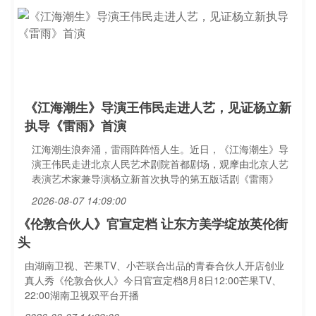
《江海潮生》导演王伟民走进人艺，见证杨立新
执导《雷雨》首演
江海潮生浪奔涌，雷雨阵阵悟人生。近日，《江海潮生》导
演王伟民走进北京人民艺术剧院首都剧场，观摩由北京人艺
表演艺术家兼导演杨立新首次执导的第五版话剧《雷雨》
2026-08-07 14:09:00
《伦敦合伙人》官宣定档 让东方美学绽放英伦街
头
由湖南卫视、芒果TV、小芒联合出品的青春合伙人开店创业
真人秀《伦敦合伙人》今日官宣定档8月8日12:00芒果TV、
22:00湖南卫视双平台开播