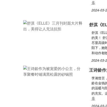
多
2024-03-2
舒淇《E
舒淇《E
的美！ 舒
尽显高级
阳下，她
和动作都
2024-03-2
王诗龄作
李湘曾言
龄在金钱
的温暖与
的充实。
多
2024-03-2