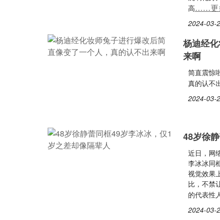
……更
高
2024-03-2
杨迪经化
来啊
简直震惊
真的认不
2024-03-2
48岁徐
近日，网
李冰冰同
视觉效果
比，不禁
的代表性
2024-03-2