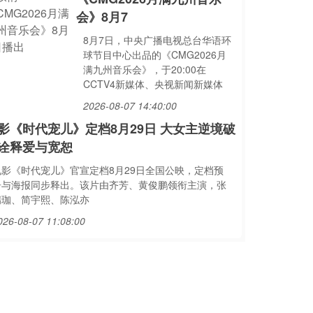
会》8月7
8月7日，中央广播电视总台华语环
球节目中心出品的《CMG2026月
满九州音乐会》，于20:00在
CCTV4新媒体、央视新闻新媒体
2026-08-07 14:40:00
影《时代宠儿》定档8月29日 大女主逆境破
诠释爱与宽恕
电影《时代宠儿》官宣定档8月29日全国公映，定档预
告与海报同步释出。该片由齐芳、黄俊鹏领衔主演，张
瑞珈、简宇熙、陈泓亦
026-08-07 11:08:00