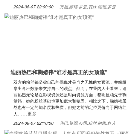
2024-08-07 22:09:00
万福,陈瑶,罗云,表妹,陈瑶,罗云
迪丽热巴和鞠婧祎“谁才是真正的女顶流”
双方的粉丝都坚称自己的偶像才是当之无愧的女顶流，并纷纷
拿出各种数据来支持自己的观点。然而，在业内人士看来，迪
丽热巴无论是在影视资源还是时尚资源方面，都明显领先于鞠
婧祎，她的粉丝基础也更加庞大和稳固。相比之下，鞠婧祎虽
然也有一定的知名度和热度，但她之前的定位更偏向于网络红
……更多
人
2024-08-07 22:10:00
热巴,资源,公司,粉丝,时尚,红人