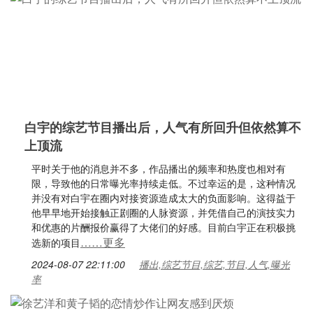
白宇的综艺节目播出后，人气有所回升但依然算不
上顶流
平时关于他的消息并不多，作品播出的频率和热度也相对有
限，导致他的日常曝光率持续走低。不过幸运的是，这种情况
并没有对白宇在圈内对接资源造成太大的负面影响。这得益于
他早早地开始接触正剧圈的人脉资源，并凭借自己的演技实力
和优惠的片酬报价赢得了大佬们的好感。目前白宇正在积极挑
……更多
选新的项目
2024-08-07 22:11:00
播出,综艺节目,综艺,节目,人气,曝光
率