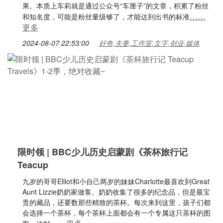
果。本质上车莉就是通过公众号“车厘子”的文章，积累了粉丝
……
和知名度，可能是粉丝量级够了，才能达到出书的标准
更多
2024-08-07 22:53:00
好奇,夫妻,工作室,文字,创业,媒体
限时领 | BBC少儿历史启蒙剧《茶杯旅行记
Teacup
九岁的哥哥Elliot和小自己两岁的妹妹Charlotte最喜欢到Great
Aunt Lizzie奶奶家做客。奶奶收集了很多的纪念品，但是最宝
贵的藏品，还要数那些精致的茶杯。每次来到这里，孩子们都
会选择一个茶杯，每个茶杯上面都会有一个专属这只茶杯的图