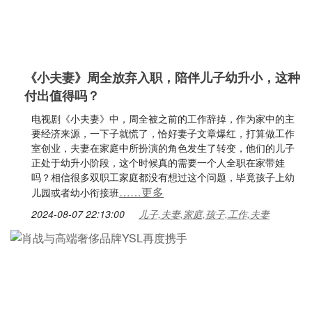
《小夫妻》周全放弃入职，陪伴儿子幼升小，这种
付出值得吗？
电视剧《小夫妻》中，周全被之前的工作辞掉，作为家中的主
要经济来源，一下子就慌了，恰好妻子文章爆红，打算做工作
室创业，夫妻在家庭中所扮演的角色发生了转变，他们的儿子
正处于幼升小阶段，这个时候真的需要一个人全职在家带娃
吗？相信很多双职工家庭都没有想过这个问题，毕竟孩子上幼
……更多
儿园或者幼小衔接班
2024-08-07 22:13:00
儿子,夫妻,家庭,孩子,工作,夫妻