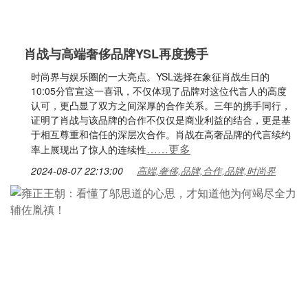
肖战与高端奢侈品牌YSL再度携手
时尚界与娱乐圈的一大亮点。YSL选择在象征肖战生日的
10:05分官宣这一喜讯，不仅体现了品牌对这位代言人的高度
认可，更凸显了双方之间深厚的合作关系。三年的携手同行，
证明了肖战与该品牌的合作不仅仅是商业利益的结合，更是基
于相互尊重和信任的深层次合作。肖战在高奢品牌的代言续约
……更多
率上展现出了惊人的连续性
2024-08-07 22:13:00
高端,奢侈,品牌,合作,品牌,时尚界