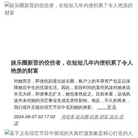
娱乐圈新晋的佼佼者，在短短几年内便积累了令人
艳羡的财富
对她而言，即便此刻退出娱乐圈，账户上的丰厚资产也足以保
障她后半生的优渥生活。因此，前段时间的某些风波对她来说
并无大碍，即便事态扩大，她也泰然处之。目前来看，这场风
波并未对她的演艺事业造成实质性影响。相反，不久的将来，
……更多
我们或许又能在综艺节目中见到她的身影。
2024-08-07 22:17:00
佼佼者,娱乐圈,积累,财富,娱乐,优
渥