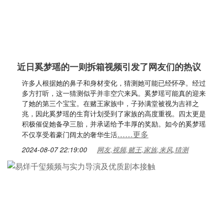
近日奚梦瑶的一则拆箱视频引发了网友们的热议
许多人根据她的鼻子和身材变化，猜测她可能已经怀孕。经过
多方打听，这一猜测似乎并非空穴来风。奚梦瑶可能真的迎来
了她的第三个宝宝。在赌王家族中，子孙满堂被视为吉祥之
兆，因此奚梦瑶的生育计划受到了家族的高度重视。四太更是
积极催促她备孕三胎，并承诺给予丰厚的奖励。如今的奚梦瑶
……更多
不仅享受着豪门阔太的奢华生活
2024-08-07 22:19:00
网友,视频,赌王,家族,来风,猜测