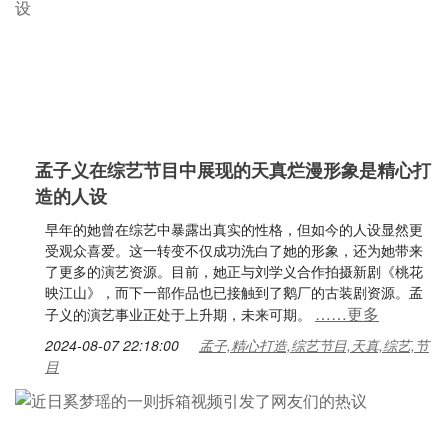
孟子义在综艺节目中展现的天真烂漫形象是精心打
造的人设
早年的她曾在综艺中暴露出真实的性格，但如今的人设显然更
受观众喜爱。这一转变不仅成功洗白了她的形象，还为她带来
了更多的演艺资源。目前，她正与刘学义合作拍摄新剧《桃花
映江山》，而下一部作品也已接触到了鹅厂的古装剧资源。孟
……更多
子义的演艺事业正处于上升期，未来可期。
2024-08-07 22:18:00
孟子,精心打造,综艺节目,天真,综艺,节
目