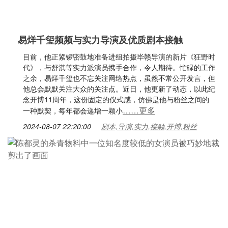
易烊千玺频频与实力导演及优质剧本接触
目前，他正紧锣密鼓地准备进组拍摄毕赣导演的新片《狂野时
代》，与舒淇等实力派演员携手合作，令人期待。忙碌的工作
之余，易烊千玺也不忘关注网络热点，虽然不常公开发言，但
他总会默默关注大众的关注点。近日，他更新了动态，以此纪
念开博11周年，这份固定的仪式感，仿佛是他与粉丝之间的
……更多
一种默契，每年都会递增一颗小
2024-08-07 22:20:00
剧本,导演,实力,接触,开博,粉丝