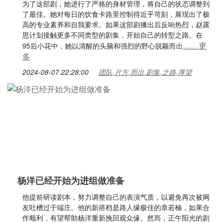
为了这部剧，她进行了严格的身材管理，将自己的状态调整到
了最佳。她对每日的饮食卡路里控制得近乎苛刻，展现出了极
高的专业素养和自我要求。如果这部剧播出后反响热烈，赵露
思计划接触更多不同类型的剧集，开始自己的转型之路。在
……更
95后小花中，她以清醒的头脑和强烈的野心脱颖而出
多
2024-08-07 22:28:00
团队,片方,而出,剧集,之路,厚望
杨洋已经开始为进组做准备
他提前研读剧本，努力调整自己的表演气质，以避免再次被网
友吐槽过于端庄。他的新搭档是路人缘极佳的章若楠，如果合
作顺利，有望帮助杨洋重新挽回观众缘。然而，正午阳光的剧