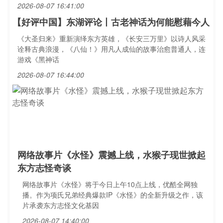
2026-08-07 16:41:00
【好评中国】东湖评论丨古老神话为何能慰藉今人
《大圣归来》重新演绎东方英雄，《长安三万里》以诗人风采
诠释古典浪漫，《八仙！》用凡人成仙的故事治愈普通人，连
游戏《黑神话
2026-08-07 16:44:00
网络故事片《水怪》震撼上线，水猴子现世掀起
东方志怪奇谈
网络故事片《水怪》将于今日上午10点上线，优酷全网独
播。作为项氏兄弟经典爆款IP《水怪》的全新升级之作，该
片承袭东方志怪文化基因
2026-08-07 14:40:00