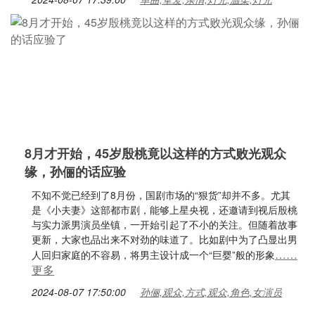
8月才开始，45岁殷桃竟以这样的方式败光观众
缘，孙俪的话应验
不知不觉已经到了8月份，国剧市场的“狠货”却并不多。尤其
是《小夫妻》这部都市剧，能够上星央视，还邀请到视后殷桃
与实力派男演员坐镇，一开始引起了不小的关注。但随着故事
更新，大家也品出来不对劲的味道了。比如剧中为了凸显出男
……
人回归家庭的不容易，将男主设计成一个“巨婴”般的形象
更多
2024-08-07 17:50:00
孙俪,观众,方式,观众,角色,女演员