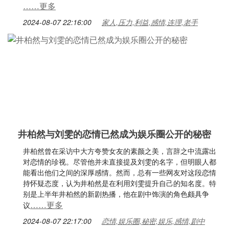
……更多
2024-08-07 22:16:00
家人,压力,利益,感情,连理,老手
井柏然与刘雯的恋情已然成为娱乐圈公开的秘密
井柏然曾在采访中大方夸赞女友的素颜之美，言辞之中流露出
对恋情的珍视。尽管他并未直接提及刘雯的名字，但明眼人都
能看出他们之间的深厚感情。然而，总有一些网友对这段恋情
持怀疑态度，认为井柏然是在利用刘雯提升自己的知名度。特
别是上半年井柏然的新剧热播，他在剧中饰演的角色颇具争
……更多
议
2024-08-07 22:17:00
恋情,娱乐圈,秘密,娱乐,感情,剧中