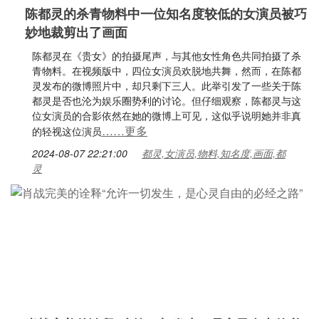
陈都灵的杀青物料中一位知名度较低的女演员被巧
妙地裁剪出了画面
陈都灵在《贵女》的拍摄尾声，与其他女性角色共同拍摄了杀
青物料。在视频版中，四位女演员欢脱地共舞，然而，在陈都
灵发布的微博照片中，却只剩下三人。此举引发了一些关于陈
都灵是否也沦为娱乐圈势利的讨论。但仔细观察，陈都灵与这
位女演员的合影依然在她的微博上可见，这似乎说明她并非真
……更多
的轻视这位演员
2024-08-07 22:21:00
都灵,女演员,物料,知名度,画面,都
灵