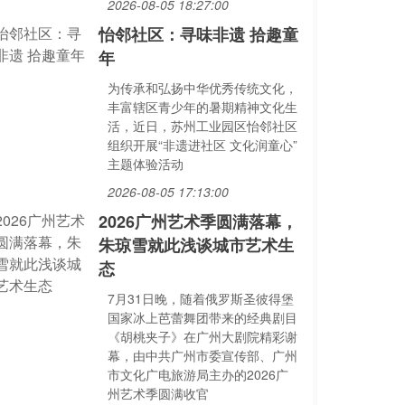
2026-08-05 18:27:00
怡邻社区：寻味非遗 拾趣童
年
为传承和弘扬中华优秀传统文化，
丰富辖区青少年的暑期精神文化生
活，近日，苏州工业园区怡邻社区
组织开展“非遗进社区 文化润童心”
主题体验活动
2026-08-05 17:13:00
2026广州艺术季圆满落幕，
朱琼雪就此浅谈城市艺术生
态
7月31日晚，随着俄罗斯圣彼得堡
国家冰上芭蕾舞团带来的经典剧目
《胡桃夹子》在广州大剧院精彩谢
幕，由中共广州市委宣传部、广州
市文化广电旅游局主办的2026广
州艺术季圆满收官