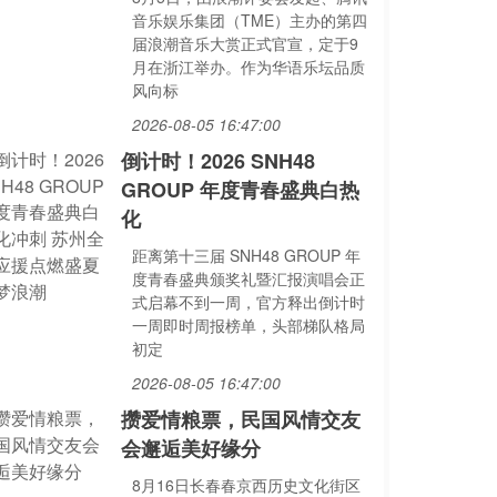
音乐娱乐集团（TME）主办的第四
届浪潮音乐大赏正式官宣，定于9
月在浙江举办。作为华语乐坛品质
风向标
2026-08-05 16:47:00
倒计时！2026 SNH48
GROUP 年度青春盛典白热
化
距离第十三届 SNH48 GROUP 年
度青春盛典颁奖礼暨汇报演唱会正
式启幕不到一周，官方释出倒计时
一周即时周报榜单，头部梯队格局
初定
2026-08-05 16:47:00
攒爱情粮票，民国风情交友
会邂逅美好缘分
8月16日长春春京西历史文化街区