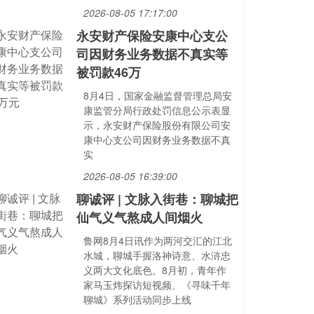
2026-08-05 17:17:00
永安财产保险安康中心支公
司因财务业务数据不真实等
被罚款46万
8月4日，国家金融监督管理总局安
康监管分局行政处罚信息公示表显
示，永安财产保险股份有限公司安
康中心支公司因财务业务数据不真
实
2026-08-05 16:39:00
聊诚评 | 文脉入街巷：聊城把
仙气义气熬成人间烟火
鲁网8月4日讯作为两河交汇的江北
水城，聊城手握洛神诗意、水浒忠
义两大文化底色。8月初，青年作
家马玉炜探访短视频、《寻味千年
聊城》系列活动同步上线