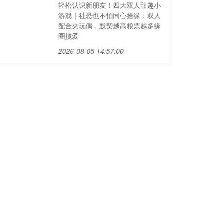
轻松认识新朋友！四大双人甜趣小
游戏｜社恐也不怕同心拾缘：双人
配合夹玩偶，默契越高粮票越多缘
圈揽爱
2026-08-05 14:57:00