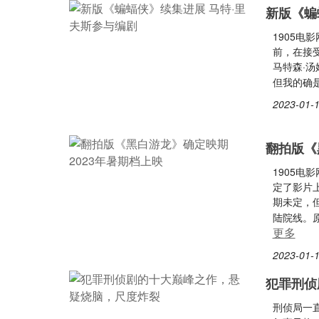
新版《蝙
1905电
前，在接
马特森·
但我的确
2023-01-1
翻拍版《
1905
定了影片
期未定，
陆院线。
更多
2023-01-1
犯罪刑侦
刑侦局一