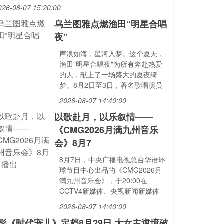
026-08-07 15:20:00
乌兰图雅点燃渔田“明星合唱
夜”
声浪如海，星河入梦。这个夏天，
渔田"明星合唱夜"为所有奔赴热爱
的人，献上了一场盛大的夏夜绮
梦。8月2日至3日，著名歌唱演员
2026-08-07 14:40:00
以歌赴月，以乐叙情——
《CMG2026月满九州音乐
会》8月7
8月7日，中央广播电视总台华语环
球节目中心出品的《CMG2026月
满九州音乐会》，于20:00在
CCTV4新媒体、央视新闻新媒体
2026-08-07 14:40:00
影《时代宠儿》定档8月29日 大女主逆境破