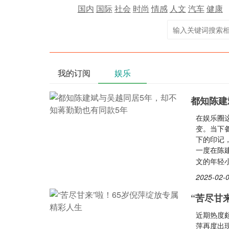
国内
国际
社会
时尚
情感
人文
汽车
健康
我的订阅
娱乐
都知陈建
在娱乐圈
变。当下
下的印记
一度在陈
文的年轻
2025-02-0
“苦尽甘
近期热度
萍再度出