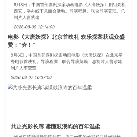
8月8日，中国首部喜剧探案动画电影《大唐妖探》剧组亮相
西安，举办线下见面会活动。导演程腾、联合导演黄珉、总
制片人曹紫建
2026-08-09 12:14:00
电影《大唐妖探》北京首映礼 欢乐探案获观众盛
赞：“夯！”
8月6日，中国首部喜剧探案动画电影《大唐妖探》在北京举
办电影首映礼。导演程腾、联合导演黄珉、总制片人曹紫建、
制片人李莹莹
2026-08-07 10:37:00
共赴光影长廊 读懂鼓浪屿的百年温柔
昨日在鼓浪屿摄影陈列馆，厦门一些亲子家庭共赴光影长