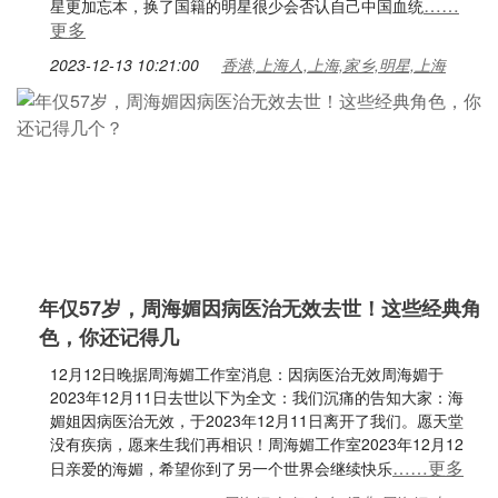
……
星更加忘本，换了国籍的明星很少会否认自己中国血统
更多
2023-12-13 10:21:00
香港,上海人,上海,家乡,明星,上海
年仅57岁，周海媚因病医治无效去世！这些经典角
色，你还记得几
12月12日晚据周海媚工作室消息：因病医治无效周海媚于
2023年12月11日去世以下为全文：我们沉痛的告知大家：海
媚姐因病医治无效，于2023年12月11日离开了我们。愿天堂
没有疾病，愿来生我们再相识！周海媚工作室2023年12月12
……更多
日亲爱的海媚，希望你到了另一个世界会继续快乐