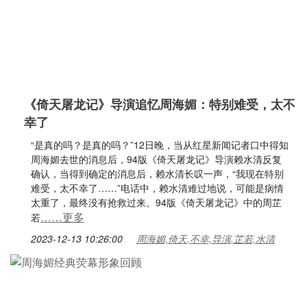
《倚天屠龙记》导演追忆周海媚：特别难受，太不
幸了
“是真的吗？是真的吗？”12日晚，当从红星新闻记者口中得知
周海媚去世的消息后，94版《倚天屠龙记》导演赖水清反复
确认，当得到确定的消息后，赖水清长叹一声，“我现在特别
难受，太不幸了……”电话中，赖水清难过地说，可能是病情
太重了，最终没有抢救过来。94版《倚天屠龙记》中的周芷
……更多
若
2023-12-13 10:26:00
周海媚,倚天,不幸,导演,芷若,水清