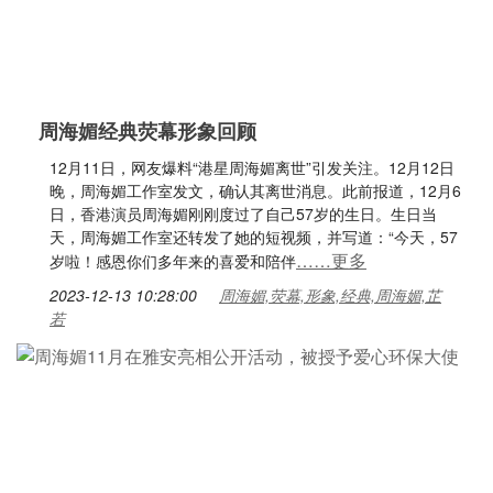
周海媚经典荧幕形象回顾
12月11日，网友爆料“港星周海媚离世”引发关注。12月12日
晚，周海媚工作室发文，确认其离世消息。此前报道，12月6
日，香港演员周海媚刚刚度过了自己57岁的生日。生日当
天，周海媚工作室还转发了她的短视频，并写道：“今天，57
……更多
岁啦！感恩你们多年来的喜爱和陪伴
2023-12-13 10:28:00
周海媚,荧幕,形象,经典,周海媚,芷
若