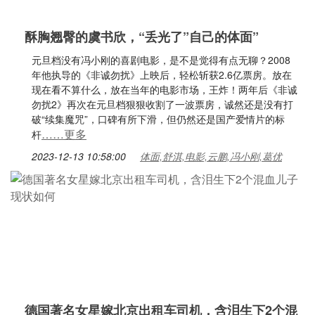
酥胸翘臀的虞书欣，“丢光了”自己的体面”
元旦档没有冯小刚的喜剧电影，是不是觉得有点无聊？2008
年他执导的《非诚勿扰》上映后，轻松斩获2.6亿票房。放在
现在看不算什么，放在当年的电影市场，王炸！两年后《非诚
勿扰2》再次在元旦档狠狠收割了一波票房，诚然还是没有打
破“续集魔咒”，口碑有所下滑，但仍然还是国产爱情片的标
……更多
杆
2023-12-13 10:58:00
体面,舒淇,电影,云鹏,冯小刚,葛优
德国著名女星嫁北京出租车司机，含泪生下2个混