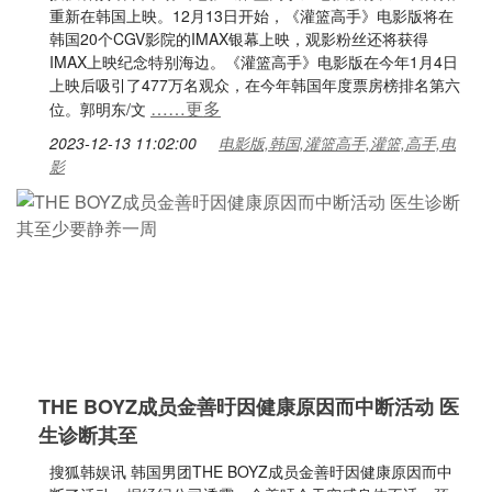
重新在韩国上映。12月13日开始，《灌篮高手》电影版将在
韩国20个CGV影院的IMAX银幕上映，观影粉丝还将获得
IMAX上映纪念特别海边。《灌篮高手》电影版在今年1月4日
上映后吸引了477万名观众，在今年韩国年度票房榜排名第六
……更多
位。郭明东/文
2023-12-13 11:02:00
电影版,韩国,灌篮高手,灌篮,高手,电
影
THE BOYZ成员金善旴因健康原因而中断活动 医
生诊断其至
搜狐韩娱讯 韩国男团THE BOYZ成员金善旴因健康原因而中