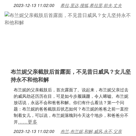
2023-12-13 11:02:00
希拉,里达,搜狐,希拉里,前夫,丈夫
布兰妮父亲截肢后首露面，不见昔日威风？女儿坚
持永不和他和解
布兰妮的父亲截肢后，首次露面了。说起来，布兰妮父亲过去
的威风劲还历历在目，可是如今步履蹒跚，令人唏嘘。布兰妮
放话说，永远不会和爸爸和解。你们有什么看法？第一个问
题：布兰妮的爸爸截肢后状态如何？布兰妮的爸爸之前一直控
制着女儿，可以说，布兰妮落魄到今天这个地步，和爸爸分不
……更多
开
2023-12-13 11:02:00
布兰,布兰妮,和解,威风,永不,父亲