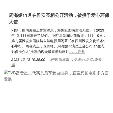
周海媚11月在雅安亮相公开活动，被授予爱心环保
大使
刚刚，据周海媚工作室消息：海媚姐因病医治无效，于2023
年12月11日离开了我们。 据红星新闻此前报道，11月10日，
第九届雅安大熊猫与自然电影周闭幕式在四川雅安文化艺术中
心举行。闭幕式上，保剑锋、周海媚等演员上台公布了“生态
……更多
影像推介人”推荐的观众最喜爱动画片
2023-12-13 10:29:00
雅安,周海媚,大使,爱心,活动,周海
媚