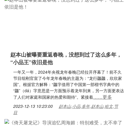
赵本山被曝要重返春晚，没想到过了这么多年，
“小品王”依旧是他
一年又一年，2024年央视龙年春晚已经拉开序幕了！前不久
节目组刚官宣了今年龙年春晚的主题为：“龙行龘龘，欣欣家
国”。根据官方解释：“龘字借用了中国第一部楷书字典中的
“龘”（dá）字意思是一方面预示着龙年到来，另一方面更表达
……更多
了人们对家庭和国家的热爱和期待”。紧接着
2023-12-13 10:23:00
赵本山,小品,多年,赵本山,哈文,节
目