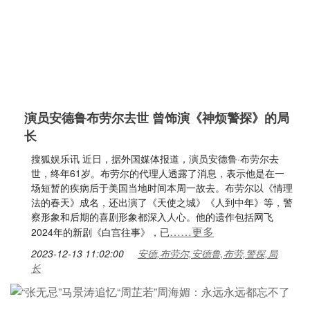
演员安德鲁布劳尔去世 曾饰演《神烦警探》的局
长
搜狐娱乐讯 近日，据外国媒体报道，演员安德鲁·布劳尔去
世，终年61岁。布劳尔的代理人透露了消息，表示他是在一
场短暂的疾病后于美国当地时间本周一故去。布劳尔以《情理
法的春天》成名，还出演了《天使之城》《人到中年》等，警
察形象和后期的喜剧形象都深入人心。他的遗作包括网飞
……更多
2024年的新剧《白宫往事》，已
2023-12-13 11:02:00
安德,布劳尔,安德鲁,布劳,警探,局
长