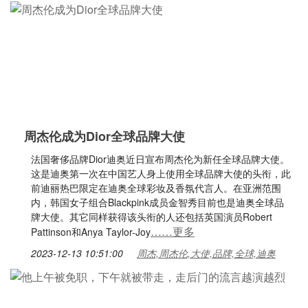
周杰伦成为Dior全球品牌大使
法国奢侈品牌Dior迪奥近日宣布周杰伦为新任全球品牌大使。
这是迪奥第一次在中国艺人身上使用全球品牌大使的头衔，此
前迪丽热巴限定在迪奥全球彩妆及香氛代言人。在亚洲范围
内，韩国女子组合Blackpink成员金智秀目前也是迪奥全球品
牌大使。其它同样获得该头衔的人还包括英国演员Robert
……更多
Pattinson和Anya Taylor-Joy
2023-12-13 10:51:00
周杰,周杰伦,大使,品牌,全球,迪奥