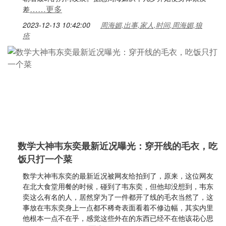
……更多
差
2023-12-13 10:42:00
周海媚,出事,家人,时间,周海媚,狼
疮
数学大神韦东奕最新近况曝光：穿开线的毛衣，吃
饭只打一个菜
数学大神韦东奕的最新近况被网友给拍到了，原来，这位网友
在北大食堂用餐的时候，碰到了韦东奕，但他却没想到，韦东
奕这么有名的人，居然穿为了一件都开了线的毛衣当然了，这
事放在韦东奕身上一点都不稀奇表面看着不修边幅，其实内里
他根本一点不在乎，感觉这些外在的东西已经不在他该花心思