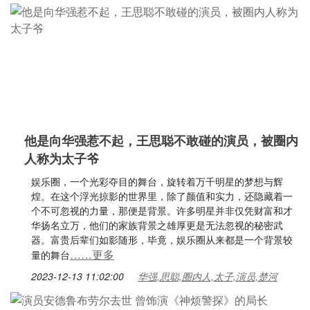
他是向华强惹不起，王思聪不敢碰的演员，被圈内
人称为太子爷
娱乐圈，一个光彩夺目的舞台，旋转着万千明星的梦想与辉
煌。在这个浮光掠影的世界里，除了颜值和实力，还隐藏着一
个不可忽视的力量，那便是背景。许多明星并非仅凭财富和才
华扬名立万，他们的家族背景之雄厚更是无法忽视的秘密武
器。富贵后辈们如影随形，毕竟，娱乐圈从来都是一个背景较
……更多
量的舞台
2023-12-13 11:02:00
华强,思聪,圈内人,太子,演员,楚河