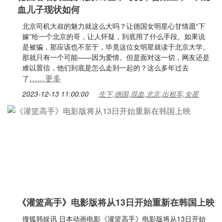
血儿子现状如何
北京司机大叔的魅力就这么大吗？让德国女明星心甘情愿“下
嫁”给一个北京的哥，让人怀疑，到底用了什么手段。如果说
是被骗，那应该也不至于，毕竟这位女明星就读于北京大学。
那就只有一个可能——因为爱情。但是面对这一切，网友还是
难以置信，他们到底是怎么走到一起的？这么多年过去
……更多
了
2023-12-13 11:00:00
生下,德国,混血,北京,出租车,女星
《灌篮高手》电影版将从13日开始重新在韩国上映
搜狐韩娱讯 日本动画电影《灌篮高手》电影版将从13日开始