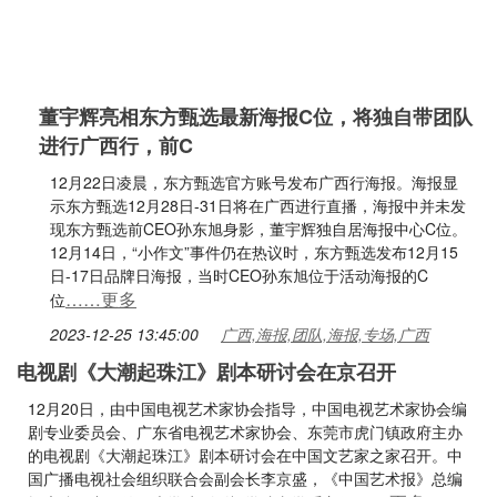
董宇辉亮相东方甄选最新海报C位，将独自带团队
进行广西行，前C
12月22日凌晨，东方甄选官方账号发布广西行海报。海报显
示东方甄选12月28日-31日将在广西进行直播，海报中并未发
现东方甄选前CEO孙东旭身影，董宇辉独自居海报中心C位。
12月14日，“小作文”事件仍在热议时，东方甄选发布12月15
日-17日品牌日海报，当时CEO孙东旭位于活动海报的C
……更多
位
2023-12-25 13:45:00
广西,海报,团队,海报,专场,广西
电视剧《大潮起珠江》剧本研讨会在京召开
12月20日，由中国电视艺术家协会指导，中国电视艺术家协会编
剧专业委员会、广东省电视艺术家协会、东莞市虎门镇政府主办
的电视剧《大潮起珠江》剧本研讨会在中国文艺家之家召开。中
国广播电视社会组织联合会副会长李京盛，《中国艺术报》总编