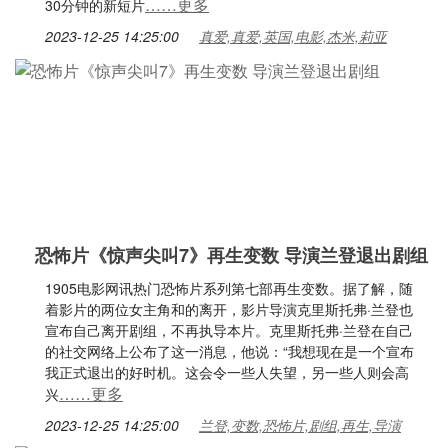
……更多
30分钟的新短片
2023-12-25 14:25:00
真爱,真爱,英国,电影,杰米,莉亚
恐怖片《惊声尖叫7》再生变数 导演兰登退出剧组
1905电影网讯热门恐怖片系列第七部再生变数。据了解，随
着影片的两位女主角和的离开，影片导演克里斯托弗·兰登也
宣布自己离开剧组，不再执导本片。克里斯托弗·兰登在自己
的社交网络上公布了这一消息，他说：“我想现在是一个宣布
我正式退出的好时机。这会令一些人失望，另一些人则会高
……更多
兴
2023-12-25 14:25:00
兰登,变数,恐怖片,剧组,再生,导演