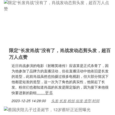
限定“长发肖战”没有了，肖战发动态剪头发，超百
万人点赞
近日肖战参演的电影《射雕英雄传》应该算是正式杀青了，因
为他参加了品牌方的直播活动，但在直播活动中他依旧是长发
的造型，此前肖战虽然也拍摄过很多电视剧，但大部分情况下
他都是短发的造型，这一次为了角色的真实性，他留起了长
发。粉丝们也都知道肖战的长发是限定版的，因为接下来他很
……更多
快要进新的剧组
2023-12-25 14:28:00
头发,长发,粉丝,短发,造型,时间