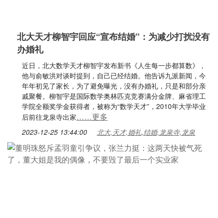
北大天才柳智宇回应“宣布结婚”：为减少打扰没有
办婚礼
近日，北大数学天才柳智宇发布新书《人生每一步都算数》，
他与俞敏洪对谈时提到，自己已经结婚。他告诉九派新闻，今
年年初见了家长，为了避免曝光，没有办婚礼，只是和部分亲
戚聚餐。柳智宇是国际数学奥林匹克竞赛满分金牌、麻省理工
学院全额奖学金获得者，被称为“数学天才”，2010年大学毕业
……更多
后前往龙泉寺出家
2023-12-25 13:44:00
北大,天才,婚礼,结婚,龙泉寺,龙泉