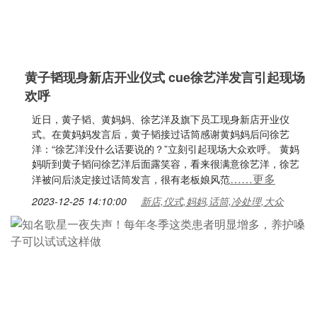
黄子韬现身新店开业仪式 cue徐艺洋发言引起现场
欢呼
近日，黄子韬、黄妈妈、徐艺洋及旗下员工现身新店开业仪
式。在黄妈妈发言后，黄子韬接过话筒感谢黄妈妈后问徐艺
洋：“徐艺洋没什么话要说的？”立刻引起现场大众欢呼。 黄妈
妈听到黄子韬问徐艺洋后面露笑容，看来很满意徐艺洋，徐艺
……更多
洋被问后淡定接过话筒发言，很有老板娘风范
2023-12-25 14:10:00
新店,仪式,妈妈,话筒,冷处理,大众