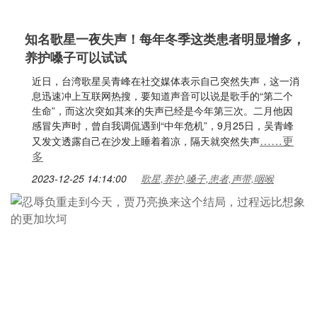
知名歌星一夜失声！每年冬季这类患者明显增多，
养护嗓子可以试试
近日，台湾歌星吴青峰在社交媒体表示自己突然失声，这一消
息迅速冲上互联网热搜，要知道声音可以说是歌手的“第二个
生命”，而这次突如其来的失声已经是今年第三次。二月他因
感冒失声时，曾自我调侃遇到“中年危机”，9月25日，吴青峰
……更
又发文透露自己在沙发上睡着着凉，隔天就突然失声
多
2023-12-25 14:14:00
歌星,养护,嗓子,患者,声带,咽喉