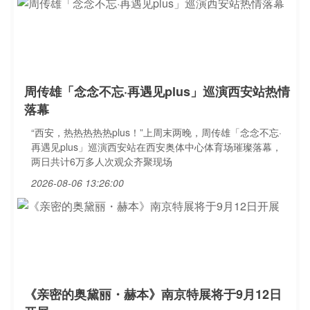
周传雄「念念不忘·再遇见plus」巡演西安站热情
落幕
“西安，热热热热热plus！”上周末两晚，周传雄「念念不忘·
再遇见plus」巡演西安站在西安奥体中心体育场璀璨落幕，
两日共计6万多人次观众齐聚现场
2026-08-06 13:26:00
《亲密的奥黛丽・赫本》南京特展将于9月12日