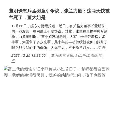
董明珠怒斥孟羽童引争议，张兰力挺：这两天快被
气死了，董大姐是
12月22日，据东方财经报道，近日，有关格力董事长董明珠
的一些发言，在网络上引发热议。对此，张兰在直播中怒斥黑
粉，力挺董明珠。“董小姐没塌房啊，人家几十年带着格力多
牛啊，为国争了多少光啊，几十年的丰功伟绩就被你们抹杀了
……更多
吗？那是我心中的偶像。人无完人，不要断章取义
2023-12-25 13:36:00
董明珠,实业家,大姐,争议,偶像,实
业