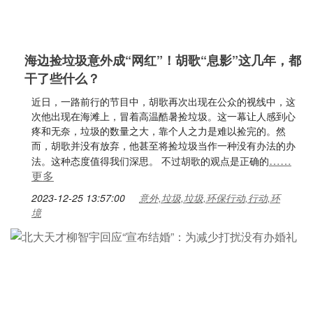
海边捡垃圾意外成“网红”！胡歌“息影”这几年，都
干了些什么？
近日，一路前行的节目中，胡歌再次出现在公众的视线中，这
次他出现在海滩上，冒着高温酷暑捡垃圾。这一幕让人感到心
疼和无奈，垃圾的数量之大，靠个人之力是难以捡完的。然
而，胡歌并没有放弃，他甚至将捡垃圾当作一种没有办法的办
……
法。这种态度值得我们深思。 不过胡歌的观点是正确的
更多
2023-12-25 13:57:00
意外,垃圾,垃圾,环保行动,行动,环
境