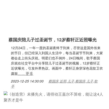
蔡国庆陪儿子过圣诞节，12岁蔡轩正近照曝光
12月24日，一年一度的圣诞夜终于到来，尽管这是国外传来
的节日，但已经深入到国人生活中，每当圣诞节节到来，大家
都会走上街头庆祝。明星们也不例外，24日晚间，歌手蔡国
庆就在社交平台中分享陪儿子过圣诞节的视频，12岁蔡轩正
近状曝光，引发外界热议。画面中，蔡轩正身穿深色花纹卫衣
……更多
露面
2023-12-25 14:30:00
蔡国庆,近照,儿子,蔡国庆,儿子,歌
手