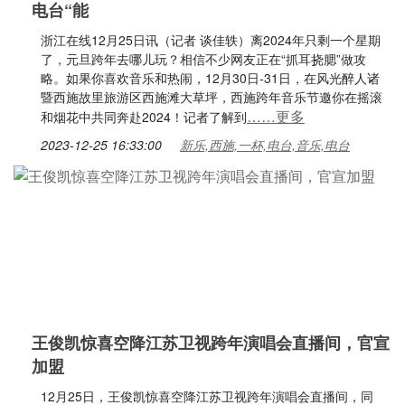
电台“能
浙江在线12月25日讯（记者 谈佳轶）离2024年只剩一个星期
了，元旦跨年去哪儿玩？相信不少网友正在“抓耳挠腮”做攻
略。如果你喜欢音乐和热闹，12月30日-31日，在风光醉人诸
暨西施故里旅游区西施滩大草坪，西施跨年音乐节邀你在摇滚
……更多
和烟花中共同奔赴2024！记者了解到
2023-12-25 16:33:00
新乐,西施,一杯,电台,音乐,电台
王俊凯惊喜空降江苏卫视跨年演唱会直播间，官宣
加盟
12月25日，王俊凯惊喜空降江苏卫视跨年演唱会直播间，同