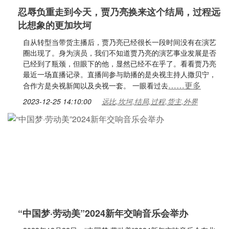
忍辱负重走到今天，贾乃亮换来这个结局，过程远
比想象的更加坎坷
自从转型当带货主播后，贾乃亮已经很长一段时间没有在演艺
圈出现了。身为演员，我们不知道贾乃亮的演艺事业发展是否
已经到了瓶颈，但眼下的他，显然已经不在乎了。看看贾乃亮
最近一场直播记录。直播间参与助播的是央视主持人撒贝宁，
……更多
合作方是央视新闻以及央视一套。 一眼看过去
2023-12-25 14:10:00
远比,坎坷,结局,过程,货主,外界
“中国梦·劳动美”2024新年交响音乐会举办