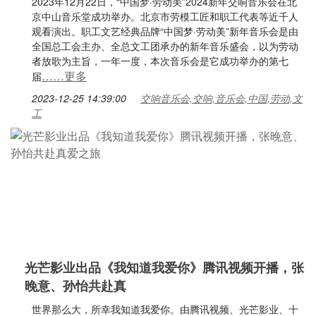
2023年12月22日，“中国梦·劳动美”2024新年交响音乐会在北
京中山音乐堂成功举办。北京市劳模工匠和职工代表等近千人
观看演出。职工文艺经典品牌“中国梦·劳动美”新年音乐会是由
全国总工会主办、全总文工团承办的新年音乐盛会，以为劳动
者放歌为主旨，一年一度，本次音乐会是它成功举办的第七
……更多
届
2023-12-25 14:39:00
交响音乐会,交响,音乐会,中国,劳动,文
工
光芒影业出品《我知道我爱你》腾讯视频开播，张
晚意、孙怡共赴真
世界那么大，所幸我知道我爱你。由腾讯视频、光芒影业、十