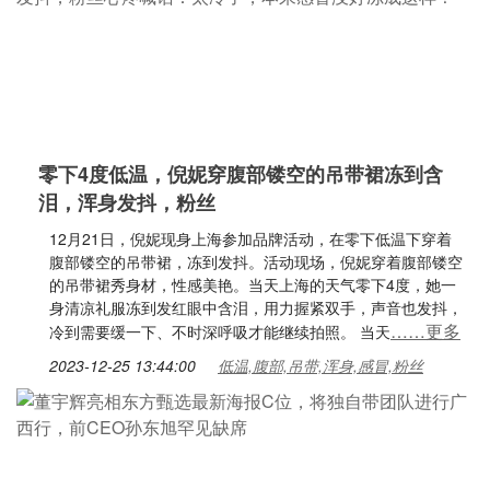
零下4度低温，倪妮穿腹部镂空的吊带裙冻到含
泪，浑身发抖，粉丝
12月21日，倪妮现身上海参加品牌活动，在零下低温下穿着
腹部镂空的吊带裙，冻到发抖。活动现场，倪妮穿着腹部镂空
的吊带裙秀身材，性感美艳。当天上海的天气零下4度，她一
身清凉礼服冻到发红眼中含泪，用力握紧双手，声音也发抖，
……更多
冷到需要缓一下、不时深呼吸才能继续拍照。 当天
2023-12-25 13:44:00
低温,腹部,吊带,浑身,感冒,粉丝