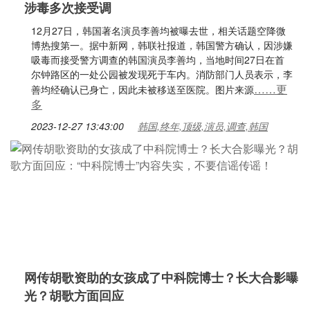
涉毒多次接受调
12月27日，韩国著名演员李善均被曝去世，相关话题空降微
博热搜第一。据中新网，韩联社报道，韩国警方确认，因涉嫌
吸毒而接受警方调查的韩国演员李善均，当地时间27日在首
尔钟路区的一处公园被发现死于车内。消防部门人员表示，李
……更
善均经确认已身亡，因此未被移送至医院。图片来源
多
2023-12-27 13:43:00
韩国,终年,顶级,演员,调查,韩国
网传胡歌资助的女孩成了中科院博士？长大合影曝
光？胡歌方面回应