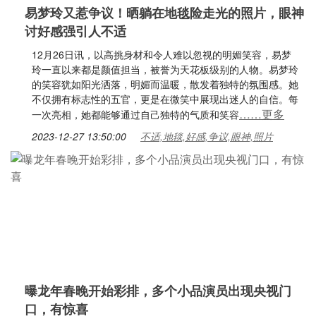
易梦玲又惹争议！晒躺在地毯险走光的照片，眼神
讨好感强引人不适
12月26日讯，以高挑身材和令人难以忽视的明媚笑容，易梦
玲一直以来都是颜值担当，被誉为天花板级别的人物。易梦玲
的笑容犹如阳光洒落，明媚而温暖，散发着独特的氛围感。她
不仅拥有标志性的五官，更是在微笑中展现出迷人的自信。每
……更多
一次亮相，她都能够通过自己独特的气质和笑容
2023-12-27 13:50:00
不适,地毯,好感,争议,眼神,照片
曝龙年春晚开始彩排，多个小品演员出现央视门
口，有惊喜