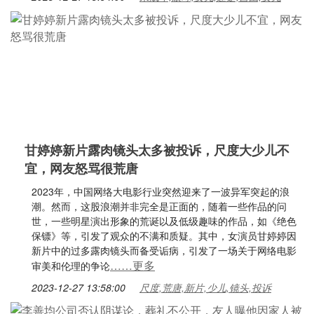
甘婷婷新片露肉镜头太多被投诉，尺度大少儿不
宜，网友怒骂很荒唐
2023年，中国网络大电影行业突然迎来了一波异军突起的浪
潮。然而，这股浪潮并非完全是正面的，随着一些作品的问
世，一些明星演出形象的荒诞以及低级趣味的作品，如《绝色
保镖》等，引发了观众的不满和质疑。其中，女演员甘婷婷因
新片中的过多露肉镜头而备受诟病，引发了一场关于网络电影
……更多
审美和伦理的争论
2023-12-27 13:58:00
尺度,荒唐,新片,少儿,镜头,投诉