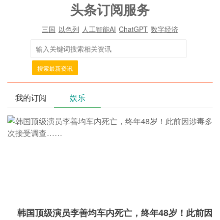
头条订阅服务
三国
以色列
人工智能AI
ChatGPT
数字经济
搜索最新资讯
我的订阅
娱乐
韩国顶级演员李善均车内死亡，终年48岁！此前因