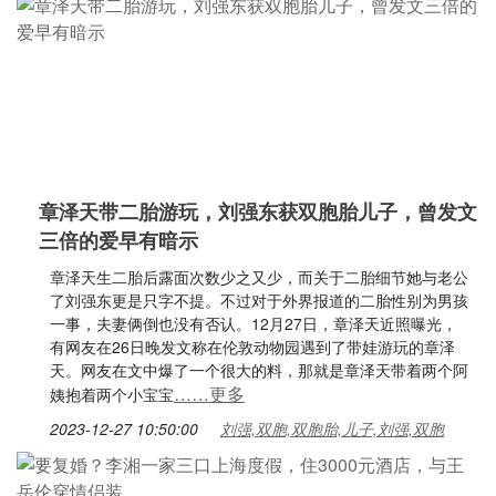
章泽天带二胎游玩，刘强东获双胞胎儿子，曾发文
三倍的爱早有暗示
章泽天生二胎后露面次数少之又少，而关于二胎细节她与老公
了刘强东更是只字不提。不过对于外界报道的二胎性别为男孩
一事，夫妻俩倒也没有否认。12月27日，章泽天近照曝光，
有网友在26日晚发文称在伦敦动物园遇到了带娃游玩的章泽
天。网友在文中爆了一个很大的料，那就是章泽天带着两个阿
……更多
姨抱着两个小宝宝
2023-12-27 10:50:00
刘强,双胞,双胞胎,儿子,刘强,双胞