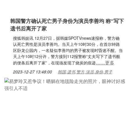
韩国警方确认死亡男子身份为演员李善均 称“写下
遗书后离开了家
搜狐韩娱讯 12月27日，据韩媒SPOTVnews速报称，警方确
认死亡男性是演员李善均。当天上午10时30分，在首尔钟路
区卧龙公园内，一名疑似李善均的男子被发现时昏迷不醒。当
天上午10时12分许，警方接到112报警称“丈夫写下了遗书般
……更多
的便条后离开了家”，在现场发现了烧炭的痕迹
2023-12-27 13:48:00
韩国,遗书,警方,演员,身份,男子