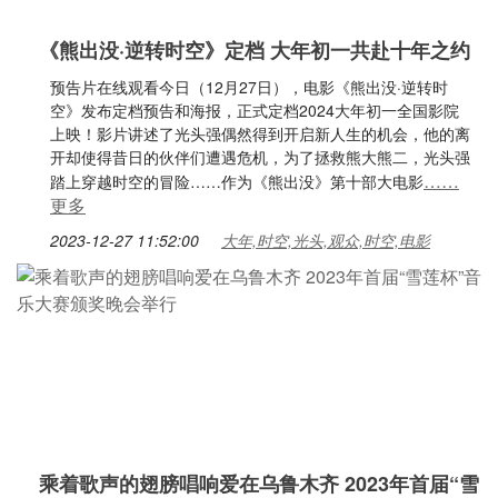
《熊出没·逆转时空》定档 大年初一共赴十年之约
预告片在线观看今日（12月27日），电影《熊出没·逆转时
空》发布定档预告和海报，正式定档2024大年初一全国影院
上映！影片讲述了光头强偶然得到开启新人生的机会，他的离
开却使得昔日的伙伴们遭遇危机，为了拯救熊大熊二，光头强
……
踏上穿越时空的冒险……作为《熊出没》第十部大电影
更多
2023-12-27 11:52:00
大年,时空,光头,观众,时空,电影
乘着歌声的翅膀唱响爱在乌鲁木齐 2023年首届“雪