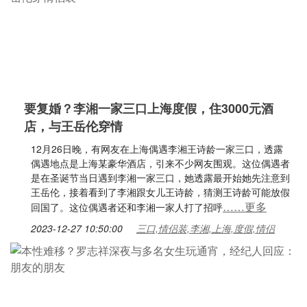
要复婚？李湘一家三口上海度假，住3000元酒
店，与王岳伦穿情
12月26日晚，有网友在上海偶遇李湘王诗龄一家三口，透露
偶遇地点是上海某豪华酒店，引来不少网友围观。这位偶遇者
是在圣诞节当日遇到李湘一家三口，她透露最开始她先注意到
王岳伦，接着看到了李湘跟女儿王诗龄，猜测王诗龄可能放假
……更多
回国了。这位偶遇者还和李湘一家人打了招呼
2023-12-27 10:50:00
三口,情侣装,李湘,上海,度假,情侣