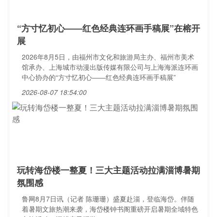
“方寸忆初心——红色经典连环画手稿展”在榕开
展
2026年8月5日，由福州市文化和旅游局主办、福州市美术
馆承办、上海城市动漫出版传媒有限公司与上海海派连环画
中心协办的“方寸忆初心——红色经典连环画手稿展”
2026-08-07 18:54:00
玩转海岱楼一整夏！三大主题活动拉满淄博暑期
氛围感
鲁网8月7日讯（记者 陈珊珊）盛夏赴淄，登临海岱。伴随
着暑期文旅热潮来袭，海岱楼钟书阁重磅开启暑期全域特色