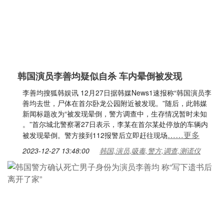
韩国演员李善均疑似自杀 车内晕倒被发现
李善均搜狐韩娱讯 12月27日据韩媒News1速报称“韩国演员李
善均去世，尸体在首尔卧龙公园附近被发现。”随后，此韩媒
新闻标题改为“被发现晕倒，警方调查中，生存情况暂时未知
。”首尔城北警察署27日表示，李某在首尔某处停放的车辆内
……更多
被发现晕倒。警方接到112报警后立即赶往现场
2023-12-27 13:48:00
韩国,演员,吸毒,警方,调查,测谎仪