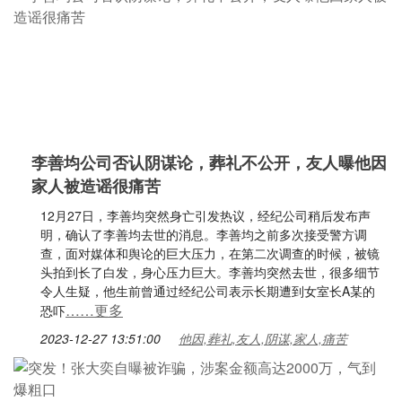
李善均公司否认阴谋论，葬礼不公开，友人曝他因
家人被造谣很痛苦
12月27日，李善均突然身亡引发热议，经纪公司稍后发布声
明，确认了李善均去世的消息。李善均之前多次接受警方调
查，面对媒体和舆论的巨大压力，在第二次调查的时候，被镜
头拍到长了白发，身心压力巨大。李善均突然去世，很多细节
令人生疑，他生前曾通过经纪公司表示长期遭到女室长A某的
……更多
恐吓
2023-12-27 13:51:00
他因,葬礼,友人,阴谋,家人,痛苦