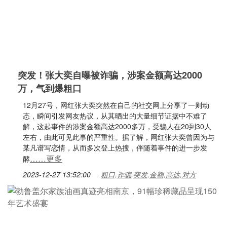
突发！张大奕自曝被诈骗，涉案金额高达2000
万，气到爆粗口
12月27号，网红张大奕突然在自己的社交网上分享了一则动
态，瞬间引发网友热议，从其晒出的大量细节证据中不难了
解，这起事件的涉案金额高达2000多万，受骗人在20到30人
左右，由此可见此事的严重性。据了解，网红张大奕曾因为与
某凡谱写恋情，从而多次登上热搜，伴随着事件的进一步发
……更多
酵
2023-12-27 13:52:00
粗口,诈骗,突发,金额,高达,对方