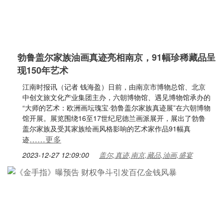
勃鲁盖尔家族油画真迹亮相南京，91幅珍稀藏品呈
现150年艺术
江南时报讯（记者 钱海盈）日前，由南京市博物总馆、北京
中创文旅文化产业集团主办，六朝博物馆、遇见博物馆承办的
“大师的艺术：欧洲画坛瑰宝·勃鲁盖尔家族真迹展”在六朝博物
馆开展。展览围绕16至17世纪尼德兰画派展开，展出了勃鲁
盖尔家族及受其家族绘画风格影响的艺术家作品91幅真
……更多
迹
2023-12-27 12:09:00
盖尔,真迹,南京,藏品,油画,盛宴