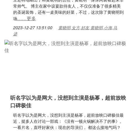
常帅气。 博主在家中设宴款待友人，不仅仅准备了很多精美
的圣诞装饰，还有一桌美味的好菜，不过，这次除了黄晓明到
……更多
场
2023-12-27 13:51:00
黄晓明,女方,好友,黄晓明,小海,马
迹
听名字以为是网大，没想到主演是杨幂，超前放映
口碑极佳
听名字以为是网大，没想到主演是杨幂，超前放映口碑极佳最
近，挺多人在讨论一部戏：《没有一顿火锅解决不了的事》。
一看片名，直呼好家伙：现在的导演们， 都这么接地气吗？