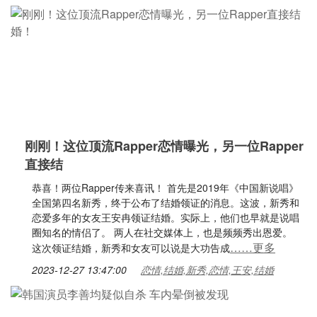
刚刚！这位顶流Rapper恋情曝光，另一位Rapper
直接结
恭喜！两位Rapper传来喜讯！ 首先是2019年《中国新说唱》
全国第四名新秀，终于公布了结婚领证的消息。这波，新秀和
恋爱多年的女友王安冉领证结婚。实际上，他们也早就是说唱
圈知名的情侣了。 两人在社交媒体上，也是频频秀出恩爱。
……更多
这次领证结婚，新秀和女友可以说是大功告成
2023-12-27 13:47:00
恋情,结婚,新秀,恋情,王安,结婚