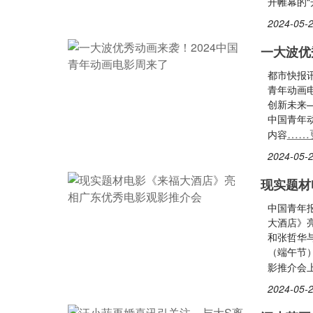
开帷幕的“
2024-05-2
一大波优
都市快报讯
青年动画
创新未来
中国青年
……
内容
2024-05-2
现实题材
中国青年
大酒店》
和张哲华
（端午节
影推介会
2024-05-2