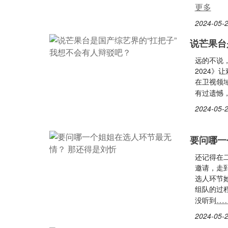
更多
2024-05-2
说芒果台
远的不说
2024
在卫视领
有过遗憾
2024-05-2
要问哪一
还记得在
邀请，走
选人环节
组队的过
…
没听到
2024-05-2