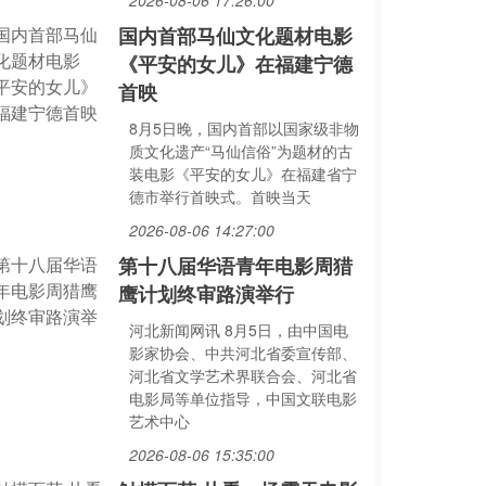
2026-08-06 17:26:00
国内首部马仙文化题材电影
《平安的女儿》在福建宁德
首映
8月5日晚，国内首部以国家级非物
质文化遗产“马仙信俗”为题材的古
装电影《平安的女儿》在福建省宁
德市举行首映式。首映当天
2026-08-06 14:27:00
第十八届华语青年电影周猎
鹰计划终审路演举行
河北新闻网讯 8月5日，由中国电
影家协会、中共河北省委宣传部、
河北省文学艺术界联合会、河北省
电影局等单位指导，中国文联电影
艺术中心
2026-08-06 15:35:00