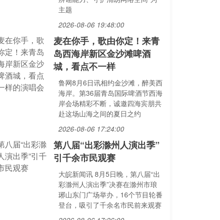
主题
2026-08-06 19:48:00
麦在你手，歌由你定！来青
岛西海岸新区金沙滩啤酒
城，看点不一样
鲁网8月6日讯相约金沙滩，醉美西
海岸。第36届青岛国际啤酒节西海
岸会场精彩不断，诚邀四海宾朋共
赴这场山海之间的夏日之约
2026-08-06 17:24:00
第八届“出彩滁州人演出季”
引千余市民观赛
大皖新闻讯 8月5日晚，第八届“出
彩滁州人演出季”决赛在滁州市琅
琊山东门广场举办，16个节目轮番
登台，吸引了千余名市民前来观赛