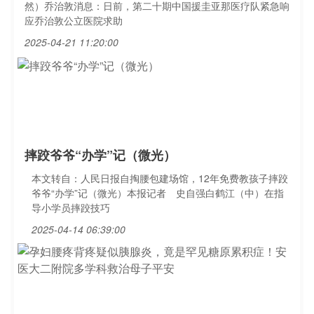
然）乔治敦消息：日前，第二十期中国援圭亚那医疗队紧急响
应乔治敦公立医院求助
2025-04-21 11:20:00
摔跤爷爷“办学”记（微光）
本文转自：人民日报自掏腰包建场馆，12年免费教孩子摔跤
爷爷“办学”记（微光）本报记者 史自强白鹤江（中）在指
导小学员摔跤技巧
2025-04-14 06:39:00