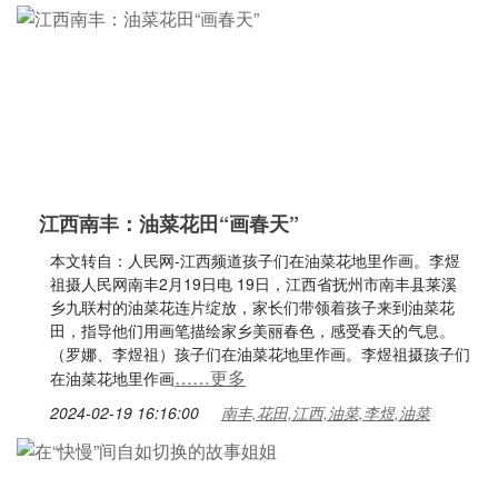
江西南丰：油菜花田“画春天”
本文转自：人民网-江西频道孩子们在油菜花地里作画。李煜
祖摄人民网南丰2月19日电 19日，江西省抚州市南丰县莱溪
乡九联村的油菜花连片绽放，家长们带领着孩子来到油菜花
田，指导他们用画笔描绘家乡美丽春色，感受春天的气息。
（罗娜、李煜祖）孩子们在油菜花地里作画。李煜祖摄孩子们
……更多
在油菜花地里作画
2024-02-19 16:16:00
南丰,花田,江西,油菜,李煜,油菜