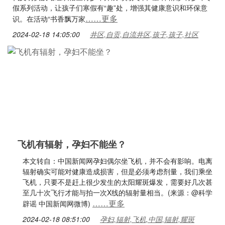
假系列活动，让孩子们寒假有“趣”处，增强其健康意识和环保意
……更多
识。在活动“书香飘万家
2024-02-18 14:05:00
井区,自贡,自流井区,孩子,孩子,社区
飞机有辐射，孕妇不能坐？
本文转自：中国新闻网孕妇偶尔坐飞机，并不会有影响。电离
辐射确实可能对健康造成损害，但是必须考虑剂量，我们乘坐
飞机，只要不是赶上很少发生的太阳耀斑爆发，需要好几次甚
至几十次飞行才能与拍一次X线的辐射量相当。(来源：@科学
……更多
辟谣 中国新闻网微博)
2024-02-18 08:51:00
孕妇,辐射,飞机,中国,辐射,耀斑