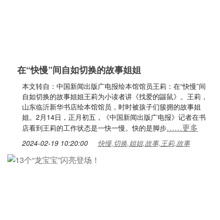
在“快慢”间自如切换的故事姐姐
本文转自：中国新闻出版广电报绘本馆馆员王莉：在“快慢”间
自如切换的故事姐姐王莉为小读者讲《找爱的鼹鼠》。王莉，
山东临沂新华书店绘本馆馆员，时时被孩子们簇拥的故事姐
姐。2月14日，正月初五，《中国新闻出版广电报》记者在书
……更多
店看到王莉的工作状态是一快一慢。快的是脚步
2024-02-19 10:20:00
快慢,切换,姐姐,故事,王莉,故事