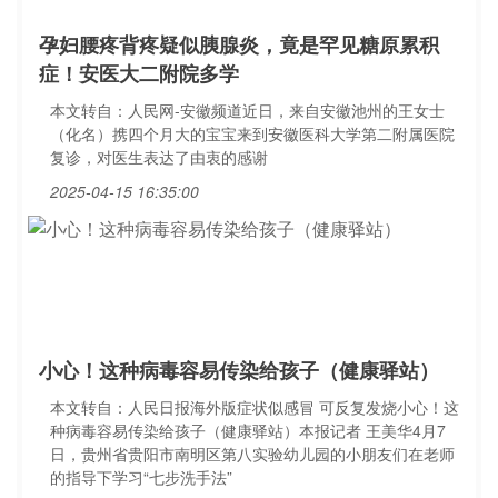
孕妇腰疼背疼疑似胰腺炎，竟是罕见糖原累积
症！安医大二附院多学
本文转自：人民网-安徽频道近日，来自安徽池州的王女士
（化名）携四个月大的宝宝来到安徽医科大学第二附属医院
复诊，对医生表达了由衷的感谢
2025-04-15 16:35:00
小心！这种病毒容易传染给孩子（健康驿站）
本文转自：人民日报海外版症状似感冒 可反复发烧小心！这
种病毒容易传染给孩子（健康驿站）本报记者 王美华4月7
日，贵州省贵阳市南明区第八实验幼儿园的小朋友们在老师
的指导下学习“七步洗手法”