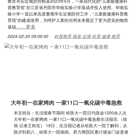
教育夯实近视防控根基2023年9月，一座现代化的“儿童眼健康科
普教育馆”在江苏省丹阳市华南实验小学落成并投入使用。华南实
验小学一直以来高度重视学生近视防控工作，“儿童眼健康科普教
育馆”的建成使用，为呵护儿童的光明未来奠定了更为坚实的物质
……更多
基础
2024-02-20 09:06:00
科普教育,根基,近视,科普,健康,教育
大年初一在家烤肉 一家11口一氧化碳中毒急救
本文转自：生活报春节期间 哈医大一院日均急诊1200余人次
大年初一在家烤肉 一家11口一氧化碳中毒急救生活报讯 （徐
旭 记者王秋实） 18日，生活报记者从哈医大一院了解到，从
除夕到初八，哈医大一院南岗、群力两院区累计接诊门诊患者