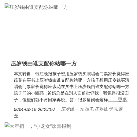
压岁钱由谁支配你站哪一方
本文转自：钱江晚报孩子想用压岁钱买演唱会门票家长觉得应
该花在买书上压岁钱由谁支配你站哪一方孩子想用压岁钱买演
唱会门票家长觉得应该花在买书上压岁钱由谁支配你站哪一方
孩子们的小困惑1.爸妈总是在别人面前批评我，我觉得很没面
……更多
子，但他们就不肯回家再说。答：很多爸妈会这样
2024-02-18 06:03:00
压岁钱,一方,孩子,压岁钱,学习,家
长