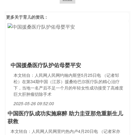
更多关于
育儿
的资讯：
中国援桑医疗队护佑母婴平安
本文转自：人民网人民网约翰内斯堡5月25日电 （记者邹
松）在第34期中国（江苏）援桑给巴尔医疗队的精心治疗
下，当地一名产后不足一个月的年轻女性成功接受了高难度
巨大肝肿瘤切除手术
2025-05-26 09:52:00
中国医疗队成功实施麻醉 助力圭亚那危重新生儿
获救
本文转自：人民网人民网里约热内卢4月20日电 （记者宋亦