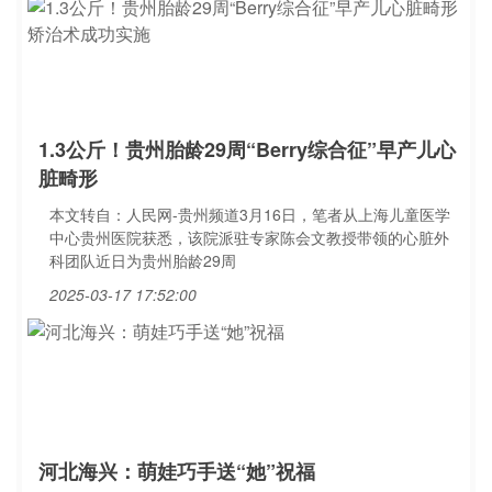
1.3公斤！贵州胎龄29周“Berry综合征”早产儿心
脏畸形
本文转自：人民网-贵州频道3月16日，笔者从上海儿童医学
中心贵州医院获悉，该院派驻专家陈会文教授带领的心脏外
科团队近日为贵州胎龄29周
2025-03-17 17:52:00
河北海兴：萌娃巧手送“她”祝福