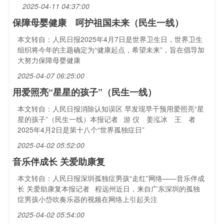
2025-04-11 04:37:00
保障母婴健康 呵护祖国未来（民生一线）
本文转自：人民日报2025年4月7日是世界卫生日，世界卫生
组织将今年的主题确定为“健康起点，希望未来”，旨在倡导加
大努力保障母婴健康
2025-04-07 06:25:00
用爱照亮“星星的孩子”（民生一线）
本文转自：人民日报消除认知误区 早发现早干预用爱照亮“星
星的孩子”（民生一线）本报记者 游 仪 姜泓冰 王 者
2025年4月2日是第十八个“世界孤独症日”
2025-04-02 05:52:00
音乐伴成长 关爱助康复
本文转自：人民日报深圳孤独症男孩“走红”网络——音乐伴成
长 关爱助康复本报记者 程远州近日，来自广东深圳的孤独
症男孩小岱吹奏乐器的视频在网络上引起关注
2025-04-02 05:54:00