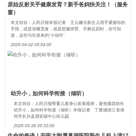
原始反射关乎健康发育？新手爸妈快关注！（服务
窗）
本文转自：人民日报本报记者 王云娜当新生儿用手紧握你的
手指，或是张嘴觅食，或是蹬腿挥臂、手舞足蹈时，你可知
道，这些与生俱来的“小动作”
2025-04-02 05:54:00
幼升小，如何科学衔接（倾听）
本文转自：人民日报尊重儿童身心发展规律，避免揠苗助长
幼升小，如何科学衔接（倾听）本报记者 丁雅诵浙江省湖
州市长兴县泗安镇中心幼儿园
2025-03-26 05:33:00
生命的奇迹！安医大附属巢湖医院新生儿科上演17