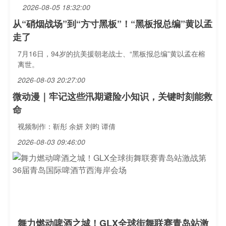
2026-08-05 18:32:00
从“硝烟战场”到“方寸黑板”！“黑板报总编”黄以孟
走了
7月16日，94岁的抗美援朝老战士、“黑板报总编”黄以孟在榕
离世。
2026-08-03 20:27:00
微动漫｜牢记这些汛期避险小知识，关键时刻能救
命
视频制作：靳彤 余妍 刘昀 谭倩
2026-08-03 09:46:00
舞力燃动啤酒之城！GLX全球街舞联赛青岛站激