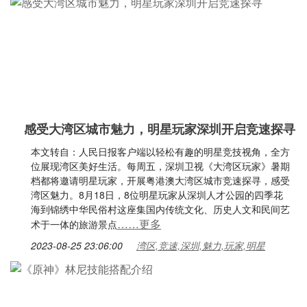
感受大湾区城市魅力，​明星玩家深圳开启竞速探寻
本文转自：人民日报客户端以轻松有趣的明星竞技视角，全方
位展现湾区美好生活。每周五，深圳卫视《大湾区玩家》暑期
档都将邀请明星玩家，开展粤港澳大湾区城市竞速探寻，感受
湾区魅力。8月18日，8位明星玩家从深圳人才公园的四季花
海到锦绣中华民俗村这座集国内传统文化、历史人文和民间艺
……更多
术于一体的旅游景点
2023-08-25 23:06:00
湾区,竞速,深圳,魅力,玩家,明星