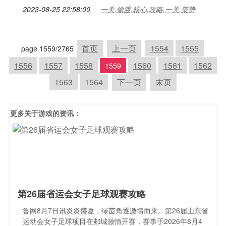
2023-08-25 22:58:00
一关,偷渡,核心,攻略,一关,架势
首页
上一页
1554
1555
page 1559/2765
1556
1557
1558
1560
1561
1562
1559
1563
1564
下一页
末页
更多关于
游戏
的资讯：
第26届省运会女子足球观赛攻略
鲁网8月7日讯炎炎盛夏，绿茵角逐激情而来。第26届山东省
运动会女子足球项目在郯城激情开赛，赛事于2026年8月4