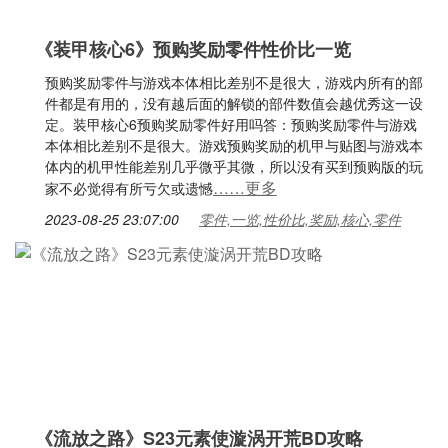
《装甲核心6》预购奖励零件性价比一览
预购奖励零件与游戏本体相比差别不是很大，游戏内所有的部
件都是有用的，没有越后面的解锁的部件数值会越优秀这一设
定。装甲核心6预购奖励零件好用吗答：预购奖励零件与游戏
本体相比差别不是很大。游戏预购奖励的机甲与贴图与游戏本
体内的机甲性能差别几乎微乎其微，所以没有买到预购版的玩
……更多
家不必觉得有所亏欠或遗憾
2023-08-25 23:07:00
零件,一览,性价比,奖励,核心,零件
《流放之路》S23元素使漩涡开荒BD攻略