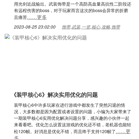
用光剑近战输出。武装饰带是一个高防高血量高抗性二阶段还
有远程伤害的boss，对于玩家而言这次的boss会异常的折磨
……更多
且痛苦
2023-08-25 23:02:00
饰带,武装,一览,核心,攻略,饰带
《装甲核心6》解决实用优化的问题
装甲核心6中许多玩家在进行游戏中都发生了突然闪退的情
况，大多数都是因为配置或者设置的问题，小编为大家带来了
一期装甲核心6实用优化解决问题分享，感兴趣的小伙伴一起
来看看吧。优化怎么设置这游戏的优化还不错，老机器也能轻
……更
松120帧。好消息是优化不错，而且终于支持120帧了
多