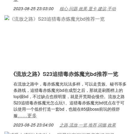
2023-08-25 23:03:00
核心,问题,效果,显卡,建议,手动
《流放之路》S23追猎毒赤炼魔光bd推荐一览
在流放之路中，毒赤炼魔光玩法多样，可以走贵族、秘书等多
条路线，追猎毒赤炼魔光bd在成型之后，那就是刷图榜上的
top级bd，不过缺点也很明显，就是开荒期会慢些。流放之路
S23追猎毒赤炼魔光怎么玩1、追猎毒赤炼魔光bd优点在于可
以使用一个低价打造一套bd，也能在85级boss前玩的很舒
……更多
服
2023-08-25 23:04:00
之路,流放,一览,推荐,词缀,效果