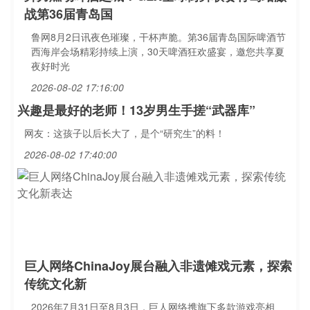
战第36届青岛国
鲁网8月2日讯夜色璀璨，干杯声脆。第36届青岛国际啤酒节
西海岸会场精彩持续上演，30天啤酒狂欢盛宴，邀您共享夏
夜好时光
2026-08-02 17:16:00
兴趣是最好的老师！13岁男生手搓“武器库”
网友：这孩子以后长大了，是个“研究生”的料！
2026-08-02 17:40:00
巨人网络ChinaJoy展台融入非遗傩戏元素，探索
传统文化新
2026年7月31日至8月3日，巨人网络携旗下多款游戏亮相