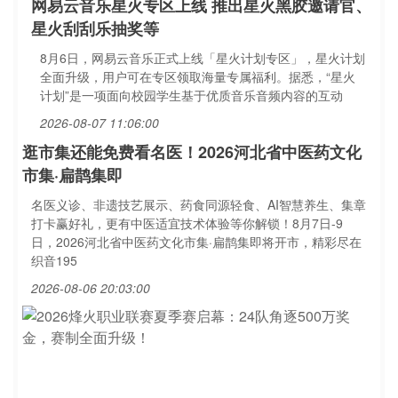
网易云音乐星火专区上线 推出星火黑胶邀请官、
星火刮刮乐抽奖等
8月6日，网易云音乐正式上线「星火计划专区」，星火计划
全面升级，用户可在专区领取海量专属福利。据悉，“星火
计划”是一项面向校园学生基于优质音乐音频内容的互动
2026-08-07 11:06:00
逛市集还能免费看名医！2026河北省中医药文化
市集·扁鹊集即
名医义诊、非遗技艺展示、药食同源轻食、AI智慧养生、集章
打卡赢好礼，更有中医适宜技术体验等你解锁！8月7日-9
日，2026河北省中医药文化市集·扁鹊集即将开市，精彩尽在
织音195
2026-08-06 20:03:00