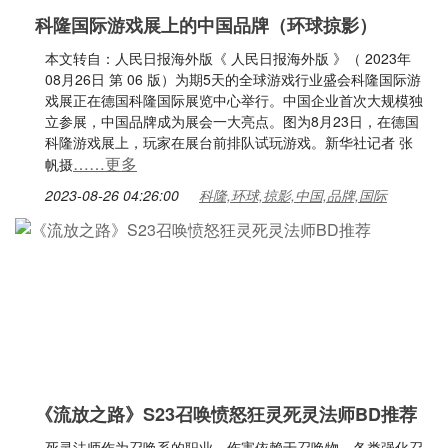
科隆国际游戏展上的中国品牌（环球掠影）
本文转自：人民日报海外版《 人民日报海外版 》（ 2023年
08月26日 第 06 版）为期5天的全球游戏行业盛会科隆国际游
戏展正在德国科隆国际展览中心举行。中国企业首次大规模独
立参展，中国品牌成为展会一大亮点。图为8月23日，在德国
科隆游戏展上，玩家在展台前排队试玩游戏。新华社记者 张
……更多
帆摄
2023-08-26 04:26:00
科隆,环球,掠影,中国,品牌,国际
《流放之路》S23召唤愤怒狂灵死灵法师BD推荐
死灵法师作为召唤系的职业，伤害依赖于召唤物，各类强化召