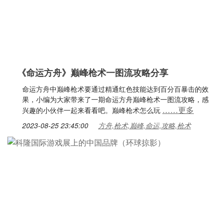
《命运方舟》巅峰枪术一图流攻略分享
命运方舟中巅峰枪术要通过精通红色技能达到百分百暴击的效
果，小编为大家带来了一期命运方舟巅峰枪术一图流攻略，感
……更多
兴趣的小伙伴一起来看看吧。巅峰枪术怎么玩
2023-08-25 23:45:00
方舟,枪术,巅峰,命运,攻略,枪术