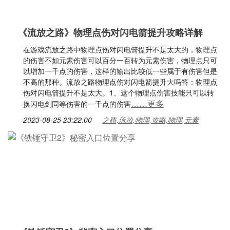
《流放之路》物理点伤对闪电箭提升攻略详解
在游戏流放之路中物理点伤对闪电箭提升不是太大的，物理点
的伤害不如元素伤害可以百分一百转为元素伤害，物理点只可
以增加一千点的伤害，这样的输出比较低一些属于有伤害但是
不高的那种。流放之路物理点伤对闪电箭提升大吗答：物理点
伤对闪电箭提升不是太大。1、这个物理点伤害技能只可以转
……更多
换闪电剑同等伤害的一千点的伤害
2023-08-25 23:22:00
之路,流放,物理,攻略,物理,元素