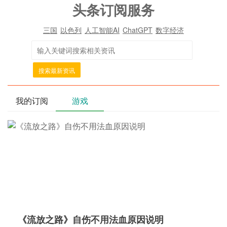
头条订阅服务
三国
以色列
人工智能AI
ChatGPT
数字经济
搜索最新资讯
我的订阅
游戏
《流放之路》自伤不用法血原因说明