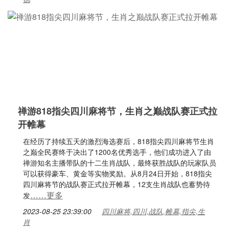
禅游818指尖四川麻将节，生肖之巅战队赛正式拉
开帷幕
在经历了持续五天的激烈海选赛后，818指尖四川麻将节生肖
之巅全民赛终于决出了1200名优秀选手，他们成功进入了由
禅游知名主播带队的十二生肖战队，最终获胜战队的玩家队员
可以获得豪车、黄金等实物奖励。从8月24日开始，818指尖
四川麻将节的战队赛正式拉开帷幕，12支生肖战队也蓄势待
……更多
发
2023-08-25 23:39:00
四川麻将,四川,战队,帷幕,指尖,生
肖