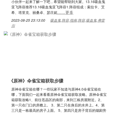
小伙伴一起来了解一下吧，希望能帮助到大家。13.16吸血鬼
亚飞阵容推荐13.16吸血鬼亚飞阵容1.阵容组成：索拉卡、艾
……更多
希、塔里克、丽桑卓、瑟庄妮
2023-08-25 23:13:00
吸血鬼,阵容,指南,阵容,吸血鬼,弗雷
尔
《原神》伞雀宝箱获取步骤
原神伞雀宝箱在哪？一些玩家不知道与原神4.0伞雀宝箱在
哪，下面我们一起来看看原神伞雀宝箱获取攻略。原神伞雀宝
箱获取攻略1、前往苍晶区的南部，来到三栋房屋附近。2、
第一只在门口的房檐上。 3、第二只在身后的水井上。4、第
三只是一栋最高的房子上面。 5、第四只是房子背后的烟囱旁