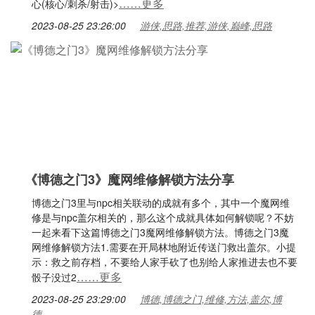
……更多
心(核心/刺杀/射击)>
2023-08-25 23:26:00
游侠,思路,推荐,游侠,巅峰,思路
《博德之门3》魔网维修解锁方法分享
博德之门3里与npc相关联动的成就有多个，其中一个魔网维
修是与npc盖尔相关的，那么这个成就具体如何解锁呢？不妨
一起来看下这篇博德之门3魔网维修解锁方法。博德之门3魔
网维修解锁方法1.需要在开局林地附近传送门救出盖尔。小提
示：救之前存档，不要给人家手砍了也别给人家推进去也不要
……更多
骰子没过2
2023-08-25 23:29:00
博德,博德之门,维修,方法,盖尔,博
德