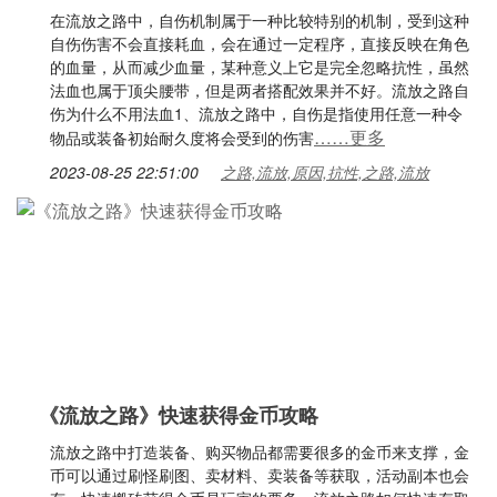
在流放之路中，自伤机制属于一种比较特别的机制，受到这种
自伤伤害不会直接耗血，会在通过一定程序，直接反映在角色
的血量，从而减少血量，某种意义上它是完全忽略抗性，虽然
法血也属于顶尖腰带，但是两者搭配效果并不好。流放之路自
伤为什么不用法血1、流放之路中，自伤是指使用任意一种令
……更多
物品或装备初始耐久度将会受到的伤害
2023-08-25 22:51:00
之路,流放,原因,抗性,之路,流放
《流放之路》快速获得金币攻略
流放之路中打造装备、购买物品都需要很多的金币来支撑，金
币可以通过刷怪刷图、卖材料、卖装备等获取，活动副本也会