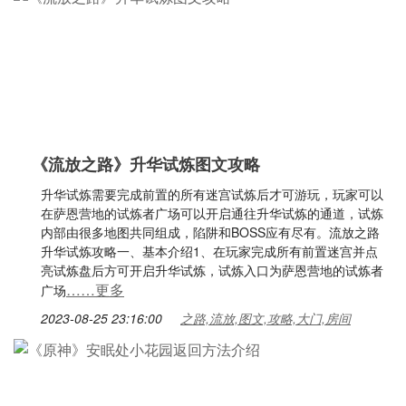
《流放之路》升华试炼图文攻略
升华试炼需要完成前置的所有迷宫试炼后才可游玩，玩家可以
在萨恩营地的试炼者广场可以开启通往升华试炼的通道，试炼
内部由很多地图共同组成，陷阱和BOSS应有尽有。流放之路
升华试炼攻略一、基本介绍1、在玩家完成所有前置迷宫并点
亮试炼盘后方可开启升华试炼，试炼入口为萨恩营地的试炼者
……更多
广场
2023-08-25 23:16:00
之路,流放,图文,攻略,大门,房间