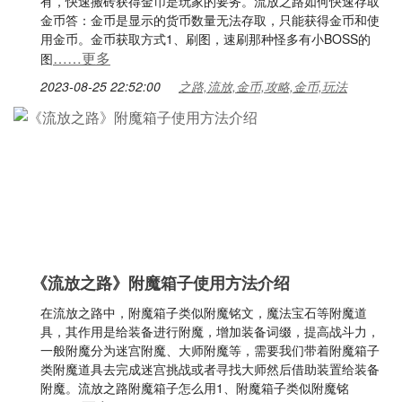
有，快速搬砖获得金币是玩家的要务。流放之路如何快速存取
金币答：金币是显示的货币数量无法存取，只能获得金币和使
用金币。金币获取方式1、刷图，速刷那种怪多有小BOSS的
……更多
图
2023-08-25 22:52:00
之路,流放,金币,攻略,金币,玩法
《流放之路》附魔箱子使用方法介绍
在流放之路中，附魔箱子类似附魔铭文，魔法宝石等附魔道
具，其作用是给装备进行附魔，增加装备词缀，提高战斗力，
一般附魔分为迷宫附魔、大师附魔等，需要我们带着附魔箱子
类附魔道具去完成迷宫挑战或者寻找大师然后借助装置给装备
附魔。流放之路附魔箱子怎么用1、附魔箱子类似附魔铭