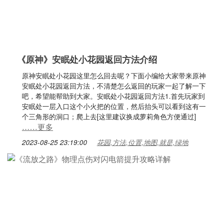
《原神》安眠处小花园返回方法介绍
原神安眠处小花园这里怎么回去呢？下面小编给大家带来原神
安眠处小花园返回方法，不清楚怎么返回的玩家一起了解一下
吧，希望能帮助到大家。安眠处小花园返回方法1.首先玩家到
安眠处一层入口这个小火把的位置，然后抬头可以看到这有一
个三角形的洞口；爬上去[这里建议换成萝莉角色方便通过]
……更多
2023-08-25 23:19:00
花园,方法,位置,地图,就是,绿地