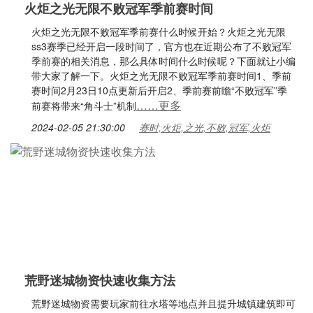
火炬之光无限不败冠军季前赛时间
火炬之光无限不败冠军季前赛什么时候开始？火炬之光无限
ss3赛季已经开启一段时间了，官方也在近期公布了不败冠军
季前赛的相关消息，那么具体时间什么时候呢？下面就让小编
带大家了解一下。火炬之光无限不败冠军季前赛时间1、季前
赛时间2月23日10点更新后开启2、季前赛前瞻“不败冠军”季
……更多
前赛将带来“角斗士”机制
2024-02-05 21:30:00
赛时,火炬,之光,不败,冠军,火炬
荒野迷城物资快速收集方法
荒野迷城物资需要玩家前往水塔等地点并且提升城镇建筑即可