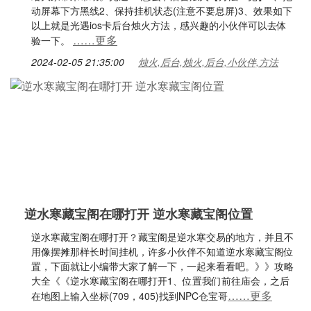
动屏幕下方黑线2、保持挂机状态(注意不要息屏)3、效果如下
以上就是光遇ios卡后台烛火方法，感兴趣的小伙伴可以去体
……更多
验一下。
2024-02-05 21:35:00
烛火,后台,烛火,后台,小伙伴,方法
逆水寒藏宝阁在哪打开 逆水寒藏宝阁位置
逆水寒藏宝阁在哪打开？藏宝阁是逆水寒交易的地方，并且不
用像摆摊那样长时间挂机，许多小伙伴不知道逆水寒藏宝阁位
置，下面就让小编带大家了解一下，一起来看看吧。》》攻略
大全《《逆水寒藏宝阁在哪打开1、位置我们前往庙会，之后
……更多
在地图上输入坐标(709，405)找到NPC仓宝哥