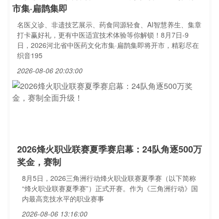
市集·扁鹊集即
名医义诊、非遗技艺展示、药食同源轻食、AI智慧养生、集章
打卡赢好礼，更有中医适宜技术体验等你解锁！8月7日-9
日，2026河北省中医药文化市集·扁鹊集即将开市，精彩尽在
织音195
2026-08-06 20:03:00
2026烽火职业联赛夏季赛启幕：24队角逐500万
奖金，赛制
8月5日，2026三角洲行动烽火职业联赛夏季赛（以下简称
“烽火职业联赛夏季赛”）正式开赛。作为《三角洲行动》国
内最高竞技水平的职业赛事
2026-08-06 13:16:00