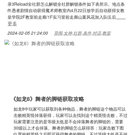
录3Reload全社群怎么解锁全社群解锁条件如下表所示。地点条
件愚者剧情自动获得魔术师教室内4月22日放学后自动获得女教
……
皇学院2F教室前走廊/1F实习室前走廊山案风花加入队伍后
更多
2024-02-05 21:24:00
异闻,女神,社群,条件,对话,教室
《如龙8》舞者的脚链获取攻略
如龙8中玩家可以获取到各种物品，舞者的脚链这个物品可以
击败精英怪掉落获得，玩家可以去找到这个精英怪击败，不过
玩家需要注意的是等级太低是不会掉落舞者的脚链的，需要
30级以上才会掉落。舞者的脚链怎么获得答：玩家击败下图
位置的精英怪之后即可获得舞者的脚链。不过等级太低是不掉