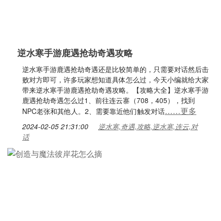
逆水寒手游鹿遇抢劫奇遇攻略
逆水寒手游鹿遇抢劫奇遇还是比较简单的，只需要对话然后击
败对方即可，许多玩家想知道具体怎么过，今天小编就给大家
带来逆水寒手游鹿遇抢劫奇遇攻略。【攻略大全】逆水寒手游
鹿遇抢劫奇遇怎么过1、前往连云寨（708，405），找到
……更多
NPC老张和其他人。2、需要靠近他们触发对话
2024-02-05 21:31:00
逆水寒,奇遇,攻略,逆水寒,连云,对
话