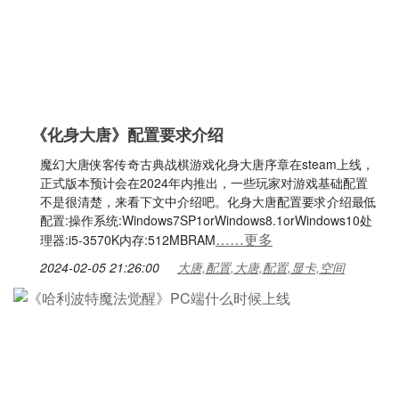
《化身大唐》配置要求介绍
魔幻大唐侠客传奇古典战棋游戏化身大唐序章在steam上线，
正式版本预计会在2024年内推出，一些玩家对游戏基础配置
不是很清楚，来看下文中介绍吧。化身大唐配置要求介绍最低
配置:操作系统:Windows7SP1orWindows8.1orWindows10处
……更多
理器:i5-3570K内存:512MBRAM
2024-02-05 21:26:00
大唐,配置,大唐,配置,显卡,空间