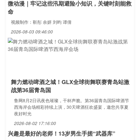
微动漫｜牢记这些汛期避险小知识，关键时刻能救
命
视频制作：靳彤 余妍 刘昀 谭倩
2026-08-03 09:46:00
舞力燃动啤酒之城！GLX全球街舞联赛青岛站激
战第36届青岛国
鲁网8月2日讯夜色璀璨，干杯声脆。第36届青岛国际啤酒节
西海岸会场精彩持续上演，30天啤酒狂欢盛宴，邀您共享夏
夜好时光
2026-08-02 17:16:00
兴趣是最好的老师！13岁男生手搓“武器库”