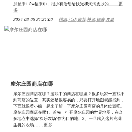
……更
加起来1.2w福来币，很少有活动给扶光和淘淘皮肤的
多
2024-02-05 21:31:00
桃源,活动,推荐,桃源,福来,皮肤
摩尔庄园商店在哪
摩尔庄园商店在哪？游戏中的商店在哪里？很多玩家一直找不
到商店的位置，其实还是很容易的，只要打开地图就能找到，
下面就跟着小编一起来了解一下摩尔庄园商店的具体位置吧。
摩尔庄园商店在哪1、首先，打开摩尔庄园的世界地图，在众
多地点中选择“欢乐农场”作为目的地。2、一旦踏入这片充满
……更多
生机的农场