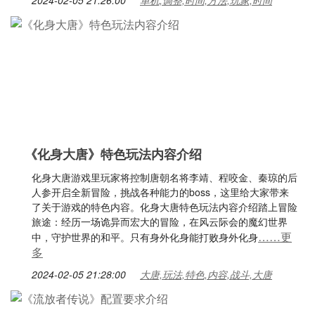
2024-02-05 21:26:00
单机,调整,时间,方法,玩家,时间
《化身大唐》特色玩法内容介绍
化身大唐游戏里玩家将控制唐朝名将李靖、程咬金、秦琼的后
人参开启全新冒险，挑战各种能力的boss，这里给大家带来
了关于游戏的特色内容。化身大唐特色玩法内容介绍踏上冒险
旅途：经历一场诡异而宏大的冒险，在风云际会的魔幻世界
……更
中，守护世界的和平。只有身外化身能打败身外化身
多
2024-02-05 21:28:00
大唐,玩法,特色,内容,战斗,大唐