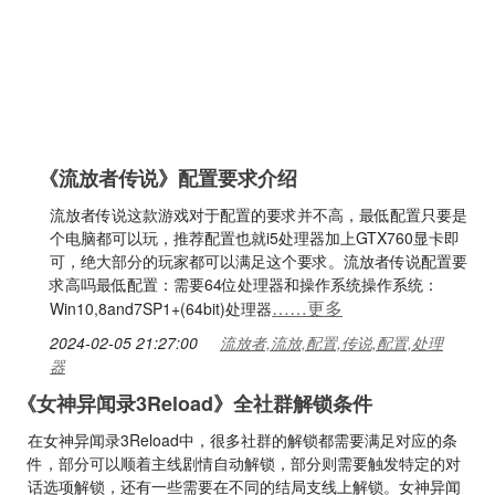
《流放者传说》配置要求介绍
流放者传说这款游戏对于配置的要求并不高，最低配置只要是
个电脑都可以玩，推荐配置也就i5处理器加上GTX760显卡即
可，绝大部分的玩家都可以满足这个要求。流放者传说配置要
求高吗最低配置：需要64位处理器和操作系统操作系统：
……更多
Win10,8and7SP1+(64bit)处理器
2024-02-05 21:27:00
流放者,流放,配置,传说,配置,处理
器
《女神异闻录3Reload》全社群解锁条件
在女神异闻录3Reload中，很多社群的解锁都需要满足对应的条
件，部分可以顺着主线剧情自动解锁，部分则需要触发特定的对
话选项解锁，还有一些需要在不同的结局支线上解锁。女神异闻