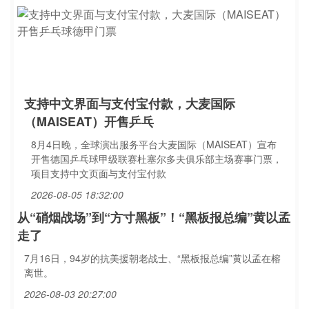
支持中文界面与支付宝付款，大麦国际
（MAISEAT）开售乒乓
8月4日晚，全球演出服务平台大麦国际（MAISEAT）宣布
开售德国乒乓球甲级联赛杜塞尔多夫俱乐部主场赛事门票，
项目支持中文页面与支付宝付款
2026-08-05 18:32:00
从“硝烟战场”到“方寸黑板”！“黑板报总编”黄以孟
走了
7月16日，94岁的抗美援朝老战士、“黑板报总编”黄以孟在榕
离世。
2026-08-03 20:27:00