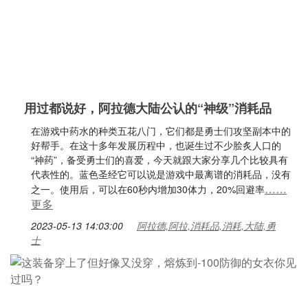
用过都说好，阿拉德大陆公认的“神级”消耗品
在游戏中药水的种类五花八门，它们都是勇士们攻坚副本中的
好帮手。在这十多年发展历程中，也诞生过不少脍炙人口的
“神药”，备受勇士们的喜爱，今天就跟大家分享几个比较具有
代表性的。蓝色圣经它可以说是游戏中最离谱的消耗品，没有
……
之一。使用后，可以在60秒内增加30体力，20%回避率
更多
2023-05-13 14:03:00
阿拉德,阿拉,消耗品,消耗,大陆,勇
士