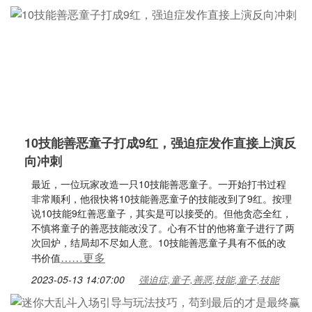
10技能善恶童子打成9红，强迫症发作直接上演反
向冲刺
最近，一位玩家改造一只10技能善恶童子。一开始打书过程
非常顺利，他很快将10技能善恶童子的技能改到了9红。按理
说10技能9红善恶童子，其实是可以接受的。但他贪恋全红，
不慎将童子的善恶技能改没了。心有不甘的他将童子进行了两
次回炉，结局却不尽如人意。10技能善恶童子具有不低的改
……更多
书价值
2023-05-13 14:07:00
强迫症,童子,善恶,技能,童子,技能