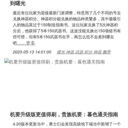
到曙光
最近有位玩家为迎接最新门派调整，特意用了几个不同的号去
兑换神器积分。神器积分能兑换的物品种类繁多，其中最吸引
人的物品莫过于150制造指南书。这位玩家兑换了5次神器积
分后，他获得了5本150武器书。这波没能兑换出150项链书有
些可惜，但有5本150武器书在手，再怎么也不会差到哪去
……更多
吧
2023-05-13 14:01:00
曙光,神器,武器,积分,神器,飘带
机要升级版更值得刷，贵族机要：暮色通关指南
4.20版本更新当中，勇士们会发现高级地下城当中新增了一个