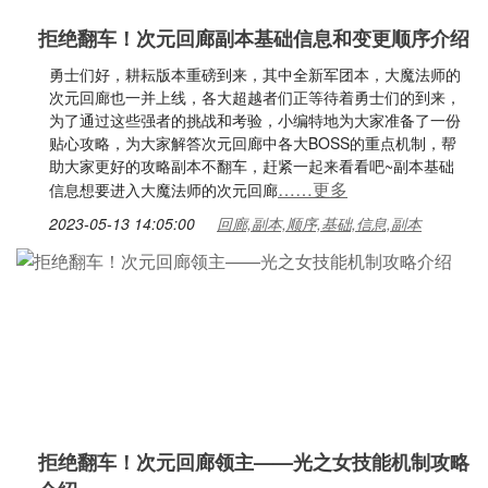
拒绝翻车！次元回廊副本基础信息和变更顺序介绍
勇士们好，耕耘版本重磅到来，其中全新军团本，大魔法师的
次元回廊也一并上线，各大超越者们正等待着勇士们的到来，
为了通过这些强者的挑战和考验，小编特地为大家准备了一份
贴心攻略，为大家解答次元回廊中各大BOSS的重点机制，帮
助大家更好的攻略副本不翻车，赶紧一起来看看吧~副本基础
……更多
信息想要进入大魔法师的次元回廊
2023-05-13 14:05:00
回廊,副本,顺序,基础,信息,副本
拒绝翻车！次元回廊领主——光之女技能机制攻略