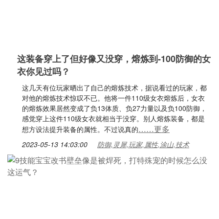
这装备穿上了但好像又没穿，熔炼到-100防御的女
衣你见过吗？
这几天有位玩家晒出了自己的熔炼技术，据说看过的玩家，都
对他的熔炼技术惊叹不已。他将一件110级女衣熔炼后，女衣
的熔炼效果居然变成了负13体质、负27力量以及负100防御，
感觉穿上这件110级女衣就相当于没穿。别人熔炼装备，都是
……更多
想方设法提升装备的属性。不过说真的
2023-05-13 14:03:00
防御,灵犀,玩家,属性,涂山,技术