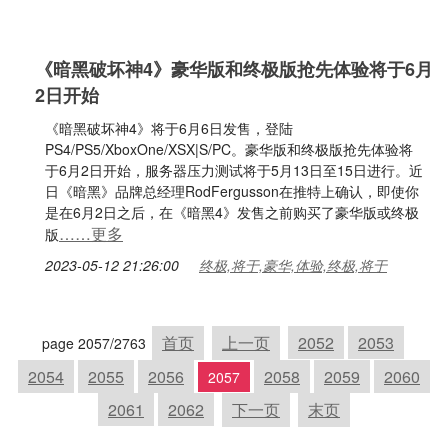
《暗黑破坏神4》豪华版和终极版抢先体验将于6月
2日开始
《暗黑破坏神4》将于6月6日发售，登陆
PS4/PS5/XboxOne/XSX|S/PC。豪华版和终极版抢先体验将
于6月2日开始，服务器压力测试将于5月13日至15日进行。近
日《暗黑》品牌总经理RodFergusson在推特上确认，即使你
是在6月2日之后，在《暗黑4》发售之前购买了豪华版或终极
……更多
版
2023-05-12 21:26:00
终极,将于,豪华,体验,终极,将于
首页
上一页
2052
2053
page 2057/2763
2054
2055
2056
2058
2059
2060
2057
2061
2062
下一页
末页