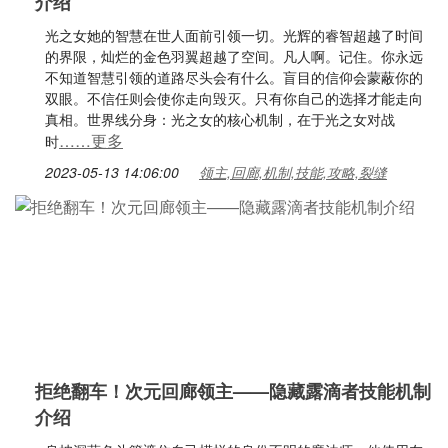
介绍
光之女她的智慧在世人面前引领一切。光辉的睿智超越了时间
的界限，灿烂的金色羽翼超越了空间。凡人啊。记住。你永远
不知道智慧引领的道路尽头会有什么。盲目的信仰会蒙蔽你的
双眼。不信任则会使你走向毁灭。只有你自己的选择才能走向
真相。世界线分身：光之女的核心机制，在于光之女对战
……更多
时
2023-05-13 14:06:00
领主,回廊,机制,技能,攻略,裂缝
拒绝翻车！次元回廊领主——隐藏露滴者技能机制
介绍