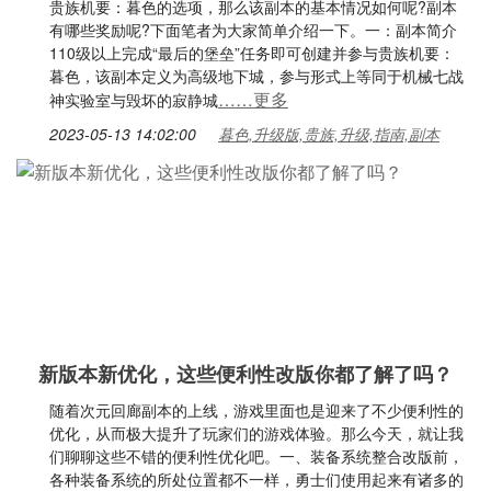
贵族机要：暮色的选项，那么该副本的基本情况如何呢?副本
有哪些奖励呢?下面笔者为大家简单介绍一下。一：副本简介
110级以上完成“最后的堡垒”任务即可创建并参与贵族机要：
暮色，该副本定义为高级地下城，参与形式上等同于机械七战
……更多
神实验室与毁坏的寂静城
2023-05-13 14:02:00
暮色,升级版,贵族,升级,指南,副本
新版本新优化，这些便利性改版你都了解了吗？
随着次元回廊副本的上线，游戏里面也是迎来了不少便利性的
优化，从而极大提升了玩家们的游戏体验。那么今天，就让我
们聊聊这些不错的便利性优化吧。一、装备系统整合改版前，
各种装备系统的所处位置都不一样，勇士们使用起来有诸多的