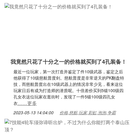
我竟然只花了十分之一的价格就买到了4孔装备！
最近一位玩家，第一次打造并鉴定了件10级武器，鉴定之后
他获得了10级慈航普度剑。慈航普度是非常逆天的PK翻盘特
技，而慈航普度出在10级武器上的情况非常少见，看来这位
玩家日后有成为打造师的潜质呢。十倍差价买到5锻100级四
孔女衣这位玩家在逛街时，发现了一件5锻100级四孔女
……更多
衣
2023-05-13 14:04:00
价格,慈航,玩家,彩虹,泡泡,争霸