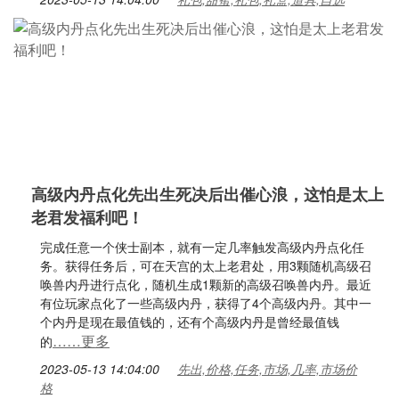
高级内丹点化先出生死决后出催心浪，这怕是太上
老君发福利吧！
完成任意一个侠士副本，就有一定几率触发高级内丹点化任
务。获得任务后，可在天宫的太上老君处，用3颗随机高级召
唤兽内丹进行点化，随机生成1颗新的高级召唤兽内丹。最近
有位玩家点化了一些高级内丹，获得了4个高级内丹。其中一
个内丹是现在最值钱的，还有个高级内丹是曾经最值钱
……更多
的
2023-05-13 14:04:00
先出,价格,任务,市场,几率,市场价
格