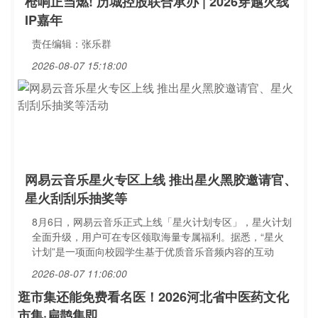
枪响正当燃! 历城控股联合承办 | 2026穿越火线
IP嘉年
责任编辑：张乐群
2026-08-07 15:18:00
网易云音乐星火专区上线 推出星火黑胶邀请官、
星火刮刮乐抽奖等
8月6日，网易云音乐正式上线「星火计划专区」，星火计划
全面升级，用户可在专区领取海量专属福利。据悉，“星火
计划”是一项面向校园学生基于优质音乐音频内容的互动
2026-08-07 11:06:00
逛市集还能免费看名医！2026河北省中医药文化
市集·扁鹊集即