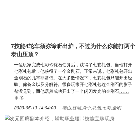
7技能4轮车须弥谛听出炉，不过为什么你能打两个
泰山压顶？
一位玩家完成七彩玲珑石任务后，获得了七彩礼包。当他打开
七彩礼包后，他获得了一个金刚石。正常来说，七彩礼包开出
金刚石的几率非常低。在大多数情况下，七彩礼包只能开出经
验、储备金以及分解符。很多玩家开七彩礼包连金刚石的影子
……
都没见到，而他居然成功开出了一个闪闪发光的金刚石
更多
2023-05-13 14:04:00
泰山,技能,两个,礼包,七彩,金刚