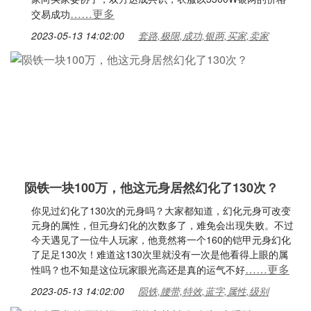
……更多
交易成功
2023-05-13 14:02:00
套路,极限,成功,银两,买家,卖家
陨铁一块100万，他这元身居然幻化了130次？
你见过幻化了130次的元身吗？大家都知道，幻化元身可改变
元身的属性，但元身幻化的次数多了，难免会出现失败。不过
今天遇见了一位牛人玩家，他竟然将一个160的铠甲元身幻化
了足足130次！难道这130次里就没有一次是他看得上眼的属
……更多
性吗？也不知是这位玩家眼光高还是真的运气不好
2023-05-13 14:02:00
陨铁,腰带,特效,蓝字,属性,级别