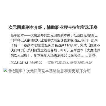
次元回廊副本介绍，辅助职业腰带技能宝珠现身
新军团本——大魔法师的次元回廊副本终于抵达国服啦!勇士
们等待已久的辅助职业腰带技能宝珠也来啦!先让我们一起来
了解一下该副本吧!前置任务角色达到110级时，完成【踌躇不
决的锋刃】系列前置主线任务后，即可开启军团本【大魔法师
……更多
的次元回廊】。副本限制入场需消耗30点疲劳值
2023-05-13 14:05:00
宝珠,回廊,副本,腰带,辅助,技能