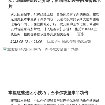
次元回廊基础设定介绍，新增辅助装备附魔传说卡
片
次元回廊副本于4.20已经上线，冒险家又有了新的挑战。在次
元回廊版本中更新了许多内容，玩法与以前的伊斯大陆军团相
比略有不同，下面就由笔者介绍下次元回廊基本信息，希望可
以对冒险家有所帮助。【入场要求】步骤1：接受110等级主
……更多
线任务，根据任务提示逐步完成相关任务
2023-05-13 14:03:00
回廊,卡片,辅助,传说,基础,回廊
掌握这些选团小技巧，巴卡尔攻坚事半功倍
随着版本推移，小伙伴们能够参与到巴卡尔攻坚的角色越来越