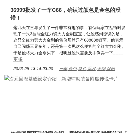
36999批发了一车C66，确认过颜色是金色的没
错！
这几天在三界发生了一件非常有趣的事，有位玩家在逛街时发
现了一只3技能全红力劈大力金刚宝宝，让他感到惊讶的是，
这只全红力劈大力金刚的售价居然只有688888银两。他表示
自己闯荡三界多年，还是第一次见这么便宜的全红大力金刚。
……
于是他将大力金刚买下，很明显他只需要反手倒卖一下
更多
2023-05-13 14:03:00
一车,金色,颜色,批发,金刚,银两