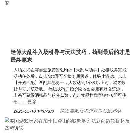
迷你大乱斗入场引导与玩法技巧，苟到最后的才是
最终赢家
入场方式在赛丽亚旅馆暂驻Npc【大乱斗助手】处接取并完成
活动任务后，点击Npc即可切换专属频道，体验小游戏。点击
【开始匹配】匹配其他勇士，人数达到4个及以上时，稍等数
秒即可加载游戏。 玩法技巧开始阶段地图会拥有野怪资源，
击杀可获得消耗品与积分点数，点击物品栏数字键1~6即可使
……更多
用
2023-05-13 14:07:00
玩法,赢家,技巧,消耗品,技能,场地