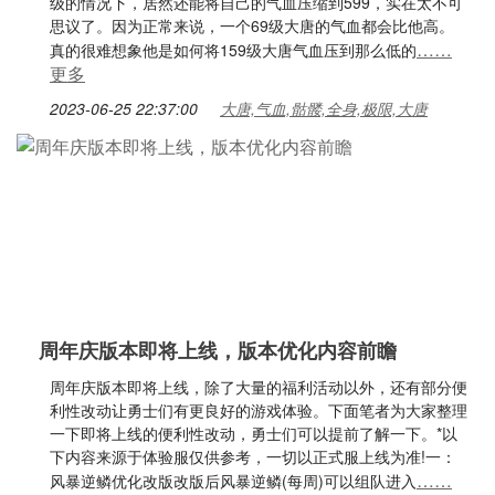
级的情况下，居然还能将自己的气血压缩到599，实在太不可
思议了。因为正常来说，一个69级大唐的气血都会比他高。
……
真的很难想象他是如何将159级大唐气血压到那么低的
更多
2023-06-25 22:37:00
大唐,气血,骷髅,全身,极限,大唐
周年庆版本即将上线，版本优化内容前瞻
周年庆版本即将上线，除了大量的福利活动以外，还有部分便
利性改动让勇士们有更良好的游戏体验。下面笔者为大家整理
一下即将上线的便利性改动，勇士们可以提前了解一下。*以
下内容来源于体验服仅供参考，一切以正式服上线为准!一：
……
风暴逆鳞优化改版改版后风暴逆鳞(每周)可以组队进入