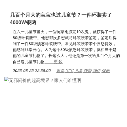
几百个月大的宝宝也过儿童节？一件环装卖了
4000W银两
在六一儿童节当天，一位玩家刚抓完10次鬼，就获得了一件
80级环装腰带。他想都没多想就将环装腰带鉴定，鉴定后得
到了一件80级愤怒环装腰带。看见环装腰带带个愤怒特效，
他感到非常开心。因为这个80级愤怒环装腰带，就相当于是
他的儿童节礼物了。长这么大，他还是第一次给几百个月大的
……更多
自己送儿童节礼物
2023-06-25 22:36:00
银两,宝宝,儿童,腰带,神佑,银两