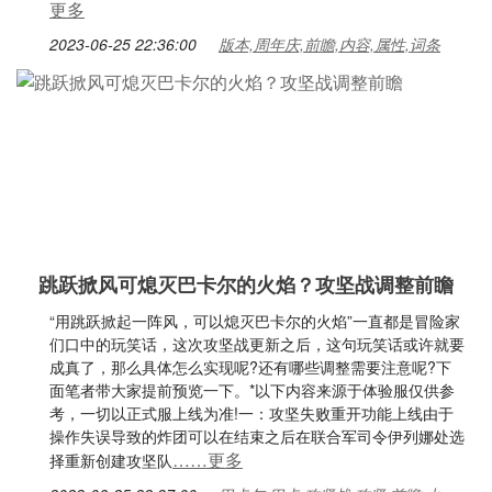
更多
2023-06-25 22:36:00
版本,周年庆,前瞻,内容,属性,词条
跳跃掀风可熄灭巴卡尔的火焰？攻坚战调整前瞻
“用跳跃掀起一阵风，可以熄灭巴卡尔的火焰”一直都是冒险家
们口中的玩笑话，这次攻坚战更新之后，这句玩笑话或许就要
成真了，那么具体怎么实现呢?还有哪些调整需要注意呢?下
面笔者带大家提前预览一下。*以下内容来源于体验服仅供参
考，一切以正式服上线为准!一：攻坚失败重开功能上线由于
操作失误导致的炸团可以在结束之后在联合军司令伊列娜处选
……更多
择重新创建攻坚队