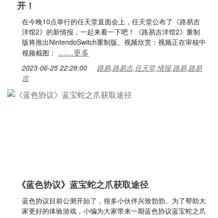
开！
在今晚10点举行的任天堂直面会上，任天堂公布了《路易吉
洋馆2》的新情报，一起来看一下吧！《路易吉洋馆2》重制
版将推出NintendoSwitch重制版。视频欣赏：视频正在审核中
……更多
视频截图：
2023-06-25 22:28:00
路易,路易吉,任天堂,情报,路易,路易
吉
《蓝色协议》蓝宝蛇之爪获取途径
蓝色协议目前公测开始了，很多小伙伴兴致勃勃。为了帮助大
家更好的体验游戏，小编为大家带来一期蓝色协议蓝宝蛇之爪