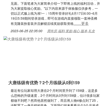
见面。下面笔者为大家简单介绍一下即将上线的福利活动，并
为大家提取核心奖励。*以下内容来源于体验服仅供参考，一
切以正式服上线为准!一：15周年登录好礼6月17日6:00~6月
19日5:59期间登录游戏，即可在游戏内直接领取一套神圣稀
……更多
有克隆装扮套装并且解锁后续奖励获取资格
2023-06-25 22:35:00
周年庆,福利,奖励,核心,版本,礼盒
大唐练级有优势？2个月练级从0到159
最近有位玩家却用大唐在2个月时间里升到了159级，这是多
么恐怖的升级速度，2个月时间从0升到159级，估计很多玩家
都做不到吧？然而他居然做到了，而且将人物4修点到了25，
还配置了一身不错的装备。下面我们就来看看这个2个月速成