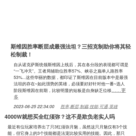
斯维因胜率断层成最强法坦？三招克制助你将其轻
松制裁！
自从诺克萨斯统领斯维因上线后，其在各分段的表现都可谓是
“一飞冲天”。王者局辅助位胜率57%、峡谷之巅单人路胜率
53%...这些华丽的数据，都印证了斯维因在目前版本中是最强
法坦的存在~如此强势的英雄，必须要好好针对他一番~选人
……更
阶段斯维因在前期，比较明显的短板是自身缺乏位移
多
2023-06-25 22:34:00
胜率,断层,制裁,技能,可通,英雄
4000W就想买全红须弥？这不是欺负老实人吗
最近有位玩家培养出了只3红须弥月魅，虽然这只月魅仅有3个技
能，但它身上的3个技能都是法宠比较实用的技能。因此，那只