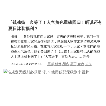
「镇魂街」久等了！人气角色重磅回归！听说还有
夏日泳装福利？
HiHi——各位镇魂将们大家好，过去的这段时间里，我们一直
在努力收集大家的反馈和建议，也深知大家非常期待在游戏中
见到原版IP的人物。在此向大家汇报一下，大家耳熟能详的那
些高人气角色，他们要回来了！（没错！大家期待已久的辣些
……更多
人！马上就要来了！）“大荒天下，雷动九天
2023-06-25 22:35:00
重磅,泳装,福利,夏日,角色,人气