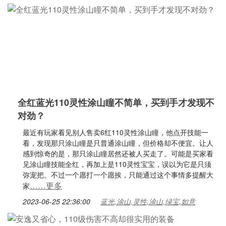
全红蓝光110灵性涂山瞳不简单，买到手才发现不
对劲？
最近有玩家看见别人售卖6红110灵性涂山瞳，他点开技能一
看，发现那只涂山瞳是只普通涂山瞳，但价格却不便宜。让人
感到惊奇的是，那只涂山瞳居然还被人买走了。可能是买家看
见涂山瞳技能全红，再加上是110灵性宝宝，误以为它是只须
弥宠把。不过一个愿打一个愿挨，只能通过这个事情多提醒大
……更多
家
2023-06-25 22:36:00
蓝光,涂山,灵性,涂山,绿宝,如意