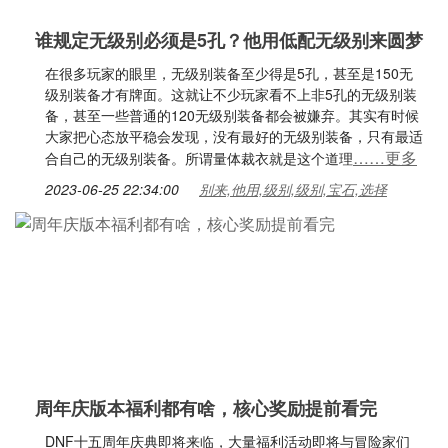
谁规定无级别必须是5孔？他用低配无级别来圆梦
在很多玩家的眼里，无级别装备至少得是5孔，甚至是150无
级别装备才有牌面。这就让不少玩家看不上非5孔的无级别装
备，甚至一些普通的120无级别装备都会被嫌弃。其实有时候
大家把心态放平稳会发现，没有最好的无级别装备，只有最适
……更多
合自己的无级别装备。所谓量体裁衣就是这个道理
2023-06-25 22:34:00
别来,他用,级别,级别,宝石,选择
周年庆版本福利都有啥，核心奖励提前看完
DNF十五周年庆典即将来临，大量福利活动即将与冒险家们