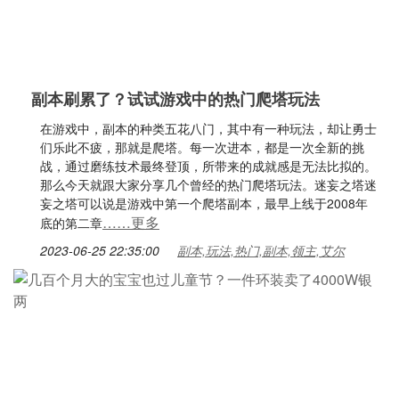
副本刷累了？试试游戏中的热门爬塔玩法
在游戏中，副本的种类五花八门，其中有一种玩法，却让勇士
们乐此不疲，那就是爬塔。每一次进本，都是一次全新的挑
战，通过磨练技术最终登顶，所带来的成就感是无法比拟的。
那么今天就跟大家分享几个曾经的热门爬塔玩法。迷妄之塔迷
妄之塔可以说是游戏中第一个爬塔副本，最早上线于2008年
……更多
底的第二章
2023-06-25 22:35:00
副本,玩法,热门,副本,领主,艾尔