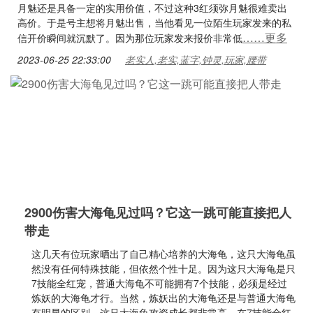
月魅还是具备一定的实用价值，不过这种3红须弥月魅很难卖出
高价。于是号主想将月魅出售，当他看见一位陌生玩家发来的私
……更多
信开价瞬间就沉默了。因为那位玩家发来报价非常低
2023-06-25 22:33:00
老实人,老实,蓝字,钟灵,玩家,腰带
2900伤害大海龟见过吗？它这一跳可能直接把人
带走
这几天有位玩家晒出了自己精心培养的大海龟，这只大海龟虽
然没有任何特殊技能，但依然个性十足。因为这只大海龟是只
7技能全红宠，普通大海龟不可能拥有7个技能，必须是经过
炼妖的大海龟才行。当然，炼妖出的大海龟还是与普通大海龟
有明显的区别，这只大海龟攻资成长都非常高。在7技能全红