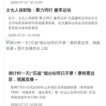
2026-07-31 16:13:00
太仓人保财险：聚力同行 趣享运动
近日，太仓人保财险“聚力同行 趣享运动”主题趣味运动会在太
仓市味稻东林研学基地圆满落幕。此次趣味运动会活动创新设
置竞技与休闲双赛道
2026-07-31 13:19:00
倒计时一天|“匹超”烟台站明日开赛！赛程看这
里，视频直播 +
鲁网7月31日讯2026年山东省匹克球超级联赛（泰和新材
TAYA・鸿凰体育・烟台赛区）暨 “好运山东所向匹迷” 匹克
球旅游嘉年华只剩1天啦
2026-07-31 10:52:00