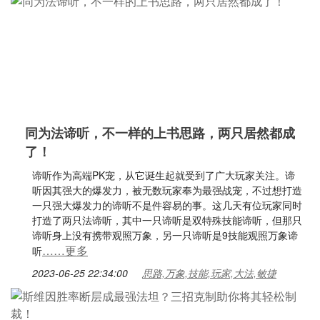
同为法谛听，不一样的上书思路，两只居然都成
了！
谛听作为高端PK宠，从它诞生起就受到了广大玩家关注。谛
听因其强大的爆发力，被无数玩家奉为最强战宠，不过想打造
一只强大爆发力的谛听不是件容易的事。这几天有位玩家同时
打造了两只法谛听，其中一只谛听是双特殊技能谛听，但那只
谛听身上没有携带观照万象，另一只谛听是9技能观照万象谛
……更多
听
2023-06-25 22:34:00
思路,万象,技能,玩家,大法,敏捷