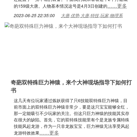
……更多
的159级大唐。人物基本情况这号是4月3日创建的
2023-06-25 22:35:00
大唐,优势,大唐,特技,玩家,物理系
奇葩双特殊巨力神猿，来个大神现场指导下如何打
书
这几天有位玩家通过炼妖获得了只6技能双特殊巨力神猿，目
前市面上的双特殊巨力神猿非常少，要是这只宝宝能够全红，
那一定能吸引不少玩家的关注。但这只巨力神猿的技能其实存
在很大的缺陷。首先，它的双特殊技能里有个是龙族专属特殊
技能风起龙游，作为一只非龙族宝宝，巨力神猿无法享受风起
……更多
龙游特效效果