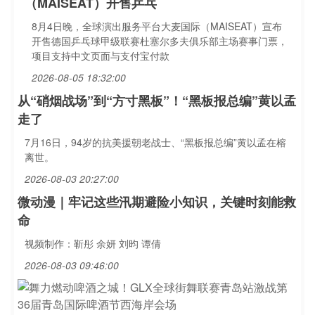
（MAISEAT）开售乒乓
8月4日晚，全球演出服务平台大麦国际（MAISEAT）宣布
开售德国乒乓球甲级联赛杜塞尔多夫俱乐部主场赛事门票，
项目支持中文页面与支付宝付款
2026-08-05 18:32:00
从“硝烟战场”到“方寸黑板”！“黑板报总编”黄以孟
走了
7月16日，94岁的抗美援朝老战士、“黑板报总编”黄以孟在榕
离世。
2026-08-03 20:27:00
微动漫｜牢记这些汛期避险小知识，关键时刻能救
命
视频制作：靳彤 余妍 刘昀 谭倩
2026-08-03 09:46:00