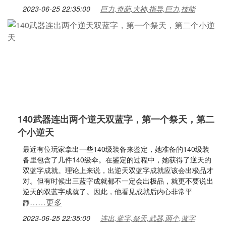
2023-06-25 22:35:00
巨力,奇葩,大神,指导,巨力,技能
140武器连出两个逆天双蓝字，第一个祭天，第二
个小逆天
最近有位玩家拿出一些140级装备来鉴定，她准备的140级装
备里包含了几件140级伞。在鉴定的过程中，她获得了逆天的
双蓝字成就。理论上来说，出逆天双蓝字成就应该会出极品才
对。但有时候出三蓝字成就都不一定会出极品，就更不要说出
逆天的双蓝字成就了。因此，他看见成就后内心非常平
……更多
静
2023-06-25 22:35:00
连出,蓝字,祭天,武器,两个,蓝字