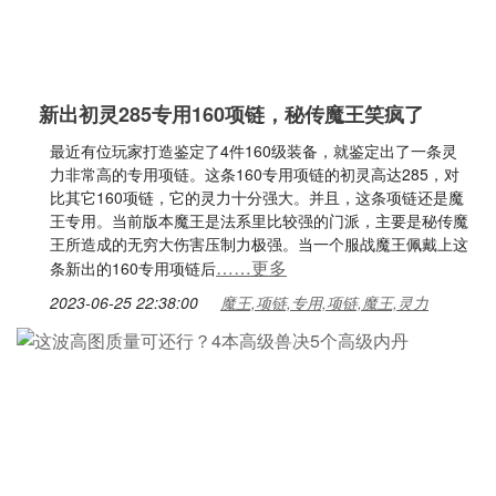
新出初灵285专用160项链，秘传魔王笑疯了
最近有位玩家打造鉴定了4件160级装备，就鉴定出了一条灵
力非常高的专用项链。这条160专用项链的初灵高达285，对
比其它160项链，它的灵力十分强大。并且，这条项链还是魔
王专用。当前版本魔王是法系里比较强的门派，主要是秘传魔
王所造成的无穷大伤害压制力极强。当一个服战魔王佩戴上这
……更多
条新出的160专用项链后
2023-06-25 22:38:00
魔王,项链,专用,项链,魔王,灵力