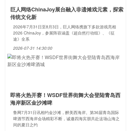
巨人网络ChinaJoy展台融入非遗傩戏元素，探索
传统文化新
2026年7月31日至8月3日，巨人网络携旗下多款游戏亮相
2026 ChinaJoy，参展阵容涵盖《超自然行动组》、《征
途》全系
2026-07-31 14:30:00
即将火热开赛！WSDF世界街舞大会登陆青岛西
海岸新区金沙滩啤
鲁网7月31日讯相约金沙滩，醉美西海岸。第36届青岛国际
啤酒节西海岸会场精彩不断，诚邀四海宾朋共赴这场山海之
间的夏日之约