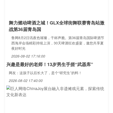
舞力燃动啤酒之城！GLX全球街舞联赛青岛站激
战第36届青岛国
鲁网8月2日讯夜色璀璨，干杯声脆。第36届青岛国际啤酒节
西海岸会场精彩持续上演，30天啤酒狂欢盛宴，邀您共享夏
夜好时光
2026-08-02 17:16:00
兴趣是最好的老师！13岁男生手搓“武器库”
网友：这孩子以后长大了，是个“研究生”的料！
2026-08-02 17:40:00