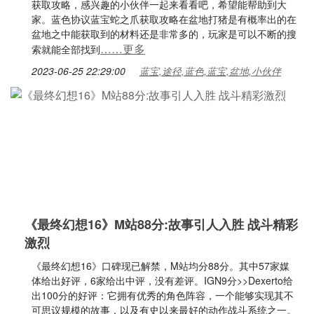
获取攻略，感兴趣的小伙伴一起来看看吧，希望能帮助到大
家。蓝色协议蓝宝蛇之爪获取攻略在盆地打猪是有概率出的在
盆地之中能获取到的材料还是非常多的，玩家是可以不断的搜
……更多
索就能全部找到
2023-06-25 22:29:00
蓝宝,途径,蓝色,蓝宝,盆地,小伙伴
《最终幻想16》M站88分:故事引人入胜 战斗精彩
激烈
《最终幻想16》口碑现已解禁，M站均分88分。其中57家媒
体给出好评，6家给出中评，没有差评。IGN9分>>Dexerto给
出100分的好评：它拥有优秀的角色阵容，一个能够实现其不
可思议规模的故事，以及有史以来最好的动作战斗系统之一。