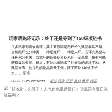
玩家晒跑环记录：终于还是等到了150级项链书
很多玩家都喜欢跑环，其主要原因是跑环给的奖励非常不错。
当然跑环也分种类，一种是宠环，一种是人环。宠环的奖励与
任务积分有关，当宠环的任务积分积累到一定高度，极有可能
获得爆款奖励。最近，有位玩家晒出了他最新的跑环奖励。从
奖励来看，他得到的物品质量不低，除了两块140铁不给
……更多
力
2023-06-25 22:34:00
项链,玩家,还是,奖励,飘带,武器