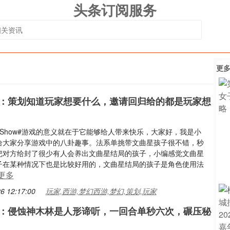
头条订阅服务
更
：策划知道玩家想要什么，邀请回归给的都是玩家想
Show#游戏的意义就在于它能够给人带来快乐，大家好，我是小
给大家分享游戏中的八卦趣事。法系单挑带文曲星孩子很不错，秒
把对方给封了很少有人会养出文曲星结局的孩子，小编感觉文曲星
子在某种情况下也是比较好用的，文曲星结局的孩子是角色使用法
更多
6 12:17:00
玩家,西游,梦幻西游,梦幻,策划,玩家
：侵蚀神木林是人形谛听，一回合单秒六次，碾压秘