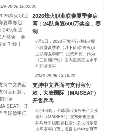
026-08-06 20:03:00
2026烽火职业联赛夏季赛启
幕：24队角逐500万奖金，赛
制
8月5日，2026三角洲行动烽火职
业联赛夏季赛（以下简称“烽火职
业联赛夏季赛”）正式开赛。作为
《三角洲行动》国内最高竞技水平
的职业赛事
2026-08-06 13:16:00
支持中文界面与支付宝付
款，大麦国际（MAISEAT）
开售乒乓
8月4日晚，全球演出服务平台大麦
国际（MAISEAT）宣布开售德国
乒乓球甲级联赛杜塞尔多夫俱乐部
主场赛事门票，项目支持中文页面