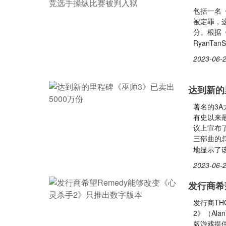
包括一名《
被定罪，这个
分。根据《海
RyanTa
2023-06-2
达到新的
著名的3A
有史以来最
议上宣布
三部曲的总
地显示了
2023-06-2
发行商希
发行商TH
2》（Ala
版游戏提供