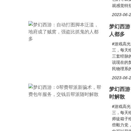
就感觉特
2023-06-2
梦幻西游
人都多
#游戏高光
三，每天
三套经脉
说现在的
民物理系
2023-06-2
梦幻西游
时解散
#游戏高光
三，每天
师徒箱子
些毅力党