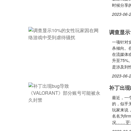
时候分享
2023-06-2
调查显示
一项针对
杀倾向。在
在流媒体或
升至75
是涉及到
2023-06-2
补丁出现
最近，一个
的，似乎
玩家来说，
名名为fir
……更
况