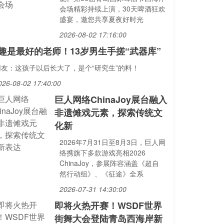
会场精彩持续上演，30天啤酒狂欢
盛宴，邀您共享夏夜好时光
2026-08-02 17:16:00
趣是最好的老师！13岁男生手搓“武器库”
网友：这孩子以后长大了，是个“研究生”的料！
026-08-02 17:40:00
巨人网络ChinaJoy展台融入
非遗傩戏元素，探索传统文
化新
2026年7月31日至8月3日，巨人网
络携旗下多款游戏亮相2026
ChinaJoy，参展阵容涵盖《超自
然行动组》、《征途》全系
2026-07-31 14:30:00
即将火热开赛！WSDF世界
街舞大会登陆青岛西海岸新