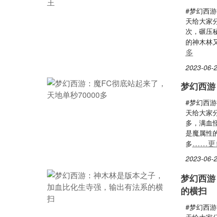
#梦幻西
天给大家
次，碾压
的神木林
多
2023-06-2
梦幻西游
#梦幻西
天给大家
多，满血
是魔属性
……更
多
2023-06-2
梦幻西游
的横扫
#梦幻西