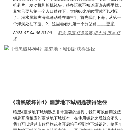
机芯片、发动机和相机镜头，很多玩家不知道应该去哪里找，
其实只要从第一个入口处往下，大约60米的位置就可以找到
了。潜水员戴夫海流涌动处在哪里1、首先我们下海，从第一
……更多
个海洞处往下游。2、这里会看到第一个分岔路
2023-07-04 06:33:00
戴夫,海流,任务攻略,潜水员,潜水,任
务
《暗黑破坏神4》噩梦地下城钥匙获得途径
暗黑4噩梦地下城钥匙是非常重要的道具，我们可以使用这些
钥匙开启相应的噩梦地下城版本，在使用钥匙之后就会消失，
我们可以通过击败怪物或者开启箱子得到地下城钥匙。暗黑4