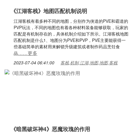
《江湖客栈》地图匹配机制说明
江湖客栈有着多种不同的地图，分别作为侠道的PVE和霸道的
PVP玩法，不同的地图也有着各种材料装备能够获取，玩家的
匹配是有机制存在的，具体机制介绍如下所示。江湖客栈地图
匹配机制是什么1、地图分为PVE和PVP，PVE主要能获得一
些基础简单的素材用来解锁升级建筑或者制作药品烹饪食
……更多
品
2023-07-04 06:41:00
客栈,机制,江湖,地图,地图,客栈
《暗黑破坏神4》恶魔玫瑰的作用