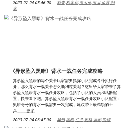
2023-07-04 06:46:00
戴夫,档案室,潜水员,潜水,位置,档
案
《异形坠入黑暗》背水一战任务完成攻略
异形坠入黑暗的每个关卡玩家需要指挥小队完成各种执行任
务，那么背水一战关卡怎么顺利过关呢？这里给大家带来了异
形坠入黑暗背水一战任务攻略，包括了小队的人员和武器配
置，快来看下吧。异形坠入黑暗背水一战任务攻略小队配置：
奥塔哥号的背水一战需要一次完成，建议带上最精锐的士
……更多
兵
2023-07-04 06:47:00
异形,黑暗,任务,攻略,异形,阶段