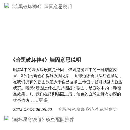
《暗黑破坏神4》墙固意思说明
暗黑4中的墙固应该就是强固，强固是游戏中的一种增益效
果，我们的角色在得到强固之后，血球边缘会加深红色描边，
在我们拥有的强固数值大于自己当前生命值，就可以进入强固
状态。暗黑4墙固是什么意思墙固：强固，是游戏中的一种增
益效果。1、我们在得到强固之后，角色的血球边缘有加深的
……更多
红色描边
2023-07-04 06:58:00
意思,角色,德鲁,状态,生命,德鲁伊