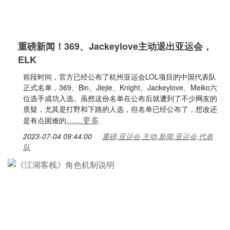
重磅新闻！369、Jackeylove主动退出亚运会，
ELK
前段时间，官方已经公布了杭州亚运会LOL项目的中国代表队
正式名单，369、Bin、Jiejie、Knight、Jackeylove、Meiko六
位选手成功入选。虽然这份名单在公布后就遭到了不少网友的
质疑，尤其是打野和下路的人选，但名单已经公布了，想改还
……更多
是有点困难的
2023-07-04 09:44:00
重磅,亚运会,主动,新闻,亚运会,代表
队