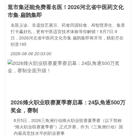
逛市集还能免费看名医！2026河北省中医药文化
市集·扁鹊集即
名医义诊、非遗技艺展示、药食同源轻食、AI智慧养生、集章
打卡赢好礼，更有中医适宜技术体验等你解锁！8月7日-9
日，2026河北省中医药文化市集·扁鹊集即将开市，精彩尽在
织音195
2026-08-06 20:03:00
2026烽火职业联赛夏季赛启幕：24队角逐500万
奖金，赛制
8月5日，2026三角洲行动烽火职业联赛夏季赛（以下简称
“烽火职业联赛夏季赛”）正式开赛。作为《三角洲行动》国
内最高竞技水平的职业赛事