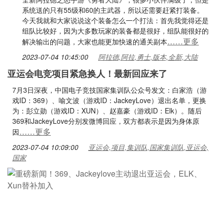
系统送的只有55级和60的主武器，所以还需要赶紧打装备。
今天我就和大家说说这个装备怎么一个打法：首先我觉得还是
组队比较好，因为大多数玩家的装备都是很好，组队能很好的
……更多
解决输出的问题，大家也能更加快速的通关副本
2023-07-04 10:45:00
阿拉德,阿拉,勇士,版本,全新,大陆
亚运会电竞项目紧急换人！最新回应来了
7月3日深夜，中国电子竞技国家集训队公众号发文：白家浩（游
戏ID：369）、喻文波（游戏ID：JackeyLove）退出名单，更换
为：彭立勋（游戏ID：XUN）、赵嘉豪（游戏ID：Elk）。随后
369和JackeyLove分别发微博回应，双方都表示是因为身体原
……更多
因
2023-07-04 10:09:00
亚运会,项目,集训队,国家集训队,亚运会,
国家