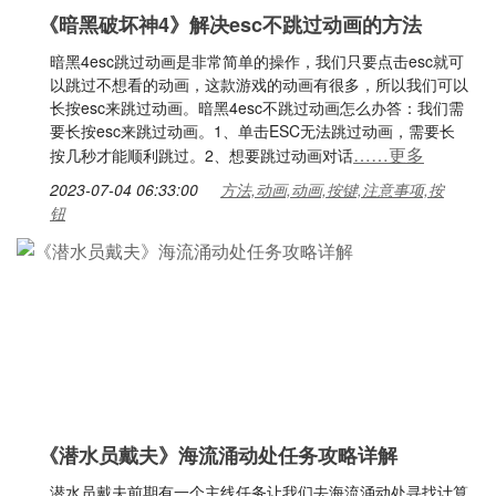
《暗黑破坏神4》解决esc不跳过动画的方法
暗黑4esc跳过动画是非常简单的操作，我们只要点击esc就可
以跳过不想看的动画，这款游戏的动画有很多，所以我们可以
长按esc来跳过动画。暗黑4esc不跳过动画怎么办答：我们需
要长按esc来跳过动画。1、单击ESC无法跳过动画，需要长
……更多
按几秒才能顺利跳过。2、想要跳过动画对话
2023-07-04 06:33:00
方法,动画,动画,按键,注意事项,按
钮
《潜水员戴夫》海流涌动处任务攻略详解
潜水员戴夫前期有一个主线任务让我们去海流涌动处寻找计算