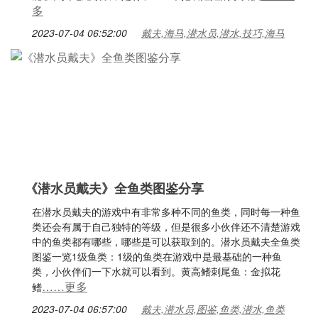
多
2023-07-04 06:52:00
戴夫,海马,潜水员,潜水,技巧,海马
《潜水员戴夫》全鱼类图鉴分享
在潜水员戴夫的游戏中有非常多种不同的鱼类，同时每一种鱼
类还会有属于自己独特的等级，但是很多小伙伴还不清楚游戏
中的鱼类都有哪些，哪些是可以获取到的。潜水员戴夫全鱼类
图鉴一览1级鱼类：1级的鱼类在游戏中是最基础的一种鱼
类，小伙伴们一下水就可以看到。黄高鳍刺尾鱼：金拟花
……更多
鳍
2023-07-04 06:57:00
戴夫,潜水员,图鉴,鱼类,潜水,鱼类