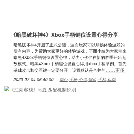
《暗黑破坏神4》Xbox手柄键位设置心得分享
暗黑破坏神4开启了正式公测，这次玩家可以顺畅体验游戏的
所有内容，为帮助大家更好的体验游戏，下面小编为大家带来
暗黑4Xbox手柄键位设置心得，助力小伙伴在新的赛季开始无
敌模式。暗黑4Xbox手柄键位设置心得用xbox手柄举例。首先
……更多
基础攻击和交互键一定要分开，设置默认是合并的
2023-07-04 06:40:00
键位,手柄,心得,键位,手柄,机键