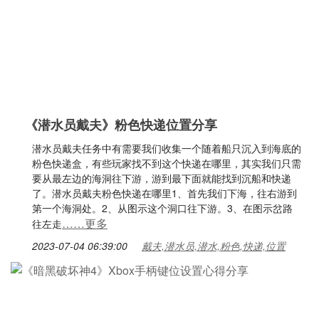
《潜水员戴夫》粉色快递位置分享
潜水员戴夫任务中有需要我们收集一个随着船只沉入到海底的
粉色快递盒，有些玩家找不到这个快递在哪里，其实我们只需
要从最左边的海洞往下游，游到最下面就能找到沉船和快递
了。潜水员戴夫粉色快递在哪里1、首先我们下海，往右游到
第一个海洞处。2、从图示这个洞口往下游。3、在图示岔路
……更多
往左走
2023-07-04 06:39:00
戴夫,潜水员,潜水,粉色,快递,位置