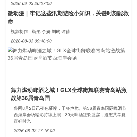
2026-08-03 20:27:00
微动漫｜牢记这些汛期避险小知识，关键时刻能救
命
视频制作：靳彤 余妍 刘昀 谭倩
2026-08-03 09:46:00
舞力燃动啤酒之城！GLX全球街舞联赛青岛站激
战第36届青岛国
鲁网8月2日讯夜色璀璨，干杯声脆。第36届青岛国际啤酒节
西海岸会场精彩持续上演，30天啤酒狂欢盛宴，邀您共享夏
夜好时光
2026-08-02 17:16:00