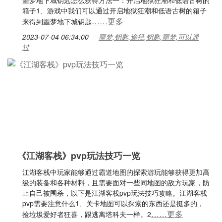
噩梦地下城钥匙怎么获得方法一：开启地狱狂潮和低语古树的
箱子1、游戏中我们可以通过开启地狱狂潮和低语古树的箱子
……更多
来得到噩梦地下城钥匙
2023-07-04 06:34:00
噩梦,钥匙,途径,钥匙,噩梦,可以通
过
《江湖客栈》pvp玩法技巧一览
江湖客栈中玩家能够通过霸道地图的探索游玩能够获得更加高
级的装备和各种材料，且需要面对一些同地图的敌方玩家，防
止自己被围杀，以下是江湖客栈pvp玩法技巧攻略。江湖客栈
pvp需要注意什么1、关卡地图可以探索的东西还是挺多的，
……更多
捡垃圾爱好者狂喜，跟逃离塔科夫一样。2