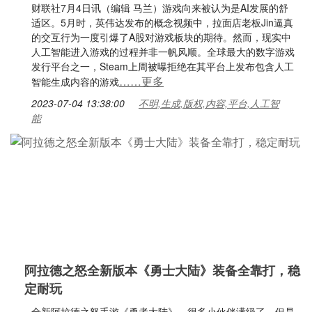
财联社7月4日讯（编辑 马兰）游戏向来被认为是AI发展的舒
适区。5月时，英伟达发布的概念视频中，拉面店老板Jin逼真
的交互行为一度引爆了A股对游戏板块的期待。然而，现实中
人工智能进入游戏的过程并非一帆风顺。全球最大的数字游戏
发行平台之一，Steam上周被曝拒绝在其平台上发布包含人工
……更多
智能生成内容的游戏
2023-07-04 13:38:00
不明,生成,版权,内容,平台,人工智
能
阿拉德之怒全新版本《勇士大陆》装备全靠打，稳
定耐玩
全新阿拉德之怒手游《勇者大陆》，很多小伙伴满级了，但是