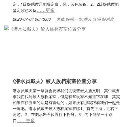
定，1级好感度只能鉴定白，绿，蓝色装备。2、2级好感度能
……更多
鉴定紫色装备
2023-07-04 06:43:00
客栈,好感,一览,商人,江湖,好感度
《潜水员戴夫》鲛人族档案室位置分享
潜水员戴夫第一章就会要求我们去调查鲛人族文明，其中就要
求我们找到鲛人族档案室，但是有些玩家不知道它在哪，其实
如果在任务里的话是有雷达的，如果没有那就跟着我们一起走
一遍吧。潜水员戴夫鲛人族档案室在哪1、首先下海，往右下
角游。2、在图示岩石位置往下拐弯。3、向下到第一个路
……更多
口