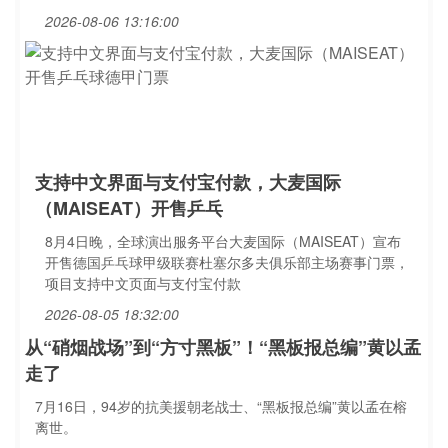
2026-08-06 13:16:00
支持中文界面与支付宝付款，大麦国际
（MAISEAT）开售乒乓
8月4日晚，全球演出服务平台大麦国际（MAISEAT）宣布
开售德国乒乓球甲级联赛杜塞尔多夫俱乐部主场赛事门票，
项目支持中文页面与支付宝付款
2026-08-05 18:32:00
从“硝烟战场”到“方寸黑板”！“黑板报总编”黄以孟
走了
7月16日，94岁的抗美援朝老战士、“黑板报总编”黄以孟在榕
离世。