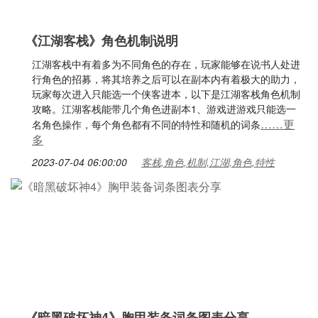
《江湖客栈》角色机制说明
江湖客栈中有着多为不同角色的存在，玩家能够在说书人处进
行角色的招募，将其培养之后可以在副本内有着极大的助力，
玩家每次进入只能选一个侠客进本，以下是江湖客栈角色机制
攻略。江湖客栈能带几个角色进副本1、游戏进游戏只能选一
……更
名角色操作，每个角色都有不同的特性和随机的词条
多
2023-07-04 06:00:00
客栈,角色,机制,江湖,角色,特性
《暗黑破坏神4》胸甲装备词条图表分享