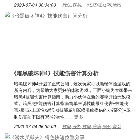
2023-07-04 06:34:00
玩法,客栈,一览,江湖,技巧,地图
《暗黑破坏神4》技能伤害计算分析
暗黑破坏神4开启了正式公测，这次玩家可以顺畅体验游戏的
所有内容，为帮助大家更好的体验游戏，下面小编为大家带来
暗黑4技能伤害计算指南，助力小伙伴在新的赛季开始无敌模
式。暗黑4技能伤害计算指南简单来说技能最终伤害=技能伤
害x爆击x主属性x易伤x(技能威能巅峰雕纹提供的x%部分)+压
……更多
制伤害如下图有35%的x%
2023-07-04 06:35:00
技能,分析,技能,倍率,部分,菁英