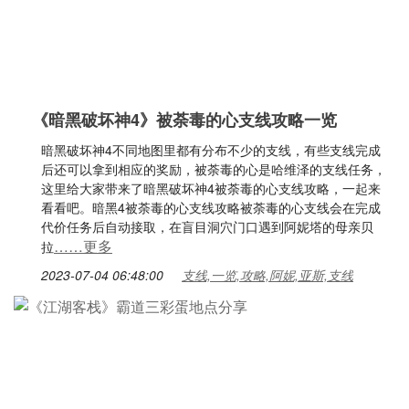
《暗黑破坏神4》被荼毒的心支线攻略一览
暗黑破坏神4不同地图里都有分布不少的支线，有些支线完成
后还可以拿到相应的奖励，被荼毒的心是哈维泽的支线任务，
这里给大家带来了暗黑破坏神4被荼毒的心支线攻略，一起来
看看吧。暗黑4被荼毒的心支线攻略被荼毒的心支线会在完成
代价任务后自动接取，在盲目洞穴门口遇到阿妮塔的母亲贝
……更多
拉
2023-07-04 06:48:00
支线,一览,攻略,阿妮,亚斯,支线