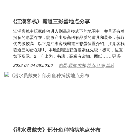
《江湖客栈》霸道三彩蛋地点分享
江湖客栈中玩家能够进入到霸道模式下的地图中，并且还有着
挺多的彩蛋存在，能够产出极高稀有品质的道具和装备，获取
优先级较高，以下是江湖客栈霸道三彩蛋位置介绍。江湖客栈
霸道三彩蛋在哪1、本地图霸道彩蛋搜索优先级：极高，位置
……更多
如下所示。2、产出为：书籍，高稀有杂物、图纸
2023-07-04 06:50:00
彩蛋,霸道,客栈,地点,江湖,草丛
《潜水员戴夫》部分鱼种捕捞地点分布