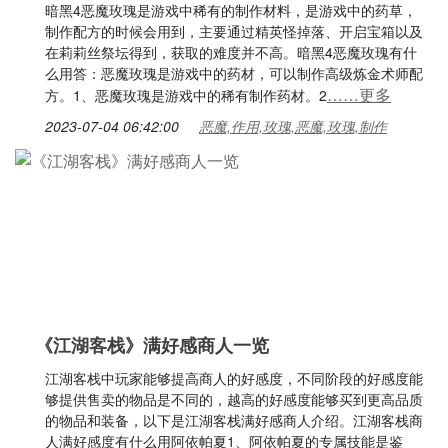
暗黑4恶魔玫瑰是游戏中稀有的制作材料，是游戏中的药草，
制作配方的时候会用到，主要通过精英怪掉落、开启宝箱以及
在莉莉丝祭坛得到，获取的难度并不高。暗黑4恶魔玫瑰有什
么用答：恶魔玫瑰是游戏中的药材，可以制作高级炼金术师配
……更多
方。1、恶魔玫瑰是游戏中的稀有制作药材。2
2023-07-04 06:42:00
恶魔,作用,玫瑰,恶魔,玫瑰,制作
《江湖客栈》满好感商人一览
江湖客栈中玩家能够提高商人的好感度，不同阶段的好感度能
够提供售卖的物品是不同的，越高的好感度能够买到更高品质
的物品和装备，以下是江湖客栈满好感商人介绍。江湖客栈商
人满好感度有什么用阿依帕夏1、阿依帕夏的专属技能是鉴