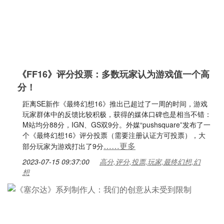
《FF16》评分投票：多数玩家认为游戏值一个高
分！
距离SE新作《最终幻想16》推出已超过了一周的时间，游戏
玩家群体中的反馈比较积极，获得的媒体口碑也是相当不错：
M站均分88分，IGN、GS双9分。外媒“pushsquare”发布了一
个《最终幻想16》评分投票（需要注册认证方可投票），大
……更多
部分玩家为游戏打出了9分
2023-07-15 09:37:00
高分,评分,投票,玩家,最终幻想,幻
想