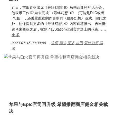
近日，吉田直树出席《最终幻想16》马来西亚粉丝见面会，
他表示工作室“尚未完成”《最终幻想16》（可能是DLC或者
PC版），还透露愿意制作更多的《最终幻想》游戏。除此之
外，他还提到更多的《最终幻想14》内容即将推出。吉田抵
……
达马来西亚之后，收到PlayStation亚洲官方送上的花束
更多
2023-07-15 09:39:00
吉田,尚未,更多,吉田,最终幻想,马
来
苹果与Epic官司再升级 希望推翻商店佣金相关裁
决