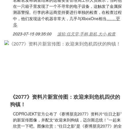
名匿名发布调查结果的运输安全管理局工作人员表示，当时他
在一只箱子里发现了一个不寻常的电子设备，这触发了金属探
测器警报。行李的承运商坚持要进行单独的检查，在检查过程
……更
中，他们发现这个机器非常大，几乎与XboxOne相当
多
2023-07-15 09:35:00
滚轮,任天堂,手柄,新机,大小,检查
《2077》资料片新宣传图：欢迎来到危机四伏的
狗镇！
CDPROJEKT官方公布了《赛博朋克2077》资料片“往日之影”
的新宣传图像，并配文“欢迎来到狗镇，迈尔斯总统！”一起来
欣赏一下吧。图像欣赏：“往日之影”是《赛博朋克2077》的全