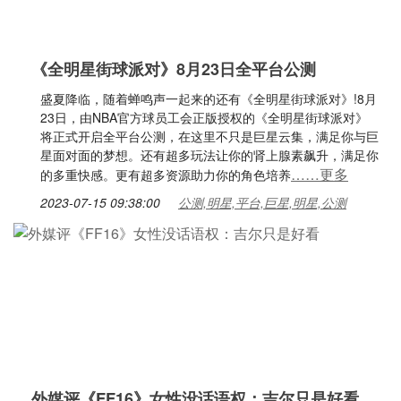
《全明星街球派对》8月23日全平台公测
盛夏降临，随着蝉鸣声一起来的还有《全明星街球派对》!8月
23日，由NBA官方球员工会正版授权的《全明星街球派对》
将正式开启全平台公测，在这里不只是巨星云集，满足你与巨
星面对面的梦想。还有超多玩法让你的肾上腺素飙升，满足你
……更多
的多重快感。更有超多资源助力你的角色培养
2023-07-15 09:38:00
公测,明星,平台,巨星,明星,公测
外媒评《FF16》女性没话语权：吉尔只是好看