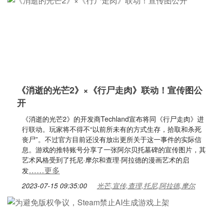
《消逝的光芒2》×《行尸走肉》联动！宣传图公
开
《消逝的光芒2》的开发商Techland宣布将同《行尸走肉》进
行联动。玩家将不得不“以前所未有的方式生存，拾取和杀死
丧尸”。不过官方目前还没有放出更所关于这一事件的实际信
息。游戏的推特账号分享了一张阿尔贝托墓碑的宣传图片，其
艺术风格受到了托尼·摩尔和查理·阿拉德的漫画艺术的启
……更多
发
2023-07-15 09:35:00
光芒,宣传,查理,托尼,阿拉德,摩尔