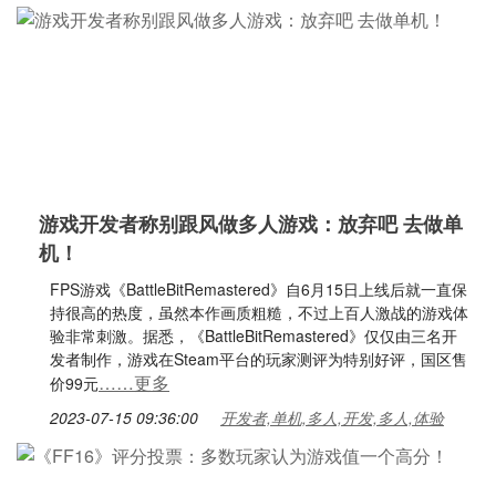
游戏开发者称别跟风做多人游戏：放弃吧 去做单
机！
FPS游戏《BattleBitRemastered》自6月15日上线后就一直保
持很高的热度，虽然本作画质粗糙，不过上百人激战的游戏体
验非常刺激。据悉，《BattleBitRemastered》仅仅由三名开
发者制作，游戏在Steam平台的玩家测评为特别好评，国区售
……更多
价99元
2023-07-15 09:36:00
开发者,单机,多人,开发,多人,体验