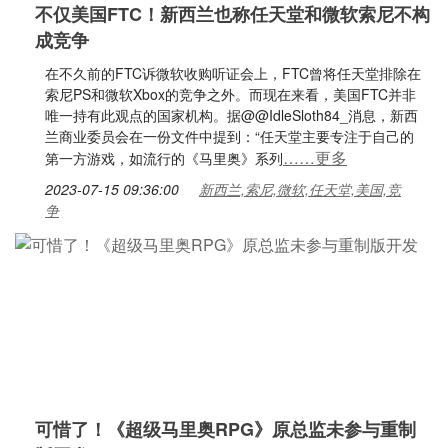
不仅美国FTC！新西兰也称任天堂和微软索尼不构
成竞争
在不久前的FTC诉微软收购听证会上，FTC曾将任天堂排除在
索尼PS和微软Xbox的竞争之外。而现在来看，美国FTC并非
唯一持有此观点的国家机构。据@@IdleSloth84_消息，新西
兰商业委员会在一份文件中提到：“任天堂主要专注于自己的
……更多
第一方游戏，如流行的《马里奥》系列
2023-07-15 09:36:00
新西兰,索尼,微软,任天堂,美国,竞
争
可惜了！《超级马里奥RPG》原总监未参与重制