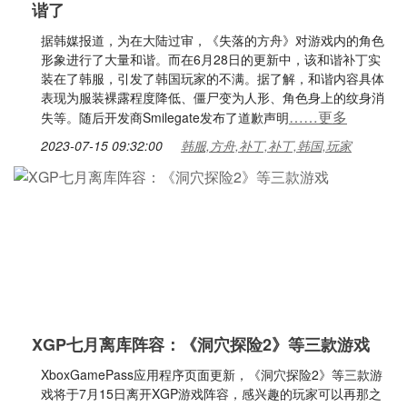
谐了
据韩媒报道，为在大陆过审，《失落的方舟》对游戏内的角色
形象进行了大量和谐。而在6月28日的更新中，该和谐补丁实
装在了韩服，引发了韩国玩家的不满。据了解，和谐内容具体
表现为服装裸露程度降低、僵尸变为人形、角色身上的纹身消
……更多
失等。随后开发商Smilegate发布了道歉声明
2023-07-15 09:32:00
韩服,方舟,补丁,补丁,韩国,玩家
XGP七月离库阵容：《洞穴探险2》等三款游戏
XboxGamePass应用程序页面更新，《洞穴探险2》等三款游
戏将于7月15日离开XGP游戏阵容，感兴趣的玩家可以再那之