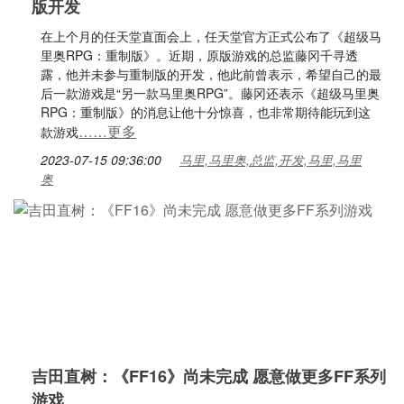
版开发
在上个月的任天堂直面会上，任天堂官方正式公布了《超级马
里奥RPG：重制版》。近期，原版游戏的总监藤冈千寻透
露，他并未参与重制版的开发，他此前曾表示，希望自己的最
后一款游戏是“另一款马里奥RPG”。藤冈还表示《超级马里奥
RPG：重制版》的消息让他十分惊喜，也非常期待能玩到这
……更多
款游戏
2023-07-15 09:36:00
马里,马里奥,总监,开发,马里,马里
奥
吉田直树：《FF16》尚未完成 愿意做更多FF系列
游戏