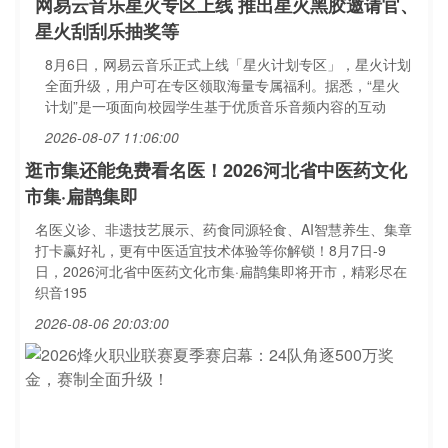
网易云音乐星火专区上线 推出星火黑胶邀请官、
星火刮刮乐抽奖等
8月6日，网易云音乐正式上线「星火计划专区」，星火计划
全面升级，用户可在专区领取海量专属福利。据悉，“星火
计划”是一项面向校园学生基于优质音乐音频内容的互动
2026-08-07 11:06:00
逛市集还能免费看名医！2026河北省中医药文化
市集·扁鹊集即
名医义诊、非遗技艺展示、药食同源轻食、AI智慧养生、集章
打卡赢好礼，更有中医适宜技术体验等你解锁！8月7日-9
日，2026河北省中医药文化市集·扁鹊集即将开市，精彩尽在
织音195
2026-08-06 20:03:00