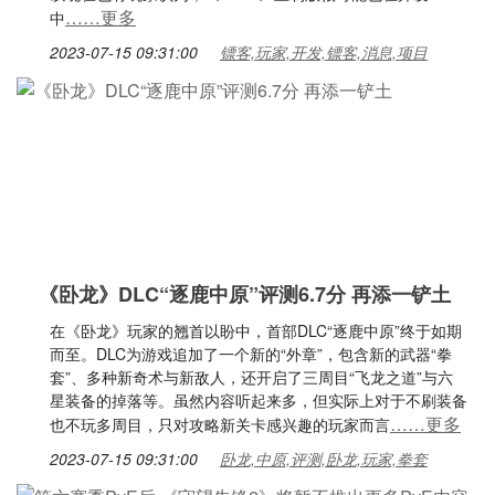
……更多
中
2023-07-15 09:31:00
镖客,玩家,开发,镖客,消息,项目
《卧龙》DLC“逐鹿中原”评测6.7分 再添一铲土
在《卧龙》玩家的翘首以盼中，首部DLC“逐鹿中原”终于如期
而至。DLC为游戏追加了一个新的“外章”，包含新的武器“拳
套”、多种新奇术与新敌人，还开启了三周目“飞龙之道”与六
星装备的掉落等。虽然内容听起来多，但实际上对于不刷装备
……更多
也不玩多周目，只对攻略新关卡感兴趣的玩家而言
2023-07-15 09:31:00
卧龙,中原,评测,卧龙,玩家,拳套