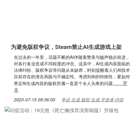
为避免版权争议，Steam禁止AI生成游戏上架
在过去的一年里，话题不断的AI伴随着赞美与嘘声稳步前进，
对各行各业造成不同程度的冲击。这其中，AI生成内容面临的
法律纠纷、版权争议等问题从未缺席，时刻提醒着人们AI技术
目前存在的潜在风险与不确定性。考虑到AI的特殊性，要如何
……更
界定AI生成内容的版权所属一直是个令人头疼的问题
多
2023-07-15 09:36:00
争议,生成,版权,生成,开发者,内容