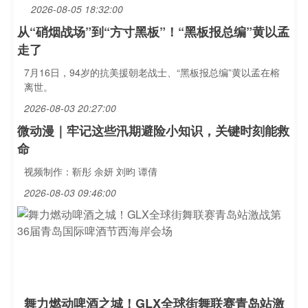
2026-08-05 18:32:00
从“硝烟战场”到“方寸黑板”！“黑板报总编”黄以孟
走了
7月16日，94岁的抗美援朝老战士、“黑板报总编”黄以孟在榕
离世。
2026-08-03 20:27:00
微动漫｜牢记这些汛期避险小知识，关键时刻能救
命
视频制作：靳彤 余妍 刘昀 谭倩
2026-08-03 09:46:00
舞力燃动啤酒之城！GLX全球街舞联赛青岛站激