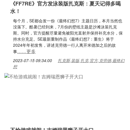
《FF7RE》官方发泳装版扎克斯：夏天记得多喝
水！
每个月，SE都会发一份《最终幻想7》主题日历，本月当然也
没落下。酷暑已经到来，7月份的壁纸主题是沙滩泳装扎克
斯。同时，官方提醒尽量避免被阳光直射并保持补充水分，保
持水分充足。SE最新重制作品《最终幻想7：重生》将于
2024年年初发售，讲述克劳德一行人离开米德加之后的故
……更多
事
2023-07-15 09:34:00
扎克斯,装版,扎克,官方,克劳德,最终幻
想