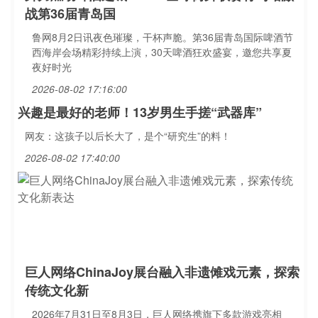
战第36届青岛国
鲁网8月2日讯夜色璀璨，干杯声脆。第36届青岛国际啤酒节
西海岸会场精彩持续上演，30天啤酒狂欢盛宴，邀您共享夏
夜好时光
2026-08-02 17:16:00
兴趣是最好的老师！13岁男生手搓“武器库”
网友：这孩子以后长大了，是个“研究生”的料！
2026-08-02 17:40:00
巨人网络ChinaJoy展台融入非遗傩戏元素，探索
传统文化新
2026年7月31日至8月3日，巨人网络携旗下多款游戏亮相