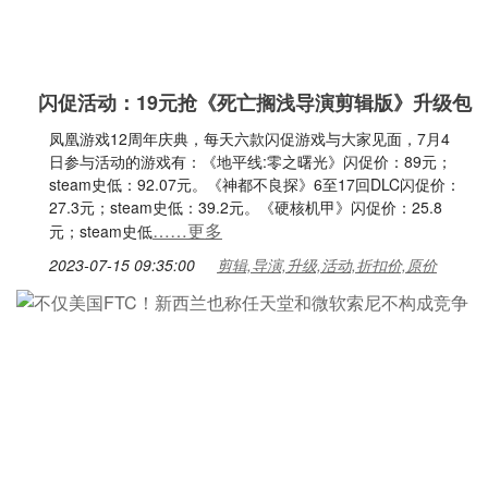
闪促活动：19元抢《死亡搁浅导演剪辑版》升级包
凤凰游戏12周年庆典，每天六款闪促游戏与大家见面，7月4
日参与活动的游戏有：《地平线:零之曙光》闪促价：89元；
steam史低：92.07元。《神都不良探》6至17回DLC闪促价：
27.3元；steam史低：39.2元。《硬核机甲》闪促价：25.8
……更多
元；steam史低
2023-07-15 09:35:00
剪辑,导演,升级,活动,折扣价,原价