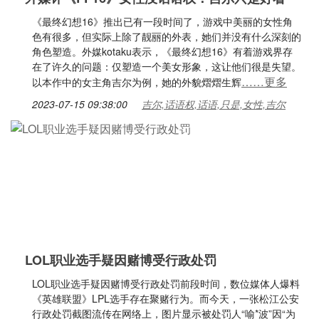
《最终幻想16》推出已有一段时间了，游戏中美丽的女性角
色有很多，但实际上除了靓丽的外表，她们并没有什么深刻的
角色塑造。外媒kotaku表示，《最终幻想16》有着游戏界存
在了许久的问题：仅塑造一个美女形象，这让他们很是失望。
……更多
以本作中的女主角吉尔为例，她的外貌熠熠生辉
2023-07-15 09:38:00
吉尔,话语权,话语,只是,女性,吉尔
LOL职业选手疑因赌博受行政处罚
LOL职业选手疑因赌博受行政处罚前段时间，数位媒体人爆料
《英雄联盟》LPL选手存在聚赌行为。而今天，一张松江公安
行政处罚截图流传在网络上，图片显示被处罚人“喻*波”因“为