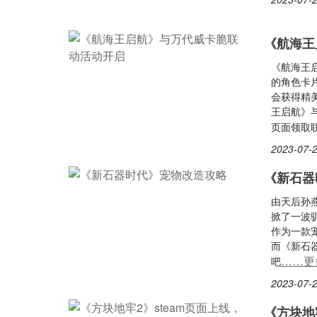
《航海王
《航海王
的角色卡
会获得精美
王启航》
页面领取
2023-07-2
《新石器
由天后孙
掀了一波
作为一款
而《新石
……更
吧
2023-07-2
《方块地