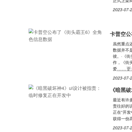
正式上架商
2023-07-2
卡普空公
虽然重点
数据并不
彼。·《
作，《街
……更
爱
2023-07-2
《暗黑破
最近有许
责往好的
正在“开
获得一份
2023-07-2