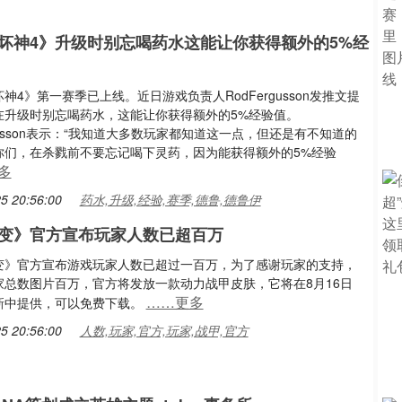
坏神4》升级时别忘喝药水这能让你获得额外的5%经
神4》第一赛季已上线。近日游戏负责人RodFergusson发推文提
在升级时别忘喝药水，这能让你获得额外的5%经验值。
rgusson表示：“我知道大多数玩家都知道这一点，但还是有不知道的
你们，在杀戮前不要忘记喝下灵药，因为能获得额外的5%经验
多
5 20:56:00
药水,升级,经验,赛季,德鲁,德鲁伊
变》官方宣布玩家人数已超百万
变》官方宣布游戏玩家人数已超过一百万，为了感谢玩家的支持，
家总数图片百万，官方将发放一款动力战甲皮肤，它将在8月16日
……更多
新中提供，可以免费下载。
5 20:56:00
人数,玩家,官方,玩家,战甲,官方