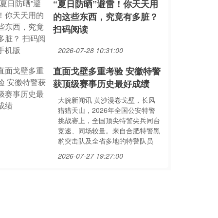
“夏日防晒”避雷！你天天用
的这些东西，究竟有多脏？
扫码阅读
2026-07-28 10:31:00
直面戈壁多重考验 安徽特警
获顶级赛事历史最好成绩
大皖新闻讯 黄沙漫卷戈壁，长风
猎猎天山，2026年全国公安特警
挑战赛上，全国顶尖特警尖兵同台
竞速、同场较量。来自合肥特警黑
豹突击队及全省多地的特警队员
2026-07-27 19:27:00