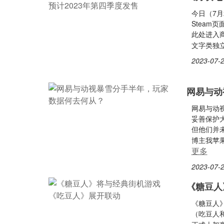
今日（7月
Steam
此处进入商
文字类独
2023-07-2
网易与动
网易与动
妥善保护
但他们并
博主我苹
更多
2023-07-2
《糖豆人
《糖豆人
（吃豆人和