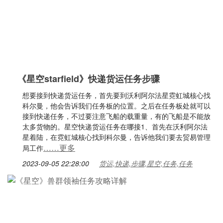
《星空starfield》快递货运任务步骤
想要接到快递货运任务，首先要到沃利阿尔法星霓虹城核心找
科尔曼，他会告诉我们任务板的位置。之后在任务板处就可以
接到快递任务，不过要注意飞船的载重量，有的飞船是不能放
太多货物的。星空快递货运任务在哪接1、首先在沃利阿尔法
星着陆，在霓虹城核心找到科尔曼，告诉他我们要去贸易管理
……更多
局工作
2023-09-05 22:28:00
货运,快递,步骤,星空,任务,任务