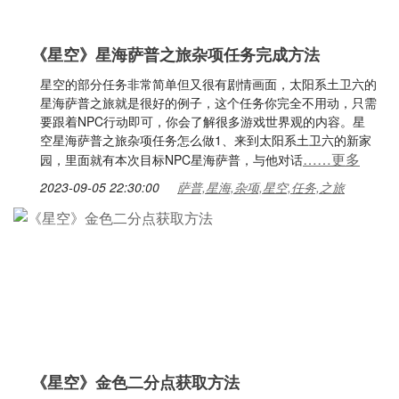
《星空》星海萨普之旅杂项任务完成方法
星空的部分任务非常简单但又很有剧情画面，太阳系土卫六的
星海萨普之旅就是很好的例子，这个任务你完全不用动，只需
要跟着NPC行动即可，你会了解很多游戏世界观的内容。星
空星海萨普之旅杂项任务怎么做1、来到太阳系土卫六的新家
……更多
园，里面就有本次目标NPC星海萨普，与他对话
2023-09-05 22:30:00
萨普,星海,杂项,星空,任务,之旅
《星空》金色二分点获取方法