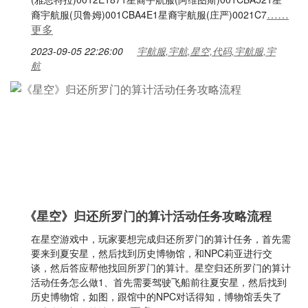
……
裔宇航服(贝鲁姆)001CBA4E1星裔宇航服(庄严)0021C7
更多
2023-09-05 22:26:00
宇航服,宇航,星空,代码,宇航服,宇
航
《星空》归还所罗门的算计活动任务攻略流程
在星空游戏中，玩家要想完成归还所罗门的算计任务，首先需
要来到夏安星，然后找到历史博物馆，和NPC莉亚进行交
谈，然后答应帮他找回所罗门的算计。星空归还所罗门的算计
活动任务怎么做1、首先需要驾驶飞船前往夏安星，然后找到
历史博物馆，如图，跟馆中的NPC对话得知，博物馆丢失了