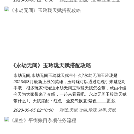
《永劫无间》玉玲珑天赋搭配攻略
永劫无间,永劫无间玉玲珑天赋带什么?永劫无间玉玲珑是
2023年8月最新上线的英雄，玉玲珑可以通过迷魂引来魅惑对
手哦，很多玩家想知道永劫无间玉玲珑天赋怎么带，就由小编
今天为大家带来了介绍，一起来看看吧。永劫无间玉玲珑天赋
……更多
带什么1、天赋搭配：红色：全怒气恢复;紫色
2023-09-05 22:10:00
玲珑,天赋,攻略,玲珑,对手,天赋