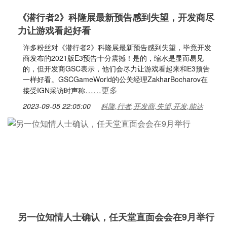
《潜行者2》科隆展最新预告感到失望，开发商尽
力让游戏看起好看
许多粉丝对《潜行者2》科隆展最新预告感到失望，毕竟开发
商发布的2021版E3预告十分震撼！是的，缩水是显而易见
的，但开发商GSC表示，他们会尽力让游戏看起来和E3预告
一样好看。GSCGameWorld的公关经理ZakharBocharov在
……更多
接受IGN采访时声称
2023-09-05 22:05:00
科隆,行者,开发商,失望,开发,能达
另一位知情人士确认，任天堂直面会会在9月举行