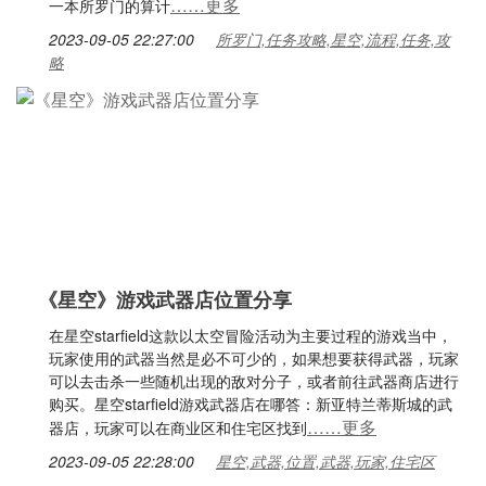
……更多
一本所罗门的算计
2023-09-05 22:27:00
所罗门,任务攻略,星空,流程,任务,攻
略
《星空》游戏武器店位置分享
在星空starfield这款以太空冒险活动为主要过程的游戏当中，
玩家使用的武器当然是必不可少的，如果想要获得武器，玩家
可以去击杀一些随机出现的敌对分子，或者前往武器商店进行
购买。星空starfield游戏武器店在哪答：新亚特兰蒂斯城的武
……更多
器店，玩家可以在商业区和住宅区找到
2023-09-05 22:28:00
星空,武器,位置,武器,玩家,住宅区