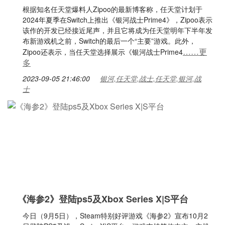
根据知名任天堂爆料人Zipoo的最新博客称，任天堂计划于
2024年夏季在Switch上推出《银河战士Prime4》，Zipoo表示
该作的开发已经接近尾声，并且它将成为任天堂明年下半年发
布新游戏机之前，Switch的最后一个“主要”游戏。此外，
……更
Zipoo还表示，当任天堂选择展示《银河战士Prime4
多
2023-09-05 21:46:00
银河,任天堂,战士,任天堂,银河,战
士
《海参2》登陆ps5及Xbox Series X|S平台
今日（9月5日），Steam特别好评游戏《海参2》宣布10月2