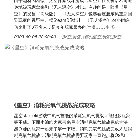
由于题材的相似，太空探索战斗游戏《星空》在发售后不可避
免地被玩家拿来和《无人深空》对比。有趣的是，随着《星
空》的发售（高级版），《无人深空》也趁着这股东风重新回
到玩家的视野中。据SteamDB统计，《无人深空》24小时峰
……更多
值来到了3万多人，是今年玩家最多的时候
2023-09-05 22:08:00
深空,发售,视野,星空,玩家,深空
《星空》消耗完氧气挑战完成攻略
星空starfield游戏中氧气技能的消耗完氧气挑战可能很多玩家
完不成。下面小编给大家带来星空消耗完氧气挑战完成方法，
感兴趣的玩家一起来了解一下吧。消耗完氧气挑战完成方法消
耗完氧气挑战：消耗完氧气挑战需要玩家一直跑步将O2和