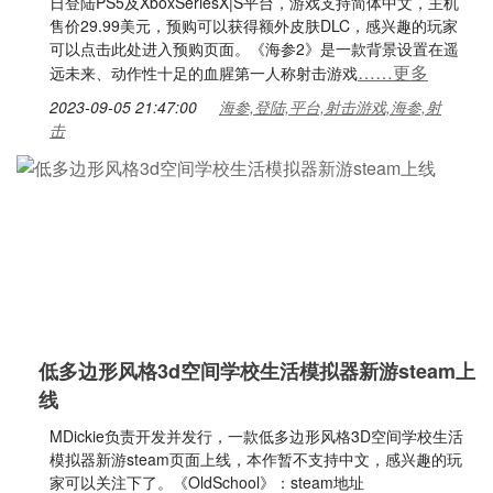
日登陆PS5及XboxSeriesX|S平台，游戏支持简体中文，主机
售价29.99美元，预购可以获得额外皮肤DLC，感兴趣的玩家
可以点击此处进入预购页面。《海参2》是一款背景设置在遥
……更多
远未来、动作性十足的血腥第一人称射击游戏
2023-09-05 21:47:00
海参,登陆,平台,射击游戏,海参,射
击
低多边形风格3d空间学校生活模拟器新游steam上
线
MDickie负责开发并发行，一款低多边形风格3D空间学校生活
模拟器新游steam页面上线，本作暂不支持中文，感兴趣的玩
家可以关注下了。《OldSchool》：steam地址