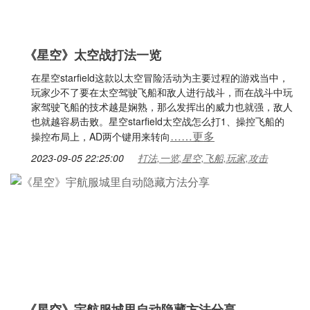
《星空》太空战打法一览
在星空starfield这款以太空冒险活动为主要过程的游戏当中，
玩家少不了要在太空驾驶飞船和敌人进行战斗，而在战斗中玩
家驾驶飞船的技术越是娴熟，那么发挥出的威力也就强，敌人
也就越容易击败。星空starfield太空战怎么打1、操控飞船的
……更多
操控布局上，AD两个键用来转向
2023-09-05 22:25:00
打法,一览,星空,飞船,玩家,攻击
《星空》宇航服城里自动隐藏方法分享