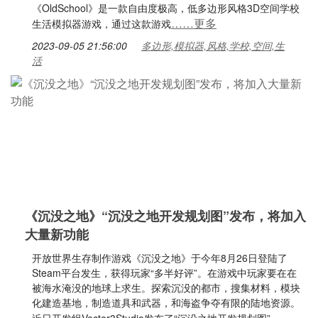
《OldSchool》是一款自由度极高，低多边形风格3D空间学校
……更多
生活模拟器游戏，通过这款游戏
2023-09-05 21:56:00
多边形,模拟器,风格,学校,空间,生
活
《沉没之地》“沉没之地开发规划图”发布，将加入
大量新功能
开放世界生存制作游戏《沉没之地》于今年8月26日登陆了
Steam平台发生，获得玩家“多半好评”。在游戏中玩家要在在
被海水淹没的地球上求生。探索沉没的都市，搜集材料，模块
化建造基地，制造道具和武器，和海盗争夺有限的陆地资源。
……