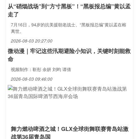
从“硝烟战场”到“方寸黑板”！“黑板报总编”黄以孟
走了
7月16日，94岁的抗美援朝老战士、“黑板报总编”黄以孟在榕
离世。
2026-08-03 20:27:00
微动漫｜牢记这些汛期避险小知识，关键时刻能救
命
视频制作：靳彤 余妍 刘昀 谭倩
2026-08-03 09:46:00
舞力燃动啤酒之城！GLX全球街舞联赛青岛站激
战第36届青岛国