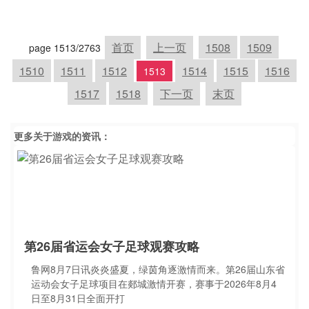
首页
上一页
1508
1509
page 1513/2763
1510
1511
1512
1514
1515
1516
1513
1517
1518
下一页
末页
更多关于
游戏
的资讯：
第26届省运会女子足球观赛攻略
鲁网8月7日讯炎炎盛夏，绿茵角逐激情而来。第26届山东省
运动会女子足球项目在郯城激情开赛，赛事于2026年8月4
日至8月31日全面开打