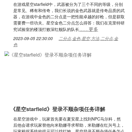
在游戏星空starfield中，武器被分为了三个不同的等级，分别
是常见、稀有和传奇，我们长说的金色武器就是传奇品质的武
器，在游戏中金色的二分点是一把性能卓越的好枪，但是获取
需要费一些功夫。星空金色二分点怎么得答：我们在克里特研
……更多
究试验室的楼顶打败深红舰队的队长
2023-09-05 22:30:00
二分点,金色,星空,方法,二分点,金
色
《星空starfield》登录不顺杂项任务详解
在星空游戏中，玩家首先要在夏安星上找到NPC马尔科，然
后他会请求玩家替他向米勒娜寻求帮助，米勒娜在红兴号上，
玩家根据系统的提示可以找打她。星空登录不顺杂项任务怎么