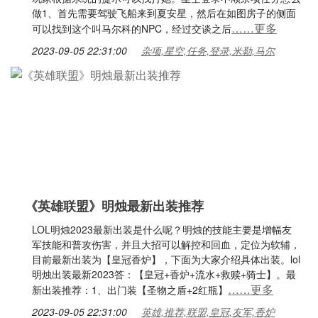
做1、首先需要驾驶飞船来到夏安星，然后在如图房子的侧面
……更多
可以找到这个叫马尔科的NPC，经过交谈之后
2023-09-05 22:31:00
杂项,星空,任务,登录,米勒,马尔
《英雄联盟》明烛最新出装推荐
LOL明烛2023最新出装是什么呢？明烛的技能主要是增幅友
军技能和普攻伤害，并且大招可以解控和回血，定位为软辅，
目前最新出装为【皇冠香炉】，下面为大家介绍具体出装。lol
明烛出装最新2023答：【皇冠+香炉+流水+救赎+骑士】。最
……更多
新出装推荐：1、出门装【圣物之盾+2红瓶】
2023-09-05 22:31:00
英雄,推荐,联盟,皇冠,友军,香炉