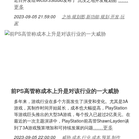
近日开发组Vector3Studio发布了“沉没之地开发规划图”
更多
2023-09-05 21:59:00
之地,规划图,新功能,规划,开发,玩
家
前PS高管称成本上升是对该行业的一大威胁
多年来，游戏行业在多个方面发生了演变和变化。尤其是3A
游戏，其制作时间开始延长，成本也大幅提高，PlayStation
等游戏巨头推出的大型3A游戏，每个投入已超过2亿美元。在
最近的一次主题演讲中，PlayStation前高管ShawnLayden谈
……更多
到了3A游戏预算增加和可持续发展的问题
2023-09-05 22:00:00
威胁,成本,行业,成本,预算,制作