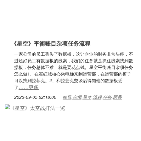
《星空》平衡账目杂项任务流程
一家公司的员工丢失了数据板，这让企业的财务非常头疼，不
过还好员工有数据板的线索，我们的任务就是抓住线索找到数
据板，任务总体不难，就是要花点钱。星空平衡账目杂项任务
怎么做1、在霓虹城核心乘电梯来到运营部，在运营部的椅子
可以找到拉菲克。2、和拉斐克交谈后得知他的数据板丢
……更多
了
2023-09-05 22:18:00
账目,杂项,星空,流程,任务,阿香