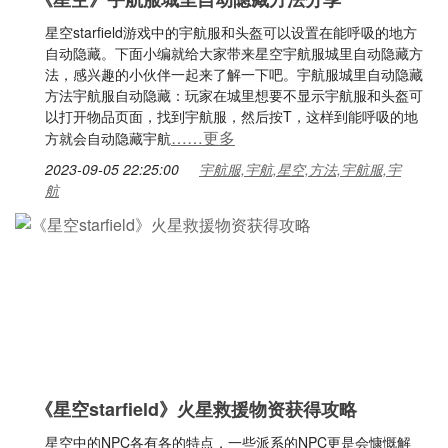
星空starfield游戏中的宇航服和头盔可以设置在能呼吸的地方
自动隐藏。下面小编就给大家带来星空宇航服城里自动隐藏方
法，感兴趣的小伙伴一起来了解一下吧。宇航服城里自动隐藏
方法宇航服自动隐藏：玩家在城里想要不显示宇航服和头盔可
以打开物品页面，找到宇航服，然后按T，这样到能呼吸的地
……更多
方就会自动隐藏宇航
2023-09-05 22:25:00
宇航服,宇航,星空,方法,宇航服,宇
航
《星空starfield》火星救援物资获得攻略
星空中的NPC各有各的特点，一些派系的NPC更是会慷慨解