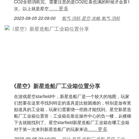
CO2全部消耗完。需要注意的是CO2红条也满的时候才会算1
……更多
次。以上就是星空
2023-09-05 22:09:00
氧气,消耗,星空,攻略,氧气,消耗
《星空》新星造船厂工业箱位置分享
在游戏星空starfield中，新星造船厂是一个较大的地图，玩家
们想要在这里寻找到特定的道具是比较困难的，特别是放有奖
励道具的工业箱，玩家们需要绕一些路才能找到。星空新星造
船厂工业箱位置答：工业箱在靠近操作中心的负一楼，从楼梯
下去就能找到了。星空starfield新星造船厂工业箱在哪工业箱
……更多
对于第一次来到新星造船厂的玩家来说
2023-09-05 22:10:00
箱位,新星,造船厂,造船,星空,工业