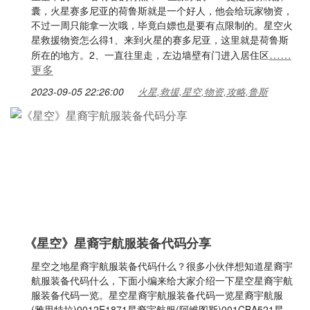
囊，火星赛多尼亚的荷鲁斯就是一个好人，他会给玩家物资，
不过一周只能拿一次哦，毕竟白嫖也是要有点限制的。星空火
星救援物资怎么得1、来到火星的赛多尼亚，这里就是荷鲁斯
……
所在的地方。2、一直往里走，左边墙壁有门进入居住区
更多
2023-09-05 22:26:00
火星,救援,星空,物资,攻略,鲁斯
《星空》星裔宇航服装备代码分享
星空之地星裔宇航服装备代码什么？很多小伙伴想知道星裔宇
航服装备代码什么，下面小编来给大家介绍一下星空星裔宇航
服装备代码一览。星空星裔宇航服装备代码一览星裔宇航服
(雅思特拉)0012E1871星裔宇航服(阿维图斯)001CBA521星