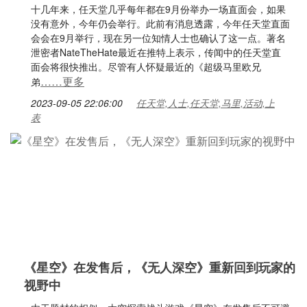
十几年来，任天堂几乎每年都在9月份举办一场直面会，如果
没有意外，今年仍会举行。此前有消息透露，今年任天堂直面
会会在9月举行，现在另一位知情人士也确认了这一点。著名
泄密者NateTheHate最近在推特上表示，传闻中的任天堂直
面会将很快推出。尽管有人怀疑最近的《超级马里欧兄
……更多
弟
2023-09-05 22:06:00
任天堂,人士,任天堂,马里,活动,上
表
《星空》在发售后，《无人深空》重新回到玩家的
视野中