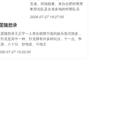
竞速、同场较量。来自合肥特警黑
豹突击队及全省多地的特警队员
2026-07-27 19:27:00
蛋随想录
掼蛋随想录王正宇一人类在棋牌方面的娱乐形式很多，
打扑克是其中一种。扑克牌有许多种玩法，十一点、争
上游、八十分、炒地皮、斗地主
026-07-27 15:22:00