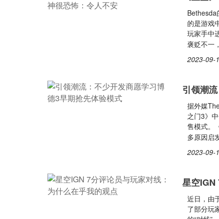
Bethe
的是游戏
玩家手中
褒贬不一
2023-09-1
引领潮流
据外媒Th
之门3》
售模式。
多原因启
2023-09-1
星空IG
近日，由于
了部分玩家