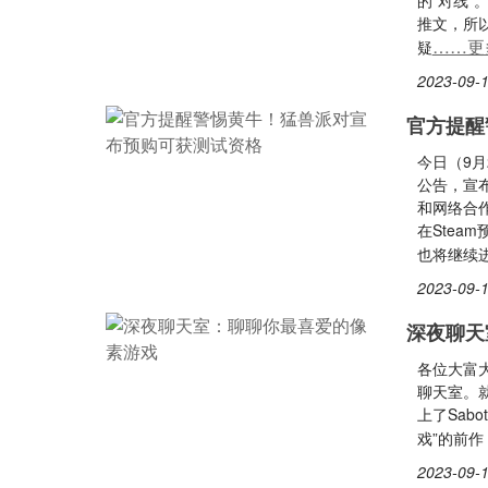
的“对线”
推文，所
……更
疑
2023-09-1
官方提醒
今日（9
公告，宣
和网络合
在Ste
也将继续
2023-09-1
深夜聊天
各位大富
聊天室。
上了Sab
戏”的前
2023-09-1