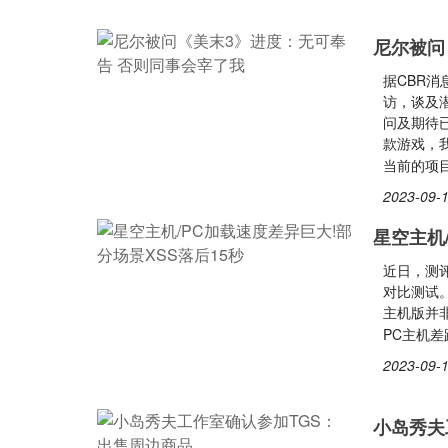
尼尔被问
据CBR
访，谈及
问及期待
款游戏，
当前的项
2023-09-1
星空主机
近日，测评博
对比测试。
主机版并
PC主机差
2023-09-1
小岛秀夫