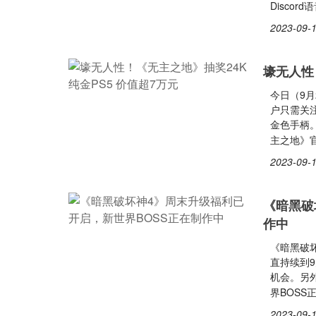
Disco
2023-09-1
壕无人性
今日（9
户只需关注
金色手柄。
主之地》官
2023-09-1
《暗黑破
作中
《暗黑破
直持续到9
机会。另外
界BOSS
2023-09-1