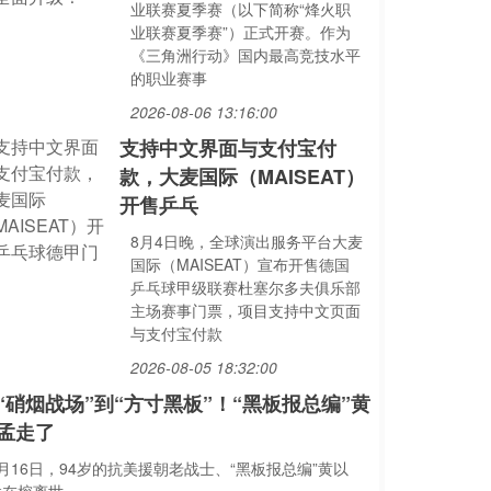
业联赛夏季赛（以下简称“烽火职
业联赛夏季赛”）正式开赛。作为
《三角洲行动》国内最高竞技水平
的职业赛事
2026-08-06 13:16:00
支持中文界面与支付宝付
款，大麦国际（MAISEAT）
开售乒乓
8月4日晚，全球演出服务平台大麦
国际（MAISEAT）宣布开售德国
乒乓球甲级联赛杜塞尔多夫俱乐部
主场赛事门票，项目支持中文页面
与支付宝付款
2026-08-05 18:32:00
“硝烟战场”到“方寸黑板”！“黑板报总编”黄
孟走了
月16日，94岁的抗美援朝老战士、“黑板报总编”黄以