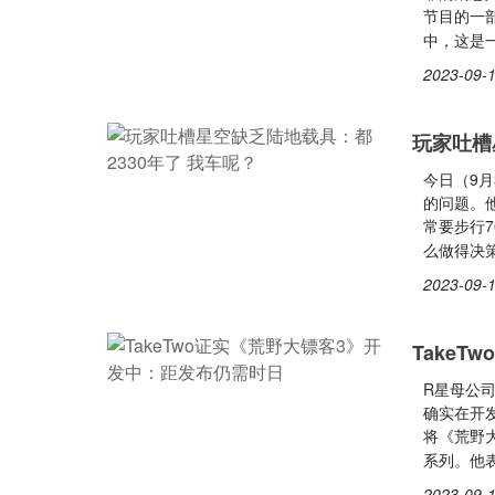
节目的一
中，这是
2023-09-1
玩家吐槽
今日（9月
的问题。
常要步行
么做得决策
2023-09-1
Take
R星母公司T
确实在开发中
将《荒野
系列。他
2023-09-1