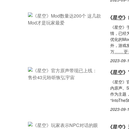
《星空》
《星空》
情，已经为
优化的M
外，游戏发
……更
万
2023-09-1
《星空》
《星空》官
内原声。S
作为主题
“IntoTheSt
2023-09-1
《星空》