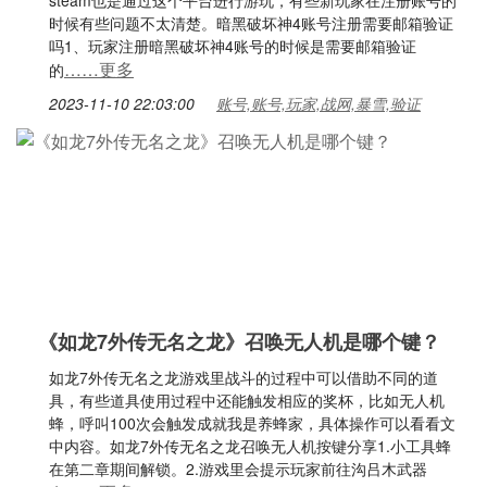
steam也是通过这个平台进行游玩，有些新玩家在注册账号的
时候有些问题不太清楚。暗黑破坏神4账号注册需要邮箱验证
吗1、玩家注册暗黑破坏神4账号的时候是需要邮箱验证
……更多
的
2023-11-10 22:03:00
账号,账号,玩家,战网,暴雪,验证
《如龙7外传无名之龙》召唤无人机是哪个键？
如龙7外传无名之龙游戏里战斗的过程中可以借助不同的道
具，有些道具使用过程中还能触发相应的奖杯，比如无人机
蜂，呼叫100次会触发成就我是养蜂家，具体操作可以看看文
中内容。如龙7外传无名之龙召唤无人机按键分享1.小工具蜂
在第二章期间解锁。2.游戏里会提示玩家前往沟吕木武器