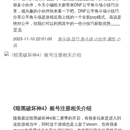
很多小伙伴，今天小编给大家带来DNF公平角斗场小技巧分
享，感兴趣的小伙伴快来看一下吧。DNF公平角斗场小技巧
分享公平角斗场是游戏近期上线的一个全新pvp模式。虽说是
……
绝对公平，但我们可以利用其中的一些小技巧获取优势
更多
2023-11-10 22:01:00
角斗场,技巧,角斗场,小伙伴,属性,小
伙
《暗黑破坏神4》账号注册相关介绍
随着最近暗黑破坏神4第二赛季的开启，有很多玩家是进入到
这款游戏当中，同时这个游戏也是上架了steam，也有很多