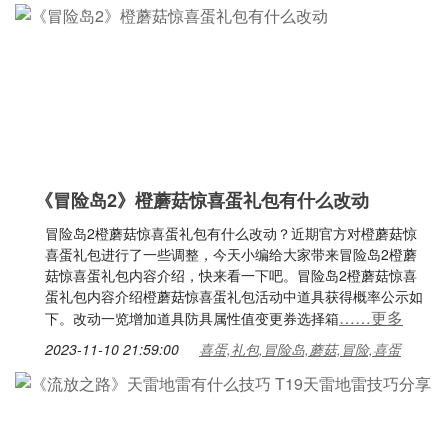
《冒险岛2》橙蘑菇惊喜蛋礼包有什么改动
冒险岛2橙蘑菇惊喜蛋礼包有什么改动？近期官方对橙蘑菇惊
喜蛋礼包进行了一些调整，今天小编给大家带来冒险岛2橙蘑
菇惊喜蛋礼包内容介绍，快来看一下吧。冒险岛2橙蘑菇惊喜
蛋礼包内容介绍橙蘑菇惊喜蛋礼包活动中道具获得概率公示如
……更多
下。改动一览增加道具防具属性值变更券选择箱
2023-11-10 21:59:00
喜蛋,礼包,冒险岛,蘑菇,冒险,喜蛋