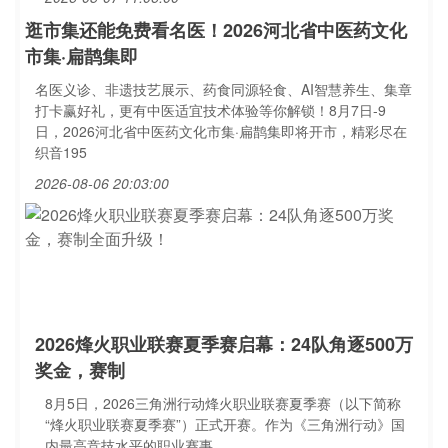
逛市集还能免费看名医！2026河北省中医药文化
市集·扁鹊集即
名医义诊、非遗技艺展示、药食同源轻食、AI智慧养生、集章
打卡赢好礼，更有中医适宜技术体验等你解锁！8月7日-9
日，2026河北省中医药文化市集·扁鹊集即将开市，精彩尽在
织音195
2026-08-06 20:03:00
2026烽火职业联赛夏季赛启幕：24队角逐500万
奖金，赛制
8月5日，2026三角洲行动烽火职业联赛夏季赛（以下简称
“烽火职业联赛夏季赛”）正式开赛。作为《三角洲行动》国
内最高竞技水平的职业赛事