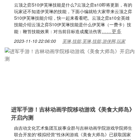
云顶之弈S10伊芙琳技能是什么?云顶之弈s10即将更新，有的
玩家还不知道伊芙琳的技能，下面小编就给大家带来云顶之弈
S10伊芙琳技能介绍，快一起来看看吧。云顶之弈s10全英雄
技能介绍云顶之弈S10伊芙琳技能是什么伊芙琳（一费卡）技
……更多
能：鞭笞技能效果：对当前目标造成魔法伤害
2023-11-10 22:06:00
芙琳,技能,芙琳,技能,游侠网,玩家
进军手游！吉林动画学院移动游戏《美食大师岛》
开启内测
由吉动文化艺术集团互娱事业群与吉林动画学院游戏学院师生
联合开发的“模拟经营”性休闲游戏《美食大师岛》已获取国家