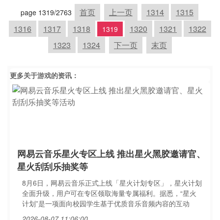
首页
上一页
1314
1315
page 1319/2763
1316
1317
1318
1320
1321
1322
1319
1323
1324
下一页
末页
更多关于
游戏
的资讯：
网易云音乐星火专区上线 推出星火黑胶邀请官、
星火刮刮乐抽奖等
8月6日，网易云音乐正式上线「星火计划专区」，星火计划
全面升级，用户可在专区领取海量专属福利。据悉，“星火
计划”是一项面向校园学生基于优质音乐音频内容的互动
2026-08-07 11:06:00