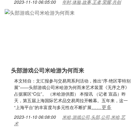
2023-11-10 06:05:00
年时,体验,故事,王者,荣耀,共创
头部游戏公司米哈游为何而来
本文转自：文汇报参与交易周系列活动，推出“序·绝区零特别
展”——头部游戏公司米哈游为何而来艺术装置《无序之序》
占据展区“C位”。 （米哈游供图） 本报讯 （记者 宣晶）昨
天，第五届上海国际艺术品交易周拉开帷幕。五年来，这一
……更多
“上海平台”的丰富度与多元性在不断扩展
2023-11-10 06:08:00
米哈,游戏公司,头部,公司,米哈,艺
术