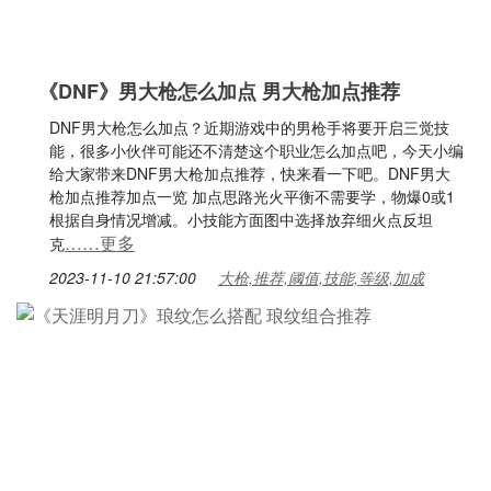
《DNF》男大枪怎么加点 男大枪加点推荐
DNF男大枪怎么加点？近期游戏中的男枪手将要开启三觉技
能，很多小伙伴可能还不清楚这个职业怎么加点吧，今天小编
给大家带来DNF男大枪加点推荐，快来看一下吧。DNF男大
枪加点推荐加点一览 加点思路光火平衡不需要学，物爆0或1
根据自身情况增减。小技能方面图中选择放弃细火点反坦
……更多
克
2023-11-10 21:57:00
大枪,推荐,阈值,技能,等级,加成