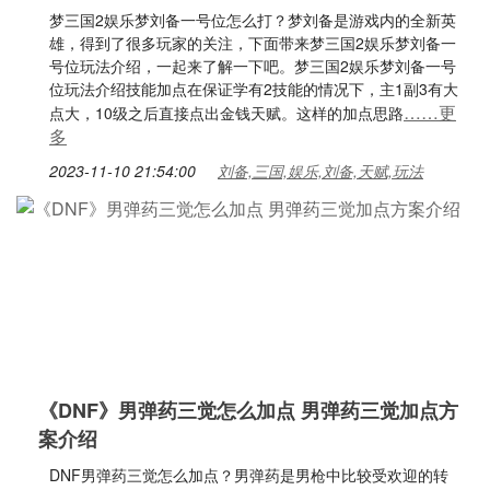
梦三国2娱乐梦刘备一号位怎么打？梦刘备是游戏内的全新英
雄，得到了很多玩家的关注，下面带来梦三国2娱乐梦刘备一
号位玩法介绍，一起来了解一下吧。梦三国2娱乐梦刘备一号
位玩法介绍技能加点在保证学有2技能的情况下，主1副3有大
……更
点大，10级之后直接点出金钱天赋。这样的加点思路
多
2023-11-10 21:54:00
刘备,三国,娱乐,刘备,天赋,玩法
《DNF》男弹药三觉怎么加点 男弹药三觉加点方
案介绍
DNF男弹药三觉怎么加点？男弹药是男枪中比较受欢迎的转