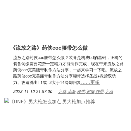
《流放之路》药侠coc腰带怎么做
流放之路药侠coc腰带怎么做？装备是构成bd的基础，正确的
装备词缀需要花费一定精力才能制作完成，现在带来流放之路
药侠coc完美腰带制作方法分享，一起来学习一下吧。流放之
路药侠coc完美腰带制作方法分享腰带选择圣战+救赎双势
……更多
力。改造洗出T1或T2大于14冷却回复
2023-11-10 21:57:00
之路,流放,腰带,词缀,腰带,之路