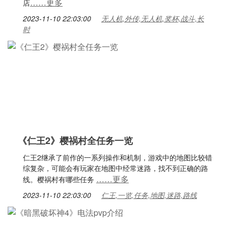
……更多
店
2023-11-10 22:03:00
无人机,外传,无人机,奖杯,战斗,长
时
《仁王2》樱祸村全任务一览
仁王2继承了前作的一系列操作和机制，游戏中的地图比较错
综复杂，可能会有玩家在地图中经常迷路，找不到正确的路
……更多
线。樱祸村有哪些任务
2023-11-10 22:03:00
仁王,一览,任务,地图,迷路,路线