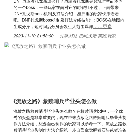
DNF适应者扎戈斯怎么打？适应者扎戈斯是冥域时空副本内
的一个boss，一些玩家在面对它的时候打不过，下面带来
DNF扎戈斯boss机制及打法介绍，感兴趣的玩家快来看看
吧。DNF扎戈斯boss机制及打法介绍技能1：BOSS在地图内
……更多
生成分身，短时间后分身会发生大范围爆炸
2023-11-10 21:58:00
戈斯,打法,机制,戈斯,莱姆,玩家
《流放之路》救赎哨兵毕业头怎么做
流放之路救赎哨兵毕业头怎么做？在救赎哨兵bd中，一个优
秀的头盔是非常重要的，现在带来流放之路救赎哨兵毕业头制
作方法介绍，想要自己制作的玩家可以参考一下。流放之路救
赎哨兵毕业头制作方法介绍第一步自己拿觉醒者石头或者准备