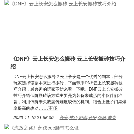
《DNF》云上长安怎么搬砖 云上长安搬砖技巧介
绍
DNF云上长安怎么搬砖？云上长安是一个优秀的副本，部分
玩家选择该副本来进行搬砖，下面带来DNF云上长安搬砖技
巧介绍，感兴趣的玩家不妨来看一下哦。DNF云上长安搬砖
技巧介绍低阶搬砖该方式主要是为装备未成形的小伙伴们准
备，利用低阶未央戡魔传难度较低的机制。结合上低阶门票爆
……更多
率提高的改动
2023-11-10 21:56:00
长安,技巧,司南,长安,低阶,未央