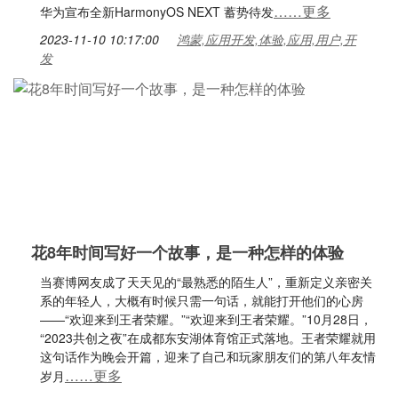
……更多
华为宣布全新HarmonyOS NEXT 蓄势待发
2023-11-10 10:17:00
鸿蒙,应用开发,体验,应用,用户,开
发
花8年时间写好一个故事，是一种怎样的体验
当赛博网友成了天天见的“最熟悉的陌生人”，重新定义亲密关
系的年轻人，大概有时候只需一句话，就能打开他们的心房
——“欢迎来到王者荣耀。”“欢迎来到王者荣耀。”10月28日，
“2023共创之夜”在成都东安湖体育馆正式落地。王者荣耀就用
这句话作为晚会开篇，迎来了自己和玩家朋友们的第八年友情
……更多
岁月