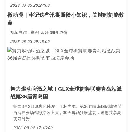
2026-08-03 20:27:00
微动漫｜牢记这些汛期避险小知识，关键时刻能救
命
视频制作：靳彤 余妍 刘昀 谭倩
2026-08-03 09:46:00
舞力燃动啤酒之城！GLX全球街舞联赛青岛站激
战第36届青岛国
鲁网8月2日讯夜色璀璨，干杯声脆。第36届青岛国际啤酒节
西海岸会场精彩持续上演，30天啤酒狂欢盛宴，邀您共享夏
夜好时光
2026-08-02 17:16:00