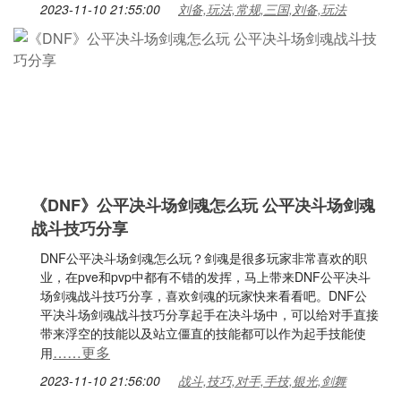
2023-11-10 21:55:00
刘备,玩法,常规,三国,刘备,玩法
《DNF》公平决斗场剑魂怎么玩 公平决斗场剑魂
战斗技巧分享
DNF公平决斗场剑魂怎么玩？剑魂是很多玩家非常喜欢的职
业，在pve和pvp中都有不错的发挥，马上带来DNF公平决斗
场剑魂战斗技巧分享，喜欢剑魂的玩家快来看看吧。DNF公
平决斗场剑魂战斗技巧分享起手在决斗场中，可以给对手直接
带来浮空的技能以及站立僵直的技能都可以作为起手技能使
……更多
用
2023-11-10 21:56:00
战斗,技巧,对手,手技,银光,剑舞