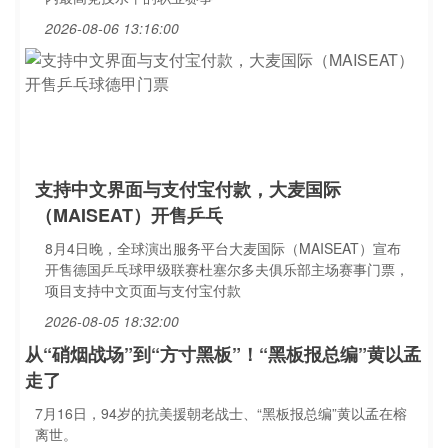
2026-08-06 13:16:00
支持中文界面与支付宝付款，大麦国际
（MAISEAT）开售乒乓
8月4日晚，全球演出服务平台大麦国际（MAISEAT）宣布
开售德国乒乓球甲级联赛杜塞尔多夫俱乐部主场赛事门票，
项目支持中文页面与支付宝付款
2026-08-05 18:32:00
从“硝烟战场”到“方寸黑板”！“黑板报总编”黄以孟
走了
7月16日，94岁的抗美援朝老战士、“黑板报总编”黄以孟在榕
离世。