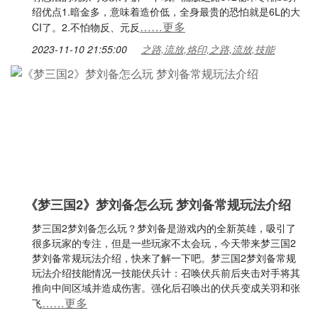
绍优点1.暗金多，意味着造价低，全身最贵的恐怕就是6L的大
……更多
CI了。2.不怕物反、元反
2023-11-10 21:55:00
之路,流放,烙印,之路,流放,技能
《梦三国2》梦刘备怎么玩 梦刘备常规玩法介绍
梦三国2梦刘备怎么玩？梦刘备是游戏内的全新英雄，吸引了
很多玩家的专注，但是一些玩家不太会玩，今天带来梦三国2
梦刘备常规玩法介绍，快来了解一下吧。梦三国2梦刘备常规
玩法介绍技能情况一技能伏兵计：召唤伏兵前后夹击对手将其
推向中间区域并造成伤害。强化后召唤出的伏兵变成关羽和张
……更多
飞