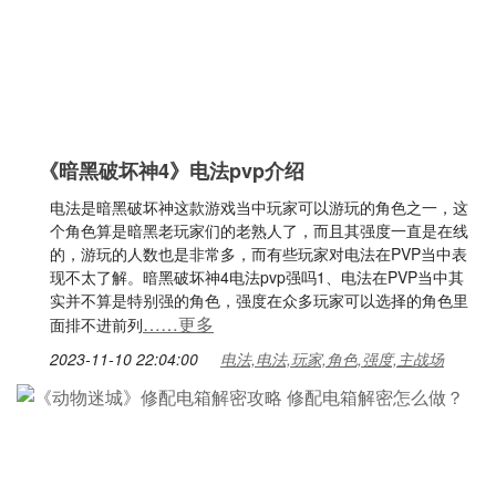
《暗黑破坏神4》电法pvp介绍
电法是暗黑破坏神这款游戏当中玩家可以游玩的角色之一，这
个角色算是暗黑老玩家们的老熟人了，而且其强度一直是在线
的，游玩的人数也是非常多，而有些玩家对电法在PVP当中表
现不太了解。暗黑破坏神4电法pvp强吗1、电法在PVP当中其
实并不算是特别强的角色，强度在众多玩家可以选择的角色里
……更多
面排不进前列
2023-11-10 22:04:00
电法,电法,玩家,角色,强度,主战场