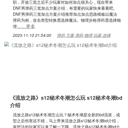
职，开放三觉之后不少玩家对如何加点很关心，现在带来
DNF男弹药三觉加点方案介绍，有需要的玩家快来看看吧。
DNF男弹药三觉加点方案介绍推荐加点加点思路模板以魔法
弹药为例，攻击类型转换需选择魔法。物理步枪弹药需选择物
……更多
理
2023-11-10 21:54:00
弹药,方案,弹药,物理,玩家,选择
《流放之路》s12秘术冬潮怎么玩 s12秘术冬潮bd
介绍
流放之路s12秘术冬潮怎么玩？秘术冬潮是全新的bd流派，成
型之后伤害还不错，马上带来流放之路s12秘术冬潮bd介绍，
有想法的玩家可以来了解一下哦。流放之路s12秘术冬潮bd介