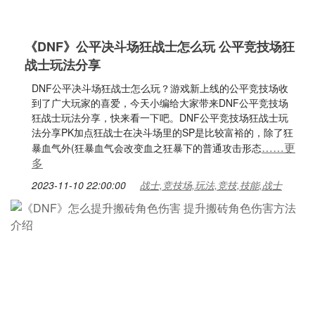
《DNF》公平决斗场狂战士怎么玩 公平竞技场狂
战士玩法分享
DNF公平决斗场狂战士怎么玩？游戏新上线的公平竞技场收
到了广大玩家的喜爱，今天小编给大家带来DNF公平竞技场
狂战士玩法分享，快来看一下吧。DNF公平竞技场狂战士玩
法分享PK加点狂战士在决斗场里的SP是比较富裕的，除了狂
……更
暴血气外(狂暴血气会改变血之狂暴下的普通攻击形态
多
2023-11-10 22:00:00
战士,竞技场,玩法,竞技,技能,战士