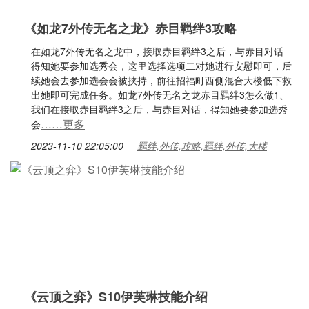
《如龙7外传无名之龙》赤目羁绊3攻略
在如龙7外传无名之龙中，接取赤目羁绊3之后，与赤目对话
得知她要参加选秀会，这里选择选项二对她进行安慰即可，后
续她会去参加选会会被挟持，前往招福町西侧混合大楼低下救
出她即可完成任务。如龙7外传无名之龙赤目羁绊3怎么做1、
我们在接取赤目羁绊3之后，与赤目对话，得知她要参加选秀
……更多
会
2023-11-10 22:05:00
羁绊,外传,攻略,羁绊,外传,大楼
《云顶之弈》S10伊芙琳技能介绍