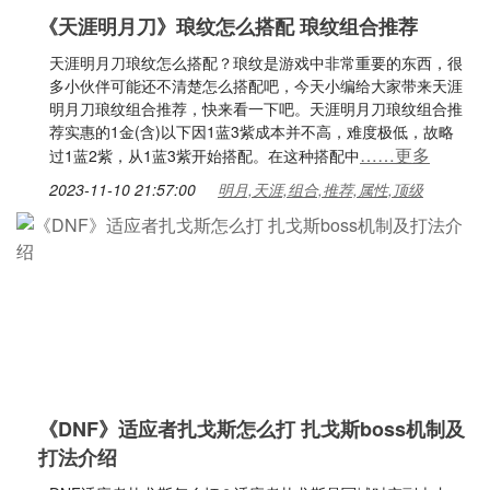
《天涯明月刀》琅纹怎么搭配 琅纹组合推荐
天涯明月刀琅纹怎么搭配？琅纹是游戏中非常重要的东西，很
多小伙伴可能还不清楚怎么搭配吧，今天小编给大家带来天涯
明月刀琅纹组合推荐，快来看一下吧。天涯明月刀琅纹组合推
荐实惠的1金(含)以下因1蓝3紫成本并不高，难度极低，故略
……更多
过1蓝2紫，从1蓝3紫开始搭配。在这种搭配中
2023-11-10 21:57:00
明月,天涯,组合,推荐,属性,顶级
《DNF》适应者扎戈斯怎么打 扎戈斯boss机制及
打法介绍