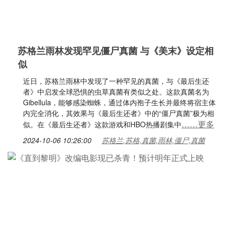
苏格兰雨林发现罕见僵尸真菌 与《美末》设定相
似
近日，苏格兰雨林中发现了一种罕见的真菌，与《最后生还
者》中启发全球恐惧的虫草真菌有类似之处。这款真菌名为
Gibellula，能够感染蜘蛛，通过体内孢子生长并最终将宿主体
内完全消化，其效果与《最后生还者》中的“僵尸真菌”极为相
……更多
似。在《最后生还者》这款游戏和HBO热播剧集中
2024-10-06 10:26:00
苏格兰,苏格,真菌,雨林,僵尸,真菌