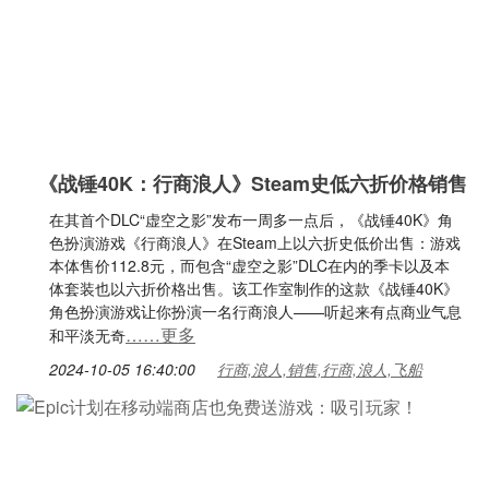
《战锤40K：行商浪人》Steam史低六折价格销售
在其首个DLC“虚空之影”发布一周多一点后，《战锤40K》角
色扮演游戏《行商浪人》在Steam上以六折史低价出售：游戏
本体售价112.8元，而包含“虚空之影”DLC在内的季卡以及本
体套装也以六折价格出售。该工作室制作的这款《战锤40K》
角色扮演游戏让你扮演一名行商浪人——听起来有点商业气息
……更多
和平淡无奇
2024-10-05 16:40:00
行商,浪人,销售,行商,浪人,飞船