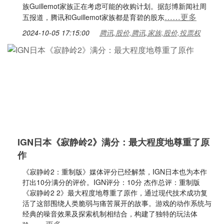
族Guillemot家族正在考虑可能的收购计划。据彭博新闻社周
……更多
五报道，腾讯和Guillemot家族都是育碧的股东
2024-10-05 17:15:00
腾讯,股价,腾讯,家族,股价,投票权
IGN日本《寂静岭2》满分：最大程度地尊重了原
作
《寂静岭2：重制版》媒体评分已经解禁，IGN日本也为本作
打出10分满分的评价。IGN评分：10分 杰作总评：重制版
《寂静岭2 2》最大程度地尊重了原作，通过现代技术成功复
活了这部围绕人类脆弱与痛苦展开的故事。游戏的动作系统与
经典的噪音效果及探索机制相结合，构建了独特的玩法体