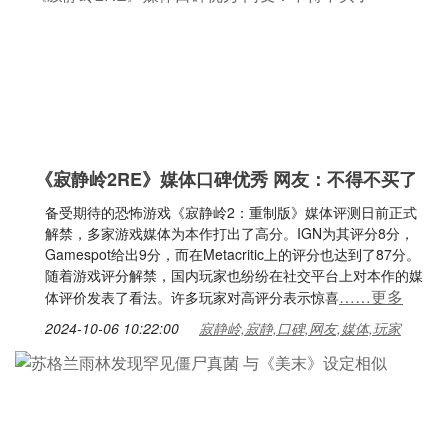
《寂静岭2RE》媒体口碑优秀 网友：不得不买了
备受期待的恐怖游戏《寂静岭2：重制版》媒体评测日前正式
解禁，多家游戏媒体为本作打出了高分。IGN为其评分8分，
Gamespot给出9分，而在Metacritic上的评分也达到了87分。
随着游戏评分解禁，国内玩家也纷纷在社交平台上对本作的媒
……更多
体评价发表了看法。许多玩家对高评分表示惊喜
2024-10-06 10:22:00
寂静岭,寂静,口碑,网友,媒体,玩家