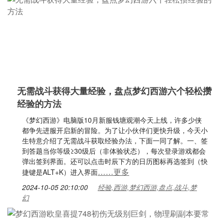
无需战斗获得大量经验，盘点梦幻西游六个轻松攒
经验的方法
《梦幻西游》电脑版10月新服钱塘观潮今天上线，许多少侠
都争先进服开启新的冒险。为了让小伙伴们更快升级，今天小
生特意介绍了无需战斗获取经验办法，下面一同了解。一、签
到答题当你等级≥30级后（非体验状态），每次登录游戏都会
弹出签到界面。还可以点击时辰下方的日历图标再选签到（快
……更多
捷键是ALT+K）进入界面
2024-10-05 20:10:00
经验,西游,梦幻西游,盘点,战斗,梦
幻