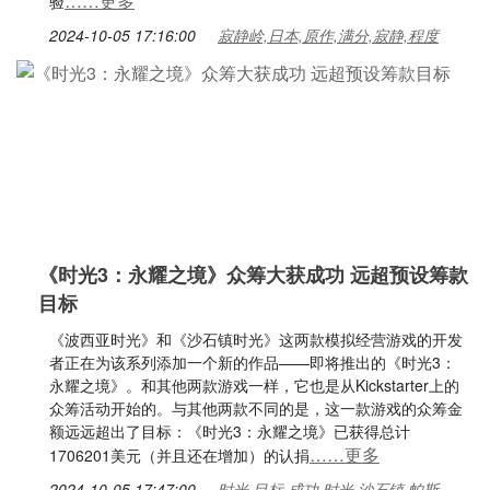
……更多
验
2024-10-05 17:16:00
寂静岭,日本,原作,满分,寂静,程度
《时光3：永耀之境》众筹大获成功 远超预设筹款
目标
《波西亚时光》和《沙石镇时光》这两款模拟经营游戏的开发
者正在为该系列添加一个新的作品——即将推出的《时光3：
永耀之境》。和其他两款游戏一样，它也是从Kickstarter上的
众筹活动开始的。与其他两款不同的是，这一款游戏的众筹金
额远远超出了目标：《时光3：永耀之境》已获得总计
……更多
1706201美元（并且还在增加）的认捐
2024-10-05 17:47:00
时光,目标,成功,时光,沙石镇,帕斯