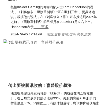
根据Insider Gaming的可靠内部人士Tom Henderson的说
法，《刺客信条：黑旗重制版》“正在顺利开发”。更具体地
说，根据他的说法，在《刺客信条：影》宣布推迟到2025年
之前，《黑旗重制版》的目标是在2025年11月左右上市。
……更多
Henderson表示
2024-10-05 17:14:00
黑旗,发售,影响,信条,刺客,黑旗
传出要被腾讯收购！育碧股价飙涨
法国视频游戏开发商育碧（Ubisoft）的股价在周五突然飙
升，在巴黎交易所的股价涨超33%。美股的育碧ADR股价同
样暴涨至30%。消息面上，有媒体报道称，腾讯和育碧创始家