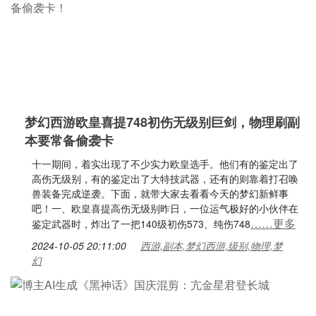
梦幻西游欧皇喜提748初伤无级别巨剑，物理刷副
本要常备偷袭卡
十一期间，着实出现了不少实力欧皇选手。他们有的鉴定出了
高伤无级别，有的鉴定出了大特技武器，还有的则靠着打召唤
兽装备完成逆袭。下面，就带大家去看看今天的梦幻新鲜事
吧！一、欧皇喜提高伤无级别昨日，一位运气极好的小伙伴在
……更多
鉴定武器时，炸出了一把140级初伤573、纯伤748
2024-10-05 20:11:00
西游,副本,梦幻西游,级别,物理,梦
幻