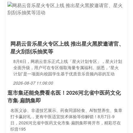
网易云音乐星火专区上线 推出星火黑胶邀请官、
星火刮刮乐抽奖等
8月6日，网易云音乐正式上线「星火计划专区」，星火计划
全面升级，用户可在专区领取海量专属福利。据悉，“星火
计划”是一项面向校园学生基于优质音乐音频内容的互动
2026-08-07 11:06:00
逛市集还能免费看名医！2026河北省中医药文化
市集·扁鹊集即
名医义诊、非遗技艺展示、药食同源轻食、AI智慧养生、集章
打卡赢好礼，更有中医适宜技术体验等你解锁！8月7日-9
日，2026河北省中医药文化市集·扁鹊集即将开市，精彩尽在
织音195