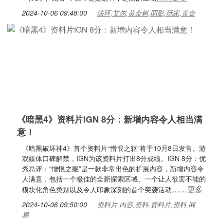
2024-10-06 09:48:00
法环,艾尔,黄金树,阴影,玩家,黄金
《暗黑4》资料片IGN 8分：新增内容令人相当满
意！
《暗黑破坏神4》首个资料片“憎恨之躯“将于10月8日发售。游
戏媒体口碑解禁，IGN为该资料片打出8分成绩。IGN 8分：优
秀总评：“憎恨之躯”是一款非常出色的扩展内容，新增内容令
人满意，包括一个极佳的全新探索区域、一个让人欲罢不能的
……更多
模块化角色类别以及令人印象深刻的首个突袭活动
2024-10-06 09:50:00
资料片,内容,资料,资料片,资料,网
易