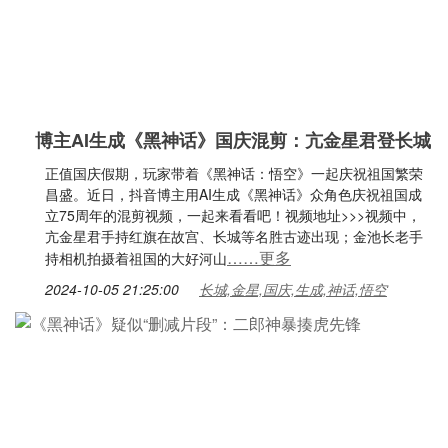
博主AI生成《黑神话》国庆混剪：亢金星君登长城
正值国庆假期，玩家带着《黑神话：悟空》一起庆祝祖国繁荣
昌盛。近日，抖音博主用AI生成《黑神话》众角色庆祝祖国成
立75周年的混剪视频，一起来看看吧！视频地址>>>视频中，
亢金星君手持红旗在故宫、长城等名胜古迹出现；金池长老手
……更多
持相机拍摄着祖国的大好河山
2024-10-05 21:25:00
长城,金星,国庆,生成,神话,悟空