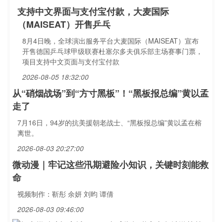
支持中文界面与支付宝付款，大麦国际
（MAISEAT）开售乒乓
8月4日晚，全球演出服务平台大麦国际（MAISEAT）宣布
开售德国乒乓球甲级联赛杜塞尔多夫俱乐部主场赛事门票，
项目支持中文页面与支付宝付款
2026-08-05 18:32:00
从“硝烟战场”到“方寸黑板”！“黑板报总编”黄以孟
走了
7月16日，94岁的抗美援朝老战士、“黑板报总编”黄以孟在榕
离世。
2026-08-03 20:27:00
微动漫｜牢记这些汛期避险小知识，关键时刻能救
命
视频制作：靳彤 余妍 刘昀 谭倩
2026-08-03 09:46:00