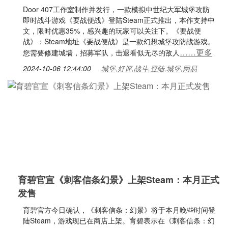
Door 407工作室制作并发行，一款模拟中世纪大军城堡攻防
即时战斗游戏《要战便战》登陆Steam正式推出，本作支持中
文，限时优惠35%，感兴趣的玩家可以关注下。《要战便
战》：Steam地址《要战便战》是一款幻想城堡攻防战游戏。
……更多
您需要修建城墙，招募军队，击退看似无尽的敌人
2024-10-06 12:44:00
城堡,好评,战斗,登陆,城堡,网易
育碧官宣《刺客信条幻景》上架Steam：本月正式
发售
育碧官方今日确认，《刺客信条：幻景》将于本月晚些时间登
陆Steam，游戏现已在商店上架。育碧表示在《刺客信条：幻