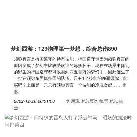
梦幻西游：129物理第一梦想，综合总伤890
须弥真言是持国巡守的特有技能，持国巡守也因为须弥真言的
原因变成了梦幻中比较受欢迎的炼妖胚子，现在在场景中抓到
的野生的持国巡守都可以卖到四五百万的梦幻币，因此催生了
一批在须弥东界抓持国的队伍。只有1个技能的净瓶须弥，能
……更
买吗？上面是一只只有须弥真言一个技能的净瓶女娲
多
2022-12-26 20:51:00
一梦,西游,梦幻西游,物理,梦幻,综
合