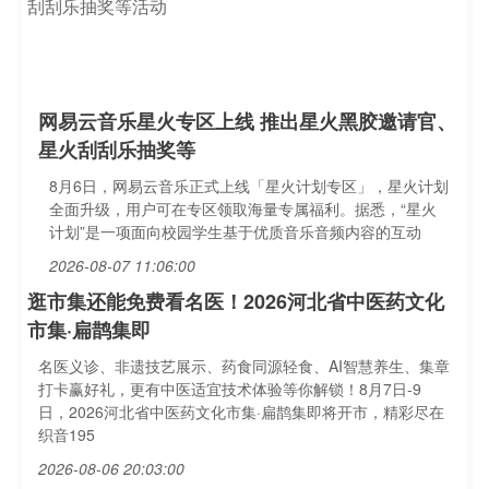
网易云音乐星火专区上线 推出星火黑胶邀请官、
星火刮刮乐抽奖等
8月6日，网易云音乐正式上线「星火计划专区」，星火计划
全面升级，用户可在专区领取海量专属福利。据悉，“星火
计划”是一项面向校园学生基于优质音乐音频内容的互动
2026-08-07 11:06:00
逛市集还能免费看名医！2026河北省中医药文化
市集·扁鹊集即
名医义诊、非遗技艺展示、药食同源轻食、AI智慧养生、集章
打卡赢好礼，更有中医适宜技术体验等你解锁！8月7日-9
日，2026河北省中医药文化市集·扁鹊集即将开市，精彩尽在
织音195
2026-08-06 20:03:00