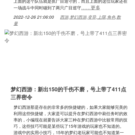
上面的这个队伍就是抓广目巡守的，而且上面的这位玩家还在
……更多
一场战斗中同时碰到了两只广目巡守
2022-12-26 21:06:00
西游,梦幻西游,变异,上限,角色,数
量
梦幻西游：新出150的千伤不磨，号上带了411点
三界密令
梦幻西游那是存在的非常多的快捷键的，如果大家能够完美的
利用这些快捷键，大家是可以提升在梦幻西游中刷任务时的效
率的，小编现在就要告诉大家三种在梦幻西游中比较常用的技
巧，这些技巧可能是某些玩了15年游戏的玩家也不知道的。
游戏中的实用小技巧，15年的梦幻老玩家可能也不知道第一