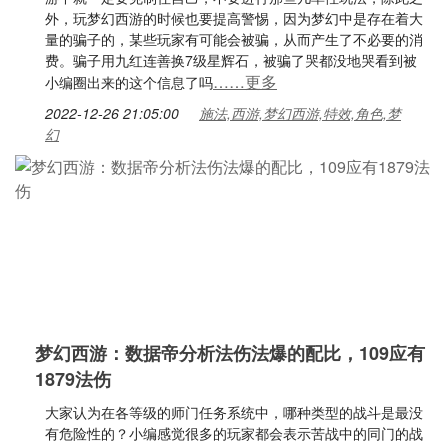
外，玩梦幻西游的时候也要提高警惕，因为梦幻中是存在着大
量的骗子的，某些玩家有可能会被骗，从而产生了不必要的消
费。骗子用九红连善换7级星辉石，被骗了哭都没地哭看到被
……更多
小编圈出来的这个信息了吗
2022-12-26 21:05:00
施法,西游,梦幻西游,特效,角色,梦
幻
梦幻西游：数据帝分析法伤法爆的配比，109应有
1879法伤
大家认为在各等级的师门任务系统中，哪种类型的战斗是最没
有危险性的？小编感觉很多的玩家都会表示苦战中的同门的战