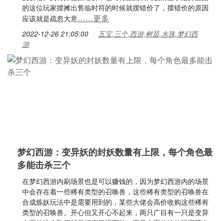
的这位玩家摆摊出售临时符的时候就摆错价了，摆错价的原因
……更多
应该就是疏忽大意
2022-12-26 21:05:00
五宝,三个,西游,树苗,水珠,梦幻西
游
梦幻西游：变异妖的封妖数量有上限，每个角色最
多能击杀三个
在梦幻西游内刷场景也是可以赚钱的，因为梦幻西游内的场景
中会存在着一些稀有类型的召唤兽，这些稀有类型的召唤兽在
合成炼妖玩法中是需要用到的，某些大佬会高价收购这些稀有
类型的召唤兽。开心但又开心不起来，两只广目有一只是变异