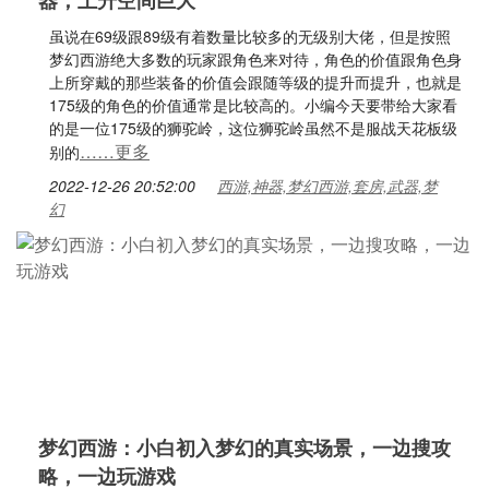
器，上升空间巨大
虽说在69级跟89级有着数量比较多的无级别大佬，但是按照
梦幻西游绝大多数的玩家跟角色来对待，角色的价值跟角色身
上所穿戴的那些装备的价值会跟随等级的提升而提升，也就是
175级的角色的价值通常是比较高的。小编今天要带给大家看
的是一位175级的狮驼岭，这位狮驼岭虽然不是服战天花板级
……更多
别的
2022-12-26 20:52:00
西游,神器,梦幻西游,套房,武器,梦
幻
梦幻西游：小白初入梦幻的真实场景，一边搜攻
略，一边玩游戏