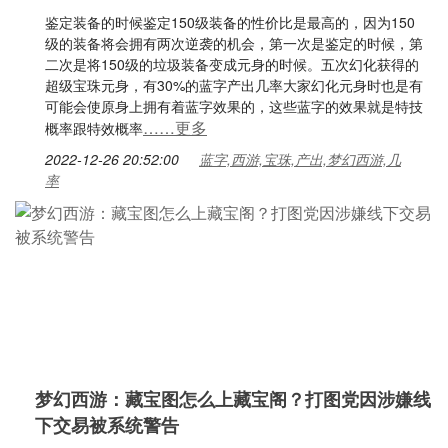
鉴定装备的时候鉴定150级装备的性价比是最高的，因为150
级的装备将会拥有两次逆袭的机会，第一次是鉴定的时候，第
二次是将150级的垃圾装备变成元身的时候。五次幻化获得的
超级宝珠元身，有30%的蓝字产出几率大家幻化元身时也是有
可能会使原身上拥有着蓝字效果的，这些蓝字的效果就是特技
……更多
概率跟特效概率
2022-12-26 20:52:00
蓝字,西游,宝珠,产出,梦幻西游,几
率
梦幻西游：藏宝图怎么上藏宝阁？打图党因涉嫌线
下交易被系统警告