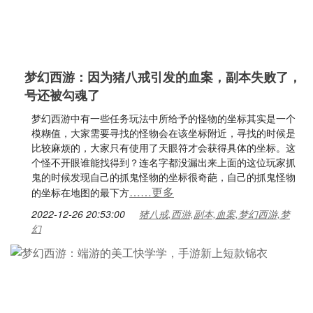
梦幻西游：因为猪八戒引发的血案，副本失败了，
号还被勾魂了
梦幻西游中有一些任务玩法中所给予的怪物的坐标其实是一个
模糊值，大家需要寻找的怪物会在该坐标附近，寻找的时候是
比较麻烦的，大家只有使用了天眼符才会获得具体的坐标。这
个怪不开眼谁能找得到？连名字都没漏出来上面的这位玩家抓
鬼的时候发现自己的抓鬼怪物的坐标很奇葩，自己的抓鬼怪物
……更多
的坐标在地图的最下方
2022-12-26 20:53:00
猪八戒,西游,副本,血案,梦幻西游,梦
幻