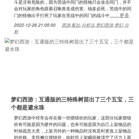
斗是没有危险的，因为苦战中同门的怪物只会攻击同门，并不
会对玩家的角色跟着召唤兽造成伤害。钱多必死，苦战中的同
……更多
门的怪物出手打死了玩家在苦战中的同门的战斗中
2022-12-26 21:05:00
西游,配比,分析法,梦幻西游,梦幻,分
析
梦幻西游：互通版的三特殊树苗出了三个五宝，三
个都是避水珠
梦幻西游中经常会存在着一些摆错价的玩家，这部分玩家摆错
价有可能是因为硬件的问题，也有可能是因为自己上架物品的
时候疏忽大意，上架另外的一种物品时没有及时更改上架物品
的价格。卖符摊位摆错价，临时符上架瞬间被清空了活力上面