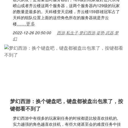
崂山或者齐云楼这两个服务器，这两个服务器内129级的玩家
的数量是最多的。天科楼变天启楼，齐云楼159群雄冠军占了
天科的组队位置上面的这些角色所在的服务器就是齐云
……更多
楼
2022-12-26 20:50:00
西游,私生子,梦幻西游,姿势,武器,梦
幻
梦幻西游：换个键盘吧，键盘都被盘出包浆了，按
键都看不到了
梦幻西游中有很多的玩家刷任务的时候都是比较喜欢挂机的,
实力越强的角色越喜欢挂机，有些大佬甚至会的难度任务中挂