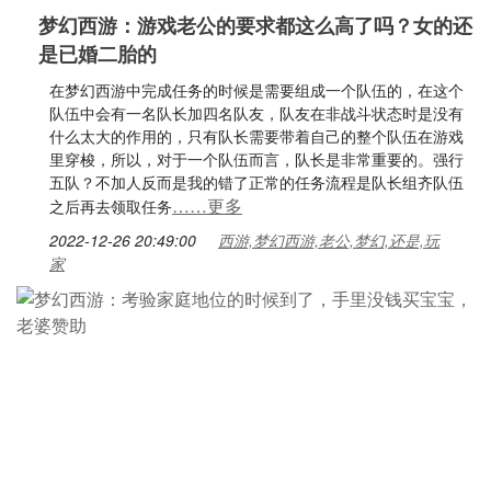
梦幻西游：游戏老公的要求都这么高了吗？女的还
是已婚二胎的
在梦幻西游中完成任务的时候是需要组成一个队伍的，在这个
队伍中会有一名队长加四名队友，队友在非战斗状态时是没有
什么太大的作用的，只有队长需要带着自己的整个队伍在游戏
里穿梭，所以，对于一个队伍而言，队长是非常重要的。强行
五队？不加人反而是我的错了正常的任务流程是队长组齐队伍
……更多
之后再去领取任务
2022-12-26 20:49:00
西游,梦幻西游,老公,梦幻,还是,玩
家