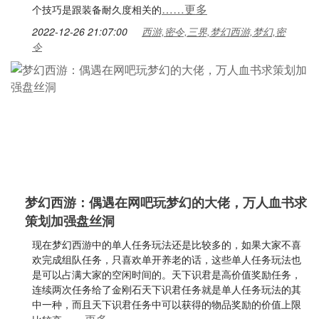
……更多
个技巧是跟装备耐久度相关的
2022-12-26 21:07:00
西游,密令,三界,梦幻西游,梦幻,密
令
梦幻西游：偶遇在网吧玩梦幻的大佬，万人血书求
策划加强盘丝洞
现在梦幻西游中的单人任务玩法还是比较多的，如果大家不喜
欢完成组队任务，只喜欢单开养老的话，这些单人任务玩法也
是可以占满大家的空闲时间的。天下识君是高价值奖励任务，
连续两次任务给了金刚石天下识君任务就是单人任务玩法的其
中一种，而且天下识君任务中可以获得的物品奖励的价值上限