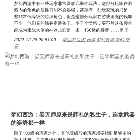
梦幻西游中有一些玩家非常喜欢几率性玩法，这部分玩家在游
戏内的角色的属性可能不会很强，甚至有一些玩家玩的只是一
些非常低等级的垃圾角色，但是这部分玩家在游戏里充的钱却
不少，他们充的钱鉴定装备了。少了个愤怒，要不然这条腰带
……更多
能成为服战大佬的神器上面是一条，160级的腰带
2022-12-26 20:51:00
藏宝阁,宝图,西游,梦幻西游,梦幻,交
易
梦幻西游：晏无师原来是薛礼的私生子，连拿武器
的姿势都一样
除了109级的玩家之外，其他等级段的玩家想要找到足够多的
散人队友，是需要选对服务器的，129级的玩家最好进入东海