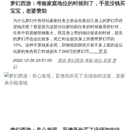
梦幻西游：考验家庭地位的时候到了，手里没钱买
宝宝，老婆赞助
为什么梦幻中有些玩家刷任务之前会先将自己身上的梦幻币存
进钱庄呢？那是因为这部分玩家怕刷任务的时候被系统针对，
任务中容易被怪物集火，而且身上带的钱比较多的时候，损失
的梦幻币也会比较多，死亡时会损失身上所携带梦幻币的
10%。这种不算钱多必死，防御低的跟纸片差不多上面的这位
……更多
玩家的角色死亡时就损失了268万的梦幻币
2022-12-26 20:51:00
西游,梦幻西游,考验,地位,老婆,梦
幻
梦幻西游：良心发现，盲僧高价买了没须弥的法