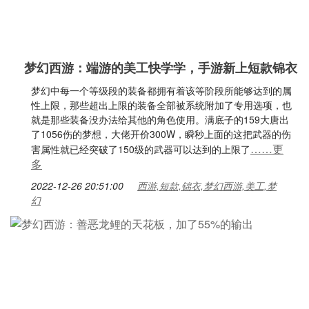
梦幻西游：端游的美工快学学，手游新上短款锦衣
梦幻中每一个等级段的装备都拥有着该等阶段所能够达到的属
性上限，那些超出上限的装备全部被系统附加了专用选项，也
就是那些装备没办法给其他的角色使用。满底子的159大唐出
了1056伤的梦想，大佬开价300W，瞬秒上面的这把武器的伤
……更
害属性就已经突破了150级的武器可以达到的上限了
多
2022-12-26 20:51:00
西游,短款,锦衣,梦幻西游,美工,梦
幻