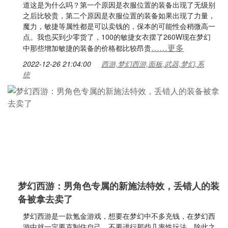
道这是为什么吗？第一个原因是衣服位置的装备出现了无级别
之后比较贵，第二个原因是衣服位置的装备如果出现了力量，
魔力，敏捷等属性都是可以卖钱的，保本的可能性会稍微高一
点。我也买到少零货了，100的敏捷女衣摆了260W现在梦幻
……更多
中那些增加敏捷的装备的价格都比较昂贵
2022-12-26 21:04:00
西游,梦幻西游,面板,武器,梦幻,系
统
梦幻西游：男角色专属的新施法特效，丢错人的装
备被拿去卖了
梦幻西游是一款氪金游戏，想要在梦幻中不多充钱，在梦幻西
游中就一定要克制住自己，不要进行那些几率性玩法，除此之