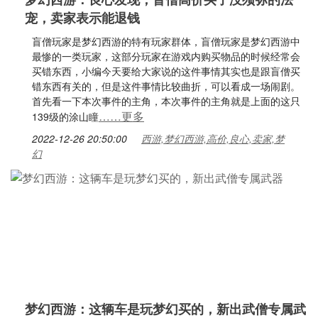
宠，卖家表示能退钱
盲僧玩家是梦幻西游的特有玩家群体，盲僧玩家是梦幻西游中
最惨的一类玩家，这部分玩家在游戏内购买物品的时候经常会
买错东西，小编今天要给大家说的这件事情其实也是跟盲僧买
错东西有关的，但是这件事情比较曲折，可以看成一场闹剧。
首先看一下本次事件的主角，本次事件的主角就是上面的这只
……更多
139级的涂山瞳
2022-12-26 20:50:00
西游,梦幻西游,高价,良心,卖家,梦
幻
梦幻西游：这辆车是玩梦幻买的，新出武僧专属武