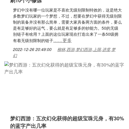
刷10个小修炼
梦幻中没有哪一位玩家是不喜欢无级别限制特效的，这是绝大
多数梦幻玩家的一个梦想，不过，想要在梦幻中获得无级别限
制的装备并没有那么简单，需要大家具备两方面的条件，要么
是有足够好的运气，要么就是有足够多的钞能力。50的无级
别链子有啥用？上面的这位玩家现在打造出来了一条50级拥
……更多
有着无级别限制的链子
2022-12-26 20:49:00
柳林,西游,梦幻西游,上限,进度,梦
幻
梦幻西游：五次幻化获得的超级宝珠元身，有30%
的蓝字产出几率