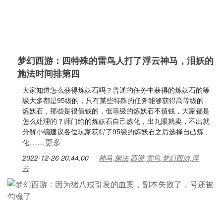
梦幻西游：四特殊的雷鸟人打了浮云神马，泪妖的
施法时间排第四
大家知道怎么获得炼妖石吗？普通的任务中获得的炼妖石的等
级大多都是95级的，只有某些特殊的任务能够获得高等级的
炼妖石，那些是很值钱的，低等级的炼妖石不值钱，大家都是
怎么处理的？师门给的炼妖石自己炼化，出九眼就卖，不出就
分解小编建议各位玩家获得了95级的炼妖石之后选择自己炼
……更多
化
2022-12-26 20:44:00
神马,施法,西游,雷鸟,梦幻西游,浮
云