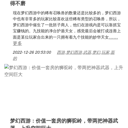
得不磨
现在梦幻西游中的稀有召唤兽的数量还是比较多的，梦幻西游
中也有非常多的玩家比较喜欢这些稀有类型的召唤兽，所以，
梦幻西游中催生了一批胚子商人，他们在游戏内是可以靠抓宝
宝赚钱的。九技能的净台护盾天女，感觉最后会被打成连善上
……
面是某位玩家合出来的一只拥有着九个技能的妙华天女
更多
2022-12-26 20:53:00
西游,梦幻西游,武器,梦幻,玩家,面
的
梦幻西游：价值一套房的狮驼岭，带两把神器武