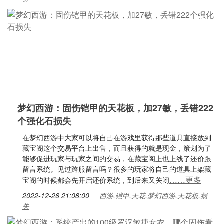
梦幻西游：固伤铠甲的天花板，加27敏，丢错222
个强化石损失
在梦幻西游中大家可以将自己在游戏里获得那些道具直接放到
藏宝阁这个交易平台上出售，而且获得的就是现金，策划为了
能够促进玩家与玩家之间的交易，在藏宝阁上也上线了还价跟
留言系统。见过跨服留言吗？很多的玩家将自己的道具上架藏
……更多
宝阁的时候都会先开启还价系统，到后来又关闭
2022-12-26 21:08:00
西游,铠甲,天花,梦幻西游,天花板,损
失