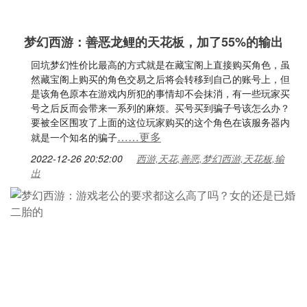
梦幻西游：善恶龙鲤的天花板，加了55%的输出
回坑梦幻性价比最高的方式就是在藏宝阁上直接购买角色，虽
然藏宝阁上购买的角色交易之后将会转移到自己的账号上，但
是该角色原本在游戏内所犯的事情却不会抹消，有一些玩家买
号之后反而会带来一系列的麻烦。买号买到骗子号该怎么办？
要被全区围攻了上面的这位玩家购买的这个角色在该服务器内
……更多
就是一个知名的骗子
2022-12-26 20:52:00
西游,天花,善恶,梦幻西游,天花板,输
出