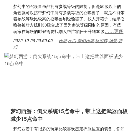
梦幻中的召唤兽虽然拥有参战等级的限制，但是50级以上的
角色就可以携带梦幻中所有参战等级的召唤兽了，就是不能带
着参战等级比较高的召唤兽刷经验罢了。找人开箱子，结果召
唤兽被对方练到30级合成了因为参战等级限制的原因，有些
……更多
玩家在炼妖的时候需要找别人帮忙将胚子升到30级
2022-12-26 20:50:00
西游,小白,梦幻西游,玩游戏,场景,梦
幻
梦幻西游：倒欠系统15点命中，带上这把武器面板
减少15点命中
梦幻西游中有很多的玩家比较喜欢鉴定衣服位置的装备，你知