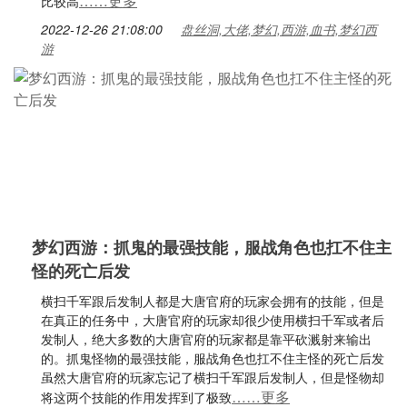
……更多
比较高
2022-12-26 21:08:00
盘丝洞,大佬,梦幻,西游,血书,梦幻西
游
梦幻西游：抓鬼的最强技能，服战角色也扛不住主
怪的死亡后发
横扫千军跟后发制人都是大唐官府的玩家会拥有的技能，但是
在真正的任务中，大唐官府的玩家却很少使用横扫千军或者后
发制人，绝大多数的大唐官府的玩家都是靠平砍溅射来输出
的。抓鬼怪物的最强技能，服战角色也扛不住主怪的死亡后发
虽然大唐官府的玩家忘记了横扫千军跟后发制人，但是怪物却
……更多
将这两个技能的作用发挥到了极致