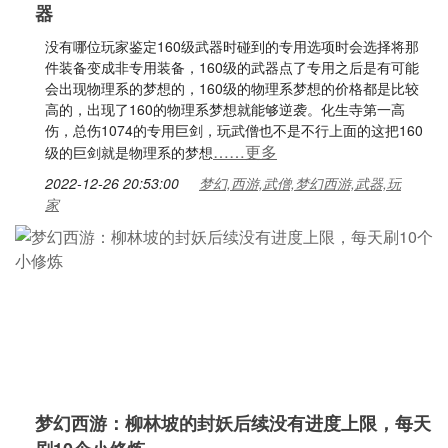
器
没有哪位玩家鉴定160级武器时碰到的专用选项时会选择将那
件装备变成非专用装备，160级的武器点了专用之后是有可能
会出现物理系的梦想的，160级的物理系梦想的价格都是比较
高的，出现了160的物理系梦想就能够逆袭。化生寺第一高
伤，总伤1074的专用巨剑，玩武僧也不是不行上面的这把160
……更多
级的巨剑就是物理系的梦想
2022-12-26 20:53:00
梦幻,西游,武僧,梦幻西游,武器,玩
家
梦幻西游：柳林坡的封妖后续没有进度上限，每天