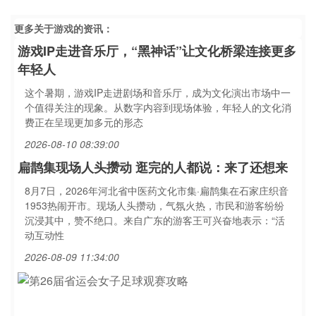
更多关于
游戏
的资讯：
游戏IP走进音乐厅，“黑神话”让文化桥梁连接更多
年轻人
这个暑期，游戏IP走进剧场和音乐厅，成为文化演出市场中一
个值得关注的现象。从数字内容到现场体验，年轻人的文化消
费正在呈现更加多元的形态
2026-08-10 08:39:00
扁鹊集现场人头攒动 逛完的人都说：来了还想来
8月7日，2026年河北省中医药文化市集·扁鹊集在石家庄织音
1953热闹开市。现场人头攒动，气氛火热，市民和游客纷纷
沉浸其中，赞不绝口。来自广东的游客王可兴奋地表示：“活
动互动性
2026-08-09 11:34:00