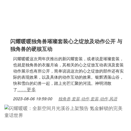
闪耀暖暖独角兽璀璨套装心之绽放及动作公开 与
独角兽的硬核互动
闪耀暖暖这次周年庆推出的新闪耀套装，或者说是璀璨套装，
也就是独角兽的衣服月谕，其相关的心之绽放互动表演及套装
动作展示也有所公开，简单说说这次的心之绽放的部件还有实
际的表现效果，以及具体的动作互动的效果。银辉洒落山谷，
快和雪白的幻兽一起，踏上光芒汇聚的河流。神明消散
……更多
了
2023-08-06 19:59:00
独角兽,套装,动作,套装,动作,风语