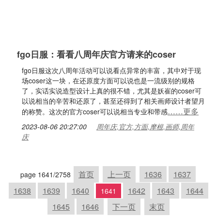
fgo日服：看看八周年庆官方请来的coser
fgo日服这次八周年活动可以说看点异常的丰富，其中对于现
场coser这一块，在还原度方面可以说也是一流级别的规格
了，实话实说造型设计上真的很不错，尤其是妖崔的coser可
以说相当的辛苦和还原了，甚至还得到了相关画师设计者望月
……更多
的称赞。这次的官方coser可以说相当专业和带感
2023-08-06 20:27:00
周年庆,官方,方面,摩根,画师,周年
庆
首页
上一页
1636
1637
page 1641/2758
1638
1639
1640
1642
1643
1644
1641
1645
1646
下一页
末页