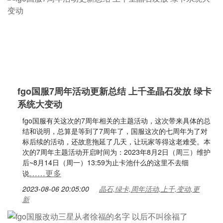
fgo国服7周年活动更新总结 上千圣晶石发放 绿卡
系统大变动
fgo国服有关这次的7周年相关的主题活动，这次带来具体的总
结和说明，总算是等到了7周年了，国服这次的七周年为了对
标后续的活动，还故意拖延了几天，让玩家等得这老难受。本
次的7周年主题活动开启时间为：2023年8月2日（周三）维护
后~8月14日（周一）13:59为止卡池什么的这里不去细
……更多
说
2023-08-06 20:05:00
晶石,绿卡,周年活动,上千,变动,更
新