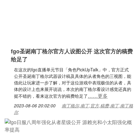
fgo圣诞南丁格尔官方人设图公开 这次官方的稿费
给足了
在这次的fgo直播单元节目「角色PickUpTalk」中，官方正式
公开圣诞南丁格尔武器设计稿及具体的从者角色的三视图，能
借此让玩家进一步了解，对于这位游戏中表现极佳的从者，具
体的设计上也来展开说说，本次的南丁格尔看设计感觉还真的
……更多
挺不错的，看来这次官方的稿费给足了
2023-08-06 20:02:00
南丁格尔,南丁,官方,稿费,南丁,南丁格
尔