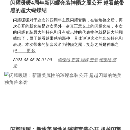
闪耀暖暖4周年新闪耀套装神陨之魇公开 越看越带
感的超大蝴蝶结
闪耀暖暖对于这次的四周年主题闪耀套装，在独角兽之后，再
次公开的新套装是这次另外一身真正意义上的闪耀套装，本次
的闪耀套装最大的特色和具有标志性的代表物件就是超大的蝴
蝶结了，属于越看越带感的那种，具体说说这次的套装特色和
表现。本次带来的新套装名为神陨之魇，复苏之后是神眠之
……更多
纪
2023-08-06 20:01:00
蝴蝶结,套装,蝴蝶,套装,蝴蝶结,感
觉
闪耀暖暖：新甜美属性的璀璨套装公开 超越闪耀