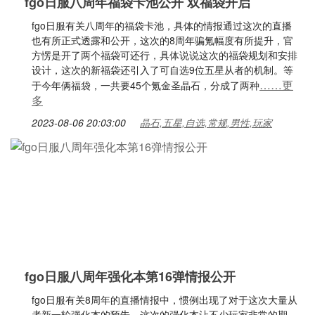
fgo日服八周年福袋卡池公开 双福袋开启
fgo日服有关八周年的福袋卡池，具体的情报通过这次的直播
也有所正式透露和公开，这次的8周年骗氪幅度有所提升，官
方愣是开了两个福袋可还行，具体说说这次的福袋规划和安排
设计，这次的新福袋还引入了可自选9位五星从者的机制。等
……更
于今年俩福袋，一共要45个氪金圣晶石，分成了两种
多
2023-08-06 20:03:00
晶石,五星,自选,常规,男性,玩家
fgo日服八周年强化本第16弹情报公开
fgo日服有关8周年的直播情报中，惯例出现了对于这次大量从
者新一轮强化本的预告，这次的强化本让不少玩家非常的期