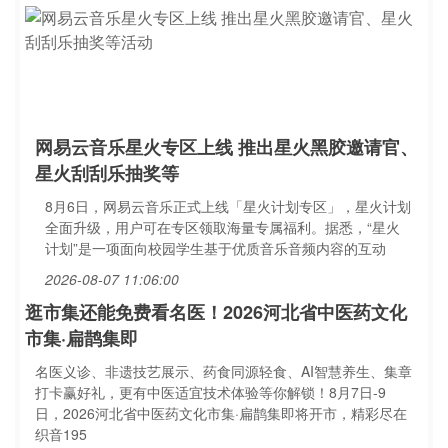
网易云音乐星火专区上线 推出星火黑胶邀请官、
星火刮刮乐抽奖等
8月6日，网易云音乐正式上线「星火计划专区」，星火计划
全面升级，用户可在专区领取海量专属福利。据悉，“星火
计划”是一项面向校园学生基于优质音乐音频内容的互动
2026-08-07 11:06:00
逛市集还能免费看名医！2026河北省中医药文化
市集·扁鹊集即
名医义诊、非遗技艺展示、药食同源轻食、AI智慧养生、集章
打卡赢好礼，更有中医适宜技术体验等你解锁！8月7日-9
日，2026河北省中医药文化市集·扁鹊集即将开市，精彩尽在
织音195