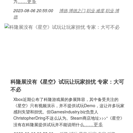
……更多
力
2023-08-06 20:55:00
博德,博德之门,职业,难度,职业,博
德
科隆展没有《星空》试玩让玩家担忧 专家：大可
不必
Xbox近期公布了科隆游戏展的参展阵容，其中备受关注的
《星空》只有视频演示，并不提供试玩Demo，这让许多玩家
感到失望和担忧。但GamesIndustry.biz负责人
ChristopherDring不这么认为。Steam商店地址>>>“《星空》
……更多
没有在科隆展提供试玩并不能说明什么