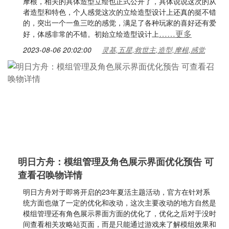
摩根，相关的具体造型立绘也正式公开了，具体说说这次的从
者造型和特色，个人感觉这次的立绘造型设计上还真的挺不错
的，突出一个一鱼三吃的感觉，满足了各种玩家的喜好还有爱
……更多
好，体感非常的不错。初始立绘造型设计上
2023-08-06 20:02:00
灵基,五星,救世主,造型,摩根,感觉
明日方舟：模组管理及角色展示界面优化预告 可
查看召唤物详情
明日方舟对于即将开启的23年夏活主题活动，官方在针对系
统方面也做了一定的优化和改动，这次主要改动的地方自然是
模组管理还有角色展示界面方面的优化了，优化之后对于没时
间查看相关攻略站页面，而是只能通过游戏来了解模组效果和