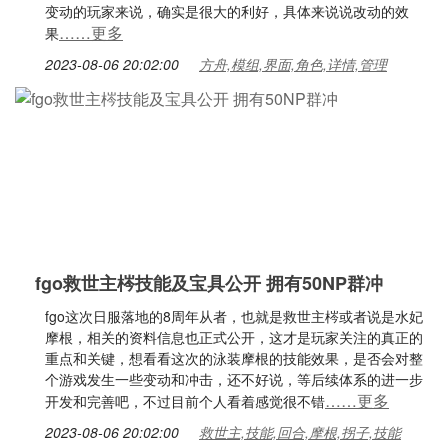
变动的玩家来说，确实是很大的利好，具体来说说改动的效
……更多
果
2023-08-06 20:02:00
方舟,模组,界面,角色,详情,管理
fgo救世主梣技能及宝具公开 拥有50NP群冲
fgo这次日服落地的8周年从者，也就是救世主梣或者说是水妃
摩根，相关的资料信息也正式公开，这才是玩家关注的真正的
重点和关键，想看看这次的泳装摩根的技能效果，是否会对整
个游戏发生一些变动和冲击，还不好说，等后续体系的进一步
……更多
开发和完善吧，不过目前个人看着感觉很不错
2023-08-06 20:02:00
救世主,技能,回合,摩根,拐子,技能