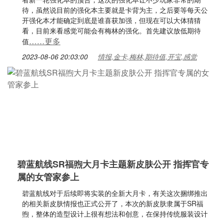
待，虽然说目前的强化本主要就是卡背为主，之后要等每天公
开强化本才能确定到底是谁喜获加强，但现在可以大体猜猜
看，目前来看感觉可能会有梅林的强化。首先建议放低期待
……更多
值
2023-08-06 20:03:00
情报,金卡,梅林,期待值,开宝,感觉
碧蓝航线SR福煦大月卡主题新皮肤公开 指挥官专
属的女管家参上
碧蓝航线对于后续即将实装的全新大月卡，有关这次捆绑推出
的相关新皮肤情报也正式公开了，本次的新皮肤隶属于SR福
煦，整体的造型设计上很有想法和创意，在保持传统服装设计