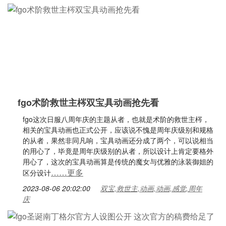
fgo术阶救世主梣双宝具动画抢先看
fgo这次日服八周年庆的主题从者，也就是术阶的救世主梣，
相关的宝具动画也正式公开，应该说不愧是周年庆级别和规格
的从者，果然非同凡响，宝具动画还分成了两个，可以说相当
的用心了，毕竟是周年庆级别的从者，所以设计上肯定要格外
用心了，这次的宝具动画算是传统的魔女与优雅的泳装御姐的
……更多
区分设计
2023-08-06 20:02:00
双宝,救世主,动画,动画,感觉,周年
庆