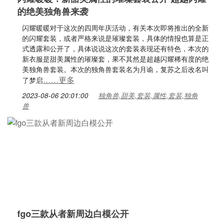
的绝美独角兽来袭
闪耀暖暖对于这次的四周年庆活动，有关本次即将推出的全新
的闪耀套装，或者严格来说是璀璨套装，具体的情报也算是正
式透露和公开了，具体说说这次的套装表现还有特色，本次的
新衣服是甜美属性的璀璨套，果不其然是超越闪耀稀有度的绝
美独角兽套装。本次的独角兽套装名为月谕，复苏之后改名叫
……更多
了梦启
2023-08-06 20:01:00
独角兽,甜美,套装,属性,套装,独角
兽
fgo三款从者新周边白模公开