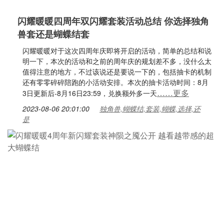
闪耀暖暖四周年双闪耀套装活动总结 你选择独角
兽套还是蝴蝶结套
闪耀暖暖对于这次四周年庆即将开启的活动，简单的总结和说
明一下，本次的活动和之前的周年庆的规划差不多，没什么太
值得注意的地方，不过该说还是要说一下的，包括抽卡的机制
还有零零碎碎陪跑的小活动安排。本次的抽卡活动时间：8月
……更多
3日更新后-8月16日23:59，兑换额外多一天
2023-08-06 20:01:00
独角兽,蝴蝶结,套装,蝴蝶,选择,还
是