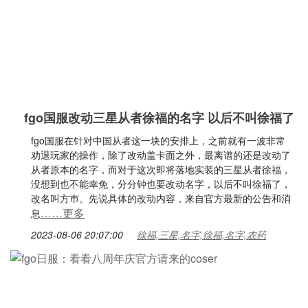
fgo国服改动三星从者徐福的名字 以后不叫徐福了
fgo国服在针对中国从者这一块的安排上，之前就有一波非常
劝退玩家的操作，除了改动盖卡面之外，最离谱的还是改动了
从者原本的名字，而对于这次即将落地实装的三星从者徐福，
没想到也不能幸免，分分钟也要改动名字，以后不叫徐福了，
改名叫方巿。先说具体的改动内容，来自官方最新的公告和消
……更多
息
2023-08-06 20:07:00
徐福,三星,名字,徐福,名字,农药