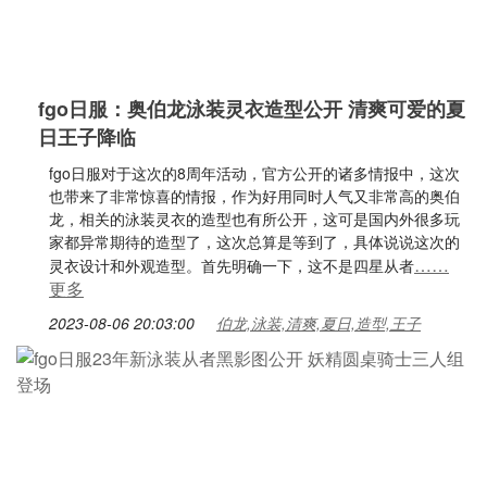
fgo日服：奥伯龙泳装灵衣造型公开 清爽可爱的夏
日王子降临
fgo日服对于这次的8周年活动，官方公开的诸多情报中，这次
也带来了非常惊喜的情报，作为好用同时人气又非常高的奥伯
龙，相关的泳装灵衣的造型也有所公开，这可是国内外很多玩
家都异常期待的造型了，这次总算是等到了，具体说说这次的
……
灵衣设计和外观造型。首先明确一下，这不是四星从者
更多
2023-08-06 20:03:00
伯龙,泳装,清爽,夏日,造型,王子