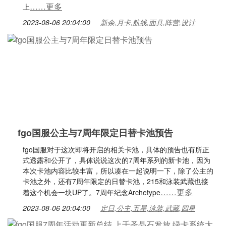
……更多
上
2023-08-06 20:04:00
新余,月卡,航线,面具,阵营,设计
fgo国服公主与7周年限定日替卡池预告
fgo国服对于这次即将开启的相关卡池，具体的预告也有所正
式透露和公开了，具体说说这次的7周年系列的新卡池，因为
本次卡池内容比较丰富，所以凑在一起说明一下，除了公主的
卡池之外，还有7周年限定的日替卡池，215和泳装武藏也接
……更多
着这个机会一块UP了。7周年纪念Archetype
2023-08-06 20:04:00
定日,公主,五星,泳装,武藏,四星