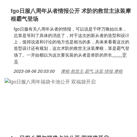
fgo日服八周年从者情报公开 术阶的救世主泳装摩
根霸气登场
fgo日服有关八周年从者的情报，可以说是千呼万唤始出来，
总算是等到了具体的消息了，对于这次的新从者的造型和设计
上，值得说道和讨论的地方也是相当的多，具体来看看这次的
造型设计还有规划，这次术阶的救世主泳装摩根，算是霸气登
……更
场了。一开始都以为这次要实装的从者是兽阶的所长
多
2023-08-06 20:03:00
摩根,救世主,霸气,泳装,情报,摩根