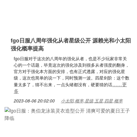
fgo日服八周年强化从者星级公开 源赖光和小太阳
强化概率提高
fgo日服对于这次的八周年的强化从者，也是不少玩家非常关
心的一个话题，毕竟这次的强化涉及到很多从者强度的翻身，
官方对于强化本方面的安排，也有正式透露，对应的强化星
级，这次也简单的说一下，同时预测一波。四星剑阶：这个数
……更
量太多了，猜不出来，一点头绪都没有，硬要猜的话
多
2023-08-06 20:02:00
小太阳,概率,星级,五星,四星,概率