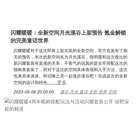
闪耀暖暖：全新空间月光溪谷上架预告 氪金解锁
的完美童话世界
闪耀暖暖对于这次即将上架实装的全新空间，官方也发布了相
关的预告，本次的新空间名为月光溪谷，很明显和这次推出的
新闪耀套装有直接的关系，不客气的说真的是非常搭配这次的
独角兽套装了，而对于这次的空间具体表现和入手方法，这次
也来具体谈谈。和召唤之灵一起漫步溪谷吧！先说这次的全新
……更多
空间的设计和特色
2023-08-06 20:00:00
溪谷,月光,童话,全新,世界,空间