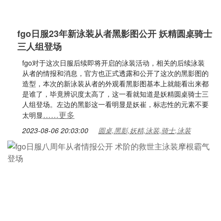
fgo日服23年新泳装从者黑影图公开 妖精圆桌骑士
三人组登场
fgo对于这次日服后续即将开启的泳装活动，相关的后续泳装
从者的情报和消息，官方也正式透露和公开了这次的黑影图的
造型，本次的新泳装从者的外观看黑影图基本上就能看出来都
是谁了，毕竟辨识度太高了，这一看就知道是妖精圆桌骑士三
人组登场。左边的黑影这一看明显是妖崔，标志性的元素不要
……更多
太明显
2023-08-06 20:03:00
圆桌,黑影,妖精,泳装,骑士,泳装