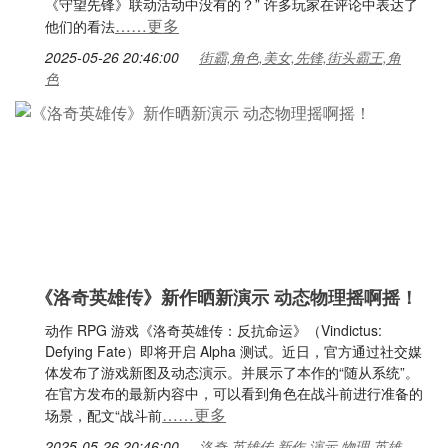
《守望先锋》联动活动中没有的？” 许多玩家在评论中表达了
……更多
他们的看法
2025-05-26 20:46:00
街霸,角色,美女,先锋,街头霸王,角
色
《洛奇英雄传》新作晒新演示 动态物理摇啊摇！
动作 RPG 游戏《洛奇英雄传：反抗命运》（Vindictus:
Defying Fate）即将开启 Alpha 测试。近日，官方通过社交媒
体发布了游戏新图及动态演示。并展示了本作的“随从系统”。
在官方发布的最新内容中，可以看到角色在战斗前进行准备的
……更多
场景，配文“战斗前
2025-05-26 20:46:00
洛奇,英雄传,新作,演示,物理,英雄