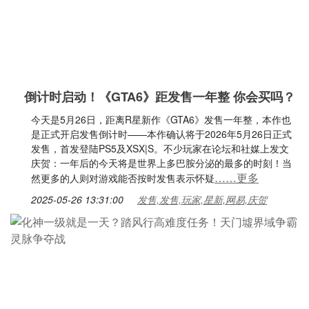
倒计时启动！《GTA6》距发售一年整 你会买吗？
今天是5月26日，距离R星新作《GTA6》发售一年整，本作也
是正式开启发售倒计时——本作确认将于2026年5月26日正式
发售，首发登陆PS5及XSX|S。不少玩家在论坛和社媒上发文
庆贺：一年后的今天将是世界上多巴胺分泌的最多的时刻！当
……更多
然更多的人则对游戏能否按时发售表示怀疑
2025-05-26 13:31:00
发售,发售,玩家,星新,网易,庆贺