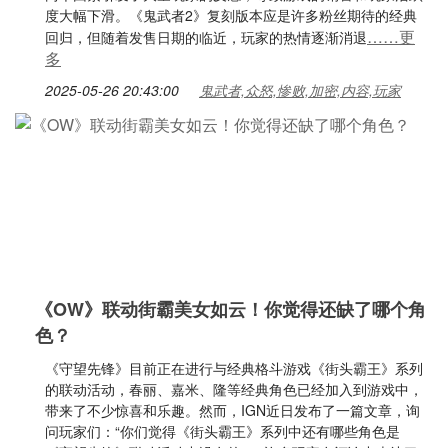
度大幅下滑。《鬼武者2》复刻版本应是许多粉丝期待的经典
……更
回归，但随着发售日期的临近，玩家的热情逐渐消退
多
2025-05-26 20:43:00
鬼武者,众怒,惨败,加密,内容,玩家
《OW》联动街霸美女如云！你觉得还缺了哪个角
色？
《守望先锋》目前正在进行与经典格斗游戏《街头霸王》系列
的联动活动，春丽、嘉米、隆等经典角色已经加入到游戏中，
带来了不少惊喜和乐趣。然而，IGN近日发布了一篇文章，询
问玩家们：“你们觉得《街头霸王》系列中还有哪些角色是