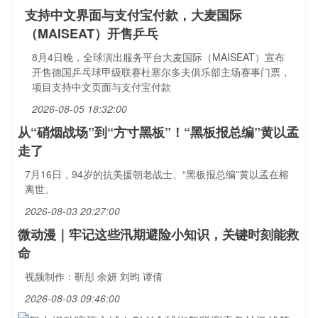
支持中文界面与支付宝付款，大麦国际
（MAISEAT）开售乒乓
8月4日晚，全球演出服务平台大麦国际（MAISEAT）宣布
开售德国乒乓球甲级联赛杜塞尔多夫俱乐部主场赛事门票，
项目支持中文页面与支付宝付款
2026-08-05 18:32:00
从“硝烟战场”到“方寸黑板”！“黑板报总编”黄以孟
走了
7月16日，94岁的抗美援朝老战士、“黑板报总编”黄以孟在榕
离世。
2026-08-03 20:27:00
微动漫｜牢记这些汛期避险小知识，关键时刻能救
命
视频制作：靳彤 余妍 刘昀 谭倩
2026-08-03 09:46:00