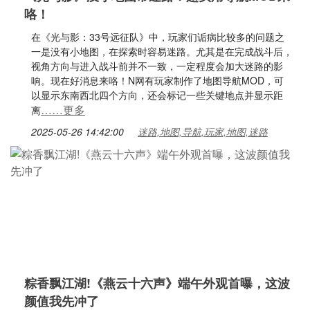
咯！
在《光与影：33号远征队》中，玩家们诟病比较多的问题之
一是没有小地图，在探索时容易迷路。尤其是在完成战斗后，
视角方向与进入战斗前并不一致，一定程度会加大迷路的影
响。现在好消息来咯！N网有玩家制作了地图导航MOD，可
以显示东南西北四个方向，还会标记一些关键地点并显示距
……更多
离
2025-05-26 14:42:00
迷路,地图,导航,玩家,地图,迷路
粽香飘江湖!《燕云十六声》端午外观首曝，这波
颜值我先冲了