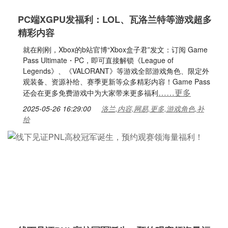
PC端XGPU发福利：LOL、瓦洛兰特等游戏超多
精彩内容
就在刚刚，Xbox的b站官博“Xbox盒子君”发文：订阅 Game
Pass Ultimate・PC，即可直接解锁《League of
Legends》、《VALORANT》等游戏全部游戏角色、限定外
观装备、资源补给、赛季更新等众多精彩内容！Game Pass
……更多
还会在更多免费游戏中为大家带来更多福利
2025-05-26 16:29:00
洛兰,内容,网易,更多,游戏角色,补
给