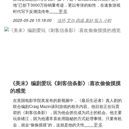
地”已创下3000万份销量奇迹，更以夸张的粘性，在速食游戏
……更多
时代写下反潮流传奇
2025-05-26 15:18:00
法环,艾尔,四成,真好,投入,小时
《美末》编剧爱玩《刺客信条影》:喜欢偷偷摸摸
的感觉
在英国电影学院奖发布的新视频中，《最后生还者》真人剧的
联合编剧Craig Mazin谈到游戏的相关内容。他目前正在玩育
碧的《刺客信条影》，因为他会抓住成为武士的机会。他主要
玩奈绪江，因为他通常喜欢用隐秘的方式处理事情。只要有机
……更多
会，就会“偷偷摸摸”的，这就是他的天性