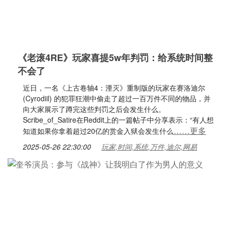
《老滚4RE》玩家喜提5w年判罚：给系统时间整
不会了
近日，一名《上古卷轴4：湮灭》重制版的玩家在赛洛迪尔
(Cyrodiil) 的犯罪狂潮中偷走了超过一百万件不同的物品，并
向大家展示了蹲完这些判罚之后会发生什么。
Scribe_of_Satire在Reddit上的一篇帖子中分享表示：“有人想
……更多
知道如果你拿着超过20亿的赏金入狱会发生什么
2025-05-26 22:30:00
玩家,时间,系统,万件,迪尔,网易