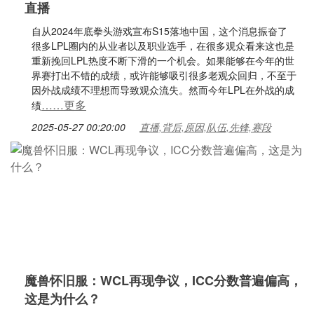
直播
自从2024年底拳头游戏宣布S15落地中国，这个消息振奋了
很多LPL圈内的从业者以及职业选手，在很多观众看来这也是
重新挽回LPL热度不断下滑的一个机会。如果能够在今年的世
界赛打出不错的成绩，或许能够吸引很多老观众回归，不至于
因外战成绩不理想而导致观众流失。然而今年LPL在外战的成
……更多
绩
2025-05-27 00:20:00
直播,背后,原因,队伍,先锋,赛段
魔兽怀旧服：WCL再现争议，ICC分数普遍偏高，
这是为什么？