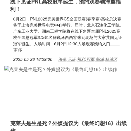
线下见证PNL高校冠军诞生，预约观赛领海量福
利！
6月2日，PNL2025完美世界CS全国联赛(春季赛)高校总决赛
将于上海完美世界电竞中心举行。届时，北京石油化工学院、
广东工业大学、湖南工程学院将在线下角逐本届PNL2025高
校全国总冠军!CS知名解说马西西将来到现场与大家共同见证
……
冠军诞生。入场时间：6月2日12:30入场观赛预约入口
更多
2025-05-26 16:29:00
海量,见证,福利,冠军,杨浦,杨浦区
克莱夫是生是死？外媒提议为《最终幻想16》出续
作