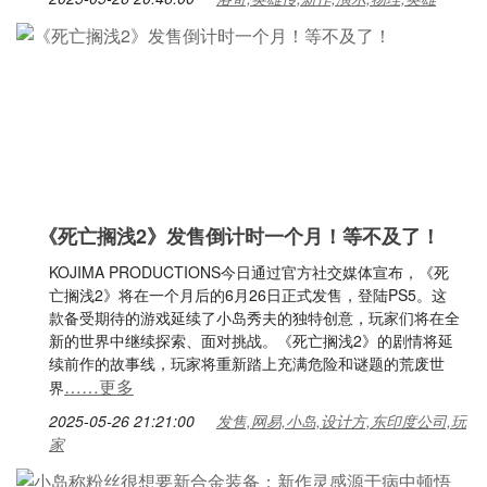
《死亡搁浅2》发售倒计时一个月！等不及了！
KOJIMA PRODUCTIONS今日通过官方社交媒体宣布，《死
亡搁浅2》将在一个月后的6月26日正式发售，登陆PS5。这
款备受期待的游戏延续了小岛秀夫的独特创意，玩家们将在全
新的世界中继续探索、面对挑战。《死亡搁浅2》的剧情将延
续前作的故事线，玩家将重新踏上充满危险和谜题的荒废世
……更多
界
2025-05-26 21:21:00
发售,网易,小岛,设计方,东印度公司,玩
家