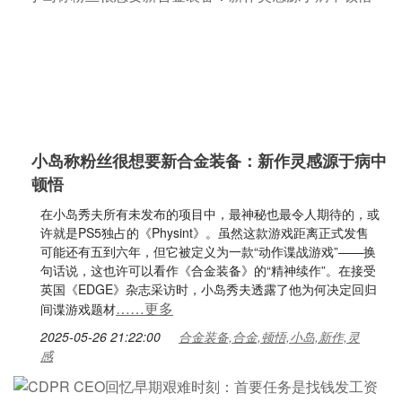
小岛称粉丝很想要新合金装备：新作灵感源于病中
顿悟
在小岛秀夫所有未发布的项目中，最神秘也最令人期待的，或
许就是PS5独占的《Physint》。虽然这款游戏距离正式发售
可能还有五到六年，但它被定义为一款“动作谍战游戏”——换
句话说，这也许可以看作《合金装备》的“精神续作”。在接受
英国《EDGE》杂志采访时，小岛秀夫透露了他为何决定回归
……更多
间谍游戏题材
2025-05-26 21:22:00
合金装备,合金,顿悟,小岛,新作,灵
感