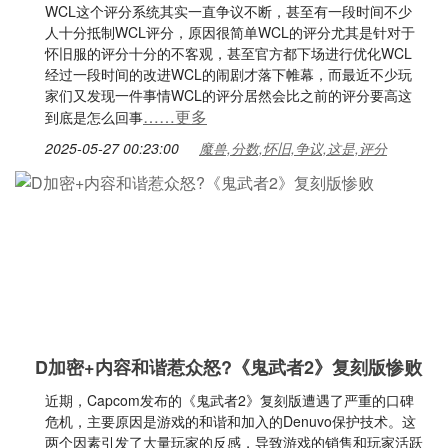
WCL这个评分系统其实一直争议不断，甚至有一段时间不少
人十分抵制WCL评分，原因很简单WCL的评分尤其是针对于
怀旧服的评分十分的不客观，甚至官方都下场进行优化WCL
经过一段时间的改进WCL的闹剧才落下帷幕，而最近不少玩
家们又发现一件事情WCL的评分居然会比之前的评分要高这
……更多
到底是怎么回事
2025-05-27 00:23:00
魔兽,分数,怀旧,争议,这是,评分
D加密+内容和谐惹众怒?《鬼武者2》复刻版惨败
近期，Capcom发布的《鬼武者2》复刻版遭遇了严重的口碑
危机，主要原因是游戏的和谐和加入的Denuvo保护技术。这
两个因素引发了大量玩家的反感，导致游戏的销售和玩家活跃