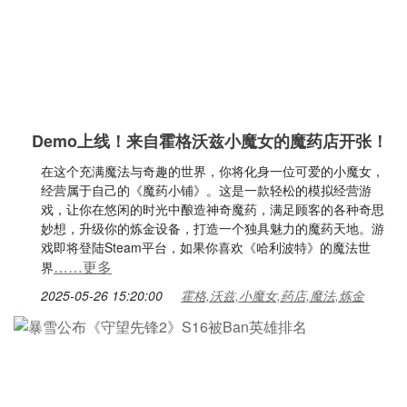
Demo上线！来自霍格沃兹小魔女的魔药店开张！
在这个充满魔法与奇趣的世界，你将化身一位可爱的小魔女，
经营属于自己的《魔药小铺》。这是一款轻松的模拟经营游
戏，让你在悠闲的时光中酿造神奇魔药，满足顾客的各种奇思
妙想，升级你的炼金设备，打造一个独具魅力的魔药天地。游
戏即将登陆Steam平台，如果你喜欢《哈利波特》的魔法世
……更多
界
2025-05-26 15:20:00
霍格,沃兹,小魔女,药店,魔法,炼金