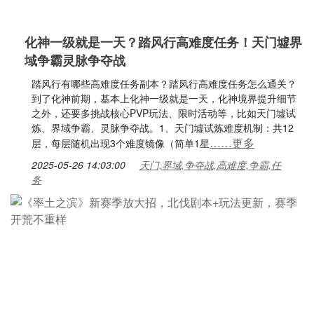
化神一级就是一天？踏风行高难度任务！天门墟界
域争霸灵脉争夺战
踏风行有哪些高难度任务副本？踏风行高难度任务怎么通关？
到了化神前期，基本上化神一级就是一天，化神境界提升细节
之外，还要多挑战核心PVP玩法、限时活动等，比如天门墟试
炼、界域争霸、灵脉争夺战。1、天门墟试炼难度机制：共12
……更多
层，每层随机出现3个难度镜像（简单1星
2025-05-26 14:03:00
天门,界域,争夺战,高难度,争霸,任
务