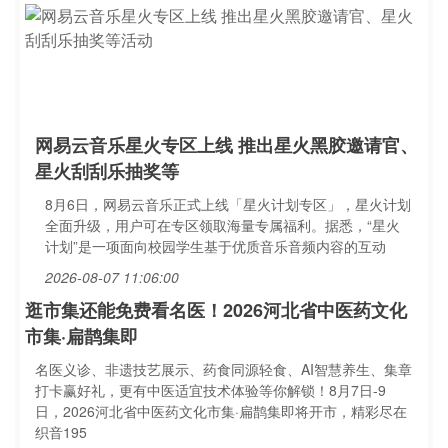
网易云音乐星火专区上线 推出星火黑胶邀请官、
星火刮刮乐抽奖等
8月6日，网易云音乐正式上线「星火计划专区」，星火计划
全面升级，用户可在专区领取海量专属福利。据悉，“星火
计划”是一项面向校园学生基于优质音乐音频内容的互动
2026-08-07 11:06:00
逛市集还能免费看名医！2026河北省中医药文化
市集·扁鹊集即
名医义诊、非遗技艺展示、药食同源轻食、AI智慧养生、集章
打卡赢好礼，更有中医适宜技术体验等你解锁！8月7日-9
日，2026河北省中医药文化市集·扁鹊集即将开市，精彩尽在
织音195