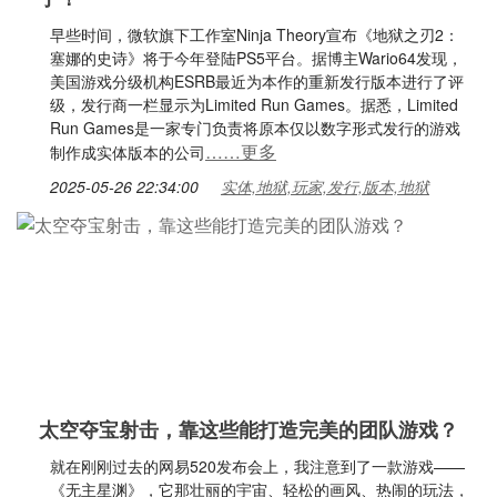
早些时间，微软旗下工作室Ninja Theory宣布《地狱之刃2：
塞娜的史诗》将于今年登陆PS5平台。据博主Wario64发现，
美国游戏分级机构ESRB最近为本作的重新发行版本进行了评
级，发行商一栏显示为Limited Run Games。据悉，Limited
Run Games是一家专门负责将原本仅以数字形式发行的游戏
……更多
制作成实体版本的公司
2025-05-26 22:34:00
实体,地狱,玩家,发行,版本,地狱
太空夺宝射击，靠这些能打造完美的团队游戏？
就在刚刚过去的网易520发布会上，我注意到了一款游戏——
《无主星渊》，它那壮丽的宇宙、轻松的画风、热闹的玩法，