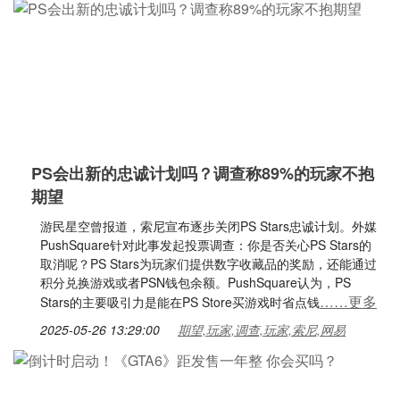
PS会出新的忠诚计划吗？调查称89%的玩家不抱
期望
游民星空曾报道，索尼宣布逐步关闭PS Stars忠诚计划。外媒
PushSquare针对此事发起投票调查：你是否关心PS Stars的
取消呢？PS Stars为玩家们提供数字收藏品的奖励，还能通过
积分兑换游戏或者PSN钱包余额。PushSquare认为，PS
……更多
Stars的主要吸引力是能在PS Store买游戏时省点钱
2025-05-26 13:29:00
期望,玩家,调查,玩家,索尼,网易