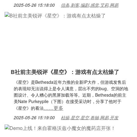
2025-05-26 15:18:00
信条,刺客,编剧,感觉,艾莉,网易
B社前主美锐评《星空》：游戏有点太枯燥了
《星空》是Bethesda近年力推的全新IP大作，但游戏发售后
的表现却无法说得上是令人满意，层出不穷的bug、空洞的地
图设计、令人糟心的黑屏加载等等。近期，Bethesda的前主
美Nate Purkeypile（下图）在接受采访时，分享了他对于
……更多
《星空》的看法
2025-05-26 15:19:00
枯燥,星空,星空,卷轴,网易,开发