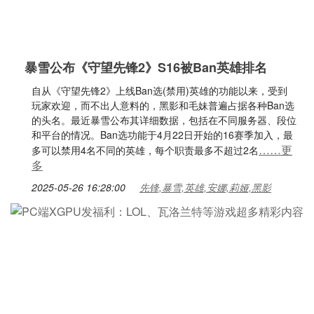
暴雪公布《守望先锋2》S16被Ban英雄排名
自从《守望先锋2》上线Ban选(禁用)英雄的功能以来，受到
玩家欢迎，而不出人意料的，黑影和毛妹普遍占据各种Ban选
的头名。最近暴雪公布其详细数据，包括在不同服务器、段位
和平台的情况。Ban选功能于4月22日开始的16赛季加入，最
……更
多可以禁用4名不同的英雄，每个职责最多不超过2名
多
2025-05-26 16:28:00
先锋,暴雪,英雄,安娜,莉娅,黑影