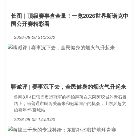
长图｜顶级赛事含金量！一览2026世界斯诺克中
国公开赛精彩看
2026-08-06 21:35:00
聊诚评 | 赛事沉下去，全民健身的烟火气升起来
鲁网8月4日讯当奥运冠军的挥拍声落在东阿阿胶城的青石板
路上，当普通市民闯关赢来和冠军同台的机会，山东乒超文
旅嘉年华·聊城站
2026-08-05 14:53:00