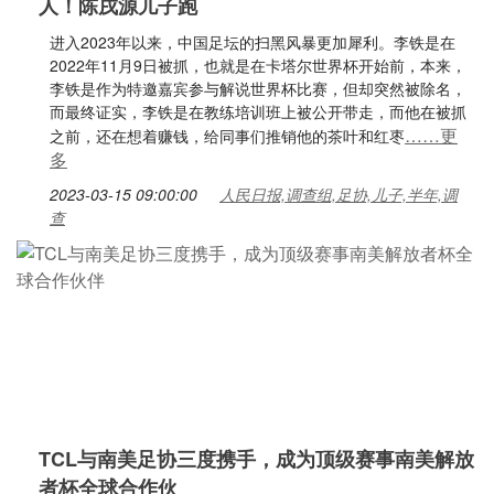
人！陈戌源儿子跑
进入2023年以来，中国足坛的扫黑风暴更加犀利。李铁是在
2022年11月9日被抓，也就是在卡塔尔世界杯开始前，本来，
李铁是作为特邀嘉宾参与解说世界杯比赛，但却突然被除名，
而最终证实，李铁是在教练培训班上被公开带走，而他在被抓
……更
之前，还在想着赚钱，给同事们推销他的茶叶和红枣
多
2023-03-15 09:00:00
人民日报,调查组,足协,儿子,半年,调
查
TCL与南美足协三度携手，成为顶级赛事南美解放
者杯全球合作伙