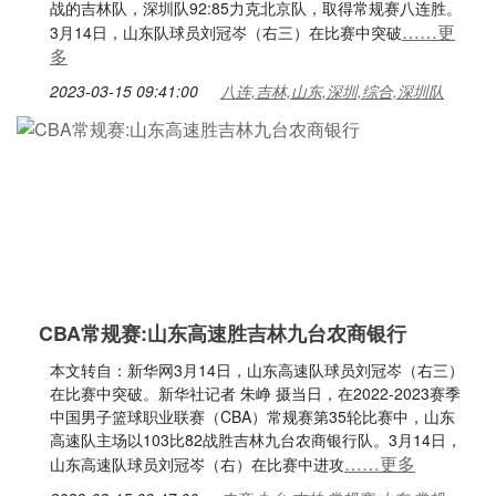
战的吉林队，深圳队92:85力克北京队，取得常规赛八连胜。
……更
3月14日，山东队球员刘冠岑（右三）在比赛中突破
多
2023-03-15 09:41:00
八连,吉林,山东,深圳,综合,深圳队
CBA常规赛:山东高速胜吉林九台农商银行
本文转自：新华网3月14日，山东高速队球员刘冠岑（右三）
在比赛中突破。新华社记者 朱峥 摄当日，在2022-2023赛季
中国男子篮球职业联赛（CBA）常规赛第35轮比赛中，山东
高速队主场以103比82战胜吉林九台农商银行队。3月14日，
……更多
山东高速队球员刘冠岑（右）在比赛中进攻