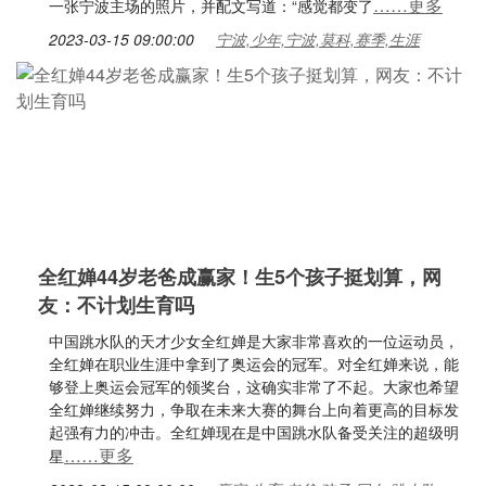
……更多
一张宁波主场的照片，并配文写道：“感觉都变了
2023-03-15 09:00:00
宁波,少年,宁波,莫科,赛季,生涯
全红婵44岁老爸成赢家！生5个孩子挺划算，网
友：不计划生育吗
中国跳水队的天才少女全红婵是大家非常喜欢的一位运动员，
全红婵在职业生涯中拿到了奥运会的冠军。对全红婵来说，能
够登上奥运会冠军的领奖台，这确实非常了不起。大家也希望
全红婵继续努力，争取在未来大赛的舞台上向着更高的目标发
起强有力的冲击。全红婵现在是中国跳水队备受关注的超级明
……更多
星