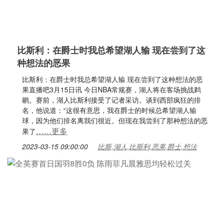
比斯利：在爵士时我总希望湖人输 现在尝到了这
种想法的恶果
比斯利：在爵士时我总希望湖人输 现在尝到了这种想法的恶
果直播吧3月15日讯 今日NBA常规赛，湖人将在客场挑战鹈
鹕。赛前，湖人比斯利接受了记者采访。谈到西部疯狂的排
名，他说道：“这很有意思，我在爵士的时候总希望湖人输
球，因为他们排名离我们很近。但现在我尝到了那种想法的恶
……更多
果了
2023-03-15 09:00:00
比斯,湖人,比斯利,恶果,爵士,想法