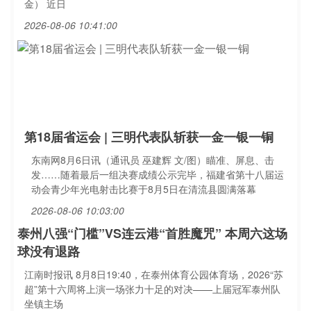
金） 近日
2026-08-06 10:41:00
第18届省运会 | 三明代表队斩获一金一银一铜
东南网8月6日讯（通讯员 巫建辉 文/图）瞄准、屏息、击
发……随着最后一组决赛成绩公示完毕，福建省第十八届运
动会青少年光电射击比赛于8月5日在清流县圆满落幕
2026-08-06 10:03:00
泰州八强“门槛”VS连云港“首胜魔咒” 本周六这场
球没有退路
江南时报讯 8月8日19:40，在泰州体育公园体育场，2026“苏
超”第十六周将上演一场张力十足的对决——上届冠军泰州队
坐镇主场