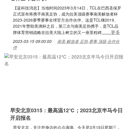
【蓝科技消息】当地时间2023年3月14日，TCL在巴西圣保罗
正式宣布将携手南美足协，成为拉美顶级赛事南美解放者杯
2023-2026赛季赛事全球官方合作伙伴。这是TCL继2019、
2021年赞助美洲杯之后，第三次与南美足协携手，是TCL品
……更多
牌体育营销战略在拉美大陆上树立的又一座里程碑
2023-03-15 09:00:00
南美,解放者,足协,赛事,顶级,合作伙
伴
早安北京0315：最高温12℃；2023北京半马今日
开启报名
早安北京，关注您身边的点点滴滴。今天是3月15日星期三，