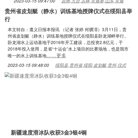
2023-03-15 09:47:00
农商,九台,吉林,常规赛,山东,常规
贵州省皮划艇（静水）训练基地授牌仪式在绥阳县举
行
本文转自：遵义日报本报讯 （记者 张婷 何骥淯）3月11日，贵
州省皮划艇（静水）训练基地授牌仪式在绥阳县卧龙湖畔举行。
卧龙湖水上运动基地于2016年开工建设，总投资2.8亿元，于
2018年投入使用，是省“十运会”水上项目的比赛场地，也是我市
……更多
唯一的水上训练基地
2023-03-15 09:48:00
绥阳县,贵州省,绥阳,皮划艇,贵州,仪式
新疆速度滑冰队收获3金3银4铜