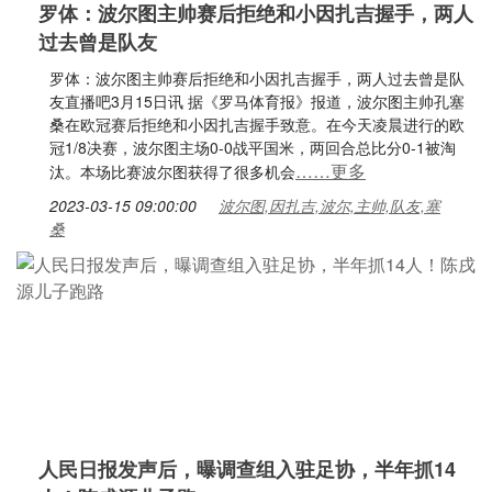
罗体：波尔图主帅赛后拒绝和小因扎吉握手，两人
过去曾是队友
罗体：波尔图主帅赛后拒绝和小因扎吉握手，两人过去曾是队
友直播吧3月15日讯 据《罗马体育报》报道，波尔图主帅孔塞
桑在欧冠赛后拒绝和小因扎吉握手致意。在今天凌晨进行的欧
冠1/8决赛，波尔图主场0-0战平国米，两回合总比分0-1被淘
……更多
汰。本场比赛波尔图获得了很多机会
2023-03-15 09:00:00
波尔图,因扎吉,波尔,主帅,队友,塞
桑
人民日报发声后，曝调查组入驻足协，半年抓14