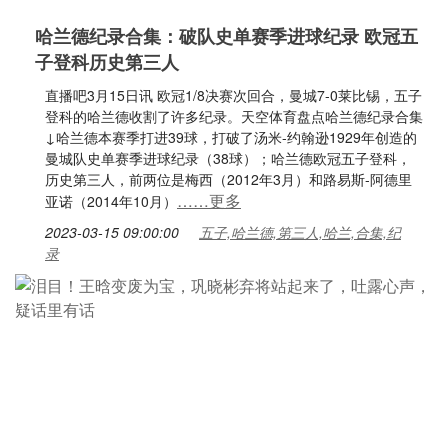
哈兰德纪录合集：破队史单赛季进球纪录 欧冠五
子登科历史第三人
直播吧3月15日讯 欧冠1/8决赛次回合，曼城7-0莱比锡，五子
登科的哈兰德收割了许多纪录。天空体育盘点哈兰德纪录合集
↓哈兰德本赛季打进39球，打破了汤米-约翰逊1929年创造的
曼城队史单赛季进球纪录（38球）；哈兰德欧冠五子登科，
历史第三人，前两位是梅西（2012年3月）和路易斯-阿德里
……更多
亚诺（2014年10月）
2023-03-15 09:00:00
五子,哈兰德,第三人,哈兰,合集,纪
录