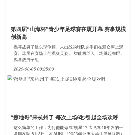
第四届“山海杯”青少年足球赛在厦开幕 赛事规模
创新高
揭幕战男子组头球争顶。未出战的球队选手们在观众席上观
赛。球员在赛场上的飒爽英姿。 智能机器人上场跳起舞蹈。
揭幕战男子组
2026-08-05 08:25:00
“擦地哥”来杭州了 每次上场6秒引起全场欢呼
这么简单的工作，为何他能做成“明星”？孟飞2018年发的一
条朋友圈 8月3日，在AUBL（2026年亚洲大学生篮球联赛）