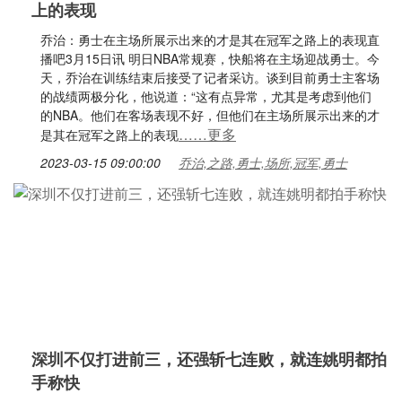
上的表现
乔治：勇士在主场所展示出来的才是其在冠军之路上的表现直
播吧3月15日讯 明日NBA常规赛，快船将在主场迎战勇士。今
天，乔治在训练结束后接受了记者采访。谈到目前勇士主客场
的战绩两极分化，他说道：“这有点异常，尤其是考虑到他们
的NBA。他们在客场表现不好，但他们在主场所展示出来的才
……更多
是其在冠军之路上的表现
2023-03-15 09:00:00
乔治,之路,勇士,场所,冠军,勇士
深圳不仅打进前三，还强斩七连败，就连姚明都拍
手称快