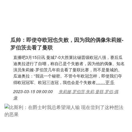
瓜帅：即使夺欧冠也失败，因为我的偶像朱莉娅-
罗伯茨去看了曼联
直播吧3月15日讯 曼城7-0大胜莱比锡晋级欧冠八强，赛后瓜
迪奥拉进行了自嘲，称自己是个失败者，因为他的偶像、知名
演员朱莉娅-罗伯茨几年前去看了曼联比赛，而不是曼城的。
瓜迪奥拉：“我说一个秘密。不管今年欧冠怎样，即使我们夺
……更多
得欧冠冠军、欧冠三连冠，我也会是个失败者
2023-03-15 09:00:00
朱莉娅,罗伯茨,朱莉,曼联,罗伯,偶
像