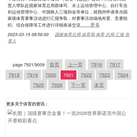
责人带队赴国家体育总局群体司、水上运动管理中心、自行车击
剑运动管理中心、中国铁人三项协会等单位，就我州申请承办国
家级体育赛事活动进行汇报争取，对赛事活动场地布置、竞赛组
……更多
织、综合保障等工作进行详细座谈交流
2023-03-15 08:56:00
国家体育总局,体育局,体育,总局,汇报,负
责人
首页
上一页
7916
7917
page 7921/9009
7918
7919
7920
7922
7923
7924
7921
7925
7926
下一页
末页
更多关于
体育
的资讯：