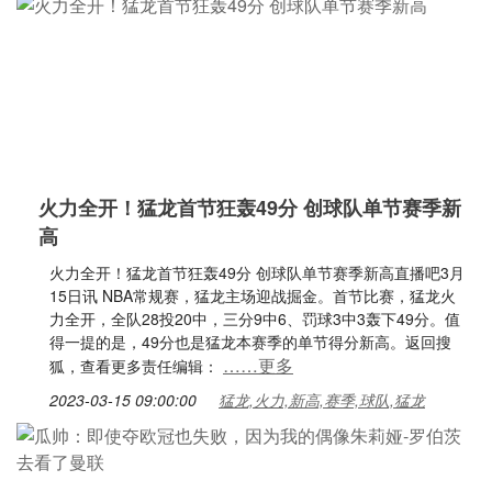
火力全开！猛龙首节狂轰49分 创球队单节赛季新
高
火力全开！猛龙首节狂轰49分 创球队单节赛季新高直播吧3月
15日讯 NBA常规赛，猛龙主场迎战掘金。首节比赛，猛龙火
力全开，全队28投20中，三分9中6、罚球3中3轰下49分。值
得一提的是，49分也是猛龙本赛季的单节得分新高。返回搜
……更多
狐，查看更多责任编辑：
2023-03-15 09:00:00
猛龙,火力,新高,赛季,球队,猛龙