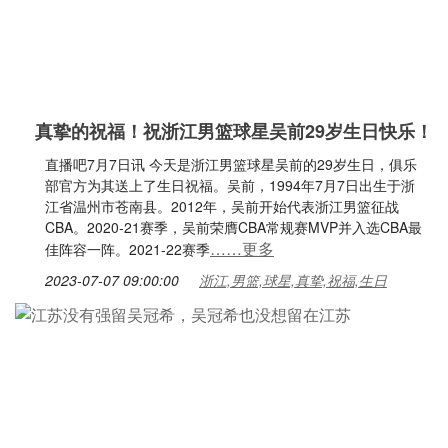
真挚的祝福！祝浙江男篮球星吴前29岁生日快乐！
直播吧7月7日讯 今天是浙江男篮球星吴前的29岁生日，俱乐
部官方为其送上了生日祝福。吴前，1994年7月7日出生于浙
江省温州市苍南县。2012年，吴前开始代表浙江男篮征战
CBA。2020-21赛季，吴前荣膺CBA常规赛MVP并入选CBA最
……更多
佳阵容一阵。2021-22赛季
2023-07-07 09:00:00
浙江,男篮,球星,真挚,祝福,生日