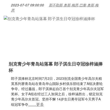
2023-07-07 09:00:00
那不勒斯,奥斯,梅恩,巴黎,奥斯,梅
恩
别克青少年青岛站落幕 郎子淇生日夺冠徐梓涵捧
杯
郎子淇捧杯北京时间7月2日，2023别克全国青少年高尔夫精
英系列赛青岛站在青岛华山国际乡村俱乐部结束了A组决赛轮
争夺。经过鏖战，郎子淇捧起自己首个别克青少年高尔夫冠军
奖杯。女子A组在经过三人加洞之后，徐梓涵胜出，锁定别克
青少年高尔夫首冠。坚持不懈 14岁生日勇夺冠军今天男子A
……更多
组冠军争夺