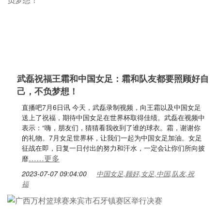
武磊祝福王霜和中国女足：霜和队友都要照顾好自
己，不负梦想！
直播吧7月6日讯 今天，武磊录制视频，向王霜以及中国女足
送上了祝福，期待中国女足在世界杯取得佳绩。武磊在视频中
表示：“嗨，朋友们，猜猜看我收到了谁的球衣。霜，谢谢你
的礼物。7月女足世界杯，让我们一起为中国女足加油。女足
征战在即，日复一日付出的努力和汗水，一定会让你们所向披
……更多
靡
2023-07-07 09:04:00
中国女足,顾好,女足,中国,队友,祝
福