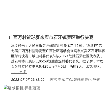
广西万村篮球赛来宾市石牙镇赛区举行决赛
本文转自：人民日报客户端温梁可 谢铭7月5日，“农垦杯”第
七届广西万村篮球赛暨广西社区运动会来宾市兴宾区石牙镇赛
区举行决赛，峨山村委代表队以79:71战胜石牙社区代表队，
莲花村委代表队以65:59战胜古炼村委代表队。据了解，本次
石牙镇赛区赛事从6月25日至7月5日，历时9天。比赛现场。
……更多
2023-07-07 09:13:00
来宾,市石,广西,篮球赛,赛区,决赛