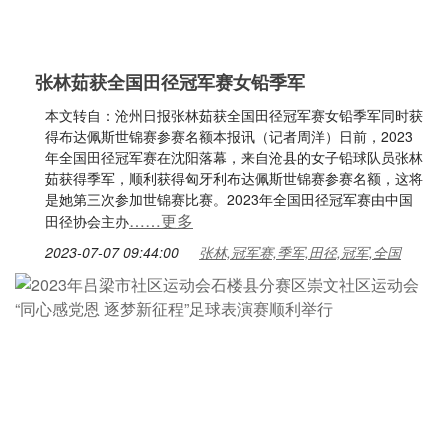
张林茹获全国田径冠军赛女铅季军
本文转自：沧州日报张林茹获全国田径冠军赛女铅季军同时获
得布达佩斯世锦赛参赛名额本报讯（记者周洋）日前，2023
年全国田径冠军赛在沈阳落幕，来自沧县的女子铅球队员张林
茹获得季军，顺利获得匈牙利布达佩斯世锦赛参赛名额，这将
是她第三次参加世锦赛比赛。2023年全国田径冠军赛由中国
……更多
田径协会主办
2023-07-07 09:44:00
张林,冠军赛,季军,田径,冠军,全国