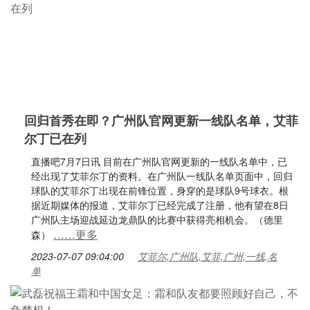
回归首秀在即？广州队官网更新一线队名单，艾菲
尔丁已在列
直播吧7月7日讯 目前在广州队官网更新的一线队名单中，已
经出现了艾菲尔丁的资料。在广州队一线队名单页面中，回归
球队的艾菲尔丁出现在前锋位置，身穿的是球队9号球衣。根
据近期媒体的报道，艾菲尔丁已经完成了注册，他有望在8日
广州队主场迎战延边龙鼎队的比赛中获得亮相机会。（德里
……更多
森）
2023-07-07 09:04:00
艾菲尔,广州队,艾菲,广州,一线,名
单