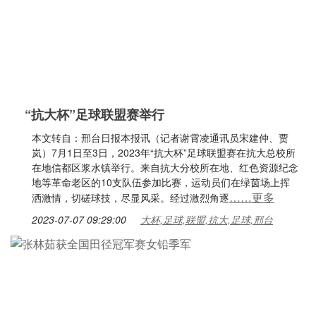
“抗大杯”足球联盟赛举行
本文转自：邢台日报本报讯（记者谢霄凌通讯员宋建仲、贾
岚）7月1日至3日，2023年“抗大杯”足球联盟赛在抗大总校所
在地信都区浆水镇举行。来自抗大分校所在地、红色资源纪念
地等革命老区的10支队伍参加比赛，运动员们在绿茵场上挥
……更多
洒激情，切磋球技，尽显风采。经过激烈角逐
2023-07-07 09:29:00
大杯,足球,联盟,抗大,足球,邢台