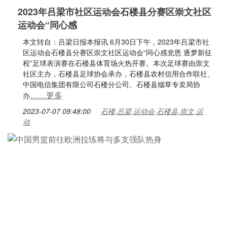
2023年吕梁市社区运动会石楼县分赛区崇文社区
运动会“同心感
本文转自：吕梁日报本报讯 6月30日下午，2023年吕梁市社
区运动会石楼县分赛区崇文社区运动会“同心感党恩 逐梦新征
程”足球表演赛在石楼县体育场火热开赛。本次足球赛由崇文
社区主办，石楼县足球协会承办，石楼县农村信用合作联社、
中国电信集团有限公司石楼分公司、石楼县烟草专卖局协
……更多
办
2023-07-07 09:48:00
石楼,吕梁,运动会,石楼县,崇文,运
动