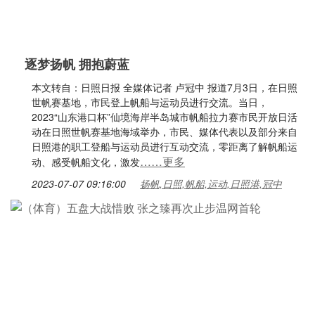
逐梦扬帆 拥抱蔚蓝
本文转自：日照日报 全媒体记者 卢冠中 报道7月3日，在日照
世帆赛基地，市民登上帆船与运动员进行交流。当日，
2023“山东港口杯”仙境海岸半岛城市帆船拉力赛市民开放日活
动在日照世帆赛基地海域举办，市民、媒体代表以及部分来自
日照港的职工登船与运动员进行互动交流，零距离了解帆船运
……更多
动、感受帆船文化，激发
2023-07-07 09:16:00
扬帆,日照,帆船,运动,日照港,冠中