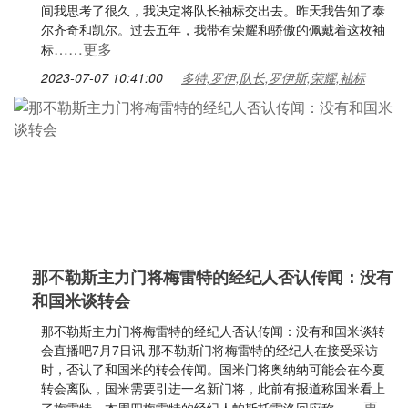
间我思考了很久，我决定将队长袖标交出去。昨天我告知了泰
尔齐奇和凯尔。过去五年，我带有荣耀和骄傲的佩戴着这枚袖
……更多
标
2023-07-07 10:41:00
多特,罗伊,队长,罗伊斯,荣耀,袖标
那不勒斯主力门将梅雷特的经纪人否认传闻：没有
和国米谈转会
那不勒斯主力门将梅雷特的经纪人否认传闻：没有和国米谈转
会直播吧7月7日讯 那不勒斯门将梅雷特的经纪人在接受采访
时，否认了和国米的转会传闻。国米门将奥纳纳可能会在今夏
转会离队，国米需要引进一名新门将，此前有报道称国米看上
……更