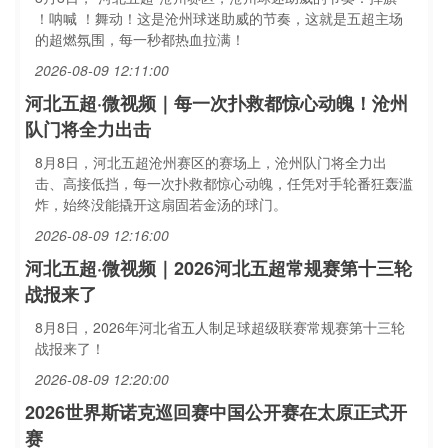
！呐喊 ！舞动！这是沧州球迷助威的节奏，这就是五超主场
的超燃氛围，每一秒都热血拉满！
2026-08-09 12:11:00
河北五超·微视频｜每一次扑救都惊心动魄！沧州
队门将全力出击
8月8日，河北五超沧州赛区的赛场上，沧州队门将全力出
击、高接低挡，每一次扑救都惊心动魄，任凭对手轮番狂轰滥
炸，始终没能撬开这扇固若金汤的球门。
2026-08-09 12:16:00
河北五超·微视频｜2026河北五超常规赛第十三轮
战报来了
8月8日，2026年河北省五人制足球超级联赛常规赛第十三轮
战报来了！
2026-08-09 12:20:00
2026世界斯诺克巡回赛中国公开赛在太原正式开
赛