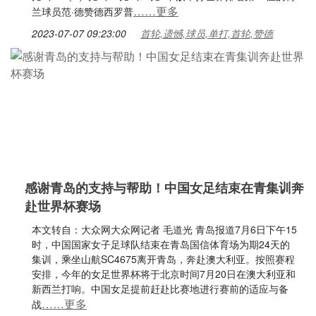
……更多
兰球员范·德赞德西罗普
2023-07-07 09:23:00
首轮,遗憾,球员,单打,首轮,赞德
感谢青岛的支持与帮助！中国女足结束在青集训奔
赴世界杯赛场
本文转自：大众网大众网记者 毛道光 青岛报道7月6日下午15
时，中国国家女子足球队结束在青岛国信体育场为期24天的
集训，乘坐山航SC4675离开青岛，奔赴澳大利亚。按照赛程
安排，今年的女足世界杯将于北京时间7月20日在澳大利亚和
新西兰打响。中国女足提前赶赴比赛地进行赛前的适应与备
……更多
战