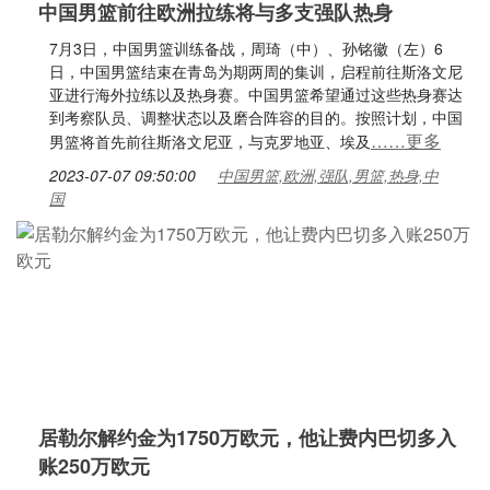
中国男篮前往欧洲拉练将与多支强队热身
7月3日，中国男篮训练备战，周琦（中）、孙铭徽（左）6
日，中国男篮结束在青岛为期两周的集训，启程前往斯洛文尼
亚进行海外拉练以及热身赛。中国男篮希望通过这些热身赛达
到考察队员、调整状态以及磨合阵容的目的。按照计划，中国
……更多
男篮将首先前往斯洛文尼亚，与克罗地亚、埃及
2023-07-07 09:50:00
中国男篮,欧洲,强队,男篮,热身,中
国
居勒尔解约金为1750万欧元，他让费内巴切多入
账250万欧元