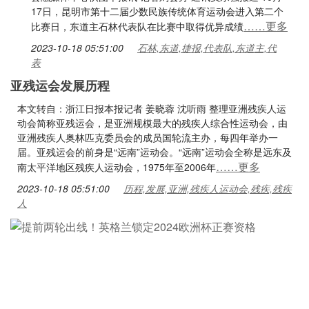
17日，昆明市第十二届少数民族传统体育运动会进入第二个
……更多
比赛日，东道主石林代表队在比赛中取得优异成绩
2023-10-18 05:51:00
石林,东道,捷报,代表队,东道主,代
表
亚残运会发展历程
本文转自：浙江日报本报记者 姜晓蓉 沈听雨 整理亚洲残疾人运
动会简称亚残运会，是亚洲规模最大的残疾人综合性运动会，由
亚洲残疾人奥林匹克委员会的成员国轮流主办，每四年举办一
届。亚残运会的前身是“远南”运动会。“远南”运动会全称是远东及
……更多
南太平洋地区残疾人运动会，1975年至2006年
2023-10-18 05:51:00
历程,发展,亚洲,残疾人运动会,残疾,残疾
人