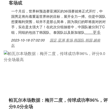
客场或
一个月后，世界杯预选赛亚洲区的36强赛就将正式开打，中
国男足将向着重返世界杯的目标，展开全力一搏。但是中国队
想要顺利突围，却并不是那么简单，因为我们的即将面对的对
手，实在是太强大了！在此次分组抽签中，中国队被分到了C
……更多
组，同组的包括了韩国队、泰国队以及新加坡队
2023-10-18 07:02:00
国足,亚洲,客场,韩国队,韩国,越南
队
帕瓦尔本场数据：梅开二度，传球成功率96%，评
分9.0分全场