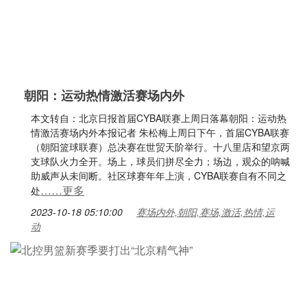
朝阳：运动热情激活赛场内外
本文转自：北京日报首届CYBA联赛上周日落幕朝阳：运动热
情激活赛场内外本报记者 朱松梅上周日下午，首届CYBA联赛
（朝阳篮球联赛）总决赛在世贸天阶举行。十八里店和望京两
支球队火力全开。场上，球员们拼尽全力；场边，观众的呐喊
助威声从未间断。社区球赛年年上演，CYBA联赛自有不同之
……更多
处
2023-10-18 05:10:00
赛场内外,朝阳,赛场,激活,热情,运
动