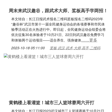
周末来武汉趣谷，跟武术大师、桨板高手学两招！
本文转自：长江日报武术报名二维码桨板报名二维码2023年
“趣谷杯”武汉市第十一届全民健身运动会的各项赛事和市民体
验季活动正在火热进行中。即日起，全民健身运动会组委会将
依次征集30名体验者于10月21日、22日到武汉趣谷免费学习
……更多
和体验两个运动项目——适合养生、强身健体
2023-10-18 05:11:00
桨板,武汉,武术,大师,高手,二维码
黄鹤楼上看灌篮！城市三人篮球赛周六开打
本文转自：长江日报2023武汉城市三人篮球赛将于10月21日