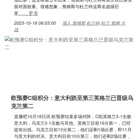
面对面较量。很难想象，詹姆斯与杜兰特这两名超级巨
……更多
星
2023-10-18 06:03:00
湖人,詹姆斯,杜兰特,杜兰,詹姆,大
战
欧预赛C组积分：意大利跌至第三英格兰已晋级乌
克兰第二
直播吧10月18日讯 欧预赛结束多场对阵，C组英格兰3-1击败
意大利，乌克兰3-1击败马耳他。英格兰目前16分第一，已经
提前出线。乌克兰目前13分第二，他们还剩1场比赛，即11月
与意大利的对决。意大利目前10分第三，他们还剩2场比赛，