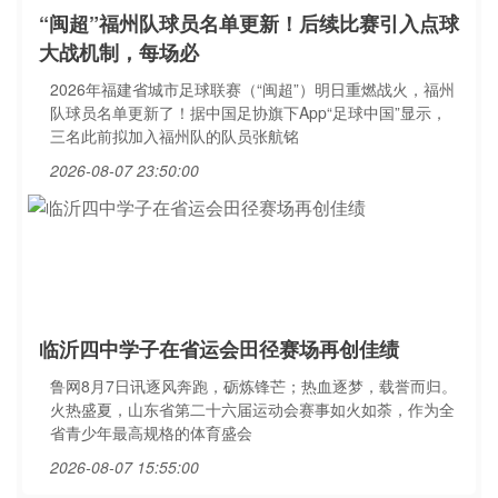
“闽超”福州队球员名单更新！后续比赛引入点球
大战机制，每场必
2026年福建省城市足球联赛（“闽超”）明日重燃战火，福州
队球员名单更新了！据中国足协旗下App“足球中国”显示，
三名此前拟加入福州队的队员张航铭
2026-08-07 23:50:00
临沂四中学子在省运会田径赛场再创佳绩
鲁网8月7日讯逐风奔跑，砺炼锋芒；热血逐梦，载誉而归。
火热盛夏，山东省第二十六届运动会赛事如火如荼，作为全
省青少年最高规格的体育盛会
2026-08-07 15:55:00