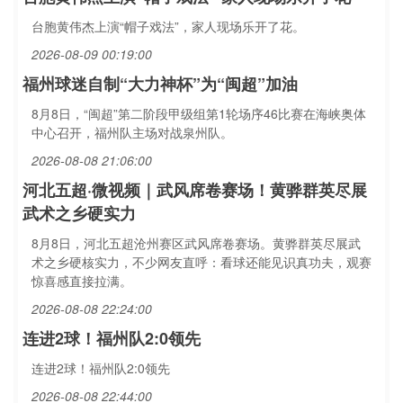
台胞黄伟杰上演“帽子戏法”，家人现场乐开了花。
2026-08-09 00:19:00
福州球迷自制“大力神杯”为“闽超”加油
8月8日，“闽超”第二阶段甲级组第1轮场序46比赛在海峡奥体
中心召开，福州队主场对战泉州队。
2026-08-08 21:06:00
河北五超·微视频｜武风席卷赛场！黄骅群英尽展
武术之乡硬实力
8月8日，河北五超沧州赛区武风席卷赛场。黄骅群英尽展武
术之乡硬核实力，不少网友直呼：看球还能见识真功夫，观赛
惊喜感直接拉满。
2026-08-08 22:24:00
连进2球！福州队2:0领先
连进2球！福州队2:0领先
2026-08-08 22:44:00