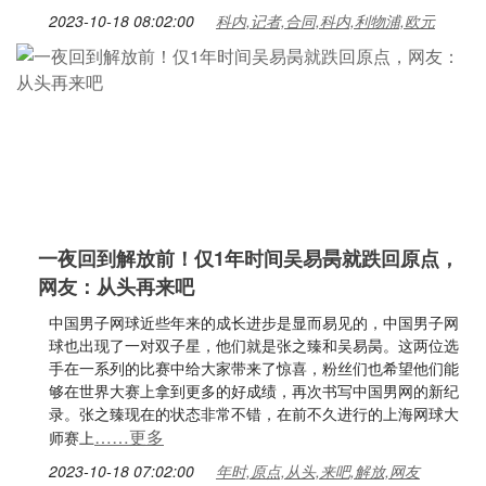
2023-10-18 08:02:00
科内,记者,合同,科内,利物浦,欧元
一夜回到解放前！仅1年时间吴易昺就跌回原点，
网友：从头再来吧
中国男子网球近些年来的成长进步是显而易见的，中国男子网
球也出现了一对双子星，他们就是张之臻和吴易昺。这两位选
手在一系列的比赛中给大家带来了惊喜，粉丝们也希望他们能
够在世界大赛上拿到更多的好成绩，再次书写中国男网的新纪
录。张之臻现在的状态非常不错，在前不久进行的上海网球大
……更多
师赛上
2023-10-18 07:02:00
年时,原点,从头,来吧,解放,网友