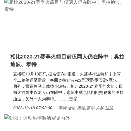
相比2020-21赛季火箭目前仅两人仍在阵中：奥拉
迪波、泰特
直播吧10月18日讯 据名记Woj报道，火箭将小波特和未来两
个二轮签送至雷霆，换回奥拉迪波+杰里迈亚-罗宾逊-厄尔。
另外，雷霆将马上裁掉小波特。相比2020-21赛季的火箭，目
前火箭阵中仅两人仍在阵中，这其中就包括刚刚交易来的奥拉
……更多
迪波，另外一人为泰特。
2023-10-18 07:02:00
泰特,迪波,奥拉,赛季,火箭,迪波