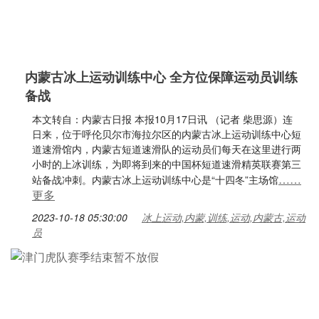
内蒙古冰上运动训练中心 全方位保障运动员训练
备战
本文转自：内蒙古日报 本报10月17日讯 （记者 柴思源）连
日来，位于呼伦贝尔市海拉尔区的内蒙古冰上运动训练中心短
道速滑馆内，内蒙古短道速滑队的运动员们每天在这里进行两
小时的上冰训练，为即将到来的中国杯短道速滑精英联赛第三
……
站备战冲刺。内蒙古冰上运动训练中心是“十四冬”主场馆
更多
2023-10-18 05:30:00
冰上运动,内蒙,训练,运动,内蒙古,运动
员