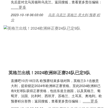
先后是对北马其顿和乌克兰。返回搜狐，查看更多责任编辑：
……更多
2023-10-18 06:03:00
乌克,乌克兰,英格兰,意大利,预赛,积
分
英格兰出线！2024欧洲杯正赛24队已定9队
直播吧10月18日讯 欧预赛结束多场对阵，英格兰3-1击败意
大利，提前锁定2024年欧洲杯正赛资格。至此2024欧洲杯已
有9支球队获得正赛资格，包括东道主德国，以及英格兰、葡
萄牙、法国、比利时、西班牙、苏格兰、土耳其、奥地利。欧
……更多
预赛积分形势：返回搜狐，查看更多责任编辑：