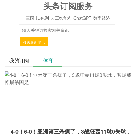
头条订阅服务
三国
以色列
人工智能AI
ChatGPT
数字经济
搜索最新资讯
我的订阅
体育
4-0！6-0！亚洲第三杀疯了，3战狂轰11球0失球，