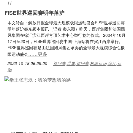
讨
FISE世界巡回赛明年落沪
本文转自：解放日报全球最大规模极限运动盛会FISE世界巡回赛
明年落沪秦东颖本报讯（记者 秦东颖）昨天，西岸集团和法国飓
风集团在徐汇滨江西岸穹顶艺术中心举行签约仪式。2024年10月
17日至20日，FISE世界巡回赛中国·上海站将在滨江西岸举行。
FISE世界巡回赛是由法国飓风集团承办的全球最大规模综合性极
……更多
限运动盛会
2023-10-18 06:29:00
巡回赛,世界,巡回赛,极限运动,滨江,运
动