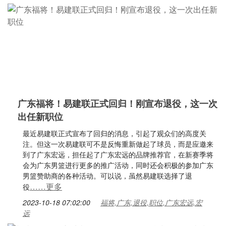
广东福将！易建联正式回归！刚宣布退役，这一次
出任新职位
最近易建联正式宣布了回归的消息，引起了观众们的高度关
注。但这一次易建联可不是反悔重新做起了球员，而是应邀来
到了广东宏远，担任起了广东宏远的品牌推荐官，在新赛季将
会为广东男篮进行更多的推广活动，同时还会积极的参加广东
男篮赞助商的各种活动。可以说，虽然易建联选择了退
……更多
役
2023-10-18 07:02:00
福将,广东,退役,职位,广东宏远,宏
远