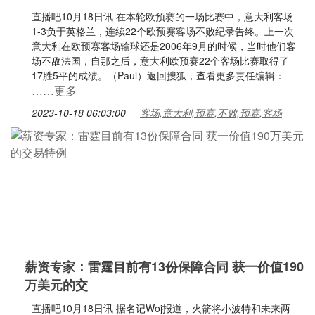
直播吧10月18日讯 在本轮欧预赛的一场比赛中，意大利客场
1-3负于英格兰，连续22个欧预赛客场不败纪录告终。上一次
意大利在欧预赛客场输球还是2006年9月的时候，当时他们客
场不敌法国，自那之后，意大利欧预赛22个客场比赛取得了
17胜5平的成绩。（Paul）返回搜狐，查看更多责任编辑：
……更多
2023-10-18 06:03:00
客场,意大利,预赛,不败,预赛,客场
薪资专家：雷霆目前有13份保障合同 获一价值190
万美元的交
直播吧10月18日讯 据名记Woj报道，火箭将小波特和未来两