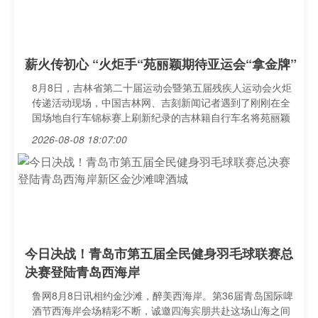
薪火传初心 “火炬手“苑丽颖期待亚运会“拿金牌”
8月8日，吉林省第二十届运动会暨第五届残疾人运动会火炬
传递活动现场，中国吉林网、吉刻新闻记者遇到了刚刚在全
国场地自行车锦标赛上刷新纪录的吉林籍自行车名将苑丽颖
2026-08-08 18:07:00
今日决战！青岛市第五届全民健身羽毛球联赛总
决赛登陆青岛西海岸
鲁网8月8日讯相约金沙滩，醉美西海岸。第36届青岛国际啤
酒节西海岸会场精彩不断，诚邀四海宾朋共赴这场山海之间