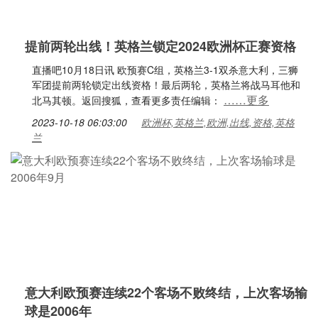
提前两轮出线！英格兰锁定2024欧洲杯正赛资格
直播吧10月18日讯 欧预赛C组，英格兰3-1双杀意大利，三狮
军团提前两轮锁定出线资格！最后两轮，英格兰将战马耳他和
……更多
北马其顿。返回搜狐，查看更多责任编辑：
2023-10-18 06:03:00
欧洲杯,英格兰,欧洲,出线,资格,英格
兰
意大利欧预赛连续22个客场不败终结，上次客场输
球是2006年