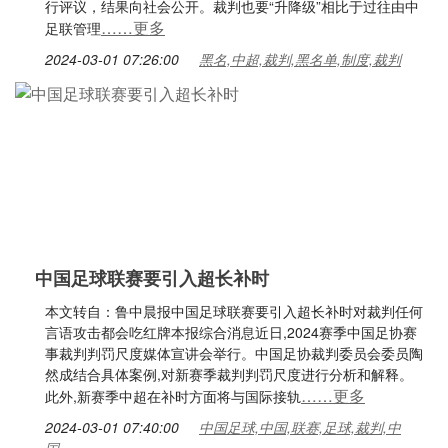
行评议，结果向社会公开。裁判也要“升降级”相比于过往由中
……更多
足联管理
2024-03-01 07:26:00
黑名,中超,裁判,黑名单,制度,裁判
中国足球联赛要引入超长补时
本文转自：鲁中晨报中国足球联赛要引入超长补时对裁判任何
言语攻击都会吃红牌本报综合消息近日,2024赛季中国足协赛
事裁判判罚尺度媒体宣讲会举行。中国足协裁判委员会委员陶
然成结合具体案例,对新赛季裁判判罚尺度进行分析和解释。
……更多
此外,新赛季中超在补时方面将与国际接轨
2024-03-01 07:40:00
中国足球,中国,联赛,足球,裁判,中