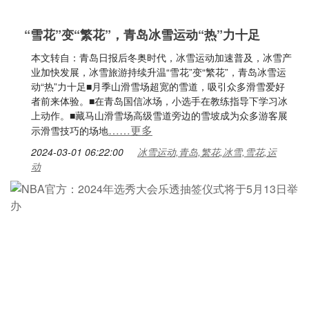
“雪花”变“繁花”，青岛冰雪运动“热”力十足
本文转自：青岛日报后冬奥时代，冰雪运动加速普及，冰雪产
业加快发展，冰雪旅游持续升温“雪花”变“繁花”，青岛冰雪运
动“热”力十足■月季山滑雪场超宽的雪道，吸引众多滑雪爱好
者前来体验。■在青岛国信冰场，小选手在教练指导下学习冰
上动作。■藏马山滑雪场高级雪道旁边的雪坡成为众多游客展
……更多
示滑雪技巧的场地
2024-03-01 06:22:00
冰雪运动,青岛,繁花,冰雪,雪花,运
动