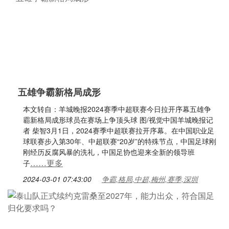
五雄争霸新格局成形
本文转自：羊城晚报2024赛季中超联赛今日拉开序幕五雄争
霸新格局成形球员在赛场上争顶头球 图/视觉中国羊城晚报记
者 柴智3月1日，2024赛季中超联赛拉开序幕。在中国职业足
球联赛步入第30年、中超联赛“20岁”的特殊节点，中国足球刚
刚经历反腐风暴的洗礼，中国足协也迎来全新的领导班
……更多
子
2024-03-01 07:43:00
争霸,格局,中超,梅州,赛季,深圳