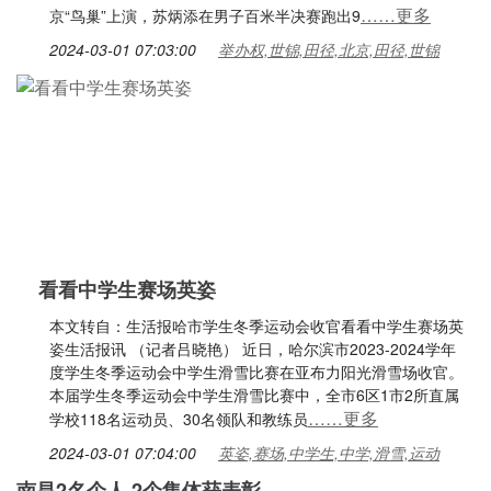
……更多
京“鸟巢”上演，苏炳添在男子百米半决赛跑出9
2024-03-01 07:03:00
举办权,世锦,田径,北京,田径,世锦
看看中学生赛场英姿
本文转自：生活报哈市学生冬季运动会收官看看中学生赛场英
姿生活报讯 （记者吕晓艳） 近日，哈尔滨市2023-2024学年
度学生冬季运动会中学生滑雪比赛在亚布力阳光滑雪场收官。
本届学生冬季运动会中学生滑雪比赛中，全市6区1市2所直属
……更多
学校118名运动员、30名领队和教练员
2024-03-01 07:04:00
英姿,赛场,中学生,中学,滑雪,运动
南昌2名个人 2个集体获表彰