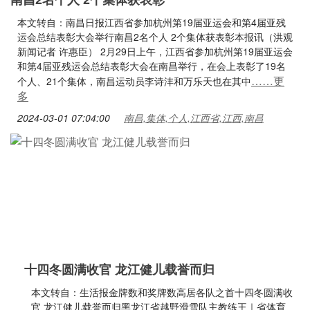
本文转自：南昌日报江西省参加杭州第19届亚运会和第4届亚残
运会总结表彰大会举行南昌2名个人 2个集体获表彰本报讯（洪观
新闻记者 许惠臣） 2月29日上午，江西省参加杭州第19届亚运会
和第4届亚残运会总结表彰大会在南昌举行，在会上表彰了19名
……更
个人、21个集体，南昌运动员李诗沣和万乐天也在其中
多
2024-03-01 07:04:00
南昌,集体,个人,江西省,江西,南昌
十四冬圆满收官 龙江健儿载誉而归
本文转自：生活报金牌数和奖牌数高居各队之首十四冬圆满收
官 龙江健儿载誉而归黑龙江省越野滑雪队主教练王｜省体育