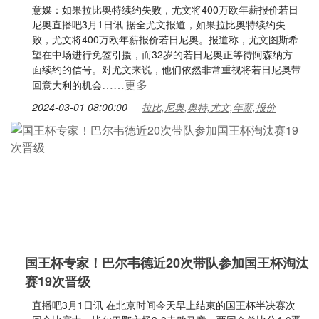
意媒：如果拉比奥特续约失败，尤文将400万欧年薪报价若日
尼奥直播吧3月1日讯 据全尤文报道，如果拉比奥特续约失
败，尤文将400万欧年薪报价若日尼奥。报道称，尤文图斯希
望在中场进行免签引援，而32岁的若日尼奥正等待阿森纳方
面续约的信号。对尤文来说，他们依然非常重视将若日尼奥带
……更多
回意大利的机会
2024-03-01 08:00:00
拉比,尼奥,奥特,尤文,年薪,报价
国王杯专家！巴尔韦德近20次带队参加国王杯淘汰
赛19次晋级
直播吧3月1日讯 在北京时间今天早上结束的国王杯半决赛次