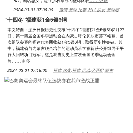
……更多
BA，顾名思义，是在乡村举办的篮球比赛
2024-03-01 07:09:00
激情,篮球,比赛,村民,队员,篮球赛
“十四冬”福建获1金5银6铜
本文转自：湄洲日报历史性突破“十四冬”福建获1金5银6铜2月27
日，第十四届全国冬季运动会在内蒙古呼伦贝尔市落下帷幕。首
次组队参赛的福建代表团收获1金5银6铜，取得历史性突破。其
中，福建省与内蒙古联合培养的运动员班学福斩获公开组男子平
行大回转项目冠军，这是我省历史上首枚全国冬季运动会金
……更多
牌
2024-03-01 07:18:00
福建,冰壶,福建,运动,公开组,蒙古