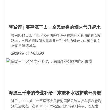
聊诚评 | 赛事沉下去，全民健身的烟火气升起来
鲁网8月4日讯当奥运冠军的挥拍声落在东阿阿胶城的青石板
路上，当普通市民闯关赢来和冠军同台的机会，山东乒超文
旅嘉年华·聊城站
2026-08-05 14:53:00
海拔三千米的专业补给：东鹏补水啦护航环青赛
近日，2026第二十五届环大美青海国际公路自行车赛在青海
湖景区收官。这项UCI 2.Pro级亚洲最高级别赛事、也是世