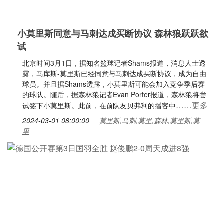
小莫里斯同意与马刺达成买断协议 森林狼跃跃欲
试
北京时间3月1日，据知名篮球记者Shams报道，消息人士透
露，马库斯-莫里斯已经同意与马刺达成买断协议，成为自由
球员。并且据Shams透露，小莫里斯可能会加入竞争季后赛
的球队。随后，据森林狼记者Evan Porter报道，森林狼将尝
……更多
试签下小莫里斯。此前，在前队友贝弗利的播客中
2024-03-01 08:00:00
莫里斯,马刺,莫里,森林,莫里斯,莫
里