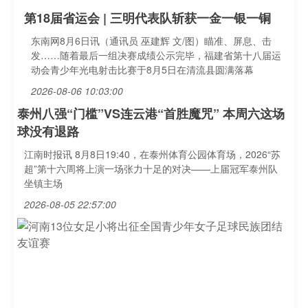
第18届省运会 | 三明代表队斩获一金一银一铜
东南网8月6日讯（通讯员 巫建辉 文/图）瞄准、屏息、击
发……随着最后一组决赛成绩公示完毕，福建省第十八届运
动会青少年光电射击比赛于8月5日在清流县圆满落幕
2026-08-06 10:03:00
泰州八强“门槛”VS连云港“首胜魔咒” 本周六这场
球没有退路
江南时报讯 8月8日19:40，在泰州体育公园体育场，2026“苏
超”第十六周将上演一场张力十足的对决——上届冠军泰州队
坐镇主场
2026-08-05 22:57:00