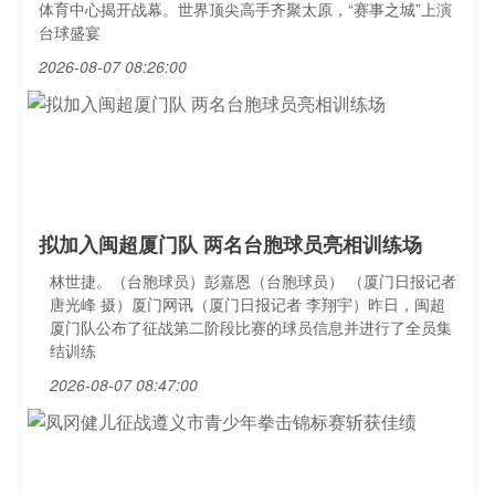
体育中心揭开战幕。世界顶尖高手齐聚太原，“赛事之城”上演
台球盛宴
2026-08-07 08:26:00
拟加入闽超厦门队 两名台胞球员亮相训练场
林世捷。（台胞球员）彭嘉恩（台胞球员） （厦门日报记者
唐光峰 摄）厦门网讯（厦门日报记者 李翔宇）昨日，闽超
厦门队公布了征战第二阶段比赛的球员信息并进行了全员集
结训练
2026-08-07 08:47:00