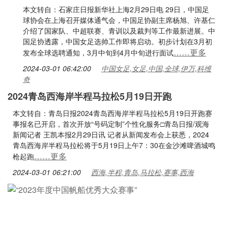
本文转自：石家庄日报新华社上海2月29日电 29日，中国足
球协会在上海召开媒体通气会，中国足协副主席杨旭、许基仁
介绍了国家队、中超联赛、青训以及裁判等工作最新进展。中
国足协透露，中国女足选帅工作即将启动。初步计划在3月初
……更多
发布全球选聘通知，3月中旬到4月中旬进行面试
2024-03-01 06:42:00
中国女足,女足,中国,全球,伊万,科维
奇
2024青岛西海岸半程马拉松5月19日开跑
本文转自：青岛日报2024青岛西海岸半程马拉松5月19日开跑赛
事报名已开启，首次开放“号码定制”个性化服务□青岛日报/观海
新闻记者 王凯本报2月29日讯 记者从新闻发布会上获悉，2024
青岛西海岸半程马拉松将于5月19日上午7：30在金沙滩啤酒城鸣
……更多
枪起跑
2024-03-01 06:21:00
西海,半程,青岛,马拉松,赛事,西海