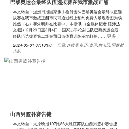
巴黎奥运会最终队伍选拔赛在我市激战正酣
本文转自：湄洲日报国家步手枪射击队巴黎奥运会最终队伍选
拔赛在我市激战正酣市民可通过线上预约免费入场观看图为杨
皓然（右）和朱明帅在比赛中。本报讯 （全媒体记者 陈沛达
文/图）2月29日至3月4日，国家步手枪射击队巴黎奥运会最
……更多
终队伍选拔赛第二场在莆田市体育训练基地打响
2024-03-01 07:18:00
巴黎,选拔赛,队伍,奥运,射击队,国家射
击队
山西男篮补赛告捷
本文转自：太原晚报107比86大胜江苏队山西男篮补赛告捷