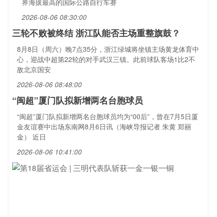
界海拔最高的国际公路自行车赛
2026-08-06 08:30:00
三轮不败被终结 浙江队能否主场重整旗鼓？
8月8日（周六）晚7点35分，浙江绿城将坐镇主场黄龙体育中
心，迎战中超第22轮的对手武汉三镇。此前球队客场1比2不
敌北京国安
2026-08-06 08:48:00
“闽超”厦门队拟新增两名台胞球员
“闽超”厦门队拟新增两名台胞球员均为“00后”，曾在7月5日厦
金友谊赛中出场东南网8月6日讯（海峡导报记者 朱黄 郑丽
金） 近日
2026-08-06 10:41:00