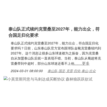
泰山队正式续约克雷桑至2027年，能力出众，符
合国足归化要求
泰山队正式续约克雷桑至2027年，能力出众，符合国足归化
要求吗？日前，山东泰山队官方宣布跟球队金靴克雷桑续约到
2027年。这个消息让很多山东球迷都为之振奋，因为克雷桑
自从加盟泰山队后就一直表现不错。当初，泰山队从葡超将克
……更多
雷桑带到中超时，部分山东球迷还看不上他
2024-03-01 08:00:00
泰山队,国足,克雷,归化,泰山,出众