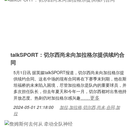
talkSPORT：切尔西尚未向加拉格尔提供续约合
同
5月1日讯 据英媒talkSPORT报道，切尔西尚未向加拉格尔提
供续约合同。这名中场的现有合同将在下赛季末到期，他在斯
坦福桥的未来陷入困境，尽管加拉格尔是队内的重要球员，并
多次担任队长，但去年夏天和今年一月，切尔西都对出售他持
……更多
开放态度。热刺仍对加拉格尔感兴趣
2024-05-01 21:18:00
加拉,加拉格,切尔西,尚未,合同,加
拉