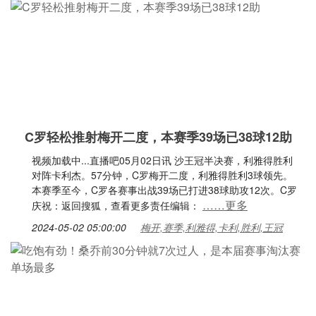
C罗轻松推射梅开二度，本赛季39场已38球12助
视频加载中...直播吧05月02日讯 沙王冠半决赛，利雅得胜利
对阵卡利杰。57分钟，C罗梅开二度，利雅得胜利3球领先。
本赛季至今，C罗各赛事出战39场已打进38球助攻12次。C罗
……更多
庆祝：返回搜狐，查看更多责任编辑：
2024-05-02 05:00:00
梅开,赛季,利雅得,卡利,胜利,王冠