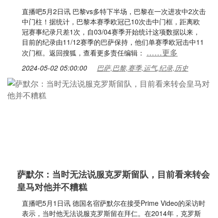
直播吧5月2日讯 巴黎vs多特下半场，巴黎在一次进攻中2次击
中门柱！据统计，巴黎本赛季欧冠已10次击中门框，距离欧
冠赛事纪录只差1次，自03/04赛季开始统计这项数据以来，
目前的纪录由11/12赛季的巴萨保持，他们单赛季欧冠击中11
……更多
次门框。返回搜狐，查看更多责任编辑：
2024-05-02 05:00:00
巴萨,巴黎,赛季,运气,纪录,历史
萨默尔：当时无法说服克罗斯留队，目前看来转会
皇马对他并不糟糕
直播吧5月1日讯 德国名宿萨默尔在接受Prime Video的采访时
表示，当时他无法说服克罗斯留在拜仁。在2014年，克罗斯