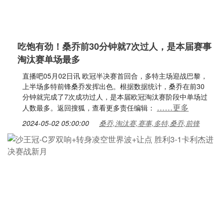
吃饱有劲！桑乔前30分钟就7次过人，是本届赛事
淘汰赛单场最多
直播吧05月02日讯 欧冠半决赛首回合，多特主场迎战巴黎，
上半场多特前锋桑乔发挥出色。根据数据统计，桑乔在前30
分钟就完成了7次成功过人，是本届欧冠淘汰赛阶段中单场过
……更多
人数最多。返回搜狐，查看更多责任编辑：
2024-05-02 05:00:00
桑乔,淘汰赛,赛事,多特,桑乔,前锋