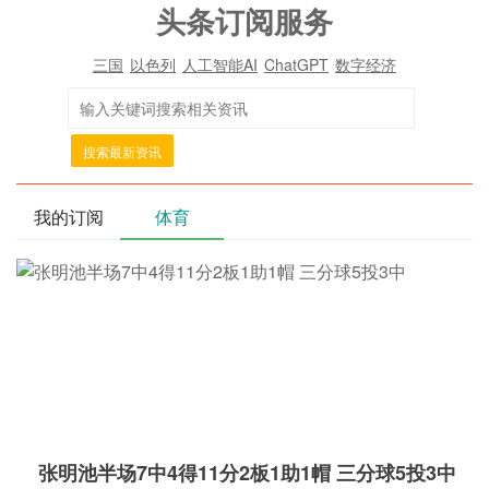
头条订阅服务
三国
以色列
人工智能AI
ChatGPT
数字经济
搜索最新资讯
我的订阅
体育
张明池半场7中4得11分2板1助1帽 三分球5投3中