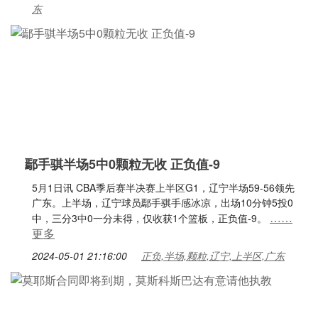
东
鄢手骐半场5中0颗粒无收 正负值-9
5月1日讯 CBA季后赛半决赛上半区G1，辽宁半场59-56领先
广东。上半场，辽宁球员鄢手骐手感冰凉，出场10分钟5投0
……
中，三分3中0一分未得，仅收获1个篮板，正负值-9。
更多
2024-05-01 21:16:00
正负,半场,颗粒,辽宁,上半区,广东