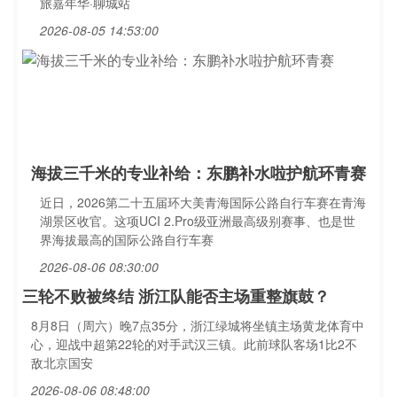
旅嘉年华·聊城站
2026-08-05 14:53:00
海拔三千米的专业补给：东鹏补水啦护航环青赛
近日，2026第二十五届环大美青海国际公路自行车赛在青海
湖景区收官。这项UCI 2.Pro级亚洲最高级别赛事、也是世
界海拔最高的国际公路自行车赛
2026-08-06 08:30:00
三轮不败被终结 浙江队能否主场重整旗鼓？
8月8日（周六）晚7点35分，浙江绿城将坐镇主场黄龙体育中
心，迎战中超第22轮的对手武汉三镇。此前球队客场1比2不
敌北京国安
2026-08-06 08:48:00