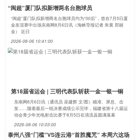
“闽超”厦门队拟新增两名台胞球员
“闽超”厦门队拟新增两名台胞球员均为“00后”，曾在7月5日厦
金友谊赛中出场东南网8月6日讯（海峡导报记者 朱黄 郑丽
金） 近日
2026-08-06 10:41:00
第18届省运会 | 三明代表队斩获一金一银一铜
东南网8月6日讯（通讯员 巫建辉 文/图）瞄准、屏息、击
发……随着最后一组决赛成绩公示完毕，福建省第十八届运
动会青少年光电射击比赛于8月5日在清流县圆满落幕
2026-08-06 10:03:00
泰州八强“门槛”VS连云港“首胜魔咒” 本周六这场