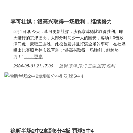
李可社媒：很高兴取得一场胜利，继续努力
5月1日讯 今天，李可更新社媒，庆祝京津德比取得胜利。昨
天进行的京津德比，大部分时间少一人的国安，客场1-0击败
津门虎，豪取三连胜。此役首发并且打满全场的李可，在社媒
晒出比赛照片并庆祝写道：“很高兴取得一场胜利，继续努
……更多
力！”
2024-05-01 21:17:00
胜利,京津,津门,三连,国安,胜利
徐昕半场2中2拿到8分4板 罚球5中4