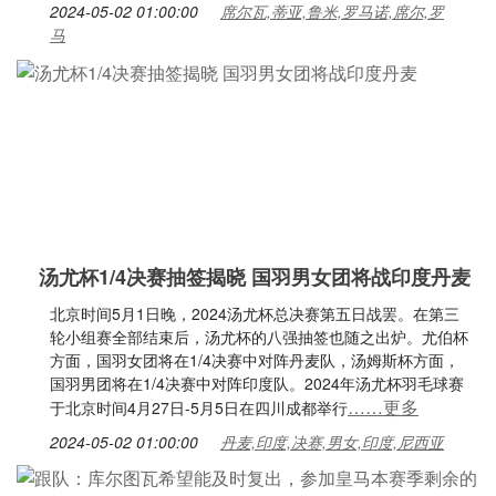
2024-05-02 01:00:00
席尔瓦,蒂亚,鲁米,罗马诺,席尔,罗
马
汤尤杯1/4决赛抽签揭晓 国羽男女团将战印度丹麦
北京时间5月1日晚，2024汤尤杯总决赛第五日战罢。在第三
轮小组赛全部结束后，汤尤杯的八强抽签也随之出炉。尤伯杯
方面，国羽女团将在1/4决赛中对阵丹麦队，汤姆斯杯方面，
国羽男团将在1/4决赛中对阵印度队。2024年汤尤杯羽毛球赛
……更多
于北京时间4月27日-5月5日在四川成都举行
2024-05-02 01:00:00
丹麦,印度,决赛,男女,印度,尼西亚