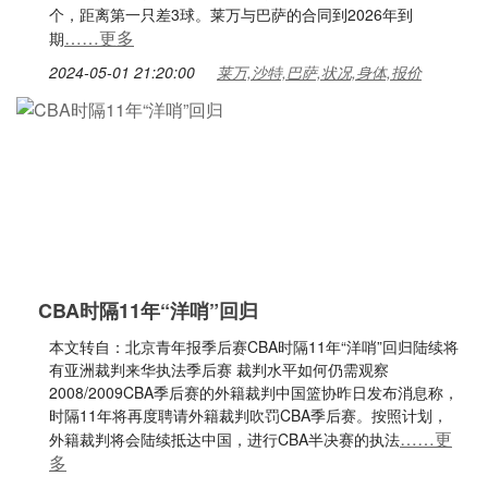
个，距离第一只差3球。莱万与巴萨的合同到2026年到
……更多
期
2024-05-01 21:20:00
莱万,沙特,巴萨,状况,身体,报价
CBA时隔11年“洋哨”回归
本文转自：北京青年报季后赛CBA时隔11年“洋哨”回归陆续将
有亚洲裁判来华执法季后赛 裁判水平如何仍需观察
2008/2009CBA季后赛的外籍裁判中国篮协昨日发布消息称，
时隔11年将再度聘请外籍裁判吹罚CBA季后赛。按照计划，
……更
外籍裁判将会陆续抵达中国，进行CBA半决赛的执法
多