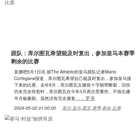
跟队：库尔图瓦希望能及时复出，参加皇马本赛季
剩余的比赛
直播吧5月1日讯 据The Athletic的皇马跟队记者Mario
Cortegana报道，库尔图瓦希望自己能及时复出，参加皇马接
下来的比赛。去年8月，库尔图瓦左膝前十字韧带断裂，旧伤
仍未完全痊愈时，库尔图瓦在今年3月再次受重伤，不慎右膝
……更多
半月板撕裂。虽然没有完全康复
2024-05-02 01:00:00
库尔,皇马,图瓦,赛季,剩余,比赛