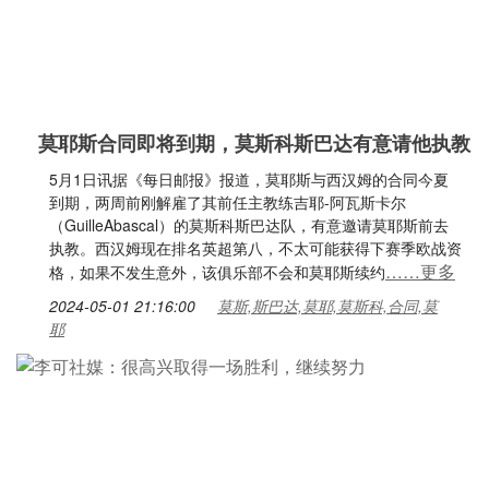
莫耶斯合同即将到期，莫斯科斯巴达有意请他执教
5月1日讯据《每日邮报》报道，莫耶斯与西汉姆的合同今夏
到期，两周前刚解雇了其前任主教练吉耶-阿瓦斯卡尔
（GuilleAbascal）的莫斯科斯巴达队，有意邀请莫耶斯前去
执教。西汉姆现在排名英超第八，不太可能获得下赛季欧战资
……更多
格，如果不发生意外，该俱乐部不会和莫耶斯续约
2024-05-01 21:16:00
莫斯,斯巴达,莫耶,莫斯科,合同,莫
耶