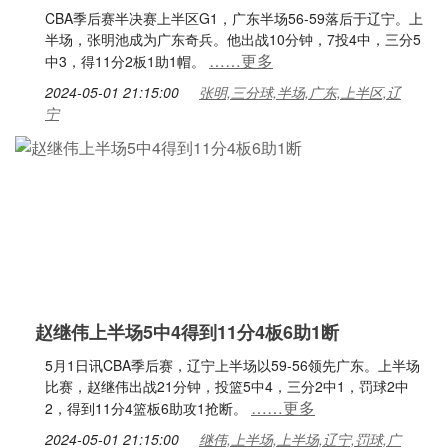
CBA季后赛半决赛上半区G1，广东半场56-59落后于辽宁。上
半场，张明池成为广东奇兵。他出战10分钟，7投4中，三分5
……更多
中3，得11分2板1助1帽。
2024-05-01 21:15:00
张明,三分球,半场,广东,上半区,辽
宁
赵继伟上半场5中4得到11分4板6助1断
5月1日讯CBA季后赛，辽宁上半场以59-56领先广东。上半场
比赛，赵继伟出战21分钟，投篮5中4，三分2中1，罚球2中
……更多
2，得到11分4篮板6助攻1抢断。
2024-05-01 21:15:00
继伟,上半场,上半场,辽宁,罚球,广