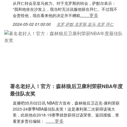
从拜仁转会至皇马效力。对于克罗斯的转会，萨默尔表示：
“我和他坐在沙发上，我当时无法说服他留在拜仁。不过我不
……更多
会责怪他，现在看来他的决定并不糟糕
2024-05-02 01:00:00
克罗,萨默,克罗斯,皇马,克罗,拜仁
著名老好人！官方：森林狼后卫康利荣获NBA年度
最佳队友奖
直播吧05月02日讯 NBA官方宣布，森林狼后卫迈克-康利荣获
2023-24赛季NBA最佳队友奖！这是康利第二次获得该项大
奖，此前他在2018-19赛季就曾获得过该荣誉。返回搜狐，查
……更多
看更多责任编辑：