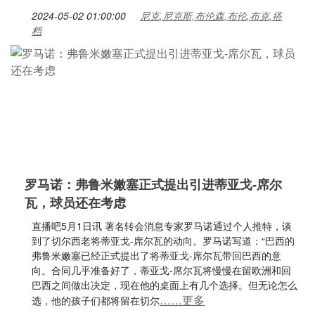
2024-05-02 01:00:00
尼克,尼克斯,布伦森,布伦,布克,搭
档
罗马诺：弗鲁米嫩塞正式提出引进蒂亚戈-席尔
瓦，球员还在考虑
直播吧5月1日讯 著名转会消息专家罗马诺通过个人推特，谈
到了切尔西老将蒂亚戈-席尔瓦的动向。罗马诺写道：“巴西的
弗鲁米嫩塞已经正式提出了将蒂亚戈-席尔瓦带回巴西的意
向。合同几乎准备好了，蒂亚戈-席尔瓦将慢慢在留欧洲和回
巴西之间做出决定，现在他的桌面上有几个选择。但无论怎么
……更多
选，他的孩子们都将留在切尔