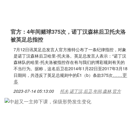
官方：4年间赌球375次，诺丁汉森林后卫托夫洛
被英足总指控
7月12日讯英足总发言人官方推特公布了一条纪律指控，对象
是诺丁汉森林后卫哈里-托夫洛。英足总发言人表示：“诺丁汉
森林队的哈里-托夫洛被指控存在有与我们的博彩规则有关的
不当行为。据称，这名后卫在2014年1月22日至2017年3月18
……更
日期间，共违反了英足总规则中的E1（b）条款375次
多
2023-07-14 05:13:00
托夫,诺丁汉,后卫,年间,森林,官方