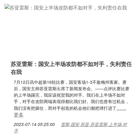
苏亚雷斯：国安上半场攻防都不如对手，失利责任
在我
7月12日讯中超第16轮比赛，国安客场1-3不敌梅州客家。赛
后，国安主帅苏亚雷斯出席了新闻发布会。——点评比赛比赛
的上半场踢完，我应该祝贺我的对手。我们在上半场不如对
手，对手在攻防两端表现得都比我们好。我们也曾有过机会，
……
我们没有把握住，而对手创造的机会他们都把球打进了
更多
2023-07-14 05:25:00
雷斯,国安,苏亚,苏亚雷斯,上半场,对
手