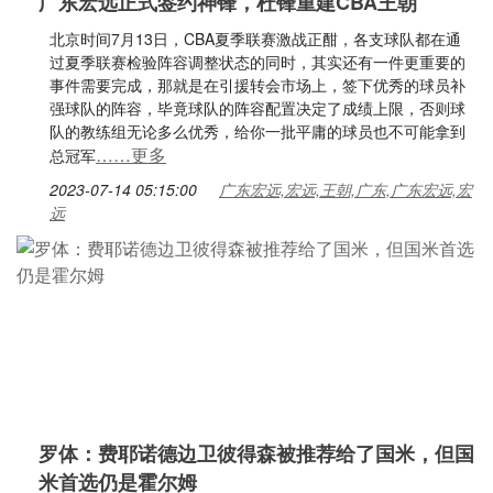
广东宏远正式签约神锋，杜锋重建CBA王朝
北京时间7月13日，CBA夏季联赛激战正酣，各支球队都在通
过夏季联赛检验阵容调整状态的同时，其实还有一件更重要的
事件需要完成，那就是在引援转会市场上，签下优秀的球员补
强球队的阵容，毕竟球队的阵容配置决定了成绩上限，否则球
队的教练组无论多么优秀，给你一批平庸的球员也不可能拿到
……更多
总冠军
2023-07-14 05:15:00
广东宏远,宏远,王朝,广东,广东宏远,宏
远
罗体：费耶诺德边卫彼得森被推荐给了国米，但国
米首选仍是霍尔姆