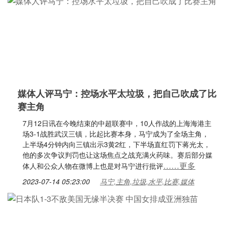
媒体人评马宁：控场水平太垃圾，把自己吹成了比
赛主角
7月12日讯在今晚结束的中超联赛中，10人作战的上海海港主
场3-1战胜武汉三镇，比起比赛本身，马宁成为了全场主角，
上半场4分钟内向三镇出示3黄2红，下半场直红罚下蒋光太，
他的多次争议判罚也让这场焦点之战充满火药味。赛后部分媒
……更多
体人和公众人物在微博上也是对马宁进行批评
2023-07-14 05:23:00
马宁,主角,垃圾,水平,比赛,媒体