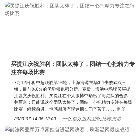
买提江庆祝胜利：团队太棒了，团结一心把精力专
注在每场比赛
7月12日讯 中超联赛第16轮，上海海港主场3-1击败武汉三
镇，目前以6分的优势领跑积分榜。赛后，海港中场球员买提
江发文庆祝胜利。买提江在个人微博中晒出了海港队的合影，
并写道：只能说这个团队太棒了，团结一心把精力专注在每场
……更多
比赛，继续前进。也感谢所有球迷朋友们辛苦了
2023-07-14 05:12:00
一心,精力,胜利,团队,比赛,海港