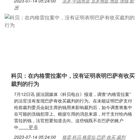
2023-07-14 05:24:00
克罗,中国男篮,克罗地亚,地亚,张镇,欧
洲
科贝：在内格雷拉案中，没有证明表明巴萨有收买
裁判的行为
7月12日讯 据法国媒体《科贝电台》报道，调查“内格雷拉案”
的法官没有发现巴萨有收买裁判的行为。在未能证明巴萨支付
给前裁判委员会副主席的钱用来影响裁判后，如今调查将集中
在可能的洗钱犯罪上。根据引用的消息来源，对于支付给内格
雷拉的钱，法官想要知道去向。这些钱既不在巴萨的账户
……更多
中
2023-07-14 05:24:00
格雷,科贝,格雷拉,巴萨,收买,裁判