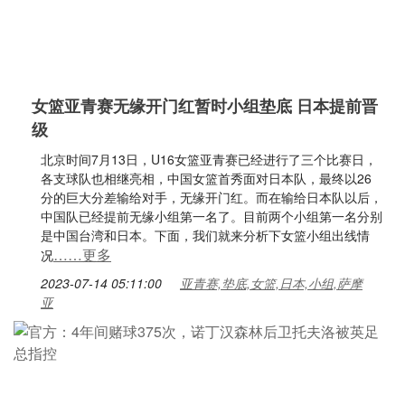
女篮亚青赛无缘开门红暂时小组垫底 日本提前晋
级
北京时间7月13日，U16女篮亚青赛已经进行了三个比赛日，
各支球队也相继亮相，中国女篮首秀面对日本队，最终以26
分的巨大分差输给对手，无缘开门红。而在输给日本队以后，
中国队已经提前无缘小组第一名了。目前两个小组第一名分别
是中国台湾和日本。下面，我们就来分析下女篮小组出线情
……更多
况
2023-07-14 05:11:00
亚青赛,垫底,女篮,日本,小组,萨摩
亚