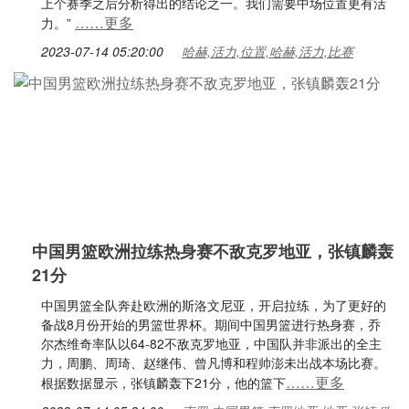
上个赛季之后分析得出的结论之一。我们需要中场位置更有活
……更多
力。”
2023-07-14 05:20:00
哈赫,活力,位置,哈赫,活力,比赛
中国男篮欧洲拉练热身赛不敌克罗地亚，张镇麟轰
21分
中国男篮全队奔赴欧洲的斯洛文尼亚，开启拉练，为了更好的
备战8月份开始的男篮世界杯。期间中国男篮进行热身赛，乔
尔杰维奇率队以64-82不敌克罗地亚，中国队并非派出的全主
力，周鹏、周琦、赵继伟、曾凡博和程帅澎未出战本场比赛。
……更多
根据数据显示，张镇麟轰下21分，他的篮下