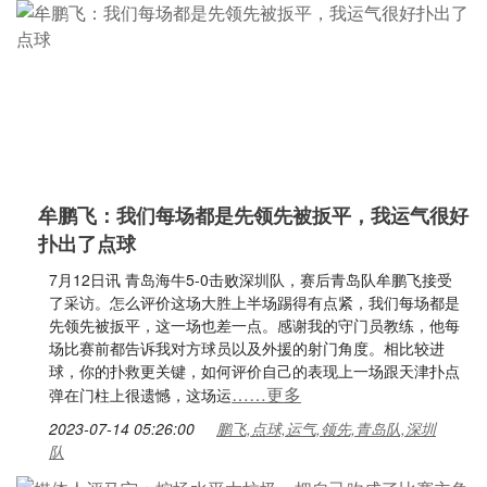
牟鹏飞：我们每场都是先领先被扳平，我运气很好
扑出了点球
7月12日讯 青岛海牛5-0击败深圳队，赛后青岛队牟鹏飞接受
了采访。怎么评价这场大胜上半场踢得有点紧，我们每场都是
先领先被扳平，这一场也差一点。感谢我的守门员教练，他每
场比赛前都告诉我对方球员以及外援的射门角度。相比较进
球，你的扑救更关键，如何评价自己的表现上一场跟天津扑点
……更多
弹在门柱上很遗憾，这场运
2023-07-14 05:26:00
鹏飞,点球,运气,领先,青岛队,深圳
队