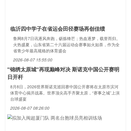
临沂四中学子在省运会田径赛场再创佳绩
鲁网8月7日讯逐风奔跑，砺炼锋芒；热血逐梦，载誉而归。
火热盛夏，山东省第二十六届运动会赛事如火如荼，作为全
省青少年最高规格的体育盛会
2026-08-07 15:55:00
"锦绣太原城"再现巅峰对决 斯诺克中国公开赛明
日开杆
8月8日，2026世界斯诺克巡回赛中国公开赛将在太原市滨河
体育中心揭开战幕。世界顶尖高手齐聚太原，“赛事之城”上演
台球盛宴
2026-08-07 08:26:00