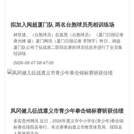
拟加入闽超厦门队 两名台胞球员亮相训练场
林世捷。（台胞球员）彭嘉恩（台胞球员） （厦门日报记者
唐光峰 摄）厦门网讯（厦门日报记者 李翔宇）昨日，闽超
厦门队公布了征战第二阶段比赛的球员信息并进行了全员集
结训练
2026-08-07 08:47:00
凤冈健儿征战遵义市青少年拳击锦标赛斩获佳绩
多彩贵州网讯 近日，2026年遵义市中小学生(青少年)拳击锦
标赛在绥阳县举行。本次赛事由遵义市教育体育局、绥阳县
人民政府主办