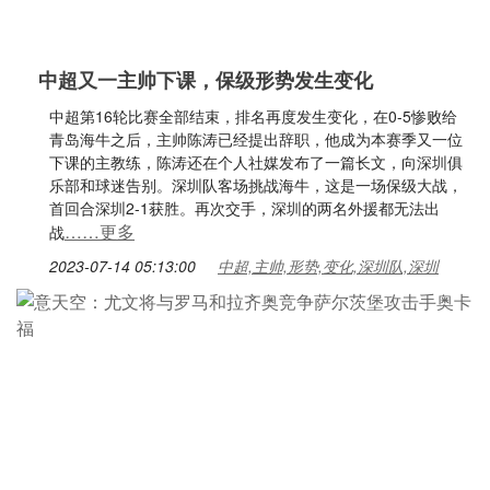
中超又一主帅下课，保级形势发生变化
中超第16轮比赛全部结束，排名再度发生变化，在0-5惨败给
青岛海牛之后，主帅陈涛已经提出辞职，他成为本赛季又一位
下课的主教练，陈涛还在个人社媒发布了一篇长文，向深圳俱
乐部和球迷告别。深圳队客场挑战海牛，这是一场保级大战，
首回合深圳2-1获胜。再次交手，深圳的两名外援都无法出
……更多
战
2023-07-14 05:13:00
中超,主帅,形势,变化,深圳队,深圳