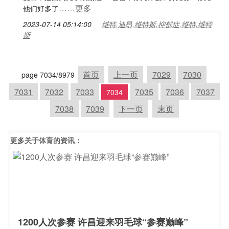
……更多
他们好多了
2023-07-14 05:14:00
维特,迪昂,维特斯,抑郁症,维特,维特
斯
首页
上一页
7029
7030
page 7034/8979
7031
7032
7033
7035
7036
7037
7034
7038
7039
下一页
末页
更多关于
体育
的资讯：
1200人次参赛 许昌迎来羽毛球“参赛巅峰”