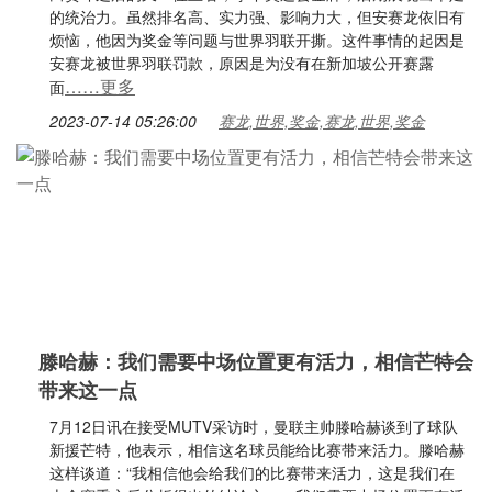
的统治力。虽然排名高、实力强、影响力大，但安赛龙依旧有
烦恼，他因为奖金等问题与世界羽联开撕。这件事情的起因是
安赛龙被世界羽联罚款，原因是为没有在新加坡公开赛露
……更多
面
2023-07-14 05:26:00
赛龙,世界,奖金,赛龙,世界,奖金
滕哈赫：我们需要中场位置更有活力，相信芒特会
带来这一点
7月12日讯在接受MUTV采访时，曼联主帅滕哈赫谈到了球队
新援芒特，他表示，相信这名球员能给比赛带来活力。滕哈赫
这样谈道：“我相信他会给我们的比赛带来活力，这是我们在