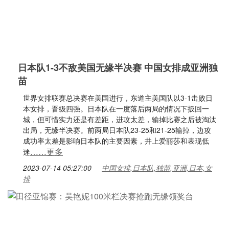
日本队1-3不敌美国无缘半决赛 中国女排成亚洲独
苗
世界女排联赛总决赛在美国进行，东道主美国队以3-1击败日
本女排，晋级四强。日本队在一度落后两局的情况下扳回一
城，但可惜实力还是有差距，进攻太差，输掉比赛之后被淘汰
出局，无缘半决赛。前两局日本队23-25和21-25输掉，边攻
成功率太差是影响日本队的主要因素，井上爱丽莎和表现低
……更多
迷
2023-07-14 05:27:00
中国女排,日本队,独苗,亚洲,日本,女
排