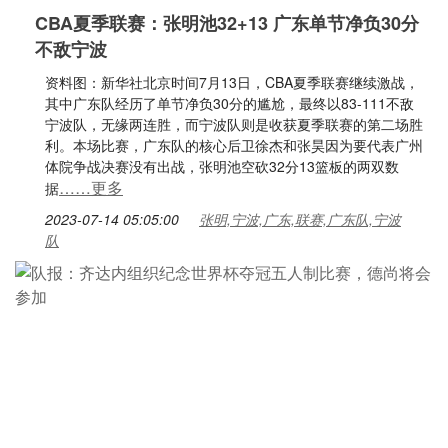
CBA夏季联赛：张明池32+13 广东单节净负30分
不敌宁波
资料图：新华社北京时间7月13日，CBA夏季联赛继续激战，
其中广东队经历了单节净负30分的尴尬，最终以83-111不敌
宁波队，无缘两连胜，而宁波队则是收获夏季联赛的第二场胜
利。本场比赛，广东队的核心后卫徐杰和张昊因为要代表广州
体院争战决赛没有出战，张明池空砍32分13篮板的两双数
……更多
据
2023-07-14 05:05:00
张明,宁波,广东,联赛,广东队,宁波
队