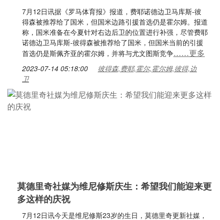
7月12日讯据《罗马体育报》报道，费耶诺德边卫马库斯-彼
得森被推荐给了国米，但国米边路引援首选仍是霍尔姆。报道
称，国米准备在今夏针对右边后卫的位置进行补强，尽管费耶
诺德边卫马库斯-彼得森被推荐给了国米，但国米当前的引援
……更多
首选仍是斯佩齐亚的霍尔姆，并将与尤文图斯竞争
2023-07-14 05:18:00
彼得森,费耶,霍尔,霍尔姆,彼得,边
卫
莫德里奇社媒为维尼修斯庆生：希望我们能迎来更
多这样的庆祝
7月12日讯今天是维尼修斯23岁的生日，莫德里奇更新社媒，