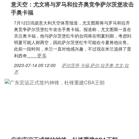
意天空：尤文将与罗马和拉齐奥竞争萨尔茨堡攻击
手奥卡福
7月12日讯据意大利天空体育报道，尤文图斯将与罗马和拉齐
奥竞争萨尔茨堡红牛攻击手奥卡福。报道称，尤文图斯一直在
关注奥卡福，他与萨尔茨堡红牛的合同将在明夏到期，考虑到
明夏可能人财两空，因此萨尔茨堡红牛可能在今夏将他出售。
此前一段时间，米兰一直对他感兴趣，不过现在米兰选择了普
……更多
利西奇
2023-07-14 05:12:00
萨尔茨堡,卡福,萨尔,拉齐奥,尤文,拉
齐