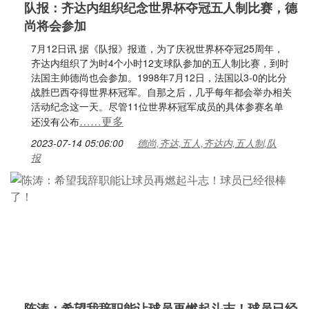
队报：齐达内组织纪念世界杯夺冠五人制比赛，德
尚将会参加
7月12日讯 据《队报》报道，为了庆祝世界杯夺冠25周年，
齐达内组织了为时4个小时12支球队参加的五人制比赛，到时
法国主帅德尚也会参加。1998年7月12日，法国以3-0的比分
战胜巴西夺得世界杯冠军。自那之后，几乎每年都会举办相关
活动纪念这一天。尽管11位世界杯冠军成员的具体参赛名单
……更多
还没有公布
2023-07-14 05:06:00
德尚,齐达,五人,齐达内,五人制,队
报
陈涛：希望我辞职能让球员再燃起斗志！球员已经