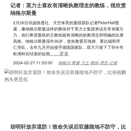
记者：英力士喜欢有清晰执教理念的教练，很欣赏
纳格尔斯曼
2月26日讯据路透社、天空体育的曼联跟队记者PeterHall透
露，像纳格尔斯曼这样的教练对于英力士集团来说非常有吸引
力，他们希望曼联的主教练能有清晰的执教理念和明确的比赛
风格。纳格尔斯曼现年36岁，曾执教霍芬海姆、莱比锡和拜
仁等队，去年九月开始接手德国国家队，双方只签下了到今年
……更多
欧洲杯后结束的短期
2024-02-27 11:53:00
纳格尔,斯曼,力士,教练,理念,记者
胡明轩放弃退防！致命失误后双膝跪地不防守，比