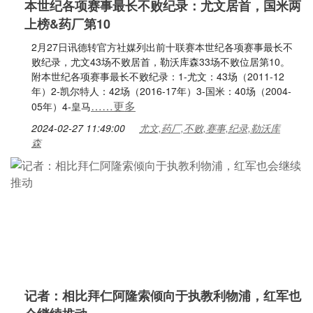
本世纪各项赛事最长不败纪录：尤文居首，国米两
上榜&药厂第10
2月27日讯德转官方社媒列出前十联赛本世纪各项赛事最长不
败纪录，尤文43场不败居首，勒沃库森33场不败位居第10。
附本世纪各项赛事最长不败纪录：1-尤文：43场（2011-12
年）2-凯尔特人：42场（2016-17年）3-国米：40场（2004-
……更多
05年）4-皇马
2024-02-27 11:49:00
尤文,药厂,不败,赛事,纪录,勒沃库
森
记者：相比拜仁阿隆索倾向于执教利物浦，红军也