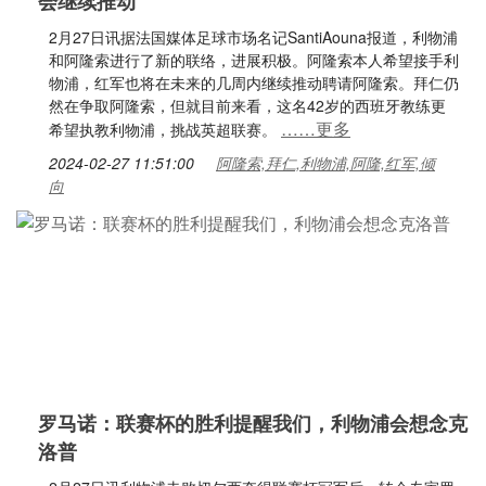
会继续推动
2月27日讯据法国媒体足球市场名记SantiAouna报道，利物浦
和阿隆索进行了新的联络，进展积极。阿隆索本人希望接手利
物浦，红军也将在未来的几周内继续推动聘请阿隆索。拜仁仍
然在争取阿隆索，但就目前来看，这名42岁的西班牙教练更
……更多
希望执教利物浦，挑战英超联赛。
2024-02-27 11:51:00
阿隆索,拜仁,利物浦,阿隆,红军,倾
向
罗马诺：联赛杯的胜利提醒我们，利物浦会想念克
洛普