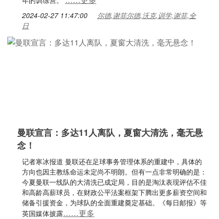
年的训练营。
2024-02-27 11:47:00
尔德,谢菲尔德,沃克,训学,谢菲,全
日
曼联宣言：多达11人离队，夏窗大清洗，毫无悬
念！
记者寒冰报道 曼联还在足球事务管理体系的重建中，具体的
方向也因主教练命运未定尚不明朗。但有一点非常明确的是：
今夏曼联一线队的大清洗已成定局，目的是淘汰表现评估不佳
和高龄高薪球员，在财政公平法案框架下腾出更多薪资空间和
储备引援资金，为球队的全面重建奠定基础。《每日邮报》等
……更多
英国媒体披露