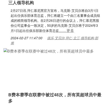
三人领导机构
2月27日讯 拜仁慕尼黑官方宣布，马克斯-艾贝尔将自3月1日
起出任俱乐部体育总监，拜仁将建立一个由三名董事会成员组
成的精简领导机构。在2月26日进行的会议上，拜仁慕尼黑股
份公司监事会一致决定，50岁的马克斯-艾贝尔将于2024年3
……更多
月1日起出任俱乐部新任体育总监
2024-02-27 11:47:00
俱乐,艾贝尔,拜仁,立三,领导机构,部
将
B费本赛季在联赛中被过48次，所有英超球员中最
多