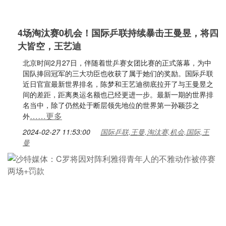
4场淘汰赛0机会！国际乒联持续暴击王曼昱，将四
大皆空，王艺迪
北京时间2月27日，伴随着世乒赛女团比赛的正式落幕，为中
国队捧回冠军的三大功臣也收获了属于她们的奖励。国际乒联
近日官宣最新世界排名，陈梦和王艺迪彻底拉开了与王曼昱之
间的差距，距离奥运名额也已经更进一步。最新一期的世界排
名当中，除了仍然处于断层领先地位的世界第一孙颖莎之
……更多
外
2024-02-27 11:53:00
国际乒联,王曼,淘汰赛,机会,国际,王
曼