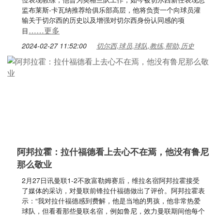
监布莱斯-卡瓦纳推荐给俱乐部高层，他将负责一个向球员灌
输关于切尔西的历史以及增强对切尔西身份认同感的项
……更多
目
2024-02-27 11:52:00
切尔西,球员,球队,教练,帮助,历史
阿邦拉霍：拉什福德看上去心不在焉，他没有鲁尼
那么敬业
2月27日讯曼联1-2不敌富勒姆赛后，维拉名宿阿邦拉霍接受
了媒体的采访，对曼联前锋拉什福德做出了评价。阿邦拉霍表
示：“我对拉什福德感到费解，他是当地的男孩，他非常热爱
球队，但看看那些曼联名宿，例如鲁尼，效力曼联期间他每个