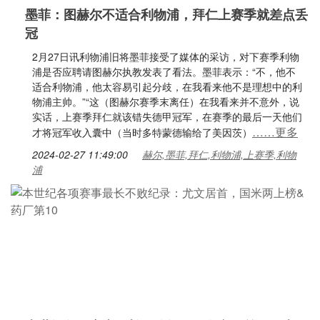
墨菲：图赫尔不适合利物浦，拜仁上赛季就差点丢
冠
2月27日讯利物浦旧将墨菲接受了媒体的采访，对下赛季利物
浦是否应聘请图赫尔执教发表了看法。墨菲表示：“不，他不
适合利物浦，他太容易引起分歧，在我看来他不是理想中的利
物浦主帅。”“这（图赫尔赛季末离任）在我看来并不意外，说
实话，上赛季拜仁就该错失德甲冠军，在赛季的最后一天他们
……更多
才将冠军收入囊中（当时多特蒙德输给了美因茨）
2024-02-27 11:49:00
赫尔,墨菲,拜仁,利物浦,上赛季,利物
浦