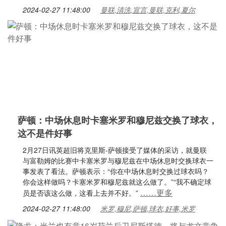
2024-02-27 11:48:00
曼联,清洗,宣言,曼联,克利,夏尔
萨顿：中场休息时卡塞米罗和穆尼兹交换了球衣，
这不是件好事
2月27日讯英超旧将克里斯-萨顿接受了媒体的采访，就曼联
与富勒姆的比赛中卡塞米罗与穆尼兹在中场休息时交换球衣一
事发表了看法。萨顿表示：“你在中场休息时交换过球衣吗？
你会这样做吗？卡塞米罗和穆尼兹就这么做了。”“我不确定球
……更多
员是否该这么做，这看上去并不好。”
2024-02-27 11:48:00
米罗,穆尼,萨顿,球衣,好事,米罗