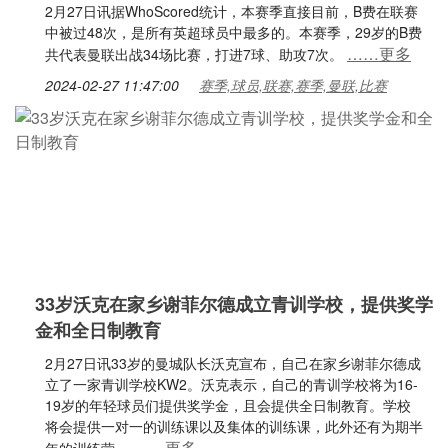
2月27日讯据WhoScored统计，本赛季直接目前，B费在联赛
中被过48次，是所有英超球员中最多的。本赛季，29岁的B费
……更多
共代表曼联出战34场比赛，打进7球、助攻7次。
2024-02-27 11:47:00
赛季,球员,联赛,赛季,曼联,比赛
33岁沃克在家乡谢菲尔德成立青训学校，提供奖学
金和全日制教育
2月27日讯33岁的曼城队长沃克宣布，自己在家乡谢菲尔德成
立了一家青训学校KW2。沃克表示，自己的青训学校将为16-
19岁的年轻球员们提供奖学金，且会提供全日制教育。学校
将会提供一对一的训练课以及集体的训练课，此外还有为期半
……更多