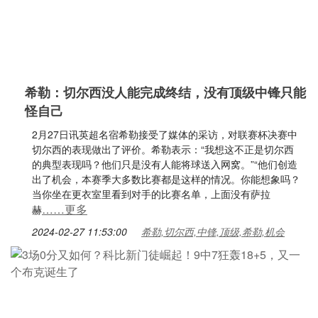
希勒：切尔西没人能完成终结，没有顶级中锋只能
怪自己
2月27日讯英超名宿希勒接受了媒体的采访，对联赛杯决赛中
切尔西的表现做出了评价。希勒表示：“我想这不正是切尔西
的典型表现吗？他们只是没有人能将球送入网窝。”“他们创造
出了机会，本赛季大多数比赛都是这样的情况。你能想象吗？
当你坐在更衣室里看到对手的比赛名单，上面没有萨拉
……更多
赫
2024-02-27 11:53:00
希勒,切尔西,中锋,顶级,希勒,机会