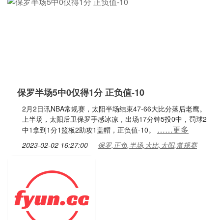
保罗半场5中0仅得1分 正负值-10
2月2日讯NBA常规赛，太阳半场结束47-66大比分落后老鹰。
上半场，太阳后卫保罗手感冰凉，出场17分钟5投0中，罚球2
……更多
中1拿到1分1篮板2助攻1盖帽，正负值-10。
2023-02-02 16:27:00
保罗,正负,半场,大比,太阳,常规赛