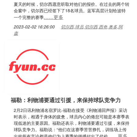
夏天的时候，切尔西愿意听取对他们的报价。在过去的两个转
会窗中，切尔西已经签下了18名球员。蓝军高层计划给波特
……更多
一个完整的赛季
2023-02-02 16:26:00
切尔西,球员,切尔西,西奇,奥多,阿
森
福勒：利物浦要通过引援，来保持球队竞争力
2月2日讯利物浦名宿罗比-福勒在接受《利物浦回声报》采访
时表示，相遇于身体的疲惫，球员内心的倦怠可能是本赛季表
现低迷的主要原因。福勒还表示，利物浦要通过引援，来保持
球队竞争力。福勒说：“他们在这赛季苦苦挣扎，训练场上传
……更多
出的所有言论都是他们为上赛季的拼搏付出了代价