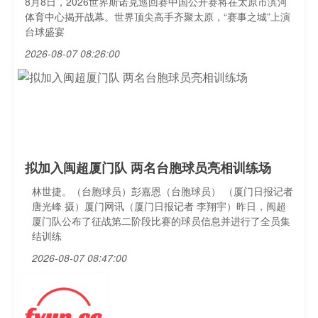
8月8日，2026世界斯诺克巡回赛中国公开赛将在太原市滨河
体育中心揭开战幕。世界顶尖高手齐聚太原，“赛事之城”上演
台球盛宴
2026-08-07 08:26:00
拟加入闽超厦门队 两名台胞球员亮相训练场
林世捷。（台胞球员）彭嘉恩（台胞球员） （厦门日报记者
唐光峰 摄）厦门网讯（厦门日报记者 李翔宇）昨日，闽超
厦门队公布了征战第二阶段比赛的球员信息并进行了全员集
结训练
2026-08-07 08:47:00