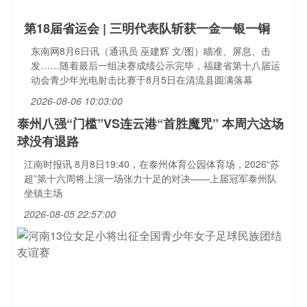
第18届省运会 | 三明代表队斩获一金一银一铜
东南网8月6日讯（通讯员 巫建辉 文/图）瞄准、屏息、击
发……随着最后一组决赛成绩公示完毕，福建省第十八届运
动会青少年光电射击比赛于8月5日在清流县圆满落幕
2026-08-06 10:03:00
泰州八强“门槛”VS连云港“首胜魔咒” 本周六这场
球没有退路
江南时报讯 8月8日19:40，在泰州体育公园体育场，2026“苏
超”第十六周将上演一场张力十足的对决——上届冠军泰州队
坐镇主场
2026-08-05 22:57:00