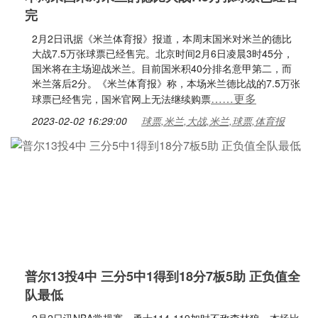
完
2月2日讯据《米兰体育报》报道，本周末国米对米兰的德比
大战7.5万张球票已经售完。北京时间2月6日凌晨3时45分，
国米将在主场迎战米兰。目前国米积40分排名意甲第二，而
米兰落后2分。《米兰体育报》称，本场米兰德比战的7.5万张
……更多
球票已经售完，国米官网上无法继续购票
2023-02-02 16:29:00
球票,米兰,大战,米兰,球票,体育报
普尔13投4中 三分5中1得到18分7板5助 正负值全
队最低