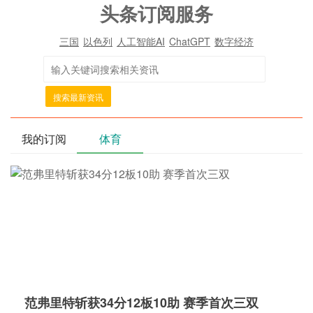
头条订阅服务
三国
以色列
人工智能AI
ChatGPT
数字经济
搜索最新资讯
我的订阅
体育
范弗里特斩获34分12板10助 赛季首次三双