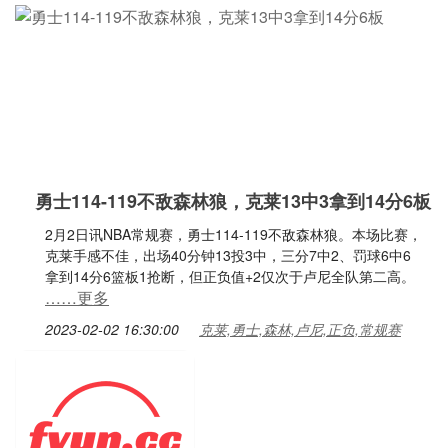
勇士114-119不敌森林狼，克莱13中3拿到14分6板
2月2日讯NBA常规赛，勇士114-119不敌森林狼。本场比赛，
克莱手感不佳，出场40分钟13投3中，三分7中2、罚球6中6
拿到14分6篮板1抢断，但正负值+2仅次于卢尼全队第二高。
……更多
2023-02-02 16:30:00
克莱,勇士,森林,卢尼,正负,常规赛