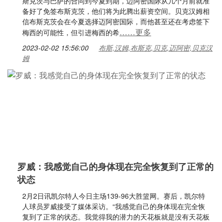
斯克茨与巴萨的合同到今夏到期，迈阿密国际从几个月前就准
备好了免签布斯克茨，他们将为此腾出薪资空间。贝克汉姆相
信布斯克茨会在今夏选择迈阿密国际，而他甚至还在考虑签下
……更多
梅西的可能性，但引进梅西的希
2023-02-02 15:56:00
布斯,汉姆,布斯克,贝克,迈阿密,贝克汉
姆
罗威：我感觉自己的身体现在完全恢复到了正常的
状态
2月2日讯凯尔特人今日主场139-96大胜篮网。赛后，凯尔特
人球员罗威接受了媒体采访。“我感觉自己的身体现在完全恢
复到了正常的状态。我觉得我的潜力的天花板就是没有天花板