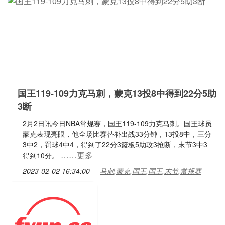
国王119-109力克马刺，蒙克13投8中得到22分5助
3断
2月2日讯今日NBA常规赛，国王119-109力克马刺。国王球员
蒙克表现亮眼，他全场比赛替补出战33分钟，13投8中，三分
3中2，罚球4中4，得到了22分3篮板5助攻3抢断，末节3中3
……更多
得到10分。
2023-02-02 16:34:00
马刺,蒙克,国王,国王,末节,常规赛