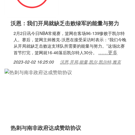
沃恩：我们开局就缺乏击败绿军的能量与努力
2月2日讯今日NBA常规赛，篮网在客场96-139惨败于凯尔特
人。赛后，篮网主帅雅克-沃恩在接受采访时表示：“我们今晚
从开局就缺乏击败这支球队所需要的能量与努力。”这场比赛
……更多
首节打完，篮网就16-46落后凯尔特人30分。
2023-02-02 16:25:00
沃恩,开局,能量,凯尔,凯尔特,雅克
热刺与南非政府达成赞助协议