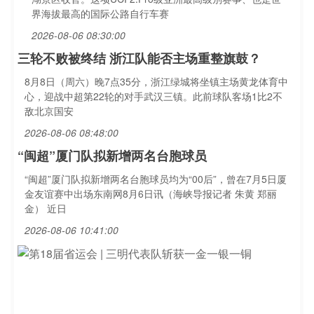
界海拔最高的国际公路自行车赛
2026-08-06 08:30:00
三轮不败被终结 浙江队能否主场重整旗鼓？
8月8日（周六）晚7点35分，浙江绿城将坐镇主场黄龙体育中
心，迎战中超第22轮的对手武汉三镇。此前球队客场1比2不
敌北京国安
2026-08-06 08:48:00
“闽超”厦门队拟新增两名台胞球员
“闽超”厦门队拟新增两名台胞球员均为“00后”，曾在7月5日厦
金友谊赛中出场东南网8月6日讯（海峡导报记者 朱黄 郑丽
金） 近日
2026-08-06 10:41:00