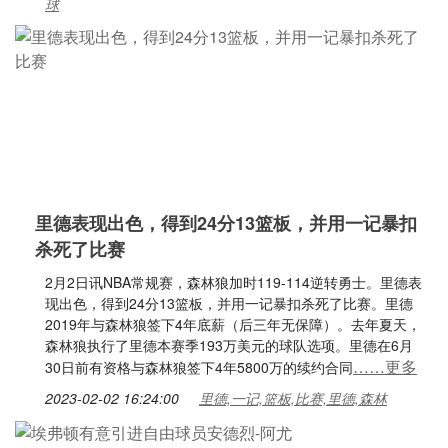
球
里德表现出色，得到24分13篮板，并用一记暴扣
杀死了比赛
2月2日讯NBA常规赛，森林狼加时119-114逆转勇士。里德表
现出色，得到24分13篮板，并用一记暴扣杀死了比赛。里德
2019年与森林狼签下4年底薪（后三年无保障）。去年夏天，
森林狼执行了里德本赛季193万美元的球队选项。里德在6月
……更多
30日前有资格与森林狼签下4年5800万的续约合同
2023-02-02 16:24:00
里德,一记,篮板,比赛,里德,森林