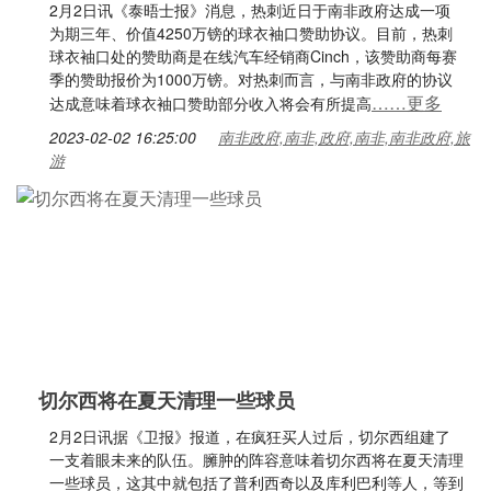
2月2日讯《泰晤士报》消息，热刺近日于南非政府达成一项
为期三年、价值4250万镑的球衣袖口赞助协议。目前，热刺
球衣袖口处的赞助商是在线汽车经销商Cinch，该赞助商每赛
季的赞助报价为1000万镑。对热刺而言，与南非政府的协议
……更多
达成意味着球衣袖口赞助部分收入将会有所提高
2023-02-02 16:25:00
南非政府,南非,政府,南非,南非政府,旅
游
切尔西将在夏天清理一些球员
2月2日讯据《卫报》报道，在疯狂买人过后，切尔西组建了
一支着眼未来的队伍。臃肿的阵容意味着切尔西将在夏天清理
一些球员，这其中就包括了普利西奇以及库利巴利等人，等到