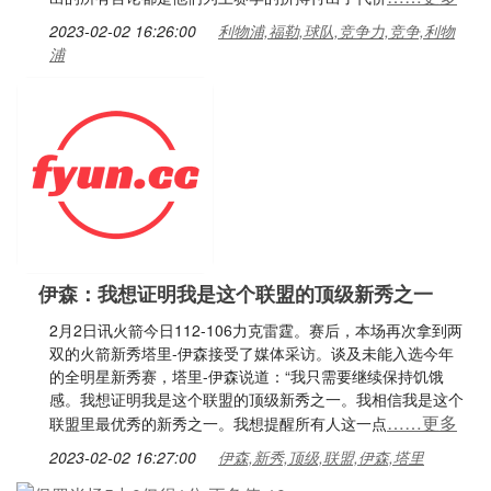
2023-02-02 16:26:00
利物浦,福勒,球队,竞争力,竞争,利物
浦
伊森：我想证明我是这个联盟的顶级新秀之一
2月2日讯火箭今日112-106力克雷霆。赛后，本场再次拿到两
双的火箭新秀塔里-伊森接受了媒体采访。谈及未能入选今年
的全明星新秀赛，塔里-伊森说道：“我只需要继续保持饥饿
感。我想证明我是这个联盟的顶级新秀之一。我相信我是这个
……更多
联盟里最优秀的新秀之一。我想提醒所有人这一点
2023-02-02 16:27:00
伊森,新秀,顶级,联盟,伊森,塔里