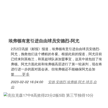
埃弗顿有意引进自由球员安德烈-阿尤
2月2日讯据《邮报》报道，埃弗顿有意引进自由球员安德烈-
阿尤，挽救他们这个糟糕的冬窗。根据此前的报道，阿尤目前
已经来到英格兰，和英超球队谈加盟事宜，这其中就包括了埃
弗顿。阿尤方面此前和埃弗顿高层进行了第一轮谈判，现在将
进行进一步的面对面会谈。但埃弗顿还不能确保阿尤会加
……更多
盟
2023-02-02 16:24:00
安德,安德烈,埃弗顿,阿尤,球员,自
由