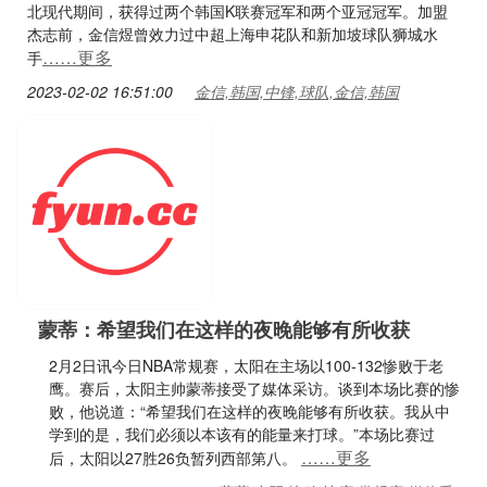
北现代期间，获得过两个韩国K联赛冠军和两个亚冠冠军。加盟
杰志前，金信煜曾效力过中超上海申花队和新加坡球队狮城水
……更多
手
2023-02-02 16:51:00
金信,韩国,中锋,球队,金信,韩国
蒙蒂：希望我们在这样的夜晚能够有所收获
2月2日讯今日NBA常规赛，太阳在主场以100-132惨败于老
鹰。赛后，太阳主帅蒙蒂接受了媒体采访。谈到本场比赛的惨
败，他说道：“希望我们在这样的夜晚能够有所收获。我从中
学到的是，我们必须以本该有的能量来打球。”本场比赛过
……更多
后，太阳以27胜26负暂列西部第八。