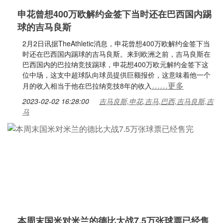
申花曾想400万欧解约金签下当时还在巴西国内踢
球的吉马良斯
2月2日讯据TheAthletic消息，申花曾想400万欧解约金签下当
时还在巴西国内踢球的吉马良斯。来到欧洲之前，吉马良斯在
巴西国内的巴拉纳竞技踢球，申花想400万欧元解约金签下这
位中场，这支中超球队向球员提供巨额报价，这意味着他一个
……更多
月的收入相当于他在巴拉纳竞技8年的收入
2023-02-02 16:28:00
吉马良斯,申花,吉马,巴西,吉马良斯,吉
马
本周末国米对米兰的德比大战7.5万张球票已经售